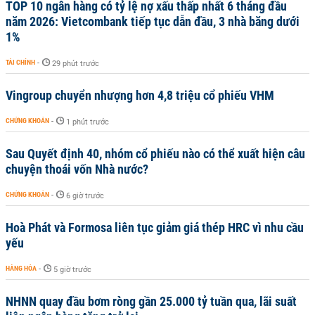
TOP 10 ngân hàng có tỷ lệ nợ xấu thấp nhất 6 tháng đầu
năm 2026: Vietcombank tiếp tục dẫn đầu, 3 nhà băng dưới
1%
TÀI CHÍNH
-
29 phút trước
Vingroup chuyển nhượng hơn 4,8 triệu cổ phiếu VHM
CHỨNG KHOÁN
-
1 phút trước
Sau Quyết định 40, nhóm cổ phiếu nào có thể xuất hiện câu
chuyện thoái vốn Nhà nước?
CHỨNG KHOÁN
-
6 giờ trước
Hoà Phát và Formosa liên tục giảm giá thép HRC vì nhu cầu
yếu
HÀNG HÓA
-
5 giờ trước
NHNN quay đầu bơm ròng gần 25.000 tỷ tuần qua, lãi suất