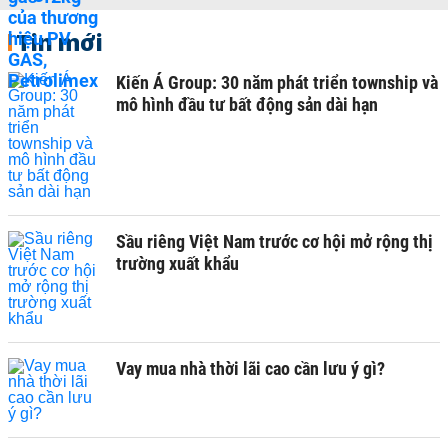
Tin mới
Kiến Á Group: 30 năm phát triển township và
mô hình đầu tư bất động sản dài hạn
Sầu riêng Việt Nam trước cơ hội mở rộng thị
trường xuất khẩu
Vay mua nhà thời lãi cao cần lưu ý gì?