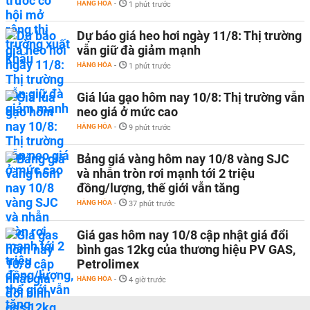
HÀNG HÓA
-
1 phút trước
Dự báo giá heo hơi ngày 11/8: Thị trường
vẫn giữ đà giảm mạnh
HÀNG HÓA
-
1 phút trước
Giá lúa gạo hôm nay 10/8: Thị trường vẫn
neo giá ở mức cao
HÀNG HÓA
-
9 phút trước
Bảng giá vàng hôm nay 10/8 vàng SJC
và nhẫn tròn rơi mạnh tới 2 triệu
đồng/lượng, thế giới vẫn tăng
HÀNG HÓA
-
37 phút trước
Giá gas hôm nay 10/8 cập nhật giá đổi
bình gas 12kg của thương hiệu PV GAS,
Petrolimex
HÀNG HÓA
-
4 giờ trước