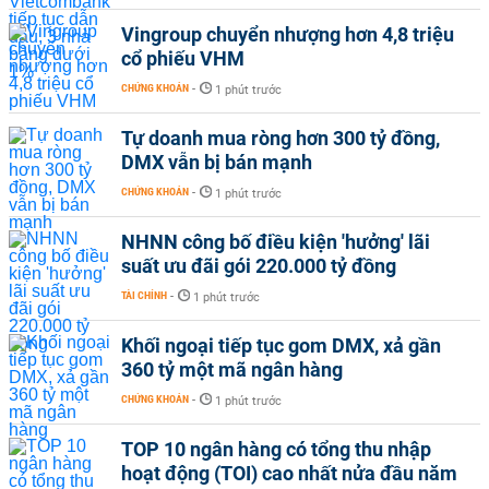
Vingroup chuyển nhượng hơn 4,8 triệu
cổ phiếu VHM
CHỨNG KHOÁN
-
1 phút trước
Tự doanh mua ròng hơn 300 tỷ đồng,
DMX vẫn bị bán mạnh
CHỨNG KHOÁN
-
1 phút trước
NHNN công bố điều kiện 'hưởng' lãi
suất ưu đãi gói 220.000 tỷ đồng
TÀI CHÍNH
-
1 phút trước
Khối ngoại tiếp tục gom DMX, xả gần
360 tỷ một mã ngân hàng
CHỨNG KHOÁN
-
1 phút trước
TOP 10 ngân hàng có tổng thu nhập
hoạt động (TOI) cao nhất nửa đầu năm