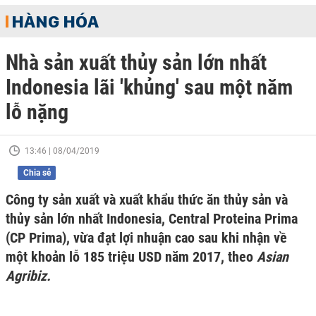
HÀNG HÓA
Nhà sản xuất thủy sản lớn nhất
Indonesia lãi 'khủng' sau một năm
lỗ nặng
13:46 | 08/04/2019
Chia sẻ
Công ty sản xuất và xuất khẩu thức ăn thủy sản và
thủy sản lớn nhất Indonesia, Central Proteina Prima
(CP Prima), vừa đạt lợi nhuận cao sau khi nhận về
một khoản lỗ 185 triệu USD năm 2017, theo
Asian
Agribiz.