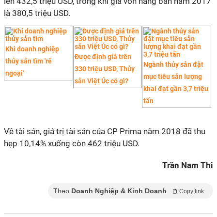
lên 432,5 triệu USD, trong khi giá vốn hàng bán năm 2017
là 380,5 triệu USD.
Khi doanh nghiệp
Được định giá trên
thủy sản tìm 'rể
Ngành thủy sản đặt
330 triệu USD, Thủy
ngoại'
mục tiêu sản lượng
sản Việt Úc có gì?
khai đạt gần 3,7 triệu
tấn
Về tài sản, giá trị tài sản của CP Prima năm 2018 đã thu
hẹp 10,14% xuống còn 462 triệu USD.
Trần Nam Thi
Theo
Doanh Nghiệp & Kinh Doanh
Copy link