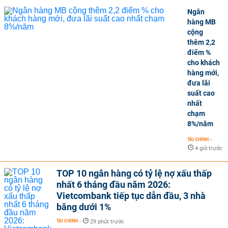
Ngân
hàng MB
cộng
thêm 2,2
điểm %
cho khách
hàng mới,
đưa lãi
suất cao
nhất
chạm
8%/năm
TÀI CHÍNH
-
4 giờ trước
TOP 10 ngân hàng có tỷ lệ nợ xấu thấp
nhất 6 tháng đầu năm 2026:
Vietcombank tiếp tục dẫn đầu, 3 nhà
băng dưới 1%
TÀI CHÍNH
-
29 phút trước