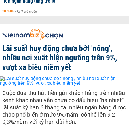
liên ngân hàng tăng trở lại
TÀI CHÍNH
-
7 giờ trước
Lãi suất huy động chưa bớt 'nóng',
nhiều nơi xuất hiện ngưỡng trên 9%,
vượt xa biểu niêm yết
Cuộc đua thu hút tiền gửi khách hàng trên nhiều
kênh khác nhau vẫn chưa có dấu hiệu "hạ nhiệt"
lãi suất kỳ hạn 6 tháng tại nhiều ngân hàng được
chào phổ biến ở mức 9%/năm, có thể lên 9,2 -
9,3%/năm với kỳ hạn dài hơn.