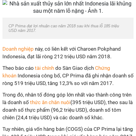
CP Prima đạt lợi nhuận cao năm 2018 sau khi thua lỗ 185 triệu
USD năm 2017.
Doanh nghiệp
này, có liên kết với Charoen Pokphand
Indonesia, đạt lãi ròng 212 triệu USD năm 2018.
Theo báo cáo
tài chính
do Sàn Giao dịch
Chứng
khoán
Indonesia công bố, CP Prima đã ghi nhận doanh số
ròng 519 triệu USD, tăng 12,3% so với năm 2017.
Trong đó, nhân tố đóng góp lớn nhất vào thành công trên
là doanh số
thức ăn chăn nuôi
(395 triệu USD), theo sau là
doanh số thực phẩm (96,2 triệu USD), doanh số tôm
chiên (24,4 triệu USD) và các doanh số khác.
Tuy nhiên, giá vốn hàng bán (COGS) của CP Prima lại tăng