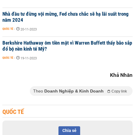
Nhà đầu tư đừng vội mừng, Fed chưa chắc sẽ hạ lãi suất trong
năm 2024
QUỐC TẾ
-
20-11-2023
Berkshire Hathaway ôm tiền mặt vì Warren Buffett thấy bão sắp
đổ bộ nền kinh tế Mỹ?
QUỐC TẾ
-
19-11-2023
Khả Nhân
Theo
Doanh Nghiệp & Kinh Doanh
Copy link
QUỐC TẾ
Chia sẻ