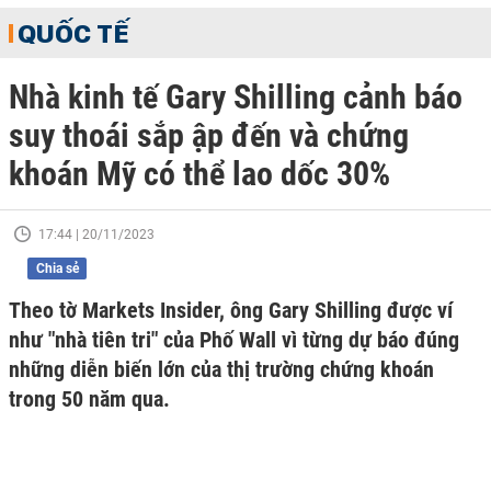
QUỐC TẾ
Nhà kinh tế Gary Shilling cảnh báo
suy thoái sắp ập đến và chứng
khoán Mỹ có thể lao dốc 30%
17:44 | 20/11/2023
Chia sẻ
Theo tờ Markets Insider, ông Gary Shilling được ví
như "nhà tiên tri" của Phố Wall vì từng dự báo đúng
những diễn biến lớn của thị trường chứng khoán
trong 50 năm qua.