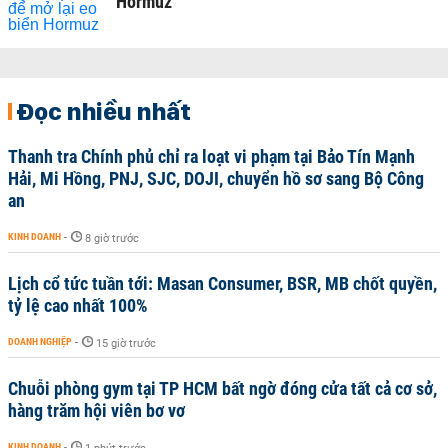
Hormuz
Đọc nhiều nhất
Thanh tra Chính phủ chỉ ra loạt vi phạm tại Bảo Tín Mạnh
Hải, Mi Hồng, PNJ, SJC, DOJI, chuyển hồ sơ sang Bộ Công
an
KINH DOANH
-
8 giờ trước
Lịch cổ tức tuần tới: Masan Consumer, BSR, MB chốt quyền,
tỷ lệ cao nhất 100%
DOANH NGHIỆP
-
15 giờ trước
Chuỗi phòng gym tại TP HCM bất ngờ đóng cửa tất cả cơ sở,
hàng trăm hội viên bơ vơ
KINH DOANH
-