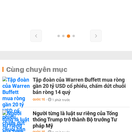
Cùng chuyên mục
Tập đoàn của Warren Buffett mua ròng
gần 20 tỷ USD cổ phiếu, chấm dứt chuỗi
bán ròng 14 quý
QUỐC TẾ
-
1 phút trước
Người từng là luật sư riêng của Tổng
thống Trump trở thành Bộ trưởng Tư
pháp Mỹ
QUỐC TẾ