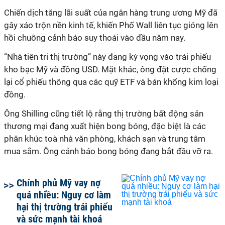
Chiến dịch tăng lãi suất của ngân hàng trung ương Mỹ đã
gây xáo trộn nền kinh tế, khiến Phố Wall liên tục gióng lên
hồi chuông cảnh báo suy thoái vào đầu năm nay.
“Nhà tiên tri thị trường” này đang kỳ vọng vào trái phiếu
kho bạc Mỹ và đồng USD. Mặt khác, ông đặt cược chống
lại cổ phiếu thông qua các quỹ ETF và bán khống kim loại
đồng.
Ông Shilling cũng tiết lộ rằng thị trường bất động sản
thương mại đang xuất hiện bong bóng, đặc biệt là các
phân khúc toà nhà văn phòng, khách sạn và trung tâm
mua sắm. Ông cảnh báo bong bóng đang bắt đầu vỡ ra.
Chính phủ Mỹ vay nợ
quá nhiều: Nguy cơ làm
hại thị trường trái phiếu
và sức mạnh tài khoá