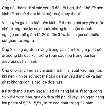
Ông nói thêm: “Khi các yếu tố đó kết hợp, thật khó để nền
kinh tế có thể thoát khỏi một cuộc suy thoái”.
Vị chuyên gia cho biết nền kinh tế thường chỉ suy yếu một
chút trong thời kỳ suy thoái, nhưng lợi nhuận doanh
nghiệp có thể giảm từ 20% đến 30%, khiến giá cổ phiếu
sụt giảm tương tự.
Ông
Shilling dự đoán rằng trong vài năm tới, lạm phát sẽ
đi xuống khi các xu hướng toàn cầu hoá trong dài hạn
giúp giá cả hạ nhiệt.
Ông cho rằng Fed sẽ chỉ giảm mạnh lãi suất vào năm tới,
khi nền kinh tế số một thế giới đã suy yếu đáng kể và lạm
phát không còn là mối đe doạ nữa.
Kể từ tháng 3 năm ngoái, Fed đã nâng lãi suất tổng cộng
525 điểm cơ bản, qua đó đưa chi phí đi vay liên ngân hàng
lên phạm vi 5,25 - 5,5%, mức cao nhất trong 22 năm.