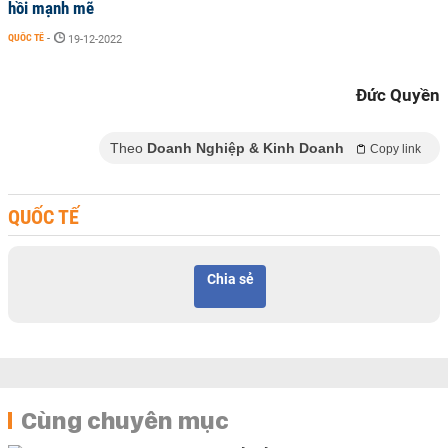
hồi mạnh mẽ
QUỐC TẾ
-
19-12-2022
Đức Quyền
Theo
Doanh Nghiệp & Kinh Doanh
Copy link
QUỐC TẾ
Chia sẻ
Cùng chuyên mục