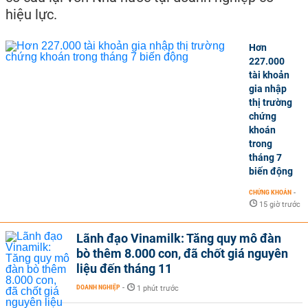
hiệu lực.
Hơn
227.000
tài khoản
gia nhập
thị trường
chứng
khoán
trong
tháng 7
biến động
CHỨNG KHOÁN
-
15 giờ trước
Lãnh đạo Vinamilk: Tăng quy mô đàn
bò thêm 8.000 con, đã chốt giá nguyên
liệu đến tháng 11
DOANH NGHIỆP
-
1 phút trước