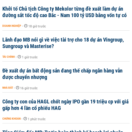
Khởi tố Chủ tịch Công ty Mekolor từng đề xuất làm dự án
đường sắt tốc độ cao Bắc - Nam 100 tỷ USD bằng vốn tự có
DOANH NGHIỆP
-
18 giờ trước
Lãnh đạo MB nói gì về việc tài trợ cho 18 dự án Vingroup,
Sungroup và Masterise?
TÀI CHÍNH
-
1 giờ trước
Đề xuất dự án bất động sản đang thế chấp ngân hàng vẫn
được chuyển nhượng
NHÀ ĐẤT
-
16 giờ trước
Công ty con của HAGL chốt ngày IPO gần 19 triệu cp với giá
gấp hơn 4 lần cổ phiếu HAG
CHỨNG KHOÁN
-
1 phút trước