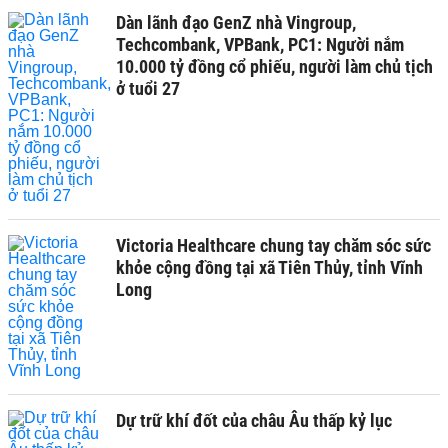
Dàn lãnh đạo GenZ nhà Vingroup,
Techcombank, VPBank, PC1: Người nắm
10.000 tỷ đồng cổ phiếu, người làm chủ tịch
ở tuổi 27
Victoria Healthcare chung tay chăm sóc sức
khỏe cộng đồng tại xã Tiên Thủy, tỉnh Vĩnh
Long
Dự trữ khí đốt của châu Âu thấp kỷ lục