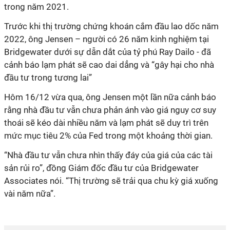
trong năm 2021.
Trước khi thị trường chứng khoán cắm đầu lao dốc năm
2022, ông Jensen – người có 26 năm kinh nghiệm tại
Bridgewater dưới sự dẫn dắt của tỷ phú Ray Dailo - đã
cảnh báo lạm phát sẽ cao dai dẳng và “gây hại cho nhà
đầu tư trong tương lai”
Hôm 16/12 vừa qua, ông Jensen một lần nữa cảnh báo
rằng nhà đầu tư vẫn chưa phản ánh vào giá nguy cơ suy
thoái sẽ kéo dài nhiều năm và lạm phát sẽ duy trì trên
mức mục tiêu 2% của Fed trong một khoảng thời gian.
“Nhà đầu tư vẫn chưa nhìn thấy đáy của giá của các tài
sản rủi ro”, đồng Giám đốc đầu tư của Bridgewater
Associates nói. “Thị trường sẽ trải qua chu kỳ giá xuống
vài năm nữa”.