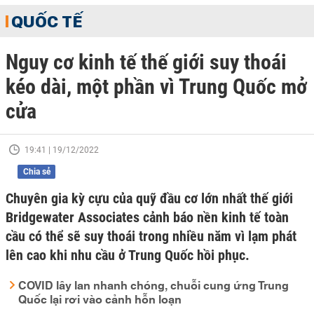
QUỐC TẾ
Nguy cơ kinh tế thế giới suy thoái
kéo dài, một phần vì Trung Quốc mở
cửa
19:41 | 19/12/2022
Chia sẻ
Chuyên gia kỳ cựu của quỹ đầu cơ lớn nhất thế giới
Bridgewater Associates cảnh báo nền kinh tế toàn
cầu có thể sẽ suy thoái trong nhiều năm vì lạm phát
lên cao khi nhu cầu ở Trung Quốc hồi phục.
COVID lây lan nhanh chóng, chuỗi cung ứng Trung
Quốc lại rơi vào cảnh hỗn loạn