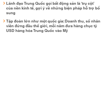
Lãnh đạo Trung Quốc gọi bất động sản là ‘trụ cột’
của nền kinh tế, gợi ý về những biện pháp hỗ trợ bổ
sung
Tập đoàn lớn như một quốc gia: Doanh thu, số nhân
viên đứng đầu thế giới, mỗi năm đưa hàng chục tỷ
USD hàng hóa Trung Quốc vào Mỹ