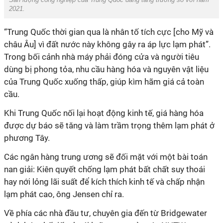
2021.
“Trung Quốc thời gian qua là nhân tố tích cực [cho Mỹ và
châu Âu] vì đất nước này không gây ra áp lực lạm phát”.
Trong bối cảnh nhà máy phải đóng cửa và người tiêu
dùng bị phong tỏa, nhu cầu hàng hóa và nguyên vật liệu
của Trung Quốc xuống thấp, giúp kìm hãm giá cả toàn
cầu.
Khi Trung Quốc nối lại hoạt động kinh tế, giá hàng hóa
được dự báo sẽ tăng và làm trầm trọng thêm lạm phát ở
phương Tây.
Các ngân hàng trung ương sẽ đối mặt với một bài toán
nan giải: Kiên quyết chống lạm phát bất chất suy thoái
hay nới lỏng lãi suất để kích thích kinh tế và chấp nhận
lạm phát cao, ông Jensen chỉ ra.
Về phía các nhà đầu tư, chuyên gia đến từ Bridgewater