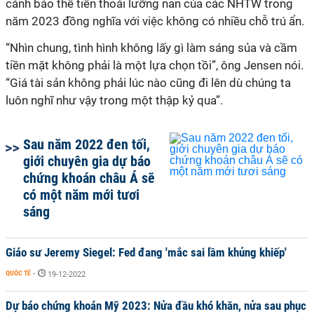
cảnh báo thế tiến thoái lưỡng nan của các NHTW trong
năm 2023 đồng nghĩa với việc không có nhiều chỗ trú ẩn.
“Nhìn chung, tình hình không lấy gì làm sáng sủa và cầm
tiền mặt không phải là một lựa chọn tồi”, ông Jensen nói.
“Giá tài sản không phải lúc nào cũng đi lên dù chúng ta
luôn nghĩ như vậy trong một thập kỷ qua”.
Sau năm 2022 đen tối,
giới chuyên gia dự báo
chứng khoán châu Á sẽ
có một năm mới tươi
sáng
Giáo sư Jeremy Siegel: Fed đang 'mắc sai lầm khủng khiếp'
QUỐC TẾ
-
19-12-2022
Dự báo chứng khoán Mỹ 2023: Nửa đầu khó khăn, nửa sau phục