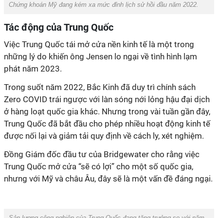
Chứng khoán Mỹ đang kém xa mức đỉnh lịch sử hồi đầu năm 2022.
Tác động của Trung Quốc
Việc Trung Quốc tái mở cửa nền kinh tế là một trong
những lý do khiến ông Jensen lo ngại về tình hình lạm
phát năm 2023.
Trong suốt năm 2022, Bắc Kinh đã duy trì chính sách
Zero COVID trái ngược với làn sóng nới lỏng hậu đại dịch
ở hàng loạt quốc gia khác. Nhưng trong vài tuần gần đây,
Trung Quốc đã bắt đầu cho phép nhiều hoạt động kinh tế
được nối lại và giảm tải quy định về cách ly, xét nghiệm.
Đồng Giám đốc đầu tư của Bridgewater cho rằng việc
Trung Quốc mở cửa “sẽ có lợi” cho một số quốc gia,
nhưng với Mỹ và châu Âu, đây sẽ là một vấn đề đáng ngại.
Sản lượng công nghiệp của Trung Quốc đang tăng trưởng so với năm