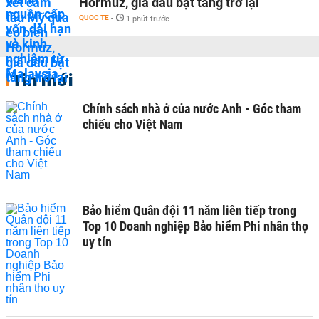
Hormuz, giá dầu bật tăng trở lại
QUỐC TẾ
-
1 phút trước
Tin mới
Chính sách nhà ở của nước Anh - Góc tham
chiếu cho Việt Nam
Bảo hiểm Quân đội 11 năm liên tiếp trong
Top 10 Doanh nghiệp Bảo hiểm Phi nhân thọ
uy tín