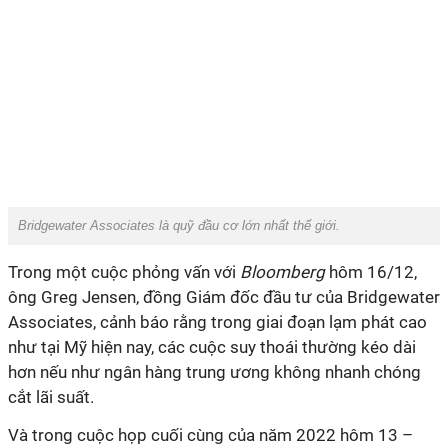
Bridgewater Associates là quỹ đầu cơ lớn nhất thế giới.
Trong một cuộc phỏng vấn với
Bloomberg
hôm 16/12,
ông Greg Jensen, đồng Giám đốc đầu tư của Bridgewater
Associates, cảnh báo rằng trong giai đoạn lạm phát cao
như tại Mỹ hiện nay, các cuộc suy thoái thường kéo dài
hơn nếu như ngân hàng trung ương không nhanh chóng
cắt lãi suất.
Và trong cuộc họp cuối cùng của năm 2022 hôm 13 –