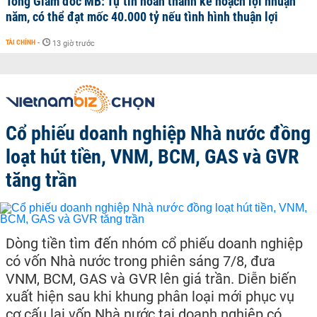
Tổng Giám đốc MB: Tự tin hoàn thành kế hoạch lợi nhuận
năm, có thể đạt mốc 40.000 tỷ nếu tình hình thuận lợi
TÀI CHÍNH
-
13 giờ trước
Cổ phiếu doanh nghiệp Nhà nước đồng
loạt hút tiền, VNM, BCM, GAS và GVR
tăng trần
Dòng tiền tìm đến nhóm cổ phiếu doanh nghiệp
có vốn Nhà nước trong phiên sáng 7/8, đưa
VNM, BCM, GAS và GVR lên giá trần. Diễn biến
xuất hiện sau khi khung phân loại mới phục vụ
cơ cấu lại vốn Nhà nước tại doanh nghiệp có