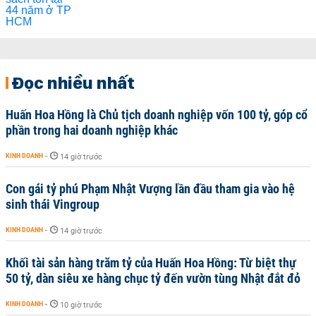
Đọc nhiều nhất
Huấn Hoa Hồng là Chủ tịch doanh nghiệp vốn 100 tỷ, góp cổ
phần trong hai doanh nghiệp khác
KINH DOANH
-
14 giờ trước
Con gái tỷ phú Phạm Nhật Vượng lần đầu tham gia vào hệ
sinh thái Vingroup
KINH DOANH
-
14 giờ trước
Khối tài sản hàng trăm tỷ của Huấn Hoa Hồng: Từ biệt thự
50 tỷ, dàn siêu xe hàng chục tỷ đến vườn tùng Nhật đắt đỏ
KINH DOANH
-
10 giờ trước