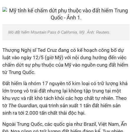
Mỏ đất hiếm Mountain Pass ở California, Mỹ. Ảnh: Reuters.
Thượng Nghị sĩ Ted Cruz đang có kế hoạch công bố dự
luật vào ngày 12/5 (giờ Mỹ) với nội dung hướng đến việc
chấm dứt sự phụ thuộc của Mỹ vào nguồn cung đất hiếm
từ Trung Quốc.
Đất hiếm là nhóm 17 nguyên tố kim loại có trữ lượng khá
lớn trong vỏ trái đất nhưng lại không tập trung tại một
khu vực và rất khó tách khỏi các hợp chất tự nhiên. Theo
tờ
The Guardian
, quá trình sản xuất 1 tấn đất hiếm sản
sinh ra tới 2.000 tấn chất thải độc hại.
Ngoài Trung Quốc, các quốc gia như Brazil, Việt Nam, Ấn
Độ, Nga cũng có trữ lượng đất hiếm đáng kể. Tuy nhiên