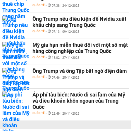
QUỐC TẾ
-
07:38 | 24/12/2025
Ông Trump nêu điều kiện để Nvidia xuất
khẩu chip sang Trung Quốc
QUỐC TẾ
-
07:13 | 09/12/2025
Mỹ gia hạn miễn thuế đối với một số mặt
hàng công nghiệp của Trung Quốc
QUỐC TẾ
-
15:02 | 27/11/2025
Ông Trump và ông Tập bất ngờ điện đàm
QUỐC TẾ
-
07:46 | 25/11/2025
Áp phí tàu biển: Nước đi sai lầm của Mỹ
và điều khoản khôn ngoan của Trung
Quốc
QUỐC TẾ
-
22:49 | 20/11/2025