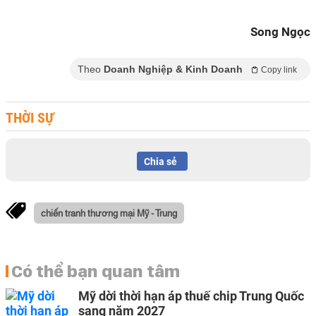
Song Ngọc
Theo
Doanh Nghiệp & Kinh Doanh
Copy link
THỜI SỰ
Chia sẻ
chiến tranh thương mại Mỹ - Trung
Có thể bạn quan tâm
Mỹ dời thời hạn áp thuế chip Trung Quốc
sang năm 2027