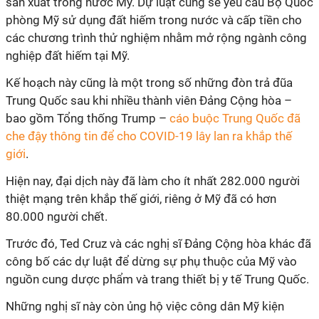
sản xuất trong nước Mỹ. Dự luật cũng sẽ yêu cầu Bộ Quốc
phòng Mỹ sử dụng đất hiếm trong nước và cấp tiền cho
các chương trình thử nghiệm nhằm mở rộng ngành công
nghiệp đất hiếm tại Mỹ.
Kế hoạch này cũng là một trong số những đòn trả đũa
Trung Quốc sau khi nhiều thành viên Đảng Cộng hòa –
bao gồm Tổng thống Trump –
cáo buộc Trung Quốc đã
che đậy thông tin để cho COVID-19 lây lan ra khắp thế
giới
.
Hiện nay, đại dịch này đã làm cho ít nhất 282.000 người
thiệt mạng trên khắp thế giới, riêng ở Mỹ đã có hơn
80.000 người chết.
Trước đó, Ted Cruz và các nghị sĩ Đảng Cộng hòa khác đã
công bố các dự luật để dừng sự phụ thuộc của Mỹ vào
nguồn cung dược phẩm và trang thiết bị y tế Trung Quốc.
Những nghị sĩ này còn ủng hộ việc công dân Mỹ kiện