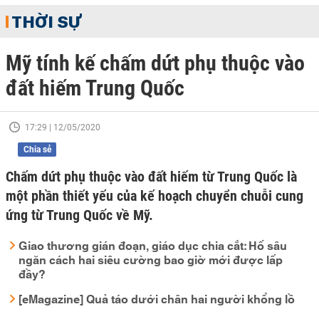
THỜI SỰ
Mỹ tính kế chấm dứt phụ thuộc vào
đất hiếm Trung Quốc
17:29 | 12/05/2020
Chia sẻ
Chấm dứt phụ thuộc vào đất hiếm từ Trung Quốc là
một phần thiết yếu của kế hoạch chuyển chuỗi cung
ứng từ Trung Quốc về Mỹ.
Giao thương gián đoạn, giáo dục chia cắt: Hố sâu
ngăn cách hai siêu cường bao giờ mới được lấp
đầy?
[eMagazine] Quả táo dưới chân hai người khổng lồ