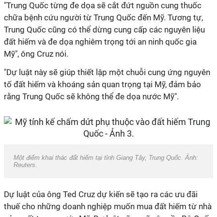
"Trung Quốc từng đe dọa sẽ cắt đứt nguồn cung thuốc
chữa bệnh cứu người từ Trung Quốc đến Mỹ. Tương tự,
Trung Quốc cũng có thể dừng cung cấp các nguyên liệu
đất hiếm và đe dọa nghiêm trọng tới an ninh quốc gia
Mỹ", ông Cruz nói.
"Dự luật này sẽ giúp thiết lập một chuỗi cung ứng nguyên
tố đất hiếm và khoáng sản quan trọng tại Mỹ, đảm bảo
rằng Trung Quốc sẽ không thể đe dọa nước Mỹ".
Một điểm khai thác đất hiếm tại tỉnh Giang Tây, Trung Quốc. Ảnh:
Reuters.
Dự luật của ông Ted Cruz dự kiến sẽ tạo ra các ưu đãi
thuế cho những doanh nghiệp muốn mua đất hiếm từ nhà