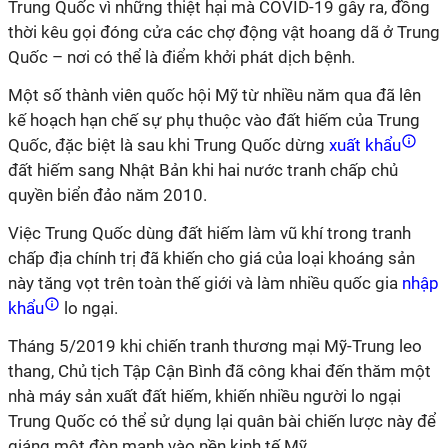
Trung Quốc vì những thiệt hại mà COVID-19 gây ra, đồng
thời kêu gọi đóng cửa các chợ động vật hoang dã ở Trung
Quốc – nơi có thể là điểm khởi phát dịch bệnh.
Một số thành viên quốc hội Mỹ từ nhiều năm qua đã lên
kế hoạch hạn chế sự phụ thuộc vào đất hiếm của Trung
Quốc, đặc biệt là sau khi Trung Quốc dừng
xuất khẩu
đất hiếm sang Nhật Bản khi hai nước tranh chấp chủ
quyền biển đảo năm 2010.
Việc Trung Quốc dùng đất hiếm làm vũ khí trong tranh
chấp địa chính trị đã khiến cho giá của loại khoáng sản
này tăng vọt trên toàn thế giới và làm nhiều quốc gia
nhập
khẩu
lo ngại.
Tháng 5/2019 khi chiến tranh thương mại Mỹ-Trung leo
thang, Chủ tịch Tập Cận Bình đã công khai đến thăm một
nhà máy sản xuất đất hiếm, khiến nhiều người lo ngại
Trung Quốc có thể sử dụng lại quân bài chiến lược này để
giáng một đòn mạnh vào nền kinh tế Mỹ.