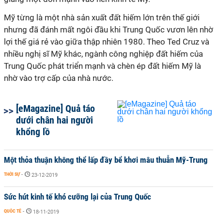
Mỹ từng là một nhà sản xuất đất hiếm lớn trên thế giới
nhưng đã đánh mất ngôi đầu khi Trung Quốc vươn lên nhờ
lợi thế giá rẻ vào giữa thập nhiên 1980. Theo Ted Cruz và
nhiều nghị sĩ Mỹ khác, ngành công nghiệp đất hiếm của
Trung Quốc phát triển mạnh và chèn ép đất hiếm Mỹ là
nhờ vào trợ cấp của nhà nước.
[eMagazine] Quả táo
dưới chân hai người
khổng lồ
Một thỏa thuận không thể lấp đầy bể khơi mâu thuẫn Mỹ-Trung
THỜI SỰ
-
23-12-2019
Sức hút kinh tế khó cưỡng lại của Trung Quốc
QUỐC TẾ
-
18-11-2019