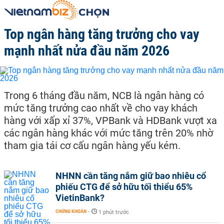
Top ngân hàng tăng trưởng cho vay
mạnh nhất nửa đầu năm 2026
Trong 6 tháng đầu năm, NCB là ngân hàng có
mức tăng trưởng cao nhất về cho vay khách
hàng với xấp xỉ 37%, VPBank và HDBank vượt xa
các ngân hàng khác với mức tăng trên 20% nhờ
tham gia tái cơ cấu ngân hàng yếu kém.
NHNN cần tăng nắm giữ bao nhiêu cổ
phiếu CTG để sở hữu tối thiểu 65%
VietinBank?
CHỨNG KHOÁN
-
1 phút trước