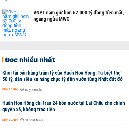
VNPT nắm giữ hơn 62.000 tỷ đồng tiền mặt,
ngang ngửa MWG
Đọc nhiều nhất
Khối tài sản hàng trăm tỷ của Huấn Hoa Hồng: Từ biệt thự
50 tỷ, dàn siêu xe hàng chục tỷ đến vườn tùng Nhật đắt đỏ
KINH DOANH
-
15 giờ trước
Huấn Hoa Hồng chỉ trao 24 bồn nước tại Lai Châu cho chính
quyền xã, không trao tiền
KINH DOANH
-
30 phút trước