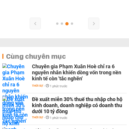
Cùng chuyên mục
Chuyên gia Phạm Xuân Hoè chỉ ra 6
nguyên nhân khiến dòng vốn trong nền
kinh tế còn 'tắc nghẽn'
THỜI SỰ
-
1 phút trước
Đề xuất miễn 30% thuế thu nhập cho hộ
kinh doanh, doanh nghiệp có doanh thu
dưới 10 tỷ đồng
THỜI SỰ
-
1 phút trước