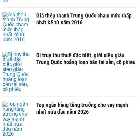
Giá thép thanh Trung Quốc chạm mức thấp
nhất kể từ năm 2016
Bị truy thu thuế đặc biệt, giới siêu giàu
Trung Quốc hoảng loạn bán tài sản, cổ phiếu
Top ngân hàng tăng trưởng cho vay mạnh
nhất nửa đầu năm 2026