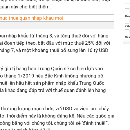
 quan này cho biết thêm.
ại nhập khẩu từ tháng 3, và tăng thuế đối với hàng
i đoạn tiếp theo, bắt đầu với mức thuế 25% đối với
 tháng 7, và một khoảng thuế bổ sung lên 16 tỷ USD
ỷ giá tị hàng hóa Trung Quốc sẽ có hiệu lực vào
ào tháng 1/2019 nếu Bắc Kinh không nhượng bộ.
huế lên hầu hết sản phẩm nhập khẩu Trung Quốc.
a khác đang đáp trả với thuế quan đánh lên hàng
ế thương lượng mạnh hơn, với USD và việc làm chảy
 tới thời điểm này là không đáng kể. Nếu các quốc gia
ông bằng với chúng tôi, chúng tôi sẽ ‘đánh thuế!’”,