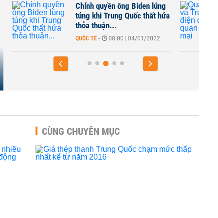
Chính quyền ông Biden lúng
,
túng khi Trung Quốc thất hứa
thỏa thuận...
QUỐC TẾ
-
08:00 | 04/01/2022
CÙNG CHUYÊN MỤC