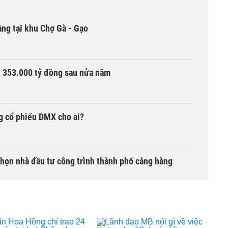
ng tại khu Chợ Gà - Gạo
ần 353.000 tỷ đồng sau nửa năm
g cổ phiếu DMX cho ai?
chọn nhà đầu tư công trình thành phố cảng hàng
TCK, ai đã mua vào?