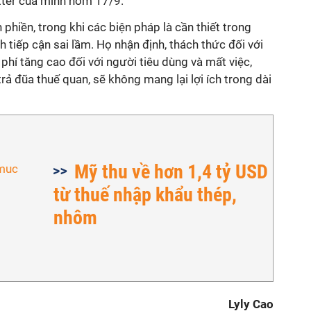
tter của mình hôm 17/9.
hiền, trong khi các biện pháp là cần thiết trong
 tiếp cận sai lầm. Họ nhận định, thách thức đối với
 phí tăng cao đối với người tiêu dùng và mất việc,
rả đũa thuế quan, sẽ không mang lại lợi ích trong dài
Mỹ thu về hơn 1,4 tỷ USD
từ thuế nhập khẩu thép,
nhôm
Lyly Cao