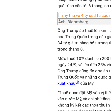
quá trình cần tới 6 tháng, cơ
Ảnh: Bloomberg.
Ông Trump áp thuế lên kim lo
hóa Trung Quốc trong các gia
34 tỷ giá trị hàng hóa trong
trong tháng 8.
Mức thuế 10% đánh lên 200 t
ngày 24/9, và lên đến 25% v
Ông Trump cũng đe dọa áp t
Trung Quốc và những quốc gi
xuất khẩu
của Mỹ.
“Thuế quan đặt Mỹ vào vị th
vào nước Mỹ, và chi phí tăng
không ký kết các thỏa thuận c