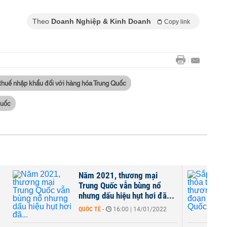
Theo
Doanh Nghiệp & Kinh Doanh
Copy link
thuế nhập khẩu đối với hàng hóa Trung Quốc
Quốc
Năm 2021, thương mại
ế
Trung Quốc vẫn bùng nổ
nhưng dấu hiệu hụt hơi đã...
QUỐC TẾ
-
16:00 | 14/01/2022