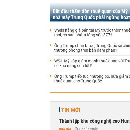
Bắt đầu thấm đòn thuế quan của Mỹ,
nhà máy Trung Quốc phải ngừng hoạ
Shein nâng giá bán tại Mỹ trước thềm thu
mới, có sản phẩm tăng sốc 377%
Ông Trump chùn bước, Trung Quốc sẽ chi
thượng phong trên bàn đàm phán?
WSJ: Mỹ sắp giảm mạnh thuế quan với Tr
có khả năng còn 65%
Ông Trump tiếp tục nhượng bộ, hứa giảm 
thuế quan cho Trung Quốc
TIN MỚI
Thành lập khu công nghệ cao Hưn
NHÀ ĐẤT
-
1 phút trước