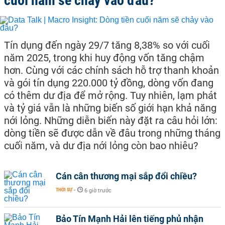
cuối năm sẽ chảy vào đâu?
Tín dụng đến ngày 29/7 tăng 8,38% so với cuối
năm 2025, trong khi huy động vốn tăng chậm
hơn. Cùng với các chính sách hỗ trợ thanh khoản
và gói tín dụng 220.000 tỷ đồng, dòng vốn đang
có thêm dư địa để mở rộng. Tuy nhiên, lạm phát
và tỷ giá vẫn là những biến số giới hạn khả năng
nới lỏng. Những diễn biến này đặt ra câu hỏi lớn:
dòng tiền sẽ được dẫn về đâu trong những tháng
cuối năm, và dư địa nới lỏng còn bao nhiêu?
Cán cân thương mại sắp đổi chiều?
THỜI SỰ
-
6 giờ trước
Bảo Tín Mạnh Hải lên tiếng phủ nhận