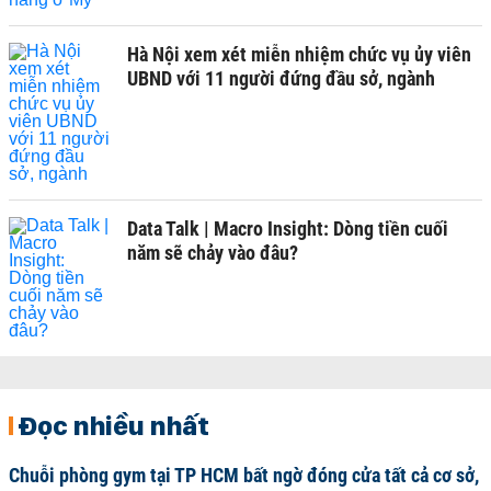
Hà Nội xem xét miễn nhiệm chức vụ ủy viên
UBND với 11 người đứng đầu sở, ngành
Data Talk | Macro Insight: Dòng tiền cuối
năm sẽ chảy vào đâu?
Đọc nhiều nhất
Chuỗi phòng gym tại TP HCM bất ngờ đóng cửa tất cả cơ sở,