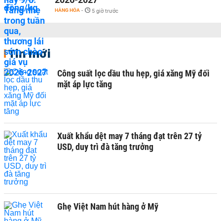
HÀNG HÓA
-
5 giờ trước
Tin mới
Công suất lọc dầu thu hẹp, giá xăng Mỹ đối
mặt áp lực tăng
Xuất khẩu dệt may 7 tháng đạt trên 27 tỷ
USD, duy trì đà tăng trưởng
Ghẹ Việt Nam hút hàng ở Mỹ