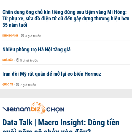
Chân dung ông chủ kín tiếng đứng sau tiệm vàng Mi Hồng:
Từ phụ xe, sửa đồ điện tử cũ đến gây dựng thương hiệu hơn
35 năm tuổi
KINH DOANH
-
3 giờ trước
Nhiều phòng trọ Hà Nội tăng giá
NHÀ ĐẤT
-
5 phút trước
Iran đòi Mỹ rút quân để mở lại eo biển Hormuz
QUỐC TẾ
-
7 giờ trước
Data Talk | Macro Insight: Dòng tiền