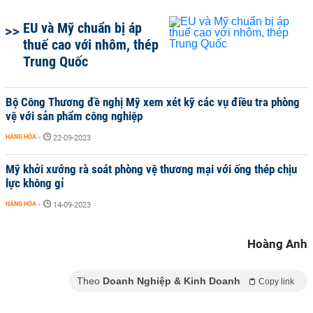
EU và Mỹ chuẩn bị áp
thuế cao với nhôm, thép
Trung Quốc
Bộ Công Thương đề nghị Mỹ xem xét kỹ các vụ điều tra phòng
vệ với sản phẩm công nghiệp
HÀNG HÓA
-
22-09-2023
Mỹ khởi xướng rà soát phòng vệ thương mại với ống thép chịu
lực không gỉ
HÀNG HÓA
-
14-09-2023
Hoàng Anh
Theo
Doanh Nghiệp & Kinh Doanh
Copy link