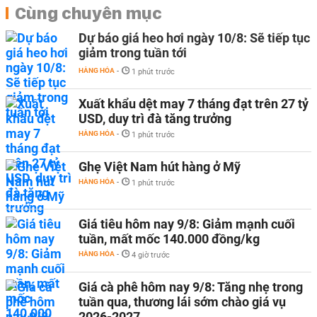
Cùng chuyên mục
Dự báo giá heo hơi ngày 10/8: Sẽ tiếp tục
giảm trong tuần tới
HÀNG HÓA
-
1 phút trước
Xuất khẩu dệt may 7 tháng đạt trên 27 tỷ
USD, duy trì đà tăng trưởng
HÀNG HÓA
-
1 phút trước
Ghẹ Việt Nam hút hàng ở Mỹ
HÀNG HÓA
-
1 phút trước
Giá tiêu hôm nay 9/8: Giảm mạnh cuối
tuần, mất mốc 140.000 đồng/kg
HÀNG HÓA
-
4 giờ trước
Giá cà phê hôm nay 9/8: Tăng nhẹ trong
tuần qua, thương lái sớm chào giá vụ
2026-2027