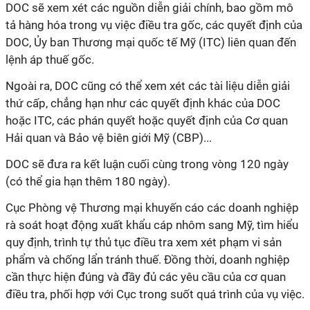
DOC sẽ xem xét các nguồn diễn giải chính, bao gồm mô
tả hàng hóa trong vụ việc điều tra gốc, các quyết định của
DOC, Ủy ban Thương mại quốc tế Mỹ (ITC) liên quan đến
lệnh áp thuế gốc.
Ngoài ra, DOC cũng có thể xem xét các tài liệu diễn giải
thứ cấp, chẳng hạn như các quyết định khác của DOC
hoặc ITC, các phán quyết hoặc quyết định của Cơ quan
Hải quan và Bảo vệ biên giới Mỹ (CBP)...
DOC sẽ đưa ra kết luận cuối cùng trong vòng 120 ngày
(có thể gia hạn thêm 180 ngày).
Cục Phòng vệ Thương mại khuyến cáo các doanh nghiệp
rà soát hoạt động xuất khẩu cáp nhôm sang Mỹ, tìm hiểu
quy định, trình tự thủ tục điều tra xem xét phạm vi sản
phẩm và chống lẩn tránh thuế. Đồng thời, doanh nghiệp
cần thực hiện đúng và đầy đủ các yêu cầu của cơ quan
điều tra, phối hợp với Cục trong suốt quá trình của vụ việc.