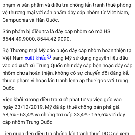
phạm vi sản phẩm và điều tra chống lẩn tránh thuế phòng
vệ thương mại với sản phẩm dây cáp nhôm từ Việt Nam,
Campuchia và Hàn Quốc.
Sản phẩm bị điều tra
là dây cáp nhôm có mã HS
8544.49.9000, 8544.42.9090.
Bộ Thương mại Mỹ cáo buộc dây cáp nhôm hoàn thiện tại
Việt Nam
xuất khẩu
sang Mỹ sử dụng nguyên liệu đầu
vào có xuất xứ Trung Quốc như dây cáp bện hoặc dây cáp
nhôm chưa hoàn thiện, không có sự chuyển đổi đáng kể,
thuộc phạm vi hoặc lẩn tránh lệnh áp thuế gốc với Trung
Quốc.
Việc khởi xướng điều tra xuất phát từ vụ việc gốc vào
ngày 23/12/2019, Mỹ đã áp thuế chống bán phá giá
58,5% - 63,4% và chống trợ cấp 33,4% - 165,6% với dây
cáp nhôm Trung Quốc.
Liên quan đến điều tra chống lẩn tránh thuế, DOC sẽ xem