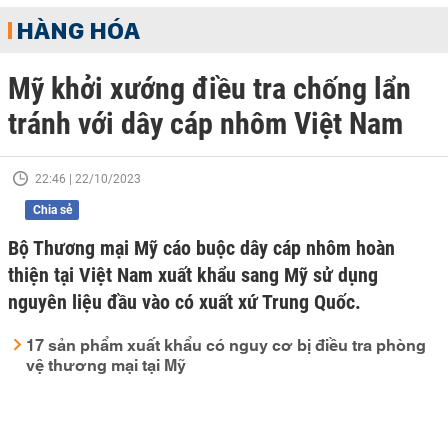
HÀNG HÓA
Mỹ khởi xướng điều tra chống lẩn
tránh với dây cáp nhôm Việt Nam
22:46 | 22/10/2023
Chia sẻ
Bộ Thương mại Mỹ cáo buộc dây cáp nhôm hoàn
thiện tại Việt Nam xuất khẩu sang Mỹ sử dụng
nguyên liệu đầu vào có xuất xứ Trung Quốc.
17 sản phẩm xuất khẩu có nguy cơ bị điều tra phòng
vệ thương mại tại Mỹ