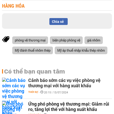
HÀNG HÓA
Chia sẻ
phòng vệ thương mại
biện pháp phòng vệ
giá nhôm
Mỹ đánh thuế nhôm thép
Mỹ áp thuế nhập khẩu thép nhôm
Có thể bạn quan tâm
Cảnh báo sớm các vụ việc phòng vệ
thương mại với hàng xuất khẩu
THỜI SỰ
-
20:15 | 13/07/2024
Ứng phó phòng vệ thương mại: Giảm rủi
ro, tăng lợi thế với hàng xuất khẩu