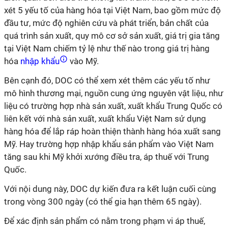
xét 5 yếu tố của hàng hóa tại Việt Nam, bao gồm mức độ
đầu tư, mức độ nghiên cứu và phát triển, bản chất của
quá trình sản xuất, quy mô cơ sở sản xuất, giá trị gia tăng
tại Việt Nam chiếm tỷ lệ như thế nào trong giá trị hàng
hóa
nhập khẩu
vào Mỹ.
Bên cạnh đó, DOC có thể xem xét thêm các yếu tố như
mô hình thương mại, nguồn cung ứng nguyên vật liệu, như
liệu có trường hợp nhà sản xuất, xuất khẩu Trung Quốc có
liên kết với nhà sản xuất, xuất khẩu Việt Nam sử dụng
hàng hóa để lắp ráp hoàn thiện thành hàng hóa xuất sang
Mỹ. Hay trường hợp nhập khẩu sản phẩm vào Việt Nam
tăng sau khi Mỹ khởi xướng điều tra, áp thuế với Trung
Quốc.
Với nội dung này, DOC dự kiến đưa ra kết luận cuối cùng
trong vòng 300 ngày (có thể gia hạn thêm 65 ngày).
Để xác định sản phẩm có nằm trong phạm vi áp thuế,