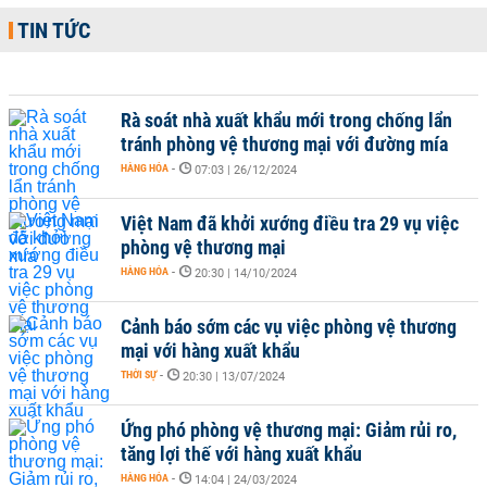
TIN TỨC
Rà soát nhà xuất khẩu mới trong chống lẩn
tránh phòng vệ thương mại với đường mía
HÀNG HÓA
-
07:03 | 26/12/2024
Việt Nam đã khởi xướng điều tra 29 vụ việc
phòng vệ thương mại
HÀNG HÓA
-
20:30 | 14/10/2024
Cảnh báo sớm các vụ việc phòng vệ thương
mại với hàng xuất khẩu
THỜI SỰ
-
20:30 | 13/07/2024
Ứng phó phòng vệ thương mại: Giảm rủi ro,
tăng lợi thế với hàng xuất khẩu
HÀNG HÓA
-
14:04 | 24/03/2024