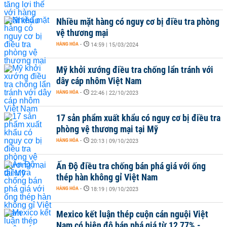
Nhiều mặt hàng có nguy cơ bị điều tra phòng
vệ thương mại
HÀNG HÓA
-
14:59 | 15/03/2024
Mỹ khởi xướng điều tra chống lẩn tránh với
dây cáp nhôm Việt Nam
HÀNG HÓA
-
22:46 | 22/10/2023
17 sản phẩm xuất khẩu có nguy cơ bị điều tra
phòng vệ thương mại tại Mỹ
HÀNG HÓA
-
20:13 | 09/10/2023
Ấn Độ điều tra chống bán phá giá với ống
thép hàn không gỉ Việt Nam
HÀNG HÓA
-
18:19 | 09/10/2023
Mexico kết luận thép cuộn cán nguội Việt
Nam có biên độ bán phá giá từ 12,77% -