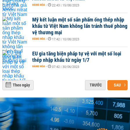
HÀNG HÓA
-
22:43 | 15/08/2023
Mỹ kết luận một số sản phẩm ống thép nhập
khẩu từ Việt Nam không lẩn tránh thuế phòng
vệ thương mại
HÀNG HÓA
-
17:42 | 10/08/2023
EU gia tăng biện pháp tự vệ với một số loại
thép nhập khẩu từ ngày 1/7
HÀNG HÓA
-
07:42 | 30/06/2023
Theo ngày
TRƯỚC
SAU