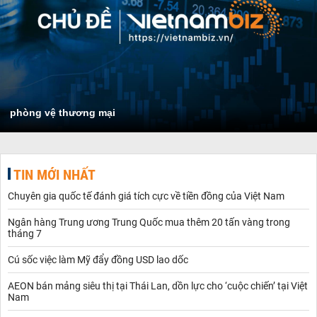
phòng vệ thương mại
TIN MỚI NHẤT
Chuyên gia quốc tế đánh giá tích cực về tiền đồng của Việt Nam
Ngân hàng Trung ương Trung Quốc mua thêm 20 tấn vàng trong
tháng 7
Cú sốc việc làm Mỹ đẩy đồng USD lao dốc
AEON bán mảng siêu thị tại Thái Lan, dồn lực cho ‘cuộc chiến’ tại Việt
Nam