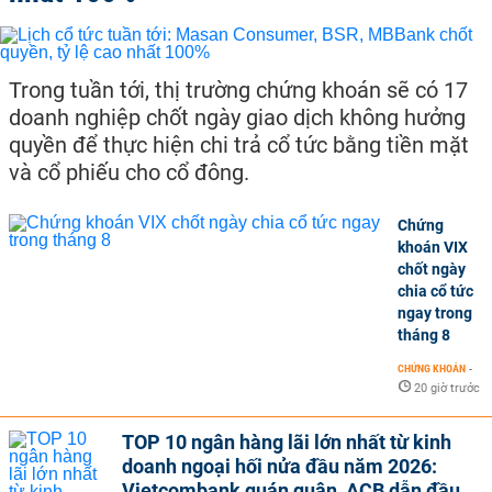
Trong tuần tới, thị trường chứng khoán sẽ có 17
doanh nghiệp chốt ngày giao dịch không hưởng
quyền để thực hiện chi trả cổ tức bằng tiền mặt
và cổ phiếu cho cổ đông.
Chứng
khoán VIX
chốt ngày
chia cổ tức
ngay trong
tháng 8
CHỨNG KHOÁN
-
20 giờ trước
TOP 10 ngân hàng lãi lớn nhất từ kinh
doanh ngoại hối nửa đầu năm 2026:
Vietcombank quán quân, ACB dẫn đầu