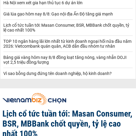
Hà Nội xem xét gia hạn thủ tục 6 dự án lớn
Giá lúa gạo hôm nay 8/8: Gạo nội địa Ấn Độ tăng giá mạnh
Lịch cổ tức tuần tới: Masan Consumer, BSR, MBBank chốt quyền, tỷ
lệ cao nhất 100%
TOP 10 ngân hàng lãi lớn nhất từ kinh doanh ngoại hối nửa đầu năm
2026: Vietcombank quán quân, ACB dẫn đầu nhóm tư nhân
Bảng giá vàng hôm nay 8/8 đồng loạt tăng nóng, vàng nhẫn DOJI
vọt 2,5 triệu đồng/lượng
Vì sao bỗng dưng đứng tên doanh nghiệp, hộ kinh doanh?
Lịch cổ tức tuần tới: Masan Consumer,
BSR, MBBank chốt quyền, tỷ lệ cao
nhất 100%