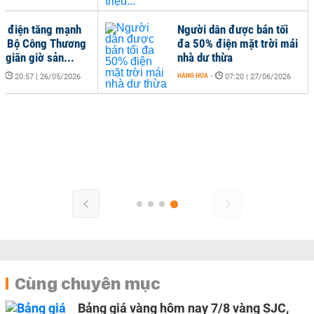
hụ điện tăng mạnh
Người dân được bán tối
ối, Bộ Công Thương
đa 50% điện mặt trời mái
 giãn giờ sản...
nhà dư thừa
-
HÀNG HÓA
-
20:57 | 26/05/2026
07:20 | 27/06/2026
Cùng chuyên mục
Bảng giá vàng hôm nay 7/8 vàng SJC,