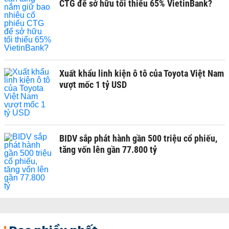
CTG để sở hữu tối thiểu 65% VietinBank?
Xuất khẩu linh kiện ô tô của Toyota Việt Nam
vượt mốc 1 tỷ USD
BIDV sắp phát hành gần 500 triệu cổ phiếu,
tăng vốn lên gần 77.800 tỷ