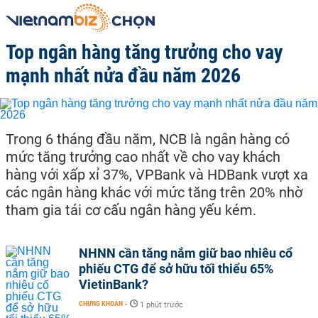
Top ngân hàng tăng trưởng cho vay
mạnh nhất nửa đầu năm 2026
Trong 6 tháng đầu năm, NCB là ngân hàng có
mức tăng trưởng cao nhất về cho vay khách
hàng với xấp xỉ 37%, VPBank và HDBank vượt xa
các ngân hàng khác với mức tăng trên 20% nhờ
tham gia tái cơ cấu ngân hàng yếu kém.
NHNN cần tăng nắm giữ bao nhiêu cổ
phiếu CTG để sở hữu tối thiểu 65%
VietinBank?
CHỨNG KHOÁN
-
1 phút trước