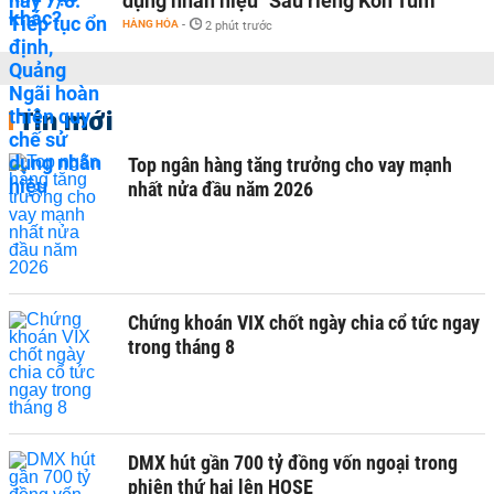
dụng nhãn hiệu "Sầu riêng Kon Tum"
HÀNG HÓA
-
2 phút trước
Tin mới
Top ngân hàng tăng trưởng cho vay mạnh
nhất nửa đầu năm 2026
Chứng khoán VIX chốt ngày chia cổ tức ngay
trong tháng 8
DMX hút gần 700 tỷ đồng vốn ngoại trong
phiên thứ hai lên HOSE