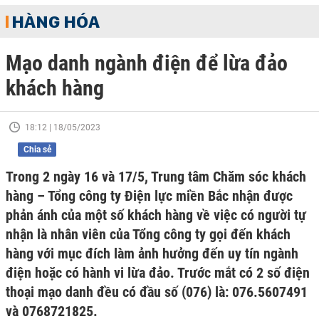
HÀNG HÓA
Mạo danh ngành điện để lừa đảo
khách hàng
18:12 | 18/05/2023
Chia sẻ
Trong 2 ngày 16 và 17/5, Trung tâm Chăm sóc khách
hàng – Tổng công ty Điện lực miền Bắc nhận được
phản ánh của một số khách hàng về việc có người tự
nhận là nhân viên của Tổng công ty gọi đến khách
hàng với mục đích làm ảnh hưởng đến uy tín ngành
điện hoặc có hành vi lừa đảo. Trước mắt có 2 số điện
thoại mạo danh đều có đầu số (076) là: 076.5607491
và 0768721825.