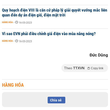
Quy hoạch điện VIII là căn cứ pháp lý giải quyết vướng mắc liên
quan đến dự án điện gió, điện mặt trời
HÀNG HÓA
-
16-05-2023
Vì sao EVN phải điều chỉnh giá điện vào mùa nắng nóng?
HÀNG HÓA
-
16-05-2023
Đức Dũng
Theo
TTXVN
Copy link
HÀNG HÓA
Chia sẻ