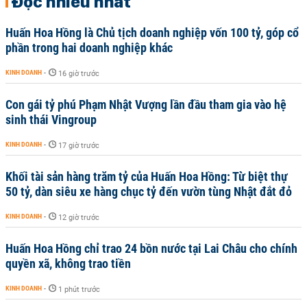
Đọc nhiều nhất
Huấn Hoa Hồng là Chủ tịch doanh nghiệp vốn 100 tỷ, góp cổ
phần trong hai doanh nghiệp khác
KINH DOANH
-
16 giờ trước
Con gái tỷ phú Phạm Nhật Vượng lần đầu tham gia vào hệ
sinh thái Vingroup
KINH DOANH
-
17 giờ trước
Khối tài sản hàng trăm tỷ của Huấn Hoa Hồng: Từ biệt thự
50 tỷ, dàn siêu xe hàng chục tỷ đến vườn tùng Nhật đắt đỏ
KINH DOANH
-
12 giờ trước
Huấn Hoa Hồng chỉ trao 24 bồn nước tại Lai Châu cho chính
quyền xã, không trao tiền
KINH DOANH
-
1 phút trước