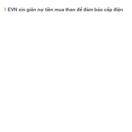
EVN xin giãn nợ tiền mua than để đảm bảo cấp điện