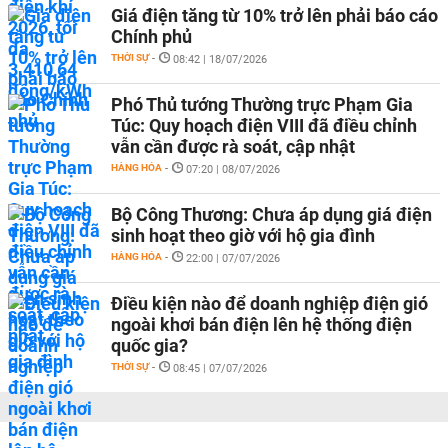
Giá điện tăng từ 10% trở lên phải báo cáo
Chính phủ
THỜI SỰ
-
08:42 | 18/07/2026
Phó Thủ tướng Thường trực Phạm Gia
Túc: Quy hoạch điện VIII đã điều chỉnh
vẫn cần được rà soát, cập nhật
HÀNG HÓA
-
07:20 | 08/07/2026
Bộ Công Thương: Chưa áp dụng giá điện
sinh hoạt theo giờ với hộ gia đình
HÀNG HÓA
-
22:00 | 07/07/2026
Điều kiện nào để doanh nghiệp điện gió
ngoài khơi bán điện lên hệ thống điện
quốc gia?
THỜI SỰ
-
08:45 | 07/07/2026