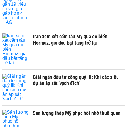
Iran xem xét cấm tàu Mỹ qua eo biển
Hormuz, giá dầu bật tăng trở lại
Giải ngân đầu tư công quý III: Khi các siêu
dự án áp sát 'vạch đích'
Sản lượng thép Mỹ phục hồi nhờ thuế quan