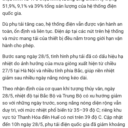
51,9%, 9,1% và 39% tổng sản lượng của hệ thống điện
quốc gia.
Dù phụ tải tăng cao, hệ thống điện vẫn được vận hành an
toàn, ổn định và liên tục. Điện áp tại các nút trên hệ thống
và mức mang tải của thiết bị đều nằm trong giới hạn vận
hành cho phép.
Bước sang ngày 28/5, tình hình phụ tải đã có dấu hiệu hạ
nhiệt do ảnh hưởng của mưa giông xuất hiện từ chiều
27/5 tại Hà Nội và nhiều tỉnh phía Bắc, giúp nền nhiệt
giảm sau nhiều ngày nắng nóng kéo dài.
Theo nhận định của cơ quan khí tượng thủy văn, ngày
28/5, nhiệt độ tại Bắc Bộ và Trung Bộ có xu hướng giảm
so với những ngày trước, song nắng nóng diện rộng vẫn
duy trì, với mức nhiệt phổ biến từ 35–39 độ C; riêng khu
vực từ Thanh Hóa đến Huế có nơi trên 39 độ C. Cập nhật
đến 10h ngày 28/5, phụ tải điện quốc gia đã giảm khoảng