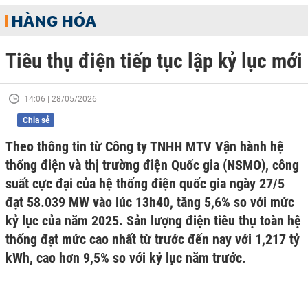
HÀNG HÓA
Tiêu thụ điện tiếp tục lập kỷ lục mới
14:06 | 28/05/2026
Chia sẻ
Theo thông tin từ Công ty TNHH MTV Vận hành hệ
thống điện và thị trường điện Quốc gia (NSMO), công
suất cực đại của hệ thống điện quốc gia ngày 27/5
đạt 58.039 MW vào lúc 13h40, tăng 5,6% so với mức
kỷ lục của năm 2025. Sản lượng điện tiêu thụ toàn hệ
thống đạt mức cao nhất từ trước đến nay với 1,217 tỷ
kWh, cao hơn 9,5% so với kỷ lục năm trước.