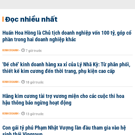
Đọc nhiều nhất
Huấn Hoa Hồng là Chủ tịch doanh nghiệp vốn 100 tỷ, góp cổ
phần trong hai doanh nghiệp khác
KINH DOANH
-
7 giờ trước
'Đế chế’ kinh doanh hàng xa xỉ của Lý Nhã Kỳ: Từ phân phối,
thiết kế kim cương đến thời trang, phụ kiện cao cấp
KINH DOANH
-
18 giờ trước
Hãng kim cương tài trợ vương miện cho các cuộc thi hoa
hậu thông báo ngừng hoạt động
KINH DOANH
-
13 giờ trước
Con gái tỷ phú Phạm Nhật Vượng lần đầu tham gia vào hệ
sinh thái Vingroup