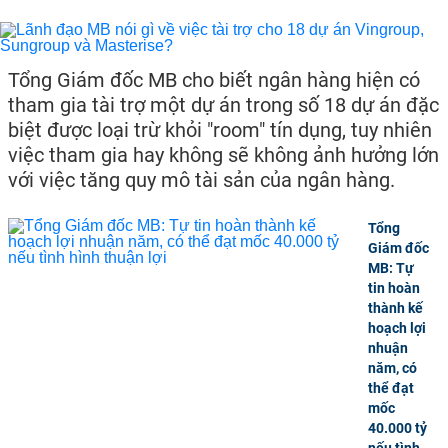
Tổng Giám đốc MB cho biết ngân hàng hiện có
tham gia tài trợ một dự án trong số 18 dự án đặc
biệt được loại trừ khỏi "room" tín dụng, tuy nhiên
việc tham gia hay không sẽ không ảnh hưởng lớn
với việc tăng quy mô tài sản của ngân hàng.
Tổng
Giám đốc
MB: Tự
tin hoàn
thành kế
hoạch lợi
nhuận
năm, có
thể đạt
mốc
40.000 tỷ
nếu tình