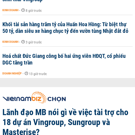
KINH DOANH
-
8 giờ trước
Khối tài sản hàng trăm tỷ của Huấn Hoa Hồng: Từ biệt thự
50 tỷ, dàn siêu xe hàng chục tỷ đến vườn tùng Nhật đắt đỏ
KINH DOANH
-
3 giờ trước
Hoá chất Đức Giang công bố hai ứng viên HĐQT, cổ phiếu
DGC tăng trần
DOANH NGHIỆP
-
13 giờ trước
Lãnh đạo MB nói gì về việc tài trợ cho
18 dự án Vingroup, Sungroup và
Masterise?