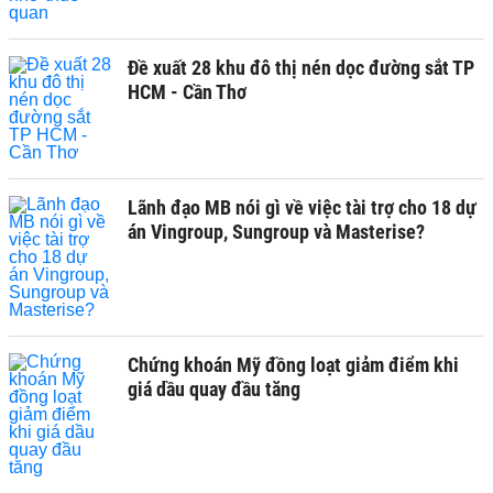
Đề xuất 28 khu đô thị nén dọc đường sắt TP
HCM - Cần Thơ
Lãnh đạo MB nói gì về việc tài trợ cho 18 dự
án Vingroup, Sungroup và Masterise?
Chứng khoán Mỹ đồng loạt giảm điểm khi
giá dầu quay đầu tăng