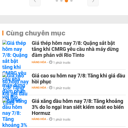
Cùng chuyên mục
Giá thép hôm nay 7/8: Quặng sắt bật
tăng khi CMRG yêu cầu nhà máy dừng
đàm phán với Rio Tinto
HÀNG HÓA
-
1 phút trước
Giá cao su hôm nay 7/8: Tăng khi giá dầu
hồi phục
HÀNG HÓA
-
1 phút trước
Giá xăng dầu hôm nay 7/8: Tăng khoảng
3% do lo ngại Iran siết kiểm soát eo biển
Hormuz
HÀNG HÓA
-
1 phút trước