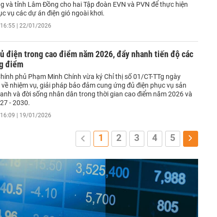
g và tỉnh Lâm Đồng cho hai Tập đoàn EVN và PVN để thực hiện
c vụ các dự án điện gió ngoài khơi.
16:55 | 22/01/2026
ủ điện trong cao điểm năm 2026, đẩy nhanh tiến độ các
ng điểm
hính phủ Phạm Minh Chính vừa ký Chỉ thị số 01/CT-TTg ngày
về nhiệm vụ, giải pháp bảo đảm cung ứng đủ điện phục vụ sản
oanh và đời sống nhân dân trong thời gian cao điểm năm 2026 và
27 - 2030.
16:09 | 19/01/2026
1
2
3
4
5