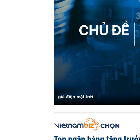
giá điện mặt trời
Top ngân hàng tăng trưở