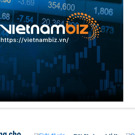
ng cho