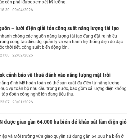
úc cần phải được xem xét kỹ lưỡng.
18:30 | 09/04/2026
uồn – lưới điện giải tỏa công suất năng lượng tái tạo
 nhanh chóng các nguồn năng lượng tái tạo đang đặt ra nhiều
rong công tác điều độ, quản lý và vận hành hệ thống điện do đặc
ộc thời tiết, công suất biến động lớn.
21:00 | 22/02/2026
k cảnh báo về thuế đánh vào năng lượng mặt trời
ẳng định Mỹ hoàn toàn có thể sản xuất đủ điện từ năng lượng
 phục vụ toàn bộ nhu cầu trong nước, bao gồm cả lượng điện khổng
 tập đoàn công nghệ lớn đang tiêu thụ.
23:07 | 23/01/2026
 được giao gần 64.000 ha biển để khảo sát làm điện gió
iệp và Môi trường vừa giao quyền sử dụng gần 64.000 ha biển ở