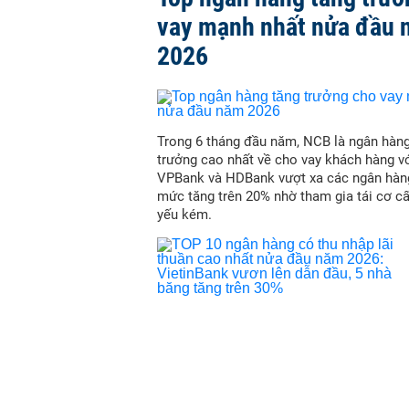
vay mạnh nhất nửa đầu
2026
Trong 6 tháng đầu năm, NCB là ngân hàn
trưởng cao nhất về cho vay khách hàng vớ
VPBank và HDBank vượt xa các ngân hàn
mức tăng trên 20% nhờ tham gia tái cơ c
yếu kém.