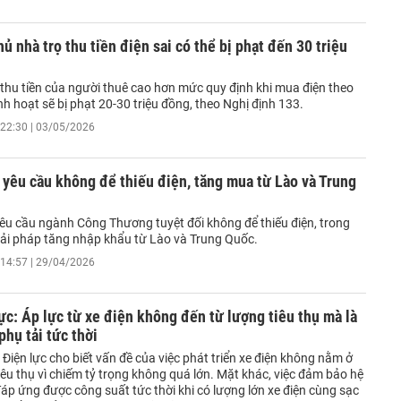
hủ nhà trọ thu tiền điện sai có thể bị phạt đến 30 triệu
 thu tiền của người thuê cao hơn mức quy định khi mua điện theo
inh hoạt sẽ bị phạt 20-30 triệu đồng, theo Nghị định 133.
22:30 | 03/05/2026
yêu cầu không để thiếu điện, tăng mua từ Lào và Trung
êu cầu ngành Công Thương tuyệt đối không để thiếu điện, trong
giải pháp tăng nhập khẩu từ Lào và Trung Quốc.
14:57 | 29/04/2026
ực: Áp lực từ xe điện không đến từ lượng tiêu thụ mà là
phụ tải tức thời
 Điện lực cho biết vấn đề của việc phát triển xe điện không nằm ở
iêu thụ vì chiếm tỷ trọng không quá lớn. Mặt khác, việc đảm bảo hệ
áp ứng được công suất tức thời khi có lượng lớn xe điện cùng sạc