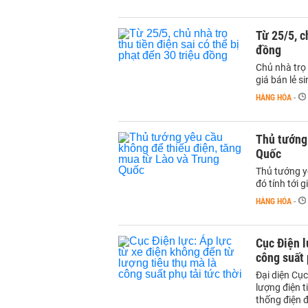
Từ 25/5, c
đồng
Chủ nhà trọ
giá bán lẻ s
HÀNG HÓA
-
Thủ tướng 
Quốc
Thủ tướng y
đó tính tới 
HÀNG HÓA
-
Cục Điện l
công suất 
Đại diện Cục
lượng điện t
thống điện đ