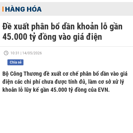
HÀNG HÓA
Đề xuất phân bổ dần khoản lỗ gần
45.000 tỷ đồng vào giá điện
10:31 | 14/05/2026
Chia sẻ
Bộ Công Thương đề xuất cơ chế phân bổ dần vào giá
điện các chi phí chưa được tính đủ, làm cơ sở xử lý
khoản lỗ lũy kế gần 45.000 tỷ đồng của EVN.