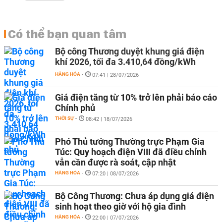
Có thể bạn quan tâm
Bộ công Thương duyệt khung giá điện
khí 2026, tối đa 3.410,64 đồng/kWh
HÀNG HÓA
-
07:41 | 28/07/2026
Giá điện tăng từ 10% trở lên phải báo cáo
Chính phủ
THỜI SỰ
-
08:42 | 18/07/2026
Phó Thủ tướng Thường trực Phạm Gia
Túc: Quy hoạch điện VIII đã điều chỉnh
vẫn cần được rà soát, cập nhật
HÀNG HÓA
-
07:20 | 08/07/2026
Bộ Công Thương: Chưa áp dụng giá điện
sinh hoạt theo giờ với hộ gia đình
HÀNG HÓA
-
22:00 | 07/07/2026