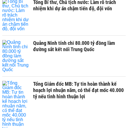
Tổng Bí thư, Chủ tịch nước: Làm rõ trách
nhiệm khi dự án chậm tiến độ, đội vốn
Quảng Ninh tính chi 80.000 tỷ đồng làm
đường sắt kết nối Trung Quốc
Tổng Giám đốc MB: Tự tin hoàn thành kế
hoạch lợi nhuận năm, có thể đạt mốc 40.000
tỷ nếu tình hình thuận lợi