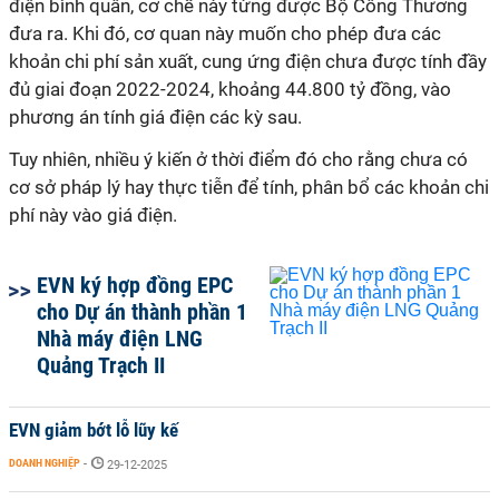
điện bình quân, cơ chế này từng được Bộ Công Thương
đưa ra. Khi đó, cơ quan này muốn cho phép đưa các
khoản chi phí sản xuất, cung ứng điện chưa được tính đầy
đủ giai đoạn 2022-2024, khoảng 44.800 tỷ đồng, vào
phương án tính giá điện các kỳ sau.
Tuy nhiên, nhiều ý kiến ở thời điểm đó cho rằng chưa có
cơ sở pháp lý hay thực tiễn để tính, phân bổ các khoản chi
phí này vào giá điện.
EVN ký hợp đồng EPC
cho Dự án thành phần 1
Nhà máy điện LNG
Quảng Trạch II
EVN giảm bớt lỗ lũy kế
DOANH NGHIỆP
-
29-12-2025