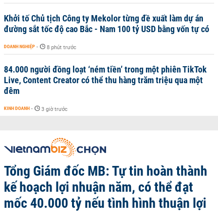
Khởi tố Chủ tịch Công ty Mekolor từng đề xuất làm dự án
đường sắt tốc độ cao Bắc - Nam 100 tỷ USD bằng vốn tự có
DOANH NGHIỆP
-
8 phút trước
84.000 người đồng loạt ‘ném tiền’ trong một phiên TikTok
Live, Content Creator có thể thu hàng trăm triệu qua một
đêm
KINH DOANH
-
3 giờ trước
Tổng Giám đốc MB: Tự tin hoàn thành
kế hoạch lợi nhuận năm, có thể đạt
mốc 40.000 tỷ nếu tình hình thuận lợi