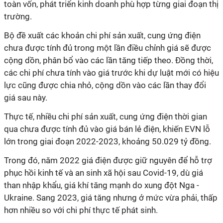
toàn vốn, phát triển kinh doanh phù hợp từng giai đoạn thị
trường.
Bộ đề xuất các khoản chi phí sản xuất, cung ứng điện
chưa được tính đủ trong một lần điều chỉnh giá sẽ được
cộng dồn, phân bổ vào các lần tăng tiếp theo. Đồng thời,
các chi phí chưa tính vào giá trước khi dự luật mới có hiệu
lực cũng được chia nhỏ, cộng dồn vào các lần thay đổi
giá sau này.
Thực tế, nhiều chi phí sản xuất, cung ứng điện thời gian
qua chưa được tính đủ vào giá bán lẻ điện, khiến EVN lỗ
lớn trong giai đoạn 2022-2023, khoảng 50.029 tỷ đồng.
Trong đó, năm 2022 giá điện được giữ nguyên để hỗ trợ
phục hồi kinh tế và an sinh xã hội sau Covid-19, dù giá
than nhập khẩu, giá khí tăng mạnh do xung đột Nga -
Ukraine. Sang 2023, giá tăng nhưng ở mức vừa phải, thấp
hơn nhiều so với chi phí thực tế phát sinh.