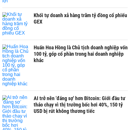
Khối tự doanh xả hàng trăm tỷ đồng cổ phiếu
GEX
Huấn Hoa Hồng là Chủ tịch doanh nghiệp vốn
100 tỷ, góp cổ phần trong hai doanh nghiệp
khác
AI trở nên 'đáng sợ' hơn Bitcoin: Giới đầu tư
tháo chạy vì thị trường bốc hơi 40%, 150 tỷ
USD bị rút không thương tiếc