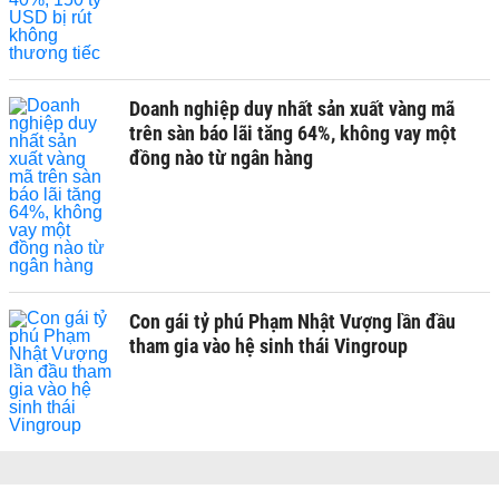
Doanh nghiệp duy nhất sản xuất vàng mã
trên sàn báo lãi tăng 64%, không vay một
đồng nào từ ngân hàng
Con gái tỷ phú Phạm Nhật Vượng lần đầu
tham gia vào hệ sinh thái Vingroup