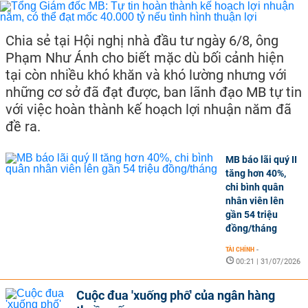
Chia sẻ tại Hội nghị nhà đầu tư ngày 6/8, ông
Phạm Như Ánh cho biết mặc dù bối cảnh hiện
tại còn nhiều khó khăn và khó lường nhưng với
những cơ sở đã đạt được, ban lãnh đạo MB tự tin
với việc hoàn thành kế hoạch lợi nhuận năm đã
đề ra.
MB báo lãi quý II
tăng hơn 40%,
chi bình quân
nhân viên lên
gần 54 triệu
đồng/tháng
TÀI CHÍNH
-
00:21 | 31/07/2026
Cuộc đua 'xuống phố' của ngân hàng