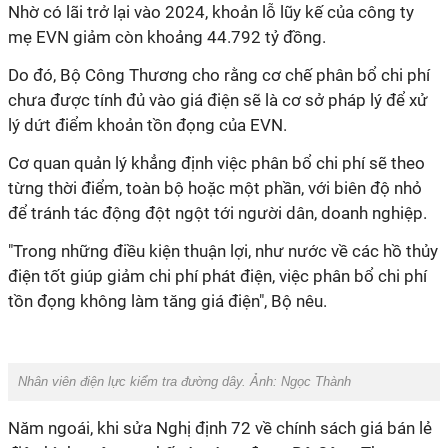
Nhờ có lãi trở lại vào 2024, khoản lỗ lũy kế của công ty
mẹ EVN giảm còn khoảng 44.792 tỷ đồng.
Do đó, Bộ Công Thương cho rằng cơ chế phân bổ chi phí
chưa được tính đủ vào giá điện sẽ là cơ sở pháp lý để xử
lý dứt điểm khoản tồn đọng của EVN.
Cơ quan quản lý khẳng định việc phân bổ chi phí sẽ theo
từng thời điểm, toàn bộ hoặc một phần, với biên độ nhỏ
để tránh tác động đột ngột tới người dân, doanh nghiệp.
"Trong những điều kiện thuận lợi, như nước về các hồ thủy
điện tốt giúp giảm chi phí phát điện, việc phân bổ chi phí
tồn đọng không làm tăng giá điện", Bộ nêu.
Nhân viên điện lực kiểm tra đường dây. Ảnh: Ngọc Thành
Năm ngoái, khi sửa Nghị định 72 về chính sách giá bán lẻ