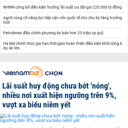
NHNN công bố điều kiện 'hưởng' lãi suất ưu đãi gói 220.000 tỷ đồng
AgriS củng cố năng lực tiếp cận vốn quốc tế cho chu kỳ tăng trưởng
mới
Petrolimex điều chỉnh phương án bán hơn 23 triệu cp quỹ
Hà Nội chính thức gia hạn thời gian hoàn thiện điều kiện khởi công 6
dự án lớn
Lãi suất huy động chưa bớt 'nóng',
nhiều nơi xuất hiện ngưỡng trên 9%,
vượt xa biểu niêm yết