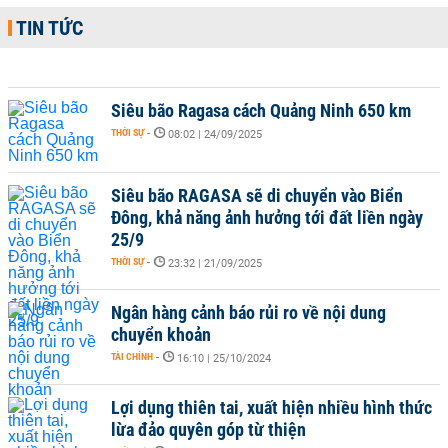
TIN TỨC
Siêu bão Ragasa cách Quảng Ninh 650 km
THỜI SỰ
-
08:02 | 24/09/2025
Siêu bão RAGASA sẽ di chuyển vào Biển
Đông, khả năng ảnh hưởng tới đất liền ngày
25/9
THỜI SỰ
-
23:32 | 21/09/2025
Ngân hàng cảnh báo rủi ro về nội dung
chuyển khoản
TÀI CHÍNH
-
16:10 | 25/10/2024
Lợi dụng thiên tai, xuất hiện nhiều hình thức
lừa đảo quyên góp từ thiện