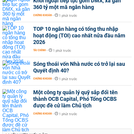
Khối ngoại tiếp tục gom DMX, xả gần
360 tỷ một mã ngân hàng
CHỨNG KHOÁN
-
1 phút trước
TOP 10 ngân hàng có tổng thu nhập
hoạt động (TOI) cao nhất nửa đầu năm
2026
TÀI CHÍNH
-
1 phút trước
Sóng thoái vốn Nhà nước có trở lại sau
Quyết định 40?
CHỨNG KHOÁN
-
1 phút trước
Một công ty quản lý quỹ sắp đổi tên
thành OCB Capital, Phó Tổng OCBS
được đề cử làm Chủ tịch
CHỨNG KHOÁN
-
1 phút trước