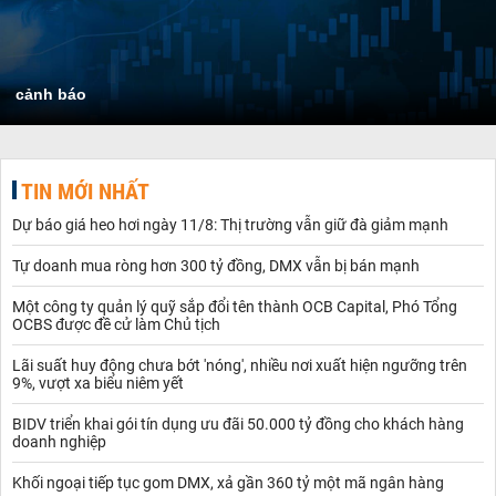
cảnh báo
TIN MỚI NHẤT
Dự báo giá heo hơi ngày 11/8: Thị trường vẫn giữ đà giảm mạnh
Tự doanh mua ròng hơn 300 tỷ đồng, DMX vẫn bị bán mạnh
Một công ty quản lý quỹ sắp đổi tên thành OCB Capital, Phó Tổng
OCBS được đề cử làm Chủ tịch
Lãi suất huy động chưa bớt 'nóng', nhiều nơi xuất hiện ngưỡng trên
9%, vượt xa biểu niêm yết
BIDV triển khai gói tín dụng ưu đãi 50.000 tỷ đồng cho khách hàng
doanh nghiệp
Khối ngoại tiếp tục gom DMX, xả gần 360 tỷ một mã ngân hàng