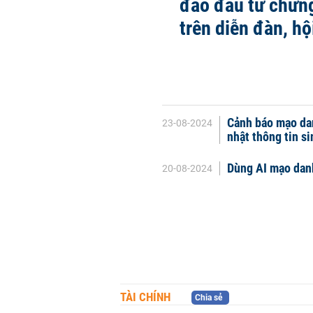
đảo đầu tư chứn
trên diễn đàn, h
Cảnh báo mạo da
23-08-2024
nhật thông tin si
Dùng AI mạo dan
20-08-2024
TÀI CHÍNH
Chia sẻ