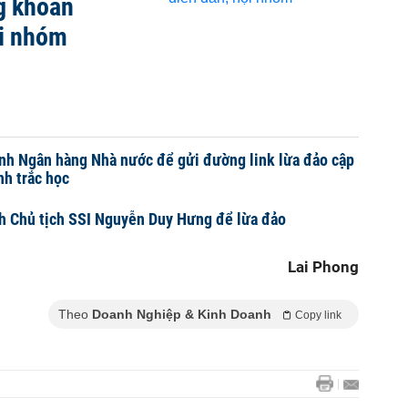
g khoán
ội nhóm
nh Ngân hàng Nhà nước để gửi đường link lừa đảo cập
nh trắc học
h Chủ tịch SSI Nguyễn Duy Hưng để lừa đảo
Lai Phong
Theo
Doanh Nghiệp & Kinh Doanh
Copy link