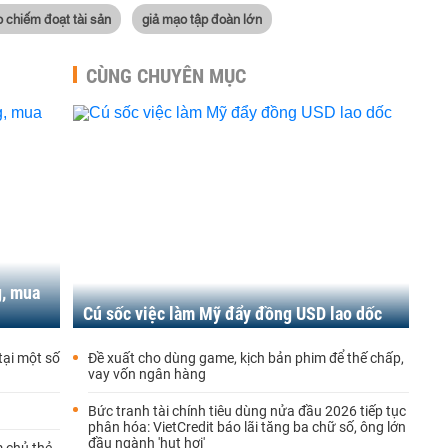
 chiếm đoạt tài sản
giả mạo tập đoàn lớn
CÙNG CHUYÊN MỤC
g, mua
Cú sốc việc làm Mỹ đẩy đồng USD lao dốc
tại một số
Đề xuất cho dùng game, kịch bản phim để thế chấp,
vay vốn ngân hàng
Bức tranh tài chính tiêu dùng nửa đầu 2026 tiếp tục
phân hóa: VietCredit báo lãi tăng ba chữ số, ông lớn
đầu ngành 'hụt hơi'