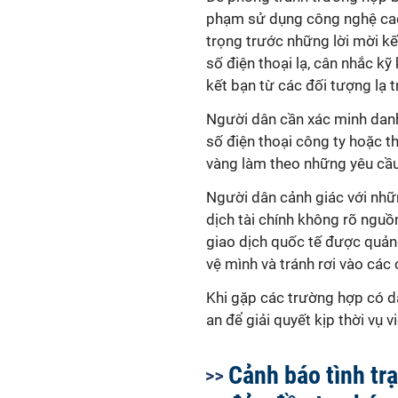
phạm sử dụng công nghệ cao
trọng trước những lời mời kế
số điện thoại lạ, cân nhắc kỹ
kết bạn từ các đối tượng lạ 
Người dân cần xác minh danh 
số điện thoại công ty hoặc t
vàng làm theo những yêu cầu
Người dân cảnh giác với nhữn
dịch tài chính không rõ nguồ
giao dịch quốc tế được quảng
vệ mình và tránh rơi vào các 
Khi gặp các trường hợp có dấ
an để giải quyết kịp thời vụ v
Cảnh báo tình tr