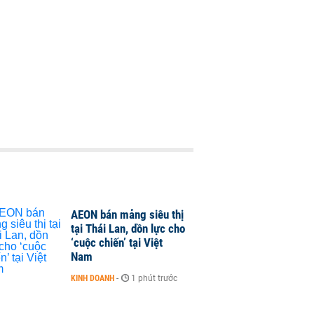
AEON bán mảng siêu thị
tại Thái Lan, dồn lực cho
‘cuộc chiến’ tại Việt
Nam
KINH DOANH
-
1 phút trước