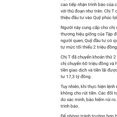
cao tiếp nhận trình báo của c
với thủ đoạn như trên. Chị T
thiệu đầu tư vào Quỹ phúc lợ
Người này cung cấp cho chị 
thương hiệu giống của Tập đo
người quen, Quỹ đầu tư có q
tư mức tối thiểu 2 triệu đồn
Chị T đã chuyển khoản thử 2 
chị chuyển 60 triệu đồng và 
tiền giao dịch và tiền lãi đư
tư 17,3 tỷ đồng.
Tuy nhiên, khi thực hiện lệnh 
không cho rút tiền. Các đối t
do xác minh, bảo hiểm rủi ro
trình báo.
Để phòng tránh trường hợp b