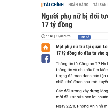
TÀI CHÍNH
NGÂN HÀNG
TÀI SẢN
Người phụ nữ bị đối t
17 tỷ đồng
14:02 | 31/08/2024
Chia sẻ
Một phụ nữ trú tại quận Lo
17 tỷ đồng do đầu tư vào 
Thông tin từ Công an TP Hà N
thông tin và nhu cầu tìm kiế
tượng đã mạo danh các tập đ
nhiều thủ đoạn như mời tuyển
Các đối tượng xây dựng lòng 
mời đầu tư hứa hẹn lợi nhuận
Ngày 22/8, Phòng An ninh m