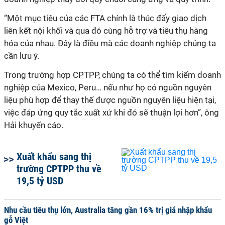
“Một mục tiêu của các FTA chính là thúc đẩy giao dịch
liên kết nội khối và qua đó cùng hỗ trợ và tiêu thụ hàng
hóa của nhau. Đây là điều mà các doanh nghiệp chúng ta
cần lưu ý.
Trong trường hợp CPTPP, chúng ta có thể tìm kiếm doanh
nghiệp của Mexico, Peru… nếu như họ có nguồn nguyên
liệu phù hợp để thay thế được nguồn nguyên liệu hiện tại,
việc đáp ứng quy tắc xuất xứ khi đó sẽ thuận lợi hơn”, ông
Hải khuyến cáo.
Xuất khẩu sang thị
trường CPTPP thu về
19,5 tỷ USD
Nhu cầu tiêu thụ lớn, Australia tăng gần 16% trị giá nhập khẩu
gỗ Việt