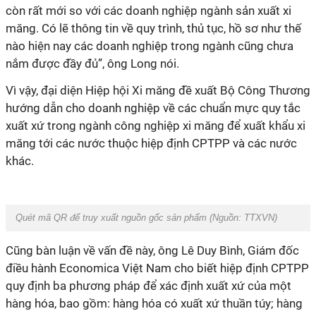
còn rất mới so với các doanh nghiệp ngành sản xuất xi
măng. Có lẽ thông tin về quy trình, thủ tục, hồ sơ như thế
nào hiện nay các doanh nghiệp trong ngành cũng chưa
nắm được đầy đủ”, ông Long nói.
Vì vậy, đại diện Hiệp hội Xi măng đề xuất Bộ Công Thương
hướng dẫn cho doanh nghiệp về các chuẩn mực quy tắc
xuất xứ trong ngành công nghiệp xi măng để xuất khẩu xi
măng tới các nước thuộc hiệp định CPTPP và các nước
khác.
Quét mã QR để truy xuất nguồn gốc sản phẩm (Nguồn:
TTXVN
)
Cũng bàn luận về vấn đề này, ông Lê Duy Bình, Giám đốc
điều hành Economica Việt Nam cho biết hiệp định CPTPP
quy định ba phương pháp để xác định xuất xứ của một
hàng hóa, bao gồm: hàng hóa có xuất xứ thuần túy; hàng