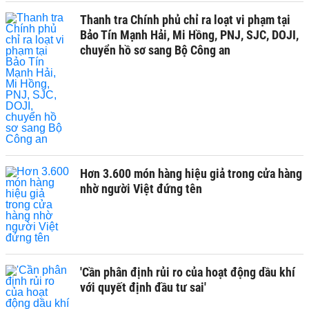
Thanh tra Chính phủ chỉ ra loạt vi phạm tại
Bảo Tín Mạnh Hải, Mi Hồng, PNJ, SJC, DOJI,
chuyển hồ sơ sang Bộ Công an
Hơn 3.600 món hàng hiệu giả trong cửa hàng
nhờ người Việt đứng tên
'Cần phân định rủi ro của hoạt động dầu khí
với quyết định đầu tư sai'