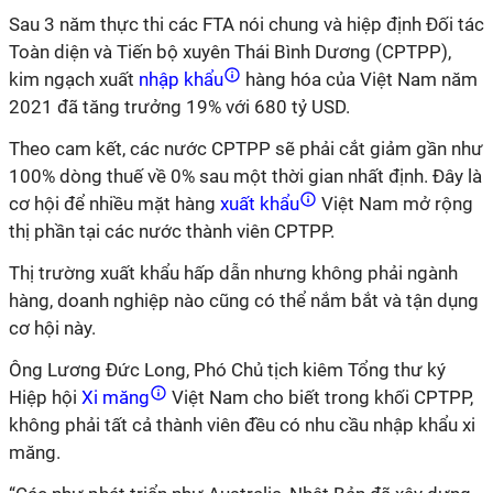
Sau 3 năm thực thi các FTA nói chung và hiệp định Đối tác
Toàn diện và Tiến bộ xuyên Thái Bình Dương (CPTPP),
kim ngạch xuất
nhập khẩu
hàng hóa của Việt Nam năm
2021 đã tăng trưởng 19% với 680 tỷ USD.
Theo cam kết, các nước CPTPP sẽ phải cắt giảm gần như
100% dòng thuế về 0% sau một thời gian nhất định. Đây là
cơ hội để nhiều mặt hàng
xuất khẩu
Việt Nam mở rộng
thị phần tại các nước thành viên CPTPP.
Thị trường xuất khẩu hấp dẫn nhưng không phải ngành
hàng, doanh nghiệp nào cũng có thể nắm bắt và tận dụng
cơ hội này.
Ông Lương Đức Long, Phó Chủ tịch kiêm Tổng thư ký
Hiệp hội
Xi măng
Việt Nam cho biết trong khối CPTPP,
không phải tất cả thành viên đều có nhu cầu nhập khẩu xi
măng.