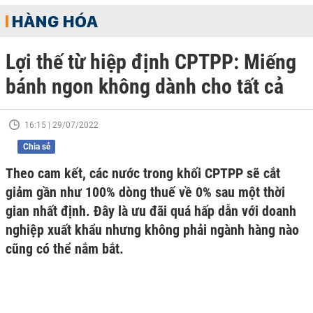
HÀNG HÓA
Lợi thế từ hiệp định CPTPP: Miếng
bánh ngon không dành cho tất cả
16:15 | 29/07/2022
Chia sẻ
Theo cam kết, các nước trong khối CPTPP sẽ cắt
giảm gần như 100% dòng thuế về 0% sau một thời
gian nhất định. Đây là ưu đãi quá hấp dẫn với doanh
nghiệp xuất khẩu nhưng không phải ngành hàng nào
cũng có thể nắm bắt.