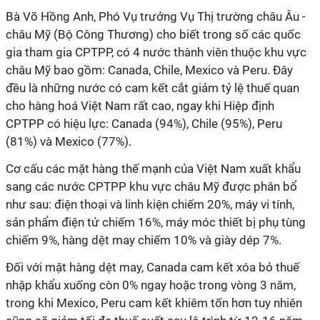
Bà Võ Hồng Anh, Phó Vụ trưởng Vụ Thị trường châu Âu -
châu Mỹ (Bộ Công Thương) cho biết trong số các quốc
gia tham gia CPTPP, có 4 nước thành viên thuộc khu vực
châu Mỹ bao gồm: Canada, Chile, Mexico và Peru. Đây
đều là những nước có cam kết cắt giảm tỷ lệ thuế quan
cho hàng hoá Việt Nam rất cao, ngay khi Hiệp định
CPTPP có hiệu lực: Canada (94%), Chile (95%), Peru
(81%) và Mexico (77%).
Cơ cấu các mặt hàng thế mạnh của Việt Nam xuất khẩu
sang các nước CPTPP khu vực châu Mỹ được phân bổ
như sau: điện thoại và linh kiện chiếm 20%, máy vi tính,
sản phẩm điện tử chiếm 16%, máy móc thiết bị phụ tùng
chiếm 9%, hàng dệt may chiếm 10% và giày dép 7%.
Đối với mặt hàng dệt may, Canada cam kết xóa bỏ thuế
nhập khẩu xuống còn 0% ngay hoặc trong vòng 3 năm,
trong khi Mexico, Peru cam kết khiêm tốn hơn tuy nhiên