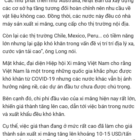
“Các như phát triển như Australia, Nhật Bản đã xây dựng
các cơ sở hạ tầng tương đối hoàn chỉnh nên nhu cầu về
vật liệu không cao. Đồng thời, các nước này đều có nhà
máy sản xuất xi măng, cung cấp cho thị trường nội địa.
Còn lại các thị trường Chile, Mexico, Peru... có tiềm năng
lớn nhưng lại gặp khó khăn trong vấn đề vị trí trí địa lý xa,
cước vận tải cao”, ông Long nói.
Mặt khác, đại diện Hiệp hội Xi măng Việt Nam cho rằng
Việt Nam là một trong những quốc gia khắc phục được
khó khăn từ COVID-19 nhưng các nước khác vẫn bị ảnh
hưởng nặng nề, các dự án đầu tư chưa được chú trọng.
Bên cạnh đó, chi phí đầu vào của xi măng hiện nay rất lớn,
khiến giá thành tăng lên cao, dẫn tới việc bán trong nước
và xuất khẩu đều khó khăn.
Cụ thể, việc giá than đang ở mức rất cao đã làm cho giá
thành sản xuất xi măng tăng lên khoảng 10-15 USD/tấn