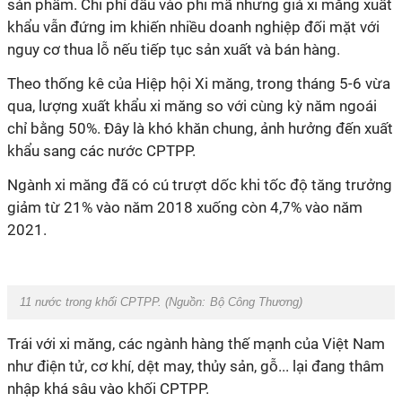
sản phẩm. Chi phí đầu vào phi mã nhưng giá xi măng xuất
khẩu vẫn đứng im khiến nhiều doanh nghiệp đối mặt với
nguy cơ thua lỗ nếu tiếp tục sản xuất và bán hàng.
Theo thống kê của Hiệp hội Xi măng, trong tháng 5-6 vừa
qua, lượng xuất khẩu xi măng so với cùng kỳ năm ngoái
chỉ bằng 50%. Đây là khó khăn chung, ảnh hưởng đến xuất
khẩu sang các nước CPTPP.
Ngành xi măng đã có cú trượt dốc khi tốc độ tăng trưởng
giảm từ 21% vào năm 2018 xuống còn 4,7% vào năm
2021.
11 nước trong khối CPTPP. (Nguồn:
Bộ Công Thương
)
Trái với xi măng, các ngành hàng thế mạnh của Việt Nam
như điện tử, cơ khí, dệt may, thủy sản, gỗ... lại đang thâm
nhập khá sâu vào khối CPTPP.