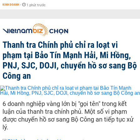
KINH DOANH
-
1 phút trước
Thanh tra Chính phủ chỉ ra loạt vi
phạm tại Bảo Tín Mạnh Hải, Mi Hồng,
PNJ, SJC, DOJI, chuyển hồ sơ sang Bộ
Công an
6 doanh nghiệp vàng lớn bị "gọi tên" trong kết
luận của thanh tra chính phủ. Một số vi phạm
được chuyển hồ sơ sang Bộ Công an tiếp tục xử
lý.