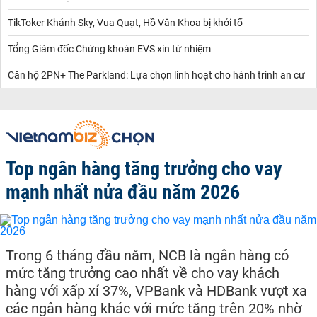
TikToker Khánh Sky, Vua Quạt, Hồ Văn Khoa bị khởi tố
Tổng Giám đốc Chứng khoán EVS xin từ nhiệm
Căn hộ 2PN+ The Parkland: Lựa chọn linh hoạt cho hành trình an cư
Top ngân hàng tăng trưởng cho vay
mạnh nhất nửa đầu năm 2026
Trong 6 tháng đầu năm, NCB là ngân hàng có
mức tăng trưởng cao nhất về cho vay khách
hàng với xấp xỉ 37%, VPBank và HDBank vượt xa
các ngân hàng khác với mức tăng trên 20% nhờ