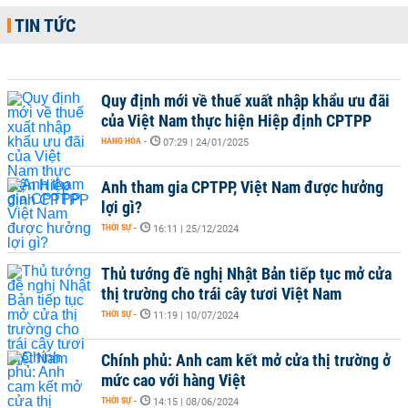
TIN TỨC
Quy định mới về thuế xuất nhập khẩu ưu đãi
của Việt Nam thực hiện Hiệp định CPTPP
HÀNG HÓA
-
07:29 | 24/01/2025
Anh tham gia CPTPP, Việt Nam được hưởng
lợi gì?
THỜI SỰ
-
16:11 | 25/12/2024
Thủ tướng đề nghị Nhật Bản tiếp tục mở cửa
thị trường cho trái cây tươi Việt Nam
THỜI SỰ
-
11:19 | 10/07/2024
Chính phủ: Anh cam kết mở cửa thị trường ở
mức cao với hàng Việt
THỜI SỰ
-
14:15 | 08/06/2024