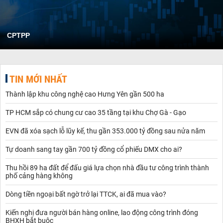
CPTPP
TIN MỚI NHẤT
Thành lập khu công nghệ cao Hưng Yên gần 500 ha
TP HCM sắp có chung cư cao 35 tầng tại khu Chợ Gà - Gạo
EVN đã xóa sạch lỗ lũy kế, thu gần 353.000 tỷ đồng sau nửa năm
Tự doanh sang tay gần 700 tỷ đồng cổ phiếu DMX cho ai?
Thu hồi 89 ha đất để đấu giá lựa chọn nhà đầu tư công trình thành
phố cảng hàng không
Dòng tiền ngoại bất ngờ trở lại TTCK, ai đã mua vào?
Kiến nghị đưa người bán hàng online, lao động công trình đóng
BHXH bắt buộc