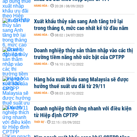
HÀNG HÓA
-
20:28 | 08/09/2023
Xuất khẩu thủy sản sang Anh tăng trở lại
trong tháng 6, mức cao nhất kể từ đầu năm
HÀNG HÓA
-
08:02 | 24/07/2023
Doanh nghiệp thủy sản thâm nhập vào các thị
trường tiềm năng nhờ sức bật của CPTPP
HÀNG HÓA
-
16:10 | 26/12/2022
Hàng hóa xuất khẩu sang Malaysia sẽ được
hưởng thuế suất ưu đãi từ 29/11
HÀNG HÓA
-
08:03 | 20/10/2022
Doanh nghiệp thích ứng nhanh với điều kiện
từ Hiệp định CPTPP
THỜI SỰ
-
22:15 | 03/09/2022