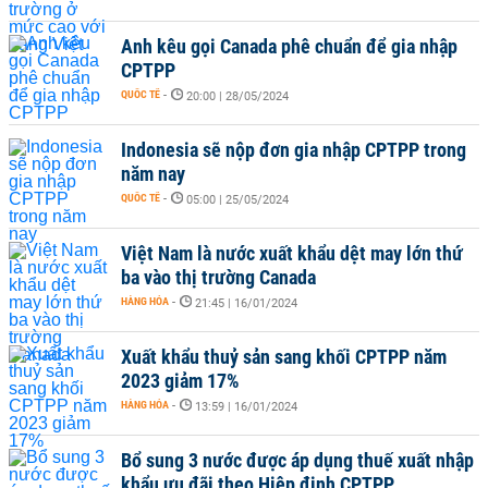
Anh kêu gọi Canada phê chuẩn để gia nhập
CPTPP
QUỐC TẾ
-
20:00 | 28/05/2024
Indonesia sẽ nộp đơn gia nhập CPTPP trong
năm nay
QUỐC TẾ
-
05:00 | 25/05/2024
Việt Nam là nước xuất khẩu dệt may lớn thứ
ba vào thị trường Canada
HÀNG HÓA
-
21:45 | 16/01/2024
Xuất khẩu thuỷ sản sang khối CPTPP năm
2023 giảm 17%
HÀNG HÓA
-
13:59 | 16/01/2024
Bổ sung 3 nước được áp dụng thuế xuất nhập
khẩu ưu đãi theo Hiệp định CPTPP