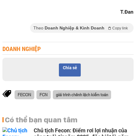
T.Đan
Theo
Doanh Nghiệp & Kinh Doanh
Copy link
DOANH NGHIỆP
Chia sẻ
FECON
FCN
giải trình chênh lệch kiểm toán
Có thể bạn quan tâm
Chủ tịch Fecon: Điểm rơi lợi nhuận của