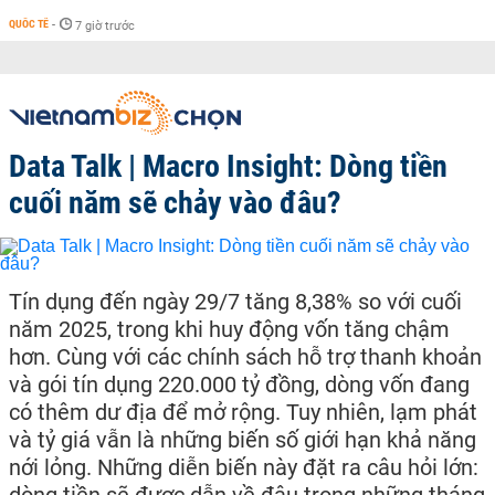
QUỐC TẾ
-
7 giờ trước
Data Talk | Macro Insight: Dòng tiền
cuối năm sẽ chảy vào đâu?
Tín dụng đến ngày 29/7 tăng 8,38% so với cuối
năm 2025, trong khi huy động vốn tăng chậm
hơn. Cùng với các chính sách hỗ trợ thanh khoản
và gói tín dụng 220.000 tỷ đồng, dòng vốn đang
có thêm dư địa để mở rộng. Tuy nhiên, lạm phát
và tỷ giá vẫn là những biến số giới hạn khả năng
nới lỏng. Những diễn biến này đặt ra câu hỏi lớn: