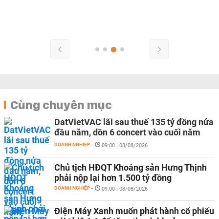
Cùng chuyên mục
DatVietVAC lãi sau thuế 135 tỷ đồng nửa
đầu năm, dồn 6 concert vào cuối năm
DOANH NGHIỆP
-
09:00 | 08/08/2026
Chủ tịch HĐQT Khoáng sản Hưng Thịnh
phải nộp lại hơn 1.500 tỷ đồng
DOANH NGHIỆP
-
09:00 | 08/08/2026
Điện Máy Xanh muốn phát hành cổ phiếu