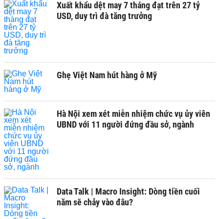
Xuất khẩu dệt may 7 tháng đạt trên 27 tỷ
USD, duy trì đà tăng trưởng
Ghẹ Việt Nam hút hàng ở Mỹ
Hà Nội xem xét miễn nhiệm chức vụ ủy viên
UBND với 11 người đứng đầu sở, ngành
Data Talk | Macro Insight: Dòng tiền cuối
năm sẽ chảy vào đâu?