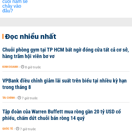
Đọc nhiều nhất
Chuỗi phòng gym tại TP HCM bất ngờ đóng cửa tất cả cơ sở,
hàng trăm hội viên bơ vơ
KINH DOANH
-
8 giờ trước
VPBank điều chỉnh giảm lãi suất trên biểu tại nhiều kỳ hạn
trong tháng 8
TÀI CHÍNH
-
7 giờ trước
Tập đoàn của Warren Buffett mua ròng gần 20 tỷ USD cổ
phiếu, chấm dứt chuỗi bán ròng 14 quý
QUỐC TẾ
-
7 giờ trước