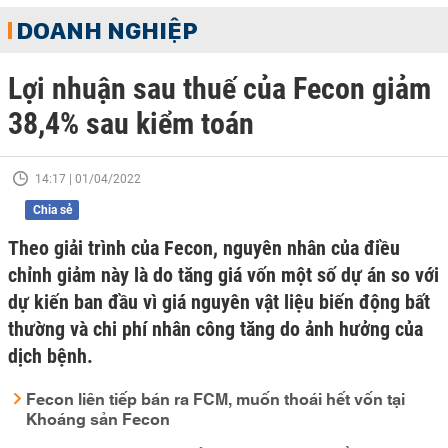
DOANH NGHIỆP
Lợi nhuận sau thuế của Fecon giảm
38,4% sau kiểm toán
14:17 | 01/04/2022
Chia sẻ
Theo giải trình của Fecon, nguyên nhân của điều
chỉnh giảm này là do tăng giá vốn một số dự án so với
dự kiến ban đầu vì giá nguyên vật liệu biến động bất
thường và chi phí nhân công tăng do ảnh hưởng của
dịch bệnh.
Fecon liên tiếp bán ra FCM, muốn thoái hết vốn tại
Khoáng sản Fecon