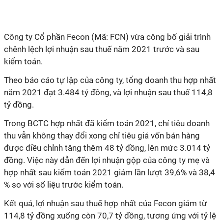
Công ty Cổ phần Fecon (Mã: FCN) vừa công bố giải trình
chênh lệch lợi nhuận sau thuế năm 2021 trước và sau
kiểm toán.
Theo báo cáo tự lập của công ty, tổng doanh thu hợp nhất
năm 2021 đạt 3.484 tỷ đồng, và lợi nhuận sau thuế 114,8
tỷ đồng.
Trong BCTC hợp nhất đã kiểm toán 2021, chỉ tiêu doanh
thu vẫn không thay đổi xong chỉ tiêu giá vốn bán hàng
được điều chỉnh tăng thêm 48 tỷ đồng, lên mức 3.014 tỷ
đồng. Việc này dẫn đến lợi nhuận gộp của công ty mẹ và
hợp nhất sau kiểm toán 2021 giảm lần lượt 39,6% và 38,4
% so với số liệu trước kiểm toán.
Kết quả, lợi nhuận sau thuế hợp nhất của Fecon giảm từ
114,8 tỷ đồng xuống còn 70,7 tỷ đồng, tương ứng với tỷ lệ