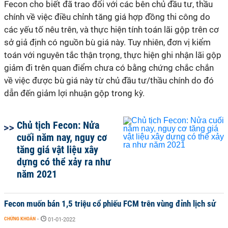
Fecon cho biết đã trao đổi với các bên chủ đầu tư, thầu
chính về việc điều chỉnh tăng giá hợp đồng thi công do
các yếu tố nêu trên, và thực hiện tính toán lãi gộp trên cơ
sở giả định có nguồn bù giá này. Tuy nhiên, đơn vị kiểm
toán với nguyên tắc thận trọng, thực hiện ghi nhận lãi gộp
giảm đi trên quan điểm chưa có bằng chứng chắc chắn
về việc được bù giá này từ chủ đầu tư/thầu chính do đó
dẫn đến giảm lợi nhuận gộp trong kỳ.
Chủ tịch Fecon: Nửa
cuối năm nay, nguy cơ
tăng giá vật liệu xây
dựng có thể xảy ra như
năm 2021
Fecon muốn bán 1,5 triệu cổ phiếu FCM trên vùng đỉnh lịch sử
CHỨNG KHOÁN
-
01-01-2022