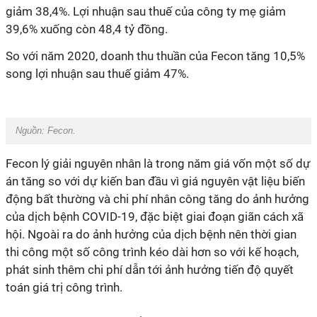
giảm 38,4%. Lợi nhuận sau thuế của công ty mẹ giảm
39,6% xuống còn 48,4 tỷ đồng.
So với năm 2020, doanh thu thuần của Fecon tăng 10,5%
song lợi nhuận sau thuế giảm 47%.
Nguồn: Fecon.
Fecon lý giải nguyên nhân là trong năm giá vốn một số dự
án tăng so với dự kiến ban đầu vì giá nguyên vật liệu biến
động bất thường và chi phí nhân công tăng do ảnh hưởng
của dịch bệnh COVID-19, đặc biệt giai đoạn giãn cách xã
hội. Ngoài ra do ảnh hưởng của dịch bệnh nên thời gian
thi công một số công trình kéo dài hơn so với kế hoạch,
phát sinh thêm chi phí dẫn tới ảnh hưởng tiến độ quyết
toán giá trị công trình.