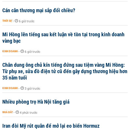
Cán cân thương mại sắp đổi chiều?
THỜI SỰ
-
6 giờ trước
Mi Hồng lên tiếng sau kết luận về tồn tại trong kinh doanh
vàng bạc
KINH DOANH
-
6 giờ trước
Chân dung ông chủ kín tiếng đứng sau tiệm vàng Mi Hồng:
Từ phụ xe, sửa đồ điện tử cũ đến gây dựng thương hiệu hơn
35 năm tuổi
KINH DOANH
-
3 giờ trước
Nhiều phòng trọ Hà Nội tăng giá
NHÀ ĐẤT
-
4 phút trước
Iran đòi Mỹ rút quân để mở lại eo biển Hormuz