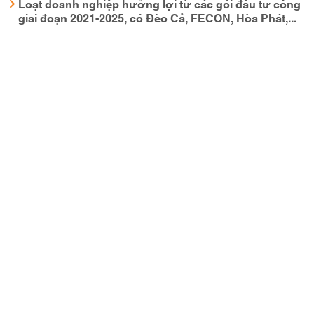
Loạt doanh nghiệp hưởng lợi từ các gói đầu tư công
giai đoạn 2021-2025, có Đèo Cả, FECON, Hòa Phát,...