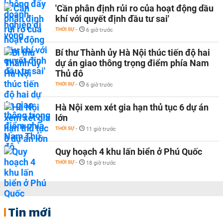
'Cần phân định rủi ro của hoạt động dầu
khí với quyết định đầu tư sai'
THỜI SỰ
-
6 giờ trước
Bí thư Thành ủy Hà Nội thúc tiến độ hai
dự án giao thông trọng điểm phía Nam
Thủ đô
THỜI SỰ
-
6 giờ trước
Hà Nội xem xét gia hạn thủ tục 6 dự án
lớn
THỜI SỰ
-
11 giờ trước
Quy hoạch 4 khu lấn biển ở Phú Quốc
THỜI SỰ
-
18 giờ trước
Tin mới