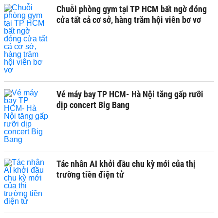
Chuỗi phòng gym tại TP HCM bất ngờ đóng
cửa tất cả cơ sở, hàng trăm hội viên bơ vơ
Vé máy bay TP HCM- Hà Nội tăng gấp rưỡi
dịp concert Big Bang
Tác nhân AI khởi đầu chu kỳ mới của thị
trường tiền điện tử