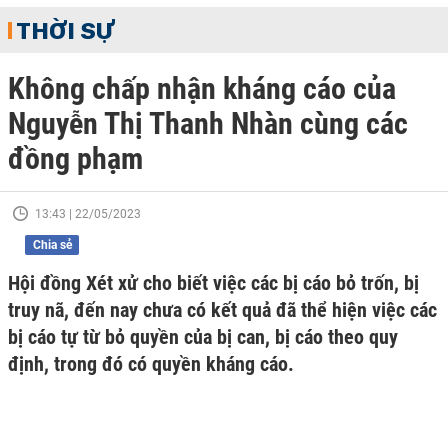
THỜI SỰ
Không chấp nhận kháng cáo của
Nguyễn Thị Thanh Nhàn cùng các
đồng phạm
13:43 | 22/05/2023
Chia sẻ
Hội đồng Xét xử cho biết việc các bị cáo bỏ trốn, bị
truy nã, đến nay chưa có kết quả đã thể hiện việc các
bị cáo tự từ bỏ quyền của bị can, bị cáo theo quy
định, trong đó có quyền kháng cáo.