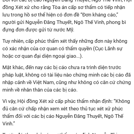
đồng Xét xử cho rằng Tòa án cấp sơ thẩm có tiếp nhận
lưu trong hồ sơ thể hiện có đơn đề “Đơn kháng cáo,”
người gửi Nguyễn Đăng Thuyết, Ngô Thế Vinh, phong bì
đựng đơn được gửi từ nước Mỹ.
Tuy nhiên, cấp phúc thẩm xét thấy những đơn này không
có xác nhận của cơ quan có thẩm quyền (Cục Lãnh sự
hoặc cơ quan đại diện ngoại giao...).
Mặt khác, đến nay các bị cáo chưa ra trình diện trước
pháp luật, không có tài liệu nào chứng minh các bị cáo đã
nhập cảnh về Việt Nam, cũng như không có căn cứ chứng
minh về nhân thân của các bị cáo.
Vì vậy, Hội đồng Xét xử cấp phúc thẩm nhận định: “Không
đủ căn cứ chấp nhận xem xét theo thủ tục xét xử phúc
thẩm đối với các bị cáo Nguyễn Đăng Thuyết, Ngô Thế
Vinh.”