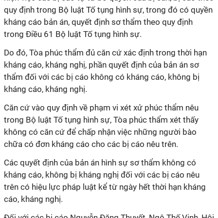
quy định trong Bộ luật Tố tụng hình sự, trong đó có quyền
kháng cáo bản án, quyết định sơ thẩm theo quy định
trong Điều 61 Bộ luật Tố tụng hình sự.
Do đó, Tòa phúc thẩm đủ căn cứ xác định trong thời hạn
kháng cáo, kháng nghị, phần quyết định của bản án sơ
thẩm đối với các bị cáo không có kháng cáo, không bị
kháng cáo, kháng nghị.
Căn cứ vào quy định về phạm vi xét xử phúc thẩm nêu
trong Bộ luật Tố tụng hình sự, Tòa phúc thẩm xét thấy
không có căn cứ để chấp nhận việc những người bào
chữa có đơn kháng cáo cho các bị cáo nêu trên.
Các quyết định của bản án hình sự sơ thẩm không có
kháng cáo, không bị kháng nghị đối với các bị cáo nêu
trên có hiệu lực pháp luật kể từ ngày hết thời hạn kháng
cáo, kháng nghị.
Đối với các bị cáo Nguyễn Đăng Thuyết, Ngô Thế Vinh, Hội