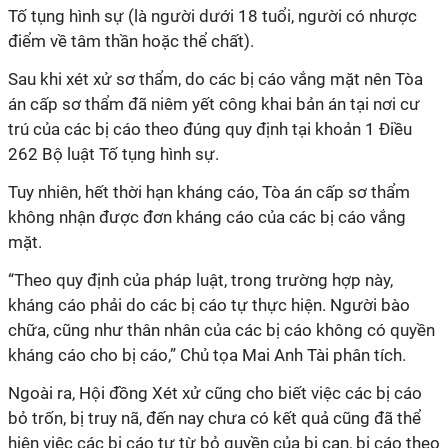
Tố tụng hình sự (là người dưới 18 tuổi, người có nhược
điểm về tâm thần hoặc thể chất).
Sau khi xét xử sơ thẩm, do các bị cáo vắng mặt nên Tòa
án cấp sơ thẩm đã niêm yết công khai bản án tại nơi cư
trú của các bị cáo theo đúng quy định tại khoản 1 Điều
262 Bộ luật Tố tụng hình sự.
Tuy nhiên, hết thời hạn kháng cáo, Tòa án cấp sơ thẩm
không nhận được đơn kháng cáo của các bị cáo vắng
mặt.
“Theo quy định của pháp luật, trong trường hợp này,
kháng cáo phải do các bị cáo tự thực hiện. Người bào
chữa, cũng như thân nhân của các bị cáo không có quyền
kháng cáo cho bị cáo,” Chủ tọa Mai Anh Tài phân tích.
Ngoài ra, Hội đồng Xét xử cũng cho biết việc các bị cáo
bỏ trốn, bị truy nã, đến nay chưa có kết quả cũng đã thể
hiện việc các bị cáo tự từ bỏ quyền của bị can, bị cáo theo