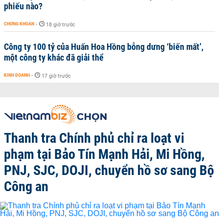
phiếu nào?
CHỨNG KHOÁN
-
18 giờ trước
Công ty 100 tỷ của Huấn Hoa Hồng bỗng dưng ‘biến mất’,
một công ty khác đã giải thể
KINH DOANH
-
17 giờ trước
Thanh tra Chính phủ chỉ ra loạt vi
phạm tại Bảo Tín Mạnh Hải, Mi Hồng,
PNJ, SJC, DOJI, chuyển hồ sơ sang Bộ
Công an