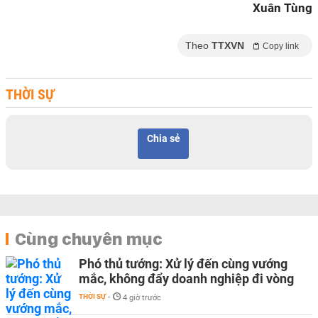
Xuân Tùng
Theo
TTXVN
Copy link
THỜI SỰ
Chia sẻ
Cùng chuyên mục
Phó thủ tướng: Xử lý đến cùng vướng
mắc, không đẩy doanh nghiệp đi vòng
THỜI SỰ
-
4 giờ trước