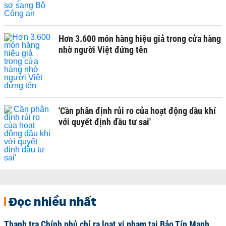
Hơn 3.600 món hàng hiệu giả trong cửa hàng
nhờ người Việt đứng tên
'Cần phân định rủi ro của hoạt động dầu khí
với quyết định đầu tư sai'
Đọc nhiều nhất
Thanh tra Chính phủ chỉ ra loạt vi phạm tại Bảo Tín Mạnh