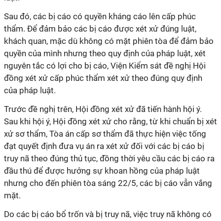
Sau đó, các bị cáo có quyền kháng cáo lên cấp phúc
thẩm. Để đảm bảo các bị cáo được xét xử đúng luật,
khách quan, mặc dù không có mặt phiên tòa để đảm bảo
quyền của mình nhưng theo quy định của pháp luật, xét
nguyên tắc có lợi cho bị cáo, Viện Kiểm sát đề nghị Hội
đồng xét xử cấp phúc thẩm xét xử theo đúng quy định
của pháp luật.
Trước đề nghị trên, Hội đồng xét xử đã tiến hành hội ý.
Sau khi hội ý, Hội đồng xét xử cho rằng, từ khi chuẩn bị xét
xử sơ thẩm, Tòa án cấp sơ thẩm đã thực hiện việc tống
đạt quyết định đưa vụ án ra xét xử đối với các bị cáo bị
truy nã theo đúng thủ tục, đồng thời yêu cầu các bị cáo ra
đầu thú để được hưởng sự khoan hồng của pháp luật
nhưng cho đến phiên tòa sáng 22/5, các bị cáo vẫn vắng
mặt.
Do các bị cáo bổ trốn và bị truy nã, việc truy nã không có