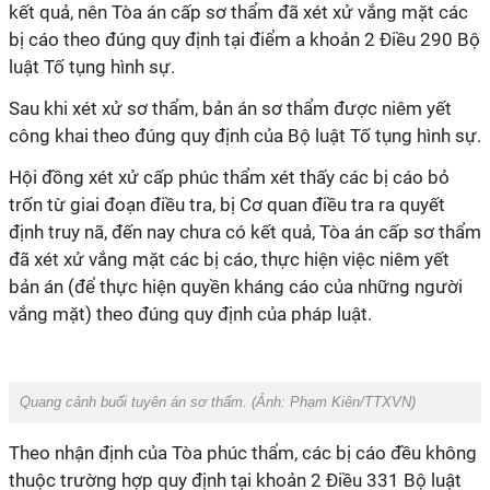
kết quả, nên Tòa án cấp sơ thẩm đã xét xử vắng mặt các
bị cáo theo đúng quy định tại điểm a khoản 2 Điều 290 Bộ
luật Tố tụng hình sự.
Sau khi xét xử sơ thẩm, bản án sơ thẩm được niêm yết
công khai theo đúng quy định của Bộ luật Tố tụng hình sự.
Hội đồng xét xử cấp phúc thẩm xét thấy các bị cáo bỏ
trốn từ giai đoạn điều tra, bị Cơ quan điều tra ra quyết
định truy nã, đến nay chưa có kết quả, Tòa án cấp sơ thẩm
đã xét xử vắng mặt các bị cáo, thực hiện việc niêm yết
bản án (để thực hiện quyền kháng cáo của những người
vắng mặt) theo đúng quy định của pháp luật.
Quang cảnh buổi tuyên án sơ thẩm. (Ảnh: Phạm Kiên/TTXVN)
Theo nhận định của Tòa phúc thẩm, các bị cáo đều không
thuộc trường hợp quy định tại khoản 2 Điều 331 Bộ luật