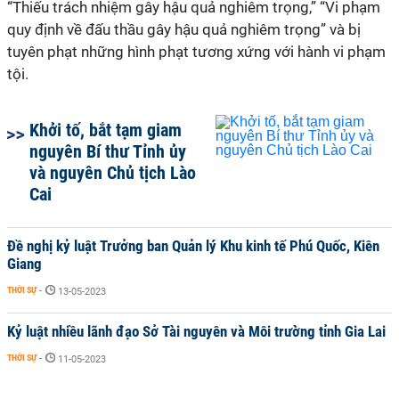
“Thiếu trách nhiệm gây hậu quả nghiêm trọng,” “Vi phạm
quy định về đấu thầu gây hậu quả nghiêm trọng” và bị
tuyên phạt những hình phạt tương xứng với hành vi phạm
tội.
Khởi tố, bắt tạm giam
nguyên Bí thư Tỉnh ủy
và nguyên Chủ tịch Lào
Cai
Đề nghị kỷ luật Trưởng ban Quản lý Khu kinh tế Phú Quốc, Kiên
Giang ​
THỜI SỰ
-
13-05-2023
Kỷ luật nhiều lãnh đạo Sở Tài nguyên và Môi trường tỉnh Gia Lai
THỜI SỰ
-
11-05-2023