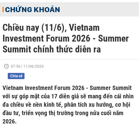
CHỨNG KHOÁN
Chiều nay (11/6), Vietnam
Investment Forum 2026 - Summer
Summit chính thức diễn ra
07:56 | 11/06/2026
Chia sẻ
Vietnam Investment Forum 2026 - Summer Summit
với sự góp mặt của 17 diễn giả sẽ mang đến cái nhìn
đa chiều về nền kinh tế, phân tích xu hướng, cơ hội
đầu tư, triển vọng thị trường trong nửa cuối năm
2026.