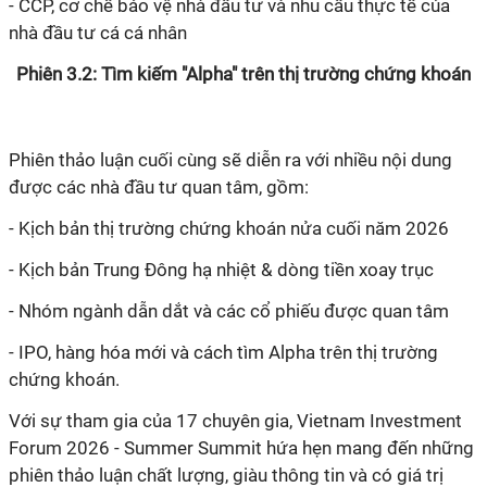
- CCP, cơ chế bảo vệ nhà đầu tư và nhu cầu thực tế của
nhà đầu tư cá cá nhân
Phiên 3.2: Tìm kiếm "Alpha" trên thị trường chứng khoán
Phiên thảo luận cuối cùng sẽ diễn ra với nhiều nội dung
được các nhà đầu tư quan tâm, gồm:
- Kịch bản thị trường chứng khoán nửa cuối năm 2026
- Kịch bản Trung Đông hạ nhiệt & dòng tiền xoay trục
- Nhóm ngành dẫn dắt và các cổ phiếu được quan tâm
- IPO, hàng hóa mới và cách tìm Alpha trên thị trường
chứng khoán.
Với sự tham gia của 17 chuyên gia, Vietnam Investment
Forum 2026 - Summer Summit hứa hẹn mang đến những
phiên thảo luận chất lượng, giàu thông tin và có giá trị