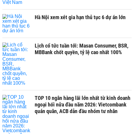
Hà Nội xem xét gia hạn thủ tục 6 dự án lớn
Lịch cổ tức tuần tới: Masan Consumer, BSR,
MBBank chốt quyền, tỷ lệ cao nhất 100%
TOP 10 ngân hàng lãi lớn nhất từ kinh doanh
ngoại hối nửa đầu năm 2026: Vietcombank
quán quân, ACB dẫn đầu nhóm tư nhân