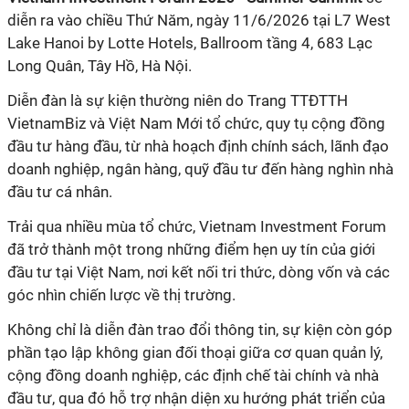
diễn ra vào chiều
Thứ Năm, ngày 11/6/2026 tại L7 West
Lake Hanoi by Lotte Hotels, Ballroom tầng 4, 683 Lạc
Long Quân, Tây Hồ, Hà Nội.
Diễn đàn là sự kiện thường niên do Trang TTĐTTH
VietnamBiz và Việt Nam Mới tổ chức, quy tụ cộng đồng
đầu tư hàng đầu, từ nhà hoạch định chính sách, lãnh đạo
doanh nghiệp, ngân hàng, quỹ đầu tư đến hàng nghìn nhà
đầu tư cá nhân.
Trải qua nhiều mùa tổ chức, Vietnam Investment Forum
đã trở thành một trong những điểm hẹn uy tín của giới
đầu tư tại Việt Nam, nơi kết nối tri thức, dòng vốn và các
góc nhìn chiến lược về thị trường.
Không chỉ là diễn đàn trao đổi thông tin, sự kiện còn góp
phần tạo lập không gian đối thoại giữa cơ quan quản lý,
cộng đồng doanh nghiệp, các định chế tài chính và nhà
đầu tư, qua đó hỗ trợ nhận diện xu hướng phát triển của