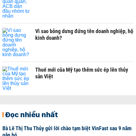
Vì sao bỗng dưng đứng tên doanh nghiệp, hộ
kinh doanh?
Thuế mới của Mỹ tạo thêm sức ép lên thủy
sản Việt
Đọc nhiều nhất
Bà Lê Thị Thu Thủy gửi lời chào tạm biệt VinFast sau 9 năm
gắn bó