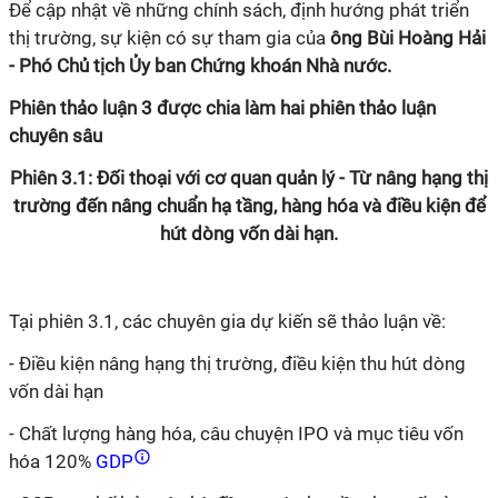
Để cập nhật về những chính sách, định hướng phát triển
thị trường, sự kiện có sự tham gia của
ông Bùi Hoàng Hải
- Phó Chủ tịch Ủy ban Chứng khoán Nhà nước.
Phiên thảo luận 3 được chia làm hai phiên thảo luận
chuyên sâu
Phiên 3.1: Đối thoại với cơ quan quản lý - Từ nâng hạng thị
trường đến nâng chuẩn hạ tầng, hàng hóa và điều kiện để
hút dòng vốn dài hạn.
Tại phiên 3.1, các chuyên gia dự kiến sẽ thảo luận về:
- Điều kiện nâng hạng thị trường, điều kiện thu hút dòng
vốn dài hạn
- Chất lượng hàng hóa, câu
chuyện
IPO và mục tiêu vốn
hóa 120%
GDP