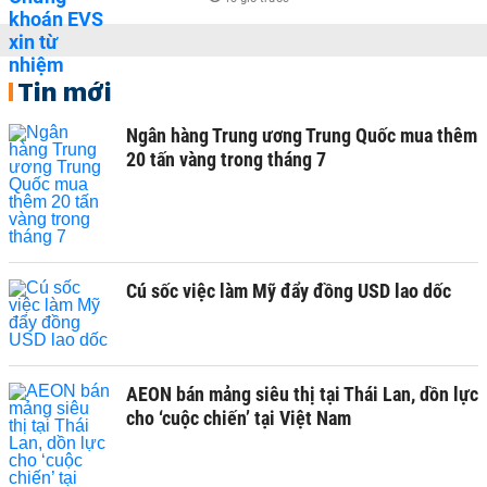
Tin mới
Ngân hàng Trung ương Trung Quốc mua thêm
20 tấn vàng trong tháng 7
Cú sốc việc làm Mỹ đẩy đồng USD lao dốc
AEON bán mảng siêu thị tại Thái Lan, dồn lực
cho ‘cuộc chiến’ tại Việt Nam