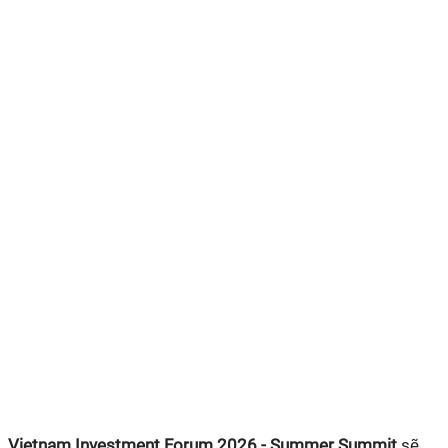
Vietnam Investment Forum 2026 - Summer Summit
sẽ