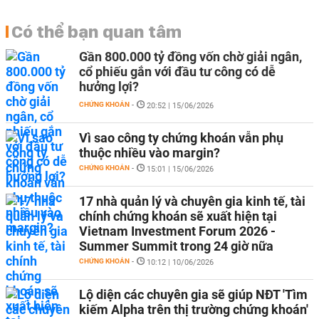
Có thể bạn quan tâm
Gần 800.000 tỷ đồng vốn chờ giải ngân,
cổ phiếu gắn với đầu tư công có dễ
hưởng lợi?
CHỨNG KHOÁN
-
20:52 | 15/06/2026
Vì sao công ty chứng khoán vẫn phụ
thuộc nhiều vào margin?
CHỨNG KHOÁN
-
15:01 | 15/06/2026
17 nhà quản lý và chuyên gia kinh tế, tài
chính chứng khoán sẽ xuất hiện tại
Vietnam Investment Forum 2026 -
Summer Summit trong 24 giờ nữa
CHỨNG KHOÁN
-
10:12 | 10/06/2026
Lộ diện các chuyên gia sẽ giúp NĐT 'Tìm
kiếm Alpha trên thị trường chứng khoán'