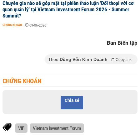
Chuyên gia nào sẽ góp mặt tại phiên thảo luận 'Đối thoại với cơ
quan quản lý' tại Vietnam Investment Forum 2026 - Summer
Summit?
CHỨNG KHOÁN
-
09-06-2026
Ban Biên tập
Theo
Dòng Vốn Kinh Doanh
Copy link
CHỨNG KHOÁN
Chia sẻ
VIF
Vietnam Investment Forum