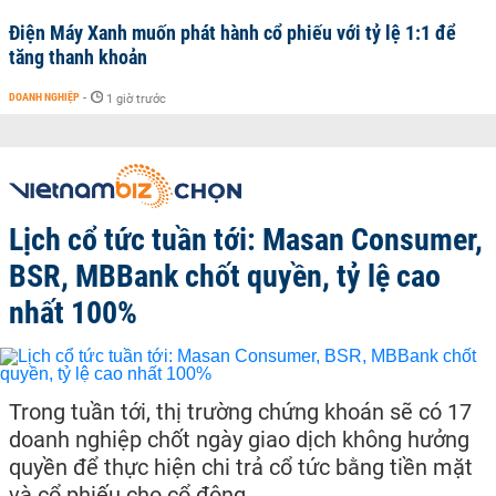
Điện Máy Xanh muốn phát hành cổ phiếu với tỷ lệ 1:1 để
tăng thanh khoản
DOANH NGHIỆP
-
1 giờ trước
Lịch cổ tức tuần tới: Masan Consumer,
BSR, MBBank chốt quyền, tỷ lệ cao
nhất 100%
Trong tuần tới, thị trường chứng khoán sẽ có 17
doanh nghiệp chốt ngày giao dịch không hưởng
quyền để thực hiện chi trả cổ tức bằng tiền mặt
và cổ phiếu cho cổ đông.