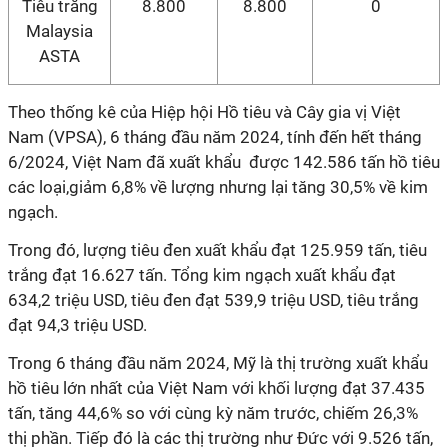
Tiêu trắng
8.800
8.800
0
Malaysia
ASTA
Theo thống kê của Hiệp hội Hồ tiêu và Cây gia vị Việt
Nam (VPSA), 6 tháng đầu năm 2024, tính đến hết tháng
6/2024, Việt Nam đã xuất khẩu được 142.586 tấn hồ tiêu
các loại,giảm 6,8% về lượng nhưng lại tăng 30,5% về kim
ngạch.
Trong đó, lượng tiêu đen xuất khẩu đạt 125.959 tấn, tiêu
trắng đạt 16.627 tấn. Tổng kim ngạch xuất khẩu đạt
634,2 triệu USD, tiêu đen đạt 539,9 triệu USD, tiêu trắng
đạt 94,3 triệu USD.
Trong 6 tháng đầu năm 2024, Mỹ là thị trường xuất khẩu
hồ tiêu lớn nhất của Việt Nam với khối lượng đạt 37.435
tấn, tăng 44,6% so với cùng kỳ năm trước, chiếm 26,3%
thị phần. Tiếp đó là các thị trường như Đức với 9.526 tấn,