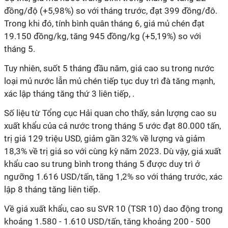
đồng/độ (+5,98%) so với tháng trước, đạt 399 đồng/đô.
Trong khi đó, tính bình quân tháng 6, giá mủ chén đạt
19.150 đồng/kg, tăng 945 đồng/kg (+5,19%) so với
tháng 5.
Tuy nhiên, suốt 5 tháng đầu năm, giá cao su trong nước
loại mủ nước lẫn mủ chén tiếp tục duy trì đà tăng mạnh,
xác lập tháng tăng thứ 3 liên tiếp, .
Số liệu từ Tổng cục Hải quan cho thấy, sản lượng cao su
xuất khẩu của cả nước trong tháng 5 ước đạt 80.000 tấn,
trị giá 129 triệu USD, giảm gần 32% về lượng và giảm
18,3% về trị giá so với cùng kỳ năm 2023. Dù vậy, giá xuất
khẩu cao su trung bình trong tháng 5 được duy trì ở
ngưỡng 1.616 USD/tấn, tăng 1,2% so với tháng trước, xác
lập 8 tháng tăng liên tiếp.
Về giá xuất khẩu, cao su SVR 10 (TSR 10) dao động trong
khoảng 1.580 - 1.610 USD/tấn, tăng khoảng 200 - 500