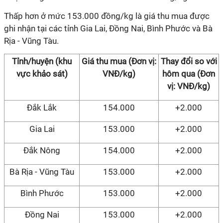
Thấp hơn ở mức 153.000 đồng/kg là giá thu mua được
ghi nhận tại các tỉnh Gia Lai, Đồng Nai, Bình Phước và Bà
Rịa - Vũng Tàu.
Tỉnh/huyện (khu
Giá thu mua (Đơn vị:
Thay đổi so với
vực khảo sát)
VNĐ/kg)
hôm qua (Đơn
vị: VNĐ/kg)
Đắk Lắk
154.000
+2.000
Gia Lai
153.000
+2.000
Đắk Nông
154.000
+2.000
Bà Rịa - Vũng Tàu
153.000
+2.000
Bình Phước
153.000
+2.000
Đồng Nai
153.000
+2.000