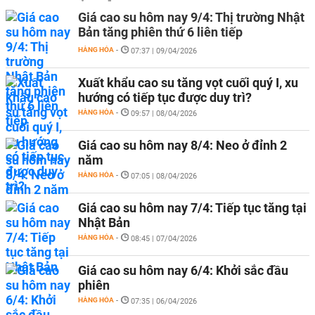
Giá cao su hôm nay 9/4: Thị trường Nhật
Bản tăng phiên thứ 6 liên tiếp
HÀNG HÓA
-
07:37 | 09/04/2026
Xuất khẩu cao su tăng vọt cuối quý I, xu
hướng có tiếp tục được duy trì?
HÀNG HÓA
-
09:57 | 08/04/2026
Giá cao su hôm nay 8/4: Neo ở đỉnh 2
năm
HÀNG HÓA
-
07:05 | 08/04/2026
Giá cao su hôm nay 7/4: Tiếp tục tăng tại
Nhật Bản
HÀNG HÓA
-
08:45 | 07/04/2026
Giá cao su hôm nay 6/4: Khởi sắc đầu
phiên
HÀNG HÓA
-
07:35 | 06/04/2026