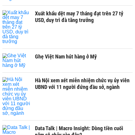
Xuất khẩu dệt may 7 tháng đạt trên 27 tỷ
USD, duy trì đà tăng trưởng
Ghẹ Việt Nam hút hàng ở Mỹ
Hà Nội xem xét miễn nhiệm chức vụ ủy viên
UBND với 11 người đứng đầu sở, ngành
Data Talk | Macro Insight: Dòng tiền cuối
năm sẽ chảy vào đâu?