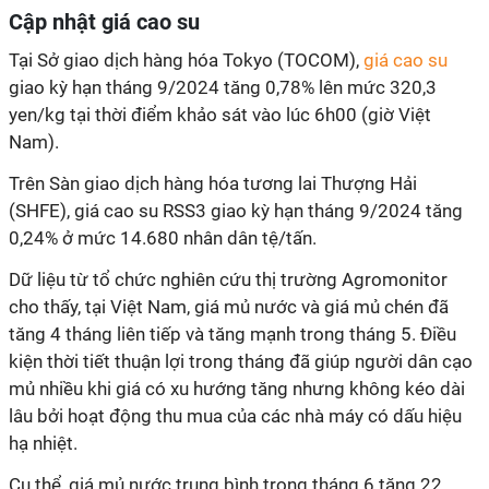
Cập nhật giá cao su
Tại Sở giao dịch hàng hóa Tokyo (TOCOM),
giá cao su
giao kỳ hạn tháng 9/2024 tăng 0,78% lên mức 320,3
yen/kg tại thời điểm khảo sát vào lúc 6h00 (giờ Việt
Nam).
Trên Sàn giao dịch hàng hóa tương lai Thượng Hải
(SHFE), giá cao su RSS3 giao kỳ hạn tháng 9/2024 tăng
0,24% ở mức 14.680 nhân dân tệ/tấn.
Dữ liệu từ tổ chức nghiên cứu thị trường Agromonitor
cho thấy, tại Việt Nam, giá mủ nước và giá mủ chén đã
tăng 4 tháng liên tiếp và tăng mạnh trong tháng 5. Điều
kiện thời tiết thuận lợi trong tháng đã giúp người dân cạo
mủ nhiều khi giá có xu hướng tăng nhưng không kéo dài
lâu bởi hoạt động thu mua của các nhà máy có dấu hiệu
hạ nhiệt.
Cụ thể, giá mủ nước trung bình trong tháng 6 tăng 22