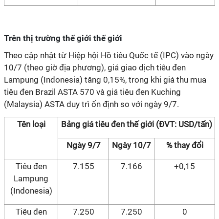
Trên thị trường thế giới thế giới
Theo cập nhật từ Hiệp hội Hồ tiêu Quốc tế (IPC) vào ngày
10/7 (theo giờ địa phương), giá giao dịch tiêu đen
Lampung (Indonesia) tăng 0,15%, trong khi giá thu mua
tiêu đen Brazil ASTA 570 và giá tiêu đen Kuching
(Malaysia) ASTA duy trì ổn định so với ngày 9/7.
Tên loại
Bảng giá tiêu đen thế giới (ĐVT: USD/tấn)
Ngày 9/7
Ngày 10/7
% thay đổi
Tiêu đen
7.155
7.166
+0,15
Lampung
(Indonesia)
Tiêu đen
7.250
7.250
0