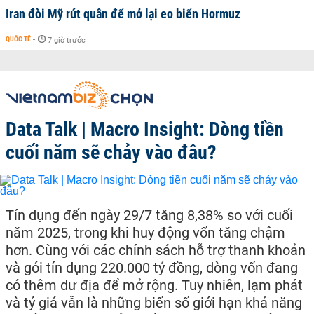
Iran đòi Mỹ rút quân để mở lại eo biển Hormuz
QUỐC TẾ
-
7 giờ trước
Data Talk | Macro Insight: Dòng tiền
cuối năm sẽ chảy vào đâu?
Tín dụng đến ngày 29/7 tăng 8,38% so với cuối
năm 2025, trong khi huy động vốn tăng chậm
hơn. Cùng với các chính sách hỗ trợ thanh khoản
và gói tín dụng 220.000 tỷ đồng, dòng vốn đang
có thêm dư địa để mở rộng. Tuy nhiên, lạm phát
và tỷ giá vẫn là những biến số giới hạn khả năng