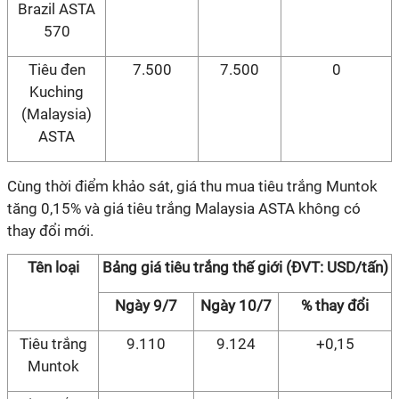
Brazil ASTA
570
Tiêu đen
7.500
7.500
0
Kuching
(Malaysia)
ASTA
Cùng thời điểm khảo sát, giá thu mua tiêu trắng Muntok
tăng 0,15% và giá tiêu trắng Malaysia ASTA không có
thay đổi mới.
Tên loại
Bảng giá tiêu trắng thế giới (ĐVT: USD/tấn)
Ngày 9/7
Ngày 10/7
% thay đổi
Tiêu trắng
9.110
9.124
+0,15
Muntok