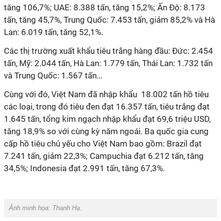
tăng 106,7%; UAE: 8.388 tấn, tăng 15,2%; Ấn Độ: 8.173
tấn, tăng 45,7%, Trung Quốc: 7.453 tấn, giảm 85,2% và Hà
Lan: 6.019 tấn, tăng 52,1%.
Các thị trường xuất khẩu tiêu trắng hàng đầu: Đức: 2.454
tấn, Mỹ: 2.044 tấn, Hà Lan: 1.779 tấn, Thái Lan: 1.732 tấn
và Trung Quốc: 1.567 tấn…
Cùng với đó, Việt Nam đã nhập khẩu 18.002 tấn hồ tiêu
các loại, trong đó tiêu đen đạt 16.357 tấn, tiêu trắng đạt
1.645 tấn, tổng kim ngạch nhập khẩu đạt 69,6 triệu USD,
tăng 18,9% so với cùng kỳ năm ngoái. Ba quốc gia cung
cấp hồ tiêu chủ yếu cho Việt Nam bao gồm: Brazil đạt
7.241 tấn, giảm 22,3%; Campuchia đạt 6.212 tấn, tăng
34,5%; Indonesia đạt 2.991 tấn, tăng 67,3%.
Ảnh minh họa:
Thanh Hạ.