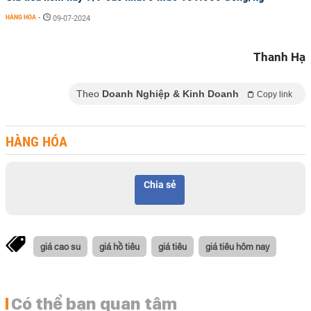
HÀNG HÓA
-
09-07-2024
Thanh Hạ
Theo
Doanh Nghiệp & Kinh Doanh
Copy link
HÀNG HÓA
Chia sẻ
giá cao su
giá hồ tiêu
giá tiêu
giá tiêu hôm nay
Có thể bạn quan tâm