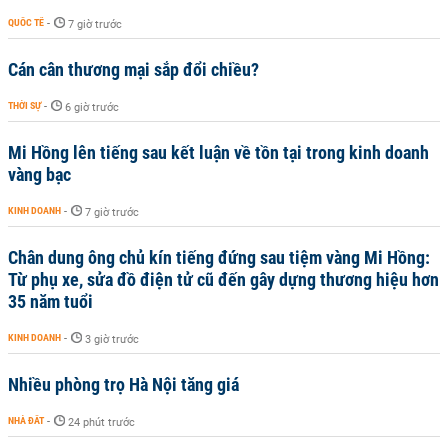
QUỐC TẾ
-
7 giờ trước
Cán cân thương mại sắp đổi chiều?
THỜI SỰ
-
6 giờ trước
Mi Hồng lên tiếng sau kết luận về tồn tại trong kinh doanh
vàng bạc
KINH DOANH
-
7 giờ trước
Chân dung ông chủ kín tiếng đứng sau tiệm vàng Mi Hồng:
Từ phụ xe, sửa đồ điện tử cũ đến gây dựng thương hiệu hơn
35 năm tuổi
KINH DOANH
-
3 giờ trước
Nhiều phòng trọ Hà Nội tăng giá
NHÀ ĐẤT
-
24 phút trước