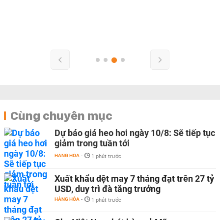
Cùng chuyên mục
Dự báo giá heo hơi ngày 10/8: Sẽ tiếp tục
giảm trong tuần tới
HÀNG HÓA
-
1 phút trước
Xuất khẩu dệt may 7 tháng đạt trên 27 tỷ
USD, duy trì đà tăng trưởng
HÀNG HÓA
-
1 phút trước