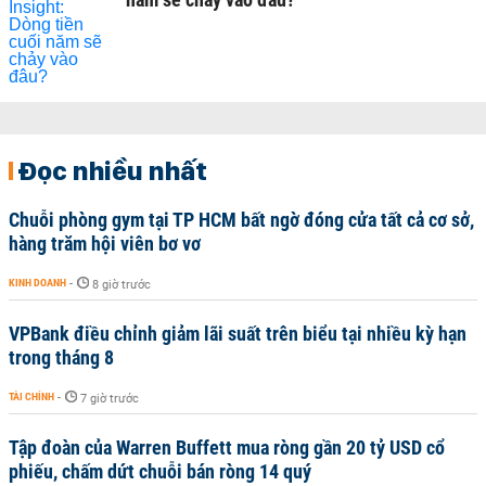
Đọc nhiều nhất
Chuỗi phòng gym tại TP HCM bất ngờ đóng cửa tất cả cơ sở,
hàng trăm hội viên bơ vơ
KINH DOANH
-
8 giờ trước
VPBank điều chỉnh giảm lãi suất trên biểu tại nhiều kỳ hạn
trong tháng 8
TÀI CHÍNH
-
7 giờ trước
Tập đoàn của Warren Buffett mua ròng gần 20 tỷ USD cổ
phiếu, chấm dứt chuỗi bán ròng 14 quý