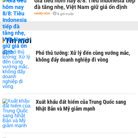
Giá tiêu hôm nay 8/8: Tiêu Indonesia tiếp
đà tăng nhẹ, Việt Nam giữ giá ổn định
HÀNG HÓA
-
8 giờ trước
Tin mới
Phó thủ tướng: Xử lý đến cùng vướng mắc,
không đẩy doanh nghiệp đi vòng
Xuất khẩu đất hiếm của Trung Quốc sang
Nhật Bản và Mỹ giảm mạnh