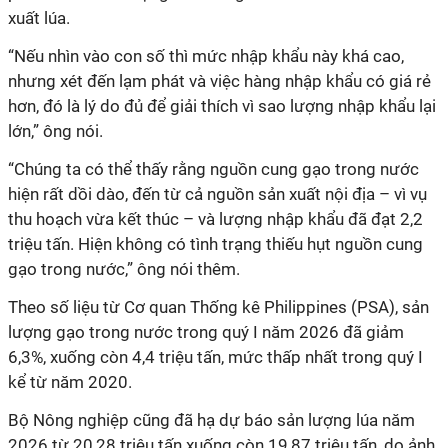
xuất lúa.
“Nếu nhìn vào con số thì mức nhập khẩu này khá cao,
nhưng xét đến lạm phát và việc hàng nhập khẩu có giá rẻ
hơn, đó là lý do đủ để giải thích vì sao lượng nhập khẩu lại
lớn,” ông nói.
“Chúng ta có thể thấy rằng nguồn cung gạo trong nước
hiện rất dồi dào, đến từ cả nguồn sản xuất nội địa – vì vụ
thu hoạch vừa kết thúc – và lượng nhập khẩu đã đạt 2,2
triệu tấn. Hiện không có tình trạng thiếu hụt nguồn cung
gạo trong nước,” ông nói thêm.
Theo số liệu từ Cơ quan Thống kê Philippines (PSA), sản
lượng gạo trong nước trong quý I năm 2026 đã giảm
6,3%, xuống còn 4,4 triệu tấn, mức thấp nhất trong quý I
kể từ năm 2020.
Bộ Nông nghiệp cũng đã hạ dự báo sản lượng lúa năm
2026 từ 20,28 triệu tấn xuống còn 19,87 triệu tấn, do ảnh