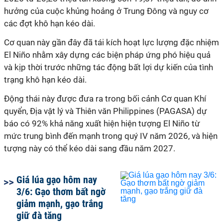
hưởng của cuộc khủng hoảng ở Trung Đông và nguy cơ
các đợt khô hạn kéo dài.
Cơ quan này gần đây đã tái kích hoạt lực lượng đặc nhiệm
El Niño nhằm xây dựng các biện pháp ứng phó hiệu quả
và kịp thời trước những tác động bất lợi dự kiến của tình
trạng khô hạn kéo dài.
Động thái này được đưa ra trong bối cảnh Cơ quan Khí
quyển, Địa vật lý và Thiên văn Philippines (PAGASA) dự
báo có 92% khả năng xuất hiện hiện tượng El Niño từ
mức trung bình đến mạnh trong quý IV năm 2026, và hiện
tượng này có thể kéo dài sang đầu năm 2027.
Giá lúa gạo hôm nay
3/6: Gạo thơm bất ngờ
giảm mạnh, gạo trắng
giữ đà tăng