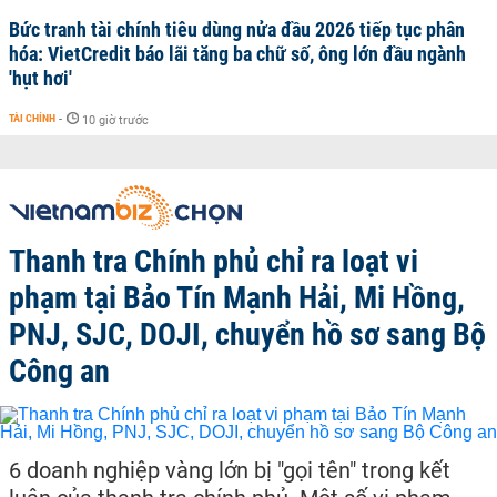
Bức tranh tài chính tiêu dùng nửa đầu 2026 tiếp tục phân
hóa: VietCredit báo lãi tăng ba chữ số, ông lớn đầu ngành
'hụt hơi'
TÀI CHÍNH
-
10 giờ trước
Thanh tra Chính phủ chỉ ra loạt vi
phạm tại Bảo Tín Mạnh Hải, Mi Hồng,
PNJ, SJC, DOJI, chuyển hồ sơ sang Bộ
Công an
6 doanh nghiệp vàng lớn bị "gọi tên" trong kết