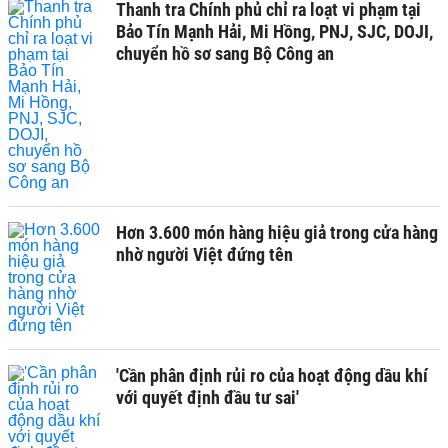
Thanh tra Chính phủ chỉ ra loạt vi phạm tại
Bảo Tín Mạnh Hải, Mi Hồng, PNJ, SJC, DOJI,
chuyển hồ sơ sang Bộ Công an
Hơn 3.600 món hàng hiệu giả trong cửa hàng
nhờ người Việt đứng tên
'Cần phân định rủi ro của hoạt động dầu khí
với quyết định đầu tư sai'