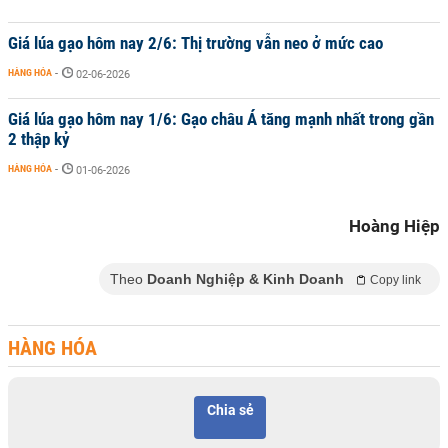
Giá lúa gạo hôm nay 2/6: Thị trường vẫn neo ở mức cao
HÀNG HÓA
-
02-06-2026
Giá lúa gạo hôm nay 1/6: Gạo châu Á tăng mạnh nhất trong gần
2 thập kỷ
HÀNG HÓA
-
01-06-2026
Hoàng Hiệp
Theo
Doanh Nghiệp & Kinh Doanh
Copy link
HÀNG HÓA
Chia sẻ