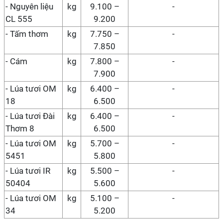
-
Nguyên liệu
kg
9.100 –
-
CL 555
9.200
- Tấm thơm
kg
7.750 –
-
7.850
- Cám
kg
7.800 –
-
7.900
- Lúa tươi OM
kg
6.400 –
-
18
6.500
- Lúa tươi Đài
kg
6.400 –
-
Thơm 8
6.500
- Lúa tươi OM
kg
5.700 –
-
5451
5.800
- Lúa tươi IR
kg
5.500 –
-
50404
5.600
- Lúa tươi OM
kg
5.100 –
-
34
5.200