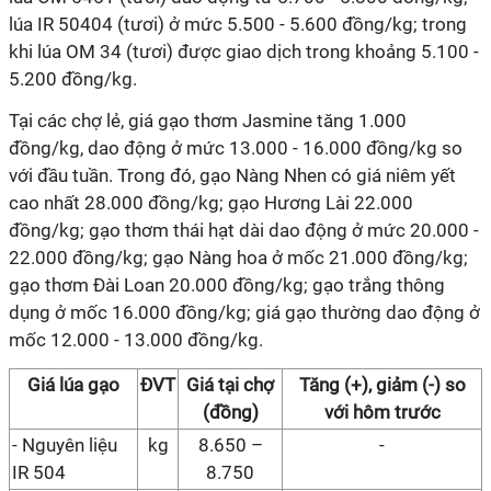
lúa IR 50404 (tươi) ở mức 5.500 - 5.600 đồng/kg; trong
khi lúa OM 34 (tươi) được giao dịch trong khoảng 5.100 -
5.200 đồng/kg.
Tại các chợ lẻ, giá gạo thơm Jasmine tăng 1.000
đồng/kg, dao động ở mức 13.000 - 16.000 đồng/kg so
với đầu tuần. Trong đó, gạo Nàng Nhen có giá niêm yết
cao nhất 28.000 đồng/kg; gạo Hương Lài 22.000
đồng/kg; gạo thơm thái hạt dài dao động ở mức 20.000 -
22.000 đồng/kg; gạo Nàng hoa ở mốc 21.000 đồng/kg;
gạo thơm Đài Loan 20.000 đồng/kg; gạo trắng thông
dụng ở mốc 16.000 đồng/kg; giá gạo thường dao động ở
mốc 12.000 - 13.000 đồng/kg.
Giá
lúa gạo
ĐVT
Giá
tại chợ
Tăng (+), giảm (-) so
(đồng)
với hôm trước
-
Nguyên liệu
kg
8.650 –
-
IR 504
8.750