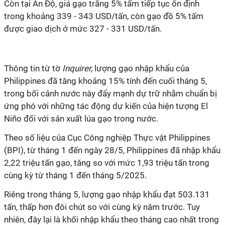
Còn tại Ấn Độ, giá gạo trắng 5% tấm tiếp tục ổn định
trong khoảng 339 - 343 USD/tấn, còn gạo đồ 5% tấm
được giao dịch ở mức 327 - 331 USD/tấn.
Thông tin từ tờ
Inquirer,
lượng gạo nhập khẩu của
Philippines đã tăng khoảng 15% tính đến cuối tháng 5,
trong bối cảnh nước này đẩy mạnh dự trữ nhằm chuẩn bị
ứng phó với những tác động dự kiến của hiện tượng El
Niño đối với sản xuất lúa gạo trong nước.
Theo số liệu của Cục Công nghiệp Thực vật Philippines
(BPI), từ tháng 1 đến ngày 28/5, Philippines đã nhập khẩu
2,22 triệu tấn gạo, tăng so với mức 1,93 triệu tấn trong
cùng kỳ từ tháng 1 đến tháng 5/2025.
Riêng trong tháng 5, lượng gạo nhập khẩu đạt 503.131
tấn, thấp hơn đôi chút so với cùng kỳ năm trước. Tuy
nhiên, đây lại là khối nhập khẩu theo tháng cao nhất trong