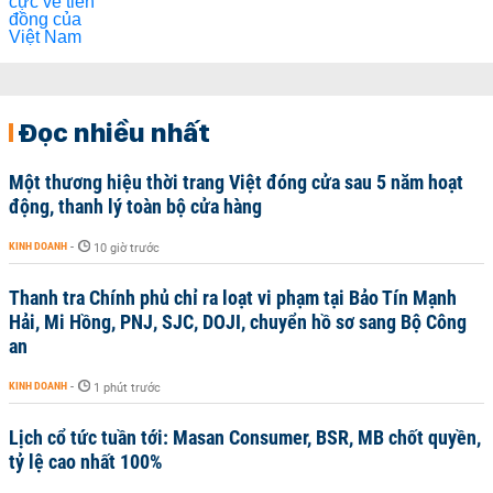
Đọc nhiều nhất
Một thương hiệu thời trang Việt đóng cửa sau 5 năm hoạt
động, thanh lý toàn bộ cửa hàng
KINH DOANH
-
10 giờ trước
Thanh tra Chính phủ chỉ ra loạt vi phạm tại Bảo Tín Mạnh
Hải, Mi Hồng, PNJ, SJC, DOJI, chuyển hồ sơ sang Bộ Công
an
KINH DOANH
-
1 phút trước
Lịch cổ tức tuần tới: Masan Consumer, BSR, MB chốt quyền,
tỷ lệ cao nhất 100%