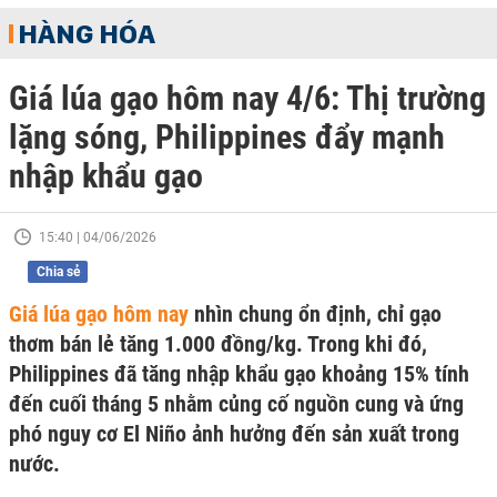
HÀNG HÓA
Giá lúa gạo hôm nay 4/6: Thị trường
lặng sóng, Philippines đẩy mạnh
nhập khẩu gạo
15:40 | 04/06/2026
Chia sẻ
Giá lúa gạo hôm nay
nhìn chung ổn định, chỉ gạo
thơm bán lẻ tăng 1.000 đồng/kg. Trong khi đó,
Philippines đã tăng nhập khẩu gạo khoảng 15% tính
đến cuối tháng 5 nhằm củng cố nguồn cung và ứng
phó nguy cơ El Niño ảnh hưởng đến sản xuất trong
nước.