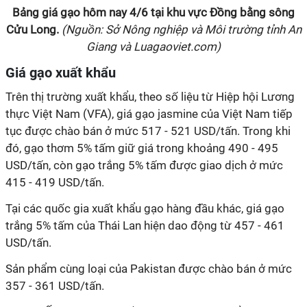
Bảng giá gạo hôm nay
4/6
tại
khu vực Đồng bằng sông
Cửu Long
.
(Nguồn: Sở Nông nghiệp và Môi trường tỉnh An
Giang và Luagaoviet.com)
Giá gạo xuất khẩu
Trên thị trường xuất khẩu, theo số liệu từ Hiệp hội Lương
thực Việt Nam (VFA), giá gạo jasmine của Việt Nam tiếp
tục được chào bán ở mức 517 - 521 USD/tấn. Trong khi
đó, gạo thơm 5% tấm giữ giá trong khoảng 490 - 495
USD/tấn, còn gạo trắng 5% tấm được giao dịch ở mức
415 - 419 USD/tấn.
Tại các quốc gia xuất khẩu gạo hàng đầu khác, giá gạo
trắng 5% tấm của Thái Lan hiện dao động từ 457 - 461
USD/tấn.
Sản phẩm cùng loại của Pakistan được chào bán ở mức
357 - 361 USD/tấn.