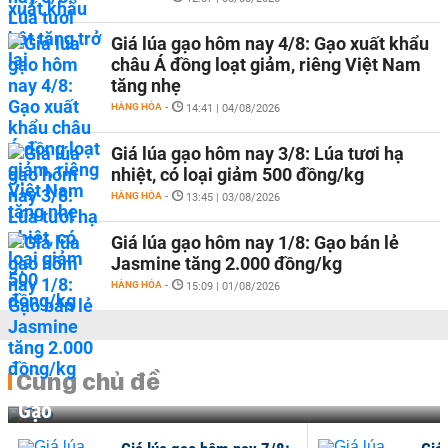
Giá lúa gạo hôm nay 4/8: Gạo xuất khẩu
châu Á đồng loạt giảm, riêng Việt Nam
tăng nhẹ
HÀNG HÓA
-
14:41 | 04/08/2026
Giá lúa gạo hôm nay 3/8: Lúa tươi hạ
nhiệt, có loại giảm 500 đồng/kg
HÀNG HÓA
-
13:45 | 03/08/2026
Giá lúa gạo hôm nay 1/8: Gạo bán lẻ
Jasmine tăng 2.000 đồng/kg
HÀNG HÓA
-
15:09 | 01/08/2026
Cùng chủ đề
Gạo