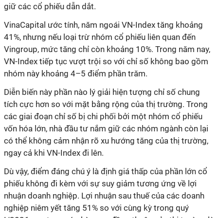
giữ các cổ phiếu dẫn dắt.
VinaCapital ước tính, năm ngoái VN-Index tăng khoảng
41%, nhưng nếu loại trừ nhóm cổ phiếu liên quan đến
Vingroup, mức tăng chỉ còn khoảng 10%. Trong năm nay,
VN-Index tiếp tục vượt trội so với chỉ số không bao gồm
nhóm này khoảng 4–5 điểm phần trăm.
Diễn biến này phần nào lý giải hiện tượng chỉ số chung
tích cực hơn so với mặt bằng rộng của thị trường. Trong
các giai đoạn chỉ số bị chi phối bởi một nhóm cổ phiếu
vốn hóa lớn, nhà đầu tư nắm giữ các nhóm ngành còn lại
có thể không cảm nhận rõ xu hướng tăng của thị trường,
ngay cả khi VN-Index đi lên.
Dù vậy, điểm đáng chú ý là định giá thấp của phần lớn cổ
phiếu không đi kèm với sự suy giảm tương ứng về lợi
nhuận doanh nghiệp. Lợi nhuận sau thuế của các doanh
nghiệp niêm yết tăng 51% so với cùng kỳ trong quý