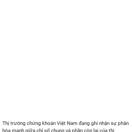
Thị trường chứng khoán Việt Nam đang ghi nhận sự phân
hóa mạnh giữa chỉ số chung và phần còn lại của thị