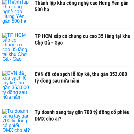
Thành lập khu công nghệ cao Hưng Yên gần
500 ha
TP HCM sắp có chung cư cao 35 tầng tại khu
Chợ Gà - Gạo
EVN đã xóa sạch lỗ lũy kế, thu gần 353.000
tỷ đồng sau nửa năm
Tự doanh sang tay gần 700 tỷ đồng cổ phiếu
DMX cho ai?