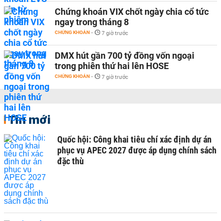
Chứng khoán VIX chốt ngày chia cổ tức
ngay trong tháng 8
CHỨNG KHOÁN
-
7 giờ trước
DMX hút gần 700 tỷ đồng vốn ngoại
trong phiên thứ hai lên HOSE
CHỨNG KHOÁN
-
7 giờ trước
Tin mới
Quốc hội: Công khai tiêu chí xác định dự án
phục vụ APEC 2027 được áp dụng chính sách
đặc thù