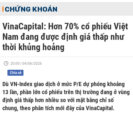
CHỨNG KHOÁN
VinaCapital: Hơn 70% cổ phiếu Việt
Nam đang được định giá thấp như
thời khủng hoảng
20:00 | 04/06/2026
Chia sẻ
Dù VN-Index giao dịch ở mức P/E dự phóng khoảng
13 lần, phần lớn cổ phiếu trên thị trường đang ở vùng
định giá thấp hơn nhiều so với mặt bằng chỉ số
chung, theo phân tích mới đây của VinaCapital.