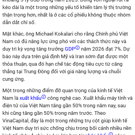
kéo dài là một trong những yếu tố khiến tâm lý thị trường
thận trọng hơn, nhất là ở các cổ phiếu không thuộc nhóm
dẫn dắt chỉ số.
Mặt khác, ông Michael Kokalari cho rằng Chính phủ Việt
Nam có đủ năng lực ứng phó với các thách thức này và
duy trì kỳ vọng tăng trưởng
GDP
năm 2026 đạt 7%. Dự
báo này dựa trên giả định Mỹ và Iran sớm đạt được một
thỏa thuận, qua đó hạn chế tác động tiêu cực từ căng
thẳng tại Trung Đông đối với giá năng lượng và chuỗi
cung ứng.
Một trong những điểm đỡ quan trọng của kinh tế Việt
Nam là
xuất khẩu
công nghệ cao. Xuất khẩu máy tính và
điện tử của Việt Nam tăng gần 50% trong năm nay, sau
khi cũng tăng gần 50% trong năm trước. Theo
VinaCapital, đây là một trong những trụ cột giúp kinh tế
Việt Nam duy trì sức chống chịu trong bối cảnh nhiều nền