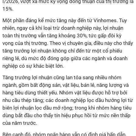
I/2026, vượt xa mức kỳ vọng đồng thuận của thị trường là
15%.
Một phần đáng kể mức tăng này đến từ Vinhomes. Tuy
nhiên, ngay cả khi loại trừ doanh nghiệp này, lợi nhuận
toàn thị trường vẫn tăng khoảng 30%, tức gấp đôi kỳ
vọng của thị trường. Theo vị chuyên gia, điều này cho thấy
tăng trưởng lợi nhuận không chỉ đến từ một cổ phiếu
riêng lẻ, dù mức độ đóng góp giữa các ngành và doanh
nghiệp có sự khác biệt lớn.
Tăng trưởng lợi nhuận cũng lan tỏa sang nhiều nhóm
ngành, gồm bất động sản, vật liệu, bán lẻ, năng lượng và
hàng tiêu dùng thiết yếu. Nhóm vật liệu được hỗ trợ bởi
nhu cầu thép tăng; các doanh nghiệp lọc dầu hưởng lợi từ
biên lợi nhuận lọc dầu mở rộng; trong khi nhóm hàng tiêu
dùng bắt đầu cho thấy tín hiệu phục hồi từ mức nền thấp
của năm trước.
Bên cạnh đó, nhóm ngân hàng vẫn có định giá hấp dẫn,