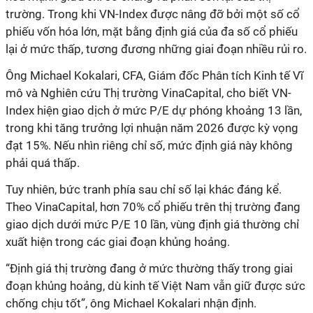
trường. Trong khi VN-Index được nâng đỡ bởi một số cổ
phiếu vốn hóa lớn, mặt bằng định giá của đa số cổ phiếu
lại ở mức thấp, tương đương những giai đoạn nhiều rủi ro.
Ông Michael Kokalari, CFA, Giám đốc Phân tích Kinh tế Vĩ
mô và Nghiên cứu Thị trường VinaCapital, cho biết VN-
Index hiện giao dịch ở mức P/E dự phóng khoảng 13 lần,
trong khi tăng trưởng lợi nhuận năm 2026 được kỳ vọng
đạt 15%. Nếu nhìn riêng chỉ số, mức định giá này không
phải quá thấp.
Tuy nhiên, bức tranh phía sau chỉ số lại khác đáng kể.
Theo VinaCapital, hơn 70% cổ phiếu trên thị trường đang
giao dịch dưới mức P/E 10 lần, vùng định giá thường chỉ
xuất hiện trong các giai đoạn khủng hoảng.
“Định giá thị trường đang ở mức thường thấy trong giai
đoạn khủng hoảng, dù kinh tế Việt Nam vẫn giữ được sức
chống chịu tốt”, ông Michael Kokalari nhận định.