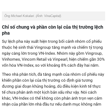
Ông Michael Kokalari. (Ảnh: VinaCapital).
Chỉ số chung và phần còn lại của thị trường lệch
pha
Sự lệch pha này xuất hiện trong bối cảnh nhóm cổ phiếu
thuộc hệ sinh thái Vingroup tăng mạnh và chiếm tỷ trọng
ngày càng lớn trong VN-Index. Nhóm này gồm Vingroup,
Vinhomes, Vincom Retail và Vinpearl, hiện chiếm gần 30%
vốn hóa VN-Index, so với khoảng 8% cách đây hai năm.
Theo nhà phân tích, đà tăng mạnh của nhóm cổ phiếu này
khiến phần còn lại của thị trường có định giá tương
đương giai đoạn khủng hoảng, dù điều kiện kinh tế thực
tế chưa phản ánh một kịch bản xấu như vậy. Nói cách
khác, VN-Index có thể không còn phản ánh trọn vẹn cảm
nhận của phần lớn nhà đầu tư nếu danh mục không nắm