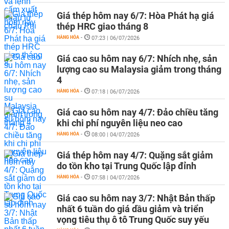
Giá thép hôm nay 6/7: Hòa Phát hạ giá
thép HRC giao tháng 8
HÀNG HÓA
-
07:23 | 06/07/2026
Giá cao su hôm nay 6/7: Nhích nhẹ, sản
lượng cao su Malaysia giảm trong tháng
4
HÀNG HÓA
-
07:18 | 06/07/2026
Giá cao su hôm nay 4/7: Đảo chiều tăng
khi chi phí nguyên liệu neo cao
HÀNG HÓA
-
08:00 | 04/07/2026
Giá thép hôm nay 4/7: Quặng sắt giảm
do tồn kho tại Trung Quốc lập đỉnh
HÀNG HÓA
-
07:58 | 04/07/2026
Giá cao su hôm nay 3/7: Nhật Bản thấp
nhất 6 tuần do giá dầu giảm và triển
vọng tiêu thụ ô tô Trung Quốc suy yếu