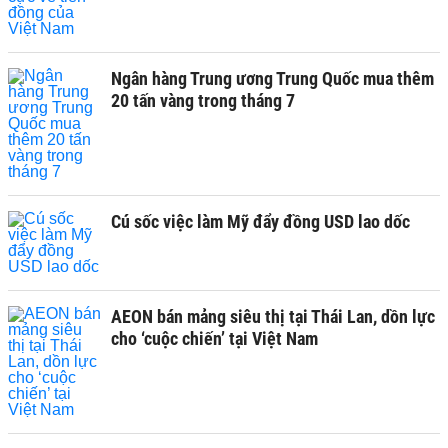
Ngân hàng Trung ương Trung Quốc mua thêm
20 tấn vàng trong tháng 7
Cú sốc việc làm Mỹ đẩy đồng USD lao dốc
AEON bán mảng siêu thị tại Thái Lan, dồn lực
cho ‘cuộc chiến’ tại Việt Nam