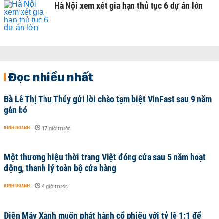
Hà Nội xem xét gia hạn thủ tục 6 dự án lớn
Đọc nhiều nhất
Bà Lê Thị Thu Thủy gửi lời chào tạm biệt VinFast sau 9 năm
gắn bó
KINH DOANH
-
17 giờ trước
Một thương hiệu thời trang Việt đóng cửa sau 5 năm hoạt
động, thanh lý toàn bộ cửa hàng
KINH DOANH
-
4 giờ trước
Điện Máy Xanh muốn phát hành cổ phiếu với tỷ lệ 1:1 để