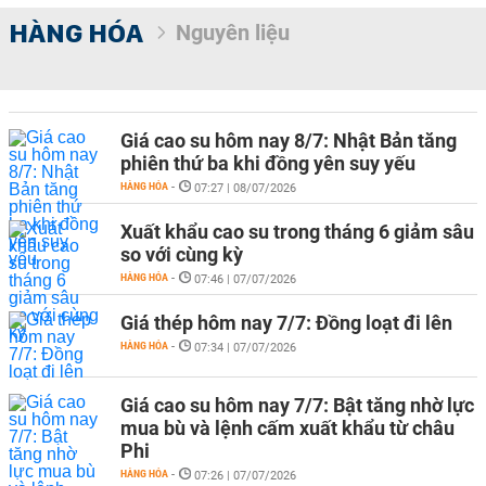
HÀNG HÓA
Nguyên liệu
Giá cao su hôm nay 8/7: Nhật Bản tăng
phiên thứ ba khi đồng yên suy yếu
HÀNG HÓA
-
07:27 | 08/07/2026
Xuất khẩu cao su trong tháng 6 giảm sâu
so với cùng kỳ
HÀNG HÓA
-
07:46 | 07/07/2026
Giá thép hôm nay 7/7: Đồng loạt đi lên
HÀNG HÓA
-
07:34 | 07/07/2026
Giá cao su hôm nay 7/7: Bật tăng nhờ lực
mua bù và lệnh cấm xuất khẩu từ châu
Phi
HÀNG HÓA
-
07:26 | 07/07/2026