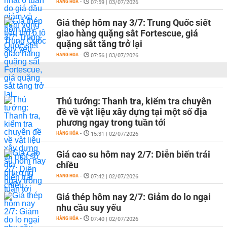
HÀNG HÓA
-
07:59 | 03/07/2026
Giá thép hôm nay 3/7: Trung Quốc siết
giao hàng quặng sắt Fortescue, giá
quặng sắt tăng trở lại
HÀNG HÓA
-
07:56 | 03/07/2026
Thủ tướng: Thanh tra, kiểm tra chuyên
đề về vật liệu xây dựng tại một số địa
phương ngay trong tuần tới
HÀNG HÓA
-
15:31 | 02/07/2026
Giá cao su hôm nay 2/7: Diễn biến trái
chiều
HÀNG HÓA
-
07:42 | 02/07/2026
Giá thép hôm nay 2/7: Giảm do lo ngại
nhu cầu suy yếu
HÀNG HÓA
-
07:40 | 02/07/2026