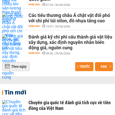
HÀNG HÓA
-
07:34 | 30/06/2026
Các tiểu thương châu Á chật vật đối phó
với chi phí túi nilon, đồ nhựa tăng cao
HÀNG HÓA
-
15:57 | 29/06/2026
Đánh giá kỹ chi phí cấu thành giá vật liệu
xây dựng, xác định nguyên nhân biến
động giá, nguồn cung
HÀNG HÓA
-
08:56 | 29/06/2026
Theo ngày
TRƯỚC
SAU
Tin mới
Chuyên gia quốc tế đánh giá tích cực về tiền
đồng của Việt Nam