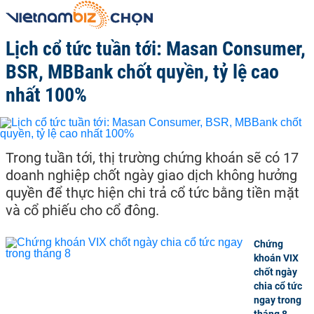
Lịch cổ tức tuần tới: Masan Consumer,
BSR, MBBank chốt quyền, tỷ lệ cao
nhất 100%
Trong tuần tới, thị trường chứng khoán sẽ có 17
doanh nghiệp chốt ngày giao dịch không hưởng
quyền để thực hiện chi trả cổ tức bằng tiền mặt
và cổ phiếu cho cổ đông.
Chứng
khoán VIX
chốt ngày
chia cổ tức
ngay trong