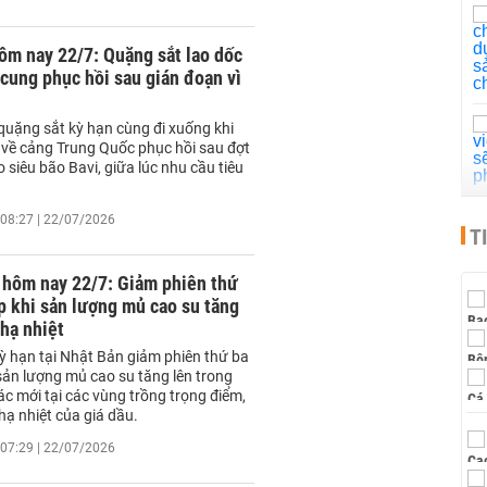
ôm nay 22/7: Quặng sắt lao dốc
cung phục hồi sau gián đoạn vì
quặng sắt kỳ hạn cùng đi xuống khi
về cảng Trung Quốc phục hồi sau đợt
 siêu bão Bavi, giữa lúc nhu cầu tiêu
08:27 | 22/07/2026
T
 hôm nay 22/7: Giảm phiên thứ
ếp khi sản lượng mủ cao su tăng
 hạ nhiệt
kỳ hạn tại Nhật Bản giảm phiên thứ ba
i sản lượng mủ cao su tăng lên trong
c mới tại các vùng trồng trọng điểm,
hạ nhiệt của giá dầu.
07:29 | 22/07/2026