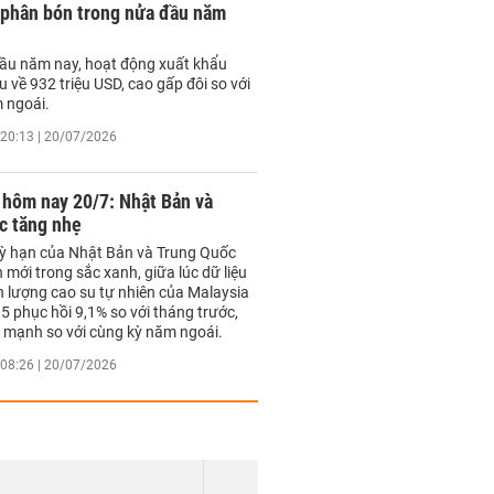
 phân bón trong nửa đầu năm
ầu năm nay, hoạt động xuất khẩu
 về 932 triệu USD, cao gấp đôi so với
 ngoái.
20:13 | 20/07/2026
 hôm nay 20/7: Nhật Bản và
c tăng nhẹ
kỳ hạn của Nhật Bản và Trung Quốc
mới trong sắc xanh, giữa lúc dữ liệu
n lượng cao su tự nhiên của Malaysia
5 phục hồi 9,1% so với tháng trước,
 mạnh so với cùng kỳ năm ngoái.
08:26 | 20/07/2026