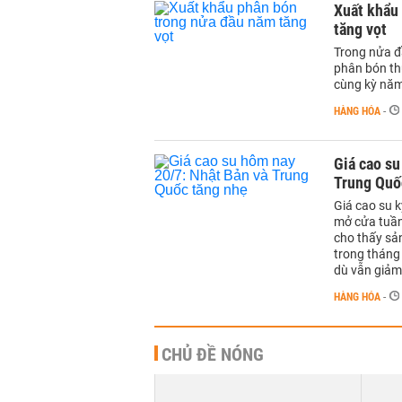
Xuất khẩu
tăng vọt
Trong nửa đ
phân bón thu
cùng kỳ năm
HÀNG HÓA
-
Giá cao su
Trung Quố
Giá cao su 
mở cửa tuần 
cho thấy sả
trong tháng 
dù vẫn giảm
HÀNG HÓA
-
CHỦ ĐỀ NÓNG