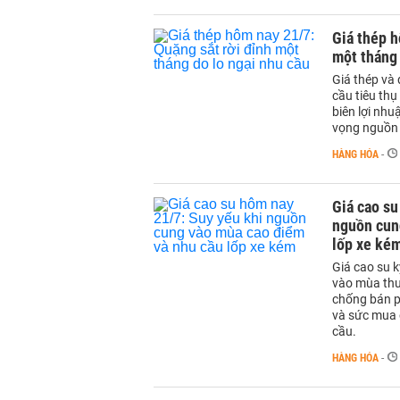
Giá thép h
một tháng 
Giá thép và
cầu tiêu thụ
biên lợi nhu
vọng nguồn 
HÀNG HÓA
-
Giá cao su
nguồn cun
lốp xe ké
Giá cao su 
vào mùa thu
chống bán p
và sức mua ô
cầu.
HÀNG HÓA
-