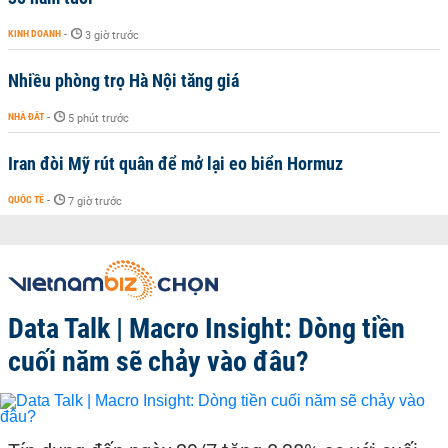
KINH DOANH
-
3 giờ trước
Nhiều phòng trọ Hà Nội tăng giá
NHÀ ĐẤT
-
5 phút trước
Iran đòi Mỹ rút quân để mở lại eo biển Hormuz
QUỐC TẾ
-
7 giờ trước
Data Talk | Macro Insight: Dòng tiền
cuối năm sẽ chảy vào đâu?