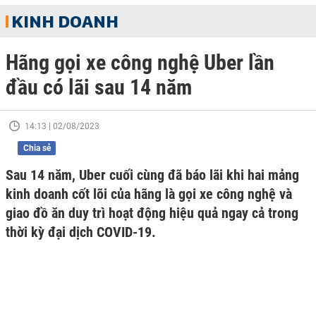
KINH DOANH
Hãng gọi xe công nghệ Uber lần
đầu có lãi sau 14 năm
14:13 | 02/08/2023
Chia sẻ
Sau 14 năm, Uber cuối cùng đã báo lãi khi hai mảng
kinh doanh cốt lõi của hãng là gọi xe công nghệ và
giao đồ ăn duy trì hoạt động hiệu quả ngay cả trong
thời kỳ đại dịch COVID-19.