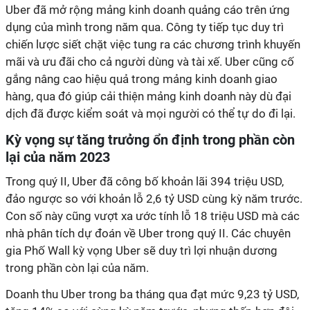
Uber đã mở rộng mảng kinh doanh quảng cáo trên ứng
dụng của mình trong năm qua. Công ty tiếp tục duy trì
chiến lược siết chặt việc tung ra các chương trình khuyến
mãi và ưu đãi cho cả người dùng và tài xế. Uber cũng cố
gắng nâng cao hiệu quả trong mảng kinh doanh giao
hàng, qua đó giúp cải thiện mảng kinh doanh này dù đại
dịch đã được kiểm soát và mọi người có thể tự do đi lại.
Kỳ vọng sự tăng trưởng ổn định trong phần còn
lại của năm 2023
Trong quý II, Uber đã công bố khoản lãi 394 triệu USD,
đảo ngược so với khoản lỗ 2,6 tỷ USD cùng kỳ năm trước.
Con số này cũng vượt xa ước tính lỗ 18 triệu USD mà các
nhà phân tích dự đoán về Uber trong quý II. Các chuyên
gia Phố Wall kỳ vọng Uber sẽ duy trì lợi nhuận dương
trong phần còn lại của năm.
Doanh thu Uber trong ba tháng qua đạt mức 9,23 tỷ USD,