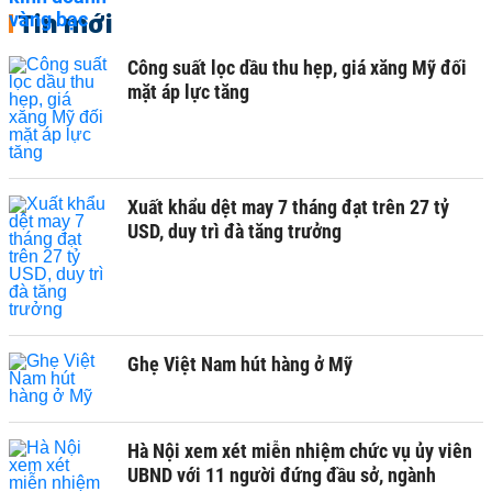
Tin mới
Công suất lọc dầu thu hẹp, giá xăng Mỹ đối
mặt áp lực tăng
Xuất khẩu dệt may 7 tháng đạt trên 27 tỷ
USD, duy trì đà tăng trưởng
Ghẹ Việt Nam hút hàng ở Mỹ
Hà Nội xem xét miễn nhiệm chức vụ ủy viên
UBND với 11 người đứng đầu sở, ngành