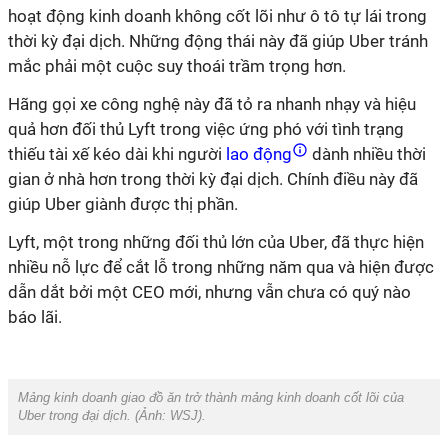
hoạt động kinh doanh không cốt lõi như ô tô tự lái trong
thời kỳ đại dịch. Những động thái này đã giúp Uber tránh
mắc phải một cuộc suy thoái trầm trọng hơn.
Hãng gọi xe công nghệ này đã tỏ ra nhanh nhạy và hiệu
quả hơn đối thủ Lyft trong việc ứng phó với tình trạng
thiếu tài xế kéo dài khi người
lao động
dành nhiều thời
gian ở nhà hơn trong thời kỳ đại dịch. Chính điều này đã
giúp Uber giành được thị phần.
Lyft, một trong những đối thủ lớn của Uber, đã thực hiện
nhiều nỗ lực để cắt lỗ trong những năm qua và hiện được
dẫn dắt bởi một CEO mới, nhưng vẫn chưa có quý nào
báo lãi.
Mảng kinh doanh giao đồ ăn trở thành mảng kinh doanh cốt lõi của
Uber trong đại dịch. (Ảnh:
WSJ
).