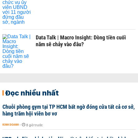
Data Talk | Macro Insight: Dòng tiền cuối
năm sẽ chảy vào đâu?
Đọc nhiều nhất
Chuỗi phòng gym tại TP HCM bất ngờ đóng cửa tất cả cơ sở,
hàng trăm hội viên bơ vơ
KINH DOANH
-
8 giờ trước