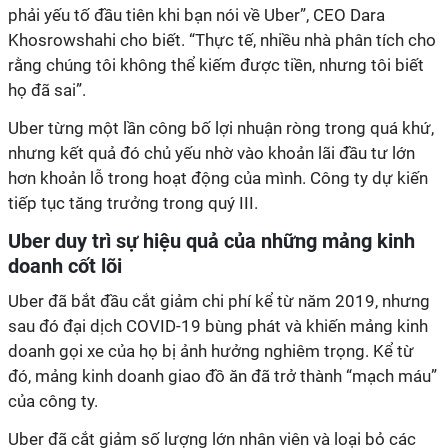
phải yếu tố đầu tiên khi bạn nói về Uber”, CEO Dara
Khosrowshahi cho biết. “Thực tế, nhiều nhà phân tích cho
rằng chúng tôi không thể kiếm được tiền, nhưng tôi biết
họ đã sai”.
Uber từng một lần công bố lợi nhuận ròng trong quá khứ,
nhưng kết quả đó chủ yếu nhờ vào khoản lãi đầu tư lớn
hơn khoản lỗ trong hoạt động của mình. Công ty dự kiến
tiếp tục tăng trưởng trong quý III.
Uber duy trì sự hiệu quả của những mảng kinh
doanh cốt lõi
Uber đã bắt đầu cắt giảm chi phí kể từ năm 2019, nhưng
sau đó đại dịch COVID-19 bùng phát và khiến mảng kinh
doanh gọi xe của họ bị ảnh hưởng nghiêm trọng. Kể từ
đó, mảng kinh doanh giao đồ ăn đã trở thành “mạch máu”
của công ty.
Uber đã cắt giảm số lượng lớn nhân viên và loại bỏ các