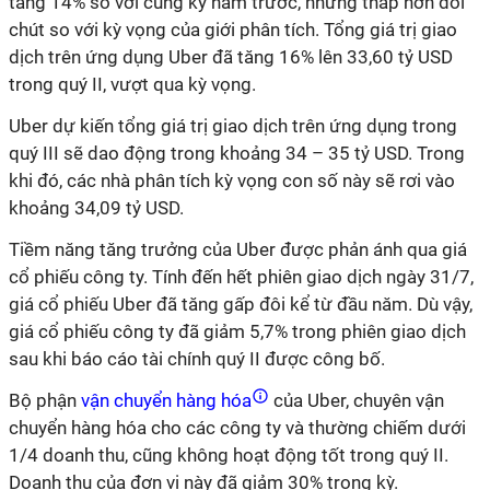
tăng 14% so với cùng kỳ năm trước, nhưng thấp hơn đôi
chút so với kỳ vọng của giới phân tích. Tổng giá trị giao
dịch trên ứng dụng Uber đã tăng 16% lên 33,60 tỷ USD
trong quý II, vượt qua kỳ vọng.
Uber dự kiến ​​tổng giá trị giao dịch trên ứng dụng trong
quý III sẽ dao động trong khoảng 34 – 35 tỷ USD. Trong
khi đó, các nhà phân tích kỳ vọng con số này sẽ rơi vào
khoảng 34,09 tỷ USD.
Tiềm năng tăng trưởng của Uber được phản ánh qua giá
cổ phiếu công ty. Tính đến hết phiên giao dịch ngày 31/7,
giá cổ phiếu Uber đã tăng gấp đôi kể từ đầu năm. Dù vậy,
giá cổ phiếu công ty đã giảm 5,7% trong phiên giao dịch
sau khi báo cáo tài chính quý II được công bố.
Bộ phận
vận chuyển hàng hóa
của Uber, chuyên vận
chuyển hàng hóa cho các công ty và thường chiếm dưới
1/4 doanh thu, cũng không hoạt động tốt trong quý II.
Doanh thu của đơn vị này đã giảm 30% trong kỳ.