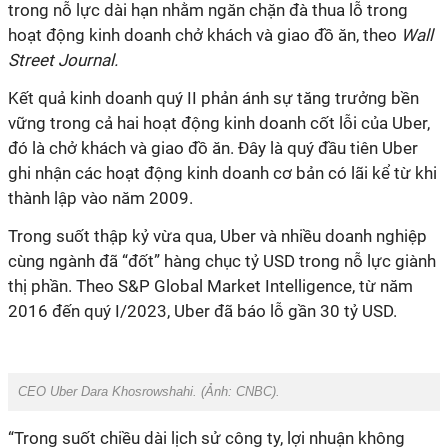
trong nỗ lực dài hạn nhằm ngăn chặn đà thua lỗ trong
hoạt động kinh doanh chở khách và giao đồ ăn, theo
Wall
Street Journal.
Kết quả kinh doanh quý II phản ánh sự tăng trưởng bền
vững trong cả hai hoạt động kinh doanh cốt lỗi của Uber,
đó là chở khách và giao đồ ăn. Đây là quý đầu tiên Uber
ghi nhận các hoạt động kinh doanh cơ bản có lãi kể từ khi
thành lập vào năm 2009.
Trong suốt thập kỷ vừa qua, Uber và nhiều doanh nghiệp
cùng ngành đã “đốt” hàng chục tỷ USD trong nỗ lực giành
thị phần. Theo S&P Global Market Intelligence, từ năm
2016 đến quý I/2023, Uber đã báo lỗ gần 30 tỷ USD.
CEO Uber Dara Khosrowshahi. (Ảnh:
CNBC
).
“Trong suốt chiều dài lịch sử công ty, lợi nhuận không