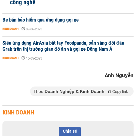
công nghệ
Be bán bảo hiểm qua ứng dụng gọi xe
KINH DOANH
-
09-06-2023
Siêu ứng dụng AirAsia bắt tay Foodpanda, sẵn sàng đối đầu
Grab trên thị trường giao đồ ăn và gọi xe Đông Nam Á
KINH DOANH
-
15-05-2023
Anh Nguyễn
Theo
Doanh Nghiệp & Kinh Doanh
Copy link
KINH DOANH
Chia sẻ