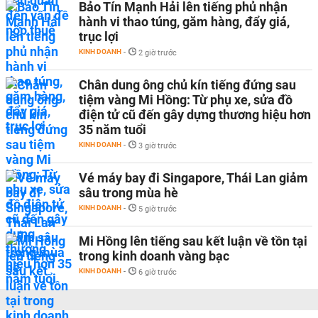
Bảo Tín Mạnh Hải lên tiếng phủ nhận
hành vi thao túng, găm hàng, đẩy giá,
trục lợi
KINH DOANH
-
2 giờ trước
Chân dung ông chủ kín tiếng đứng sau
tiệm vàng Mi Hồng: Từ phụ xe, sửa đồ
điện tử cũ đến gây dựng thương hiệu hơn
35 năm tuổi
KINH DOANH
-
3 giờ trước
Vé máy bay đi Singapore, Thái Lan giảm
sâu trong mùa hè
KINH DOANH
-
5 giờ trước
Mi Hồng lên tiếng sau kết luận về tồn tại
trong kinh doanh vàng bạc
KINH DOANH
-
6 giờ trước