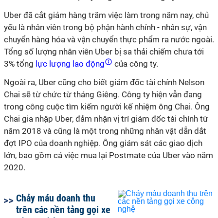
Uber đã cắt giảm hàng trăm việc làm trong năm nay, chủ
yếu là nhân viên trong bộ phận hành chính - nhân sự, vận
chuyển hàng hóa và vận chuyển thực phẩm ra nước ngoài.
Tổng số lượng nhân viên Uber bị sa thải chiếm chưa tới
3% tổng
lực lượng lao động
của công ty.
Ngoài ra, Uber cũng cho biết giám đốc tài chính Nelson
Chai sẽ từ chức từ tháng Giêng. Công ty hiện vẫn đang
trong công cuộc tìm kiếm người kế nhiệm ông Chai. Ông
Chai gia nhập Uber, đảm nhận vị trí giám đốc tài chính từ
năm 2018 và cũng là một trong những nhân vật dẫn dắt
đợt IPO của doanh nghiệp. Ông giám sát các giao dịch
lớn, bao gồm cả việc mua lại Postmate của Uber vào năm
2020.
Chảy máu doanh thu
trên các nền tảng gọi xe