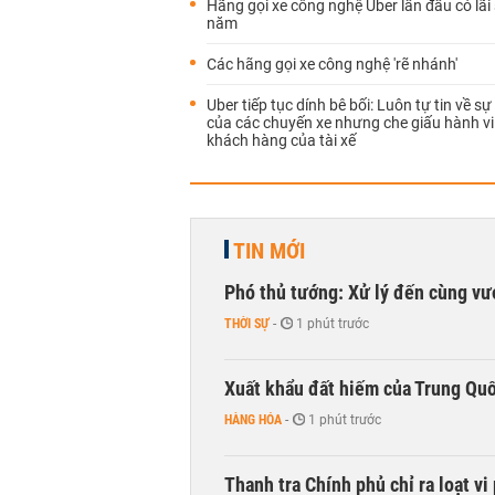
Hãng gọi xe công nghệ Uber lần đầu có lãi
năm
Các hãng gọi xe công nghệ 'rẽ nhánh'
Uber tiếp tục dính bê bối: Luôn tự tin về s
của các chuyến xe nhưng che giấu hành vi
khách hàng của tài xế
TIN MỚI
Phó thủ tướng: Xử lý đến cùng v
THỜI SỰ
-
1 phút trước
Xuất khẩu đất hiếm của Trung Qu
HÀNG HÓA
-
1 phút trước
Thanh tra Chính phủ chỉ ra loạt v