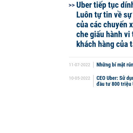
Uber tiếp tục dín
Luôn tự tin về sự
của các chuyến 
che giấu hành vi
khách hàng của t
Những bí mật rún
11-07-2022
CEO Uber: Sử dụn
10-05-2022
đầu tư 800 triệu 