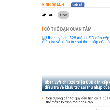
KINH DOANH
Chia sẻ
Uber
TAG:
CÓ THỂ BẠN QUAN TÂM
Uber, Lyft chi 328 triệu USD dàn xếp
điều tra về khấu trừ sai thu nhập của 
Con đường dẫn tới quý đầu tiên có lãi của
thể mở ra lộ trình mới cho Grab