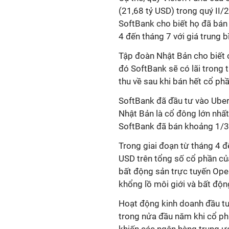
(21,68 tỷ USD) trong quý II
SoftBank cho biết họ đã bán
4 đến tháng 7 với giá trung 
Tập đoàn Nhật Bản cho biết c
đó SoftBank sẽ có lãi trong 
thu về sau khi bán hết cổ phầ
SoftBank đã đầu tư vào Ube
Nhật Bản là cổ đông lớn nhấ
SoftBank đã bán khoảng 1/3 
Trong giai đoạn từ tháng 4 đ
USD trên tổng số cổ phần củ
bất động sản trực tuyến Ope
khổng lồ môi giới và bất độ
Hoạt động kinh doanh đầu tư
trong nửa đầu năm khi cổ p