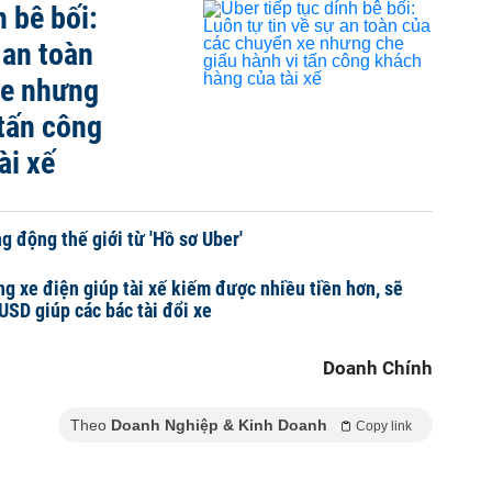
h bê bối:
 an toàn
xe nhưng
 tấn công
ài xế
g động thế giới từ 'Hồ sơ Uber'
g xe điện giúp tài xế kiếm được nhiều tiền hơn, sẽ
USD giúp các bác tài đổi xe
Doanh Chính
Theo
Doanh Nghiệp & Kinh Doanh
Copy link