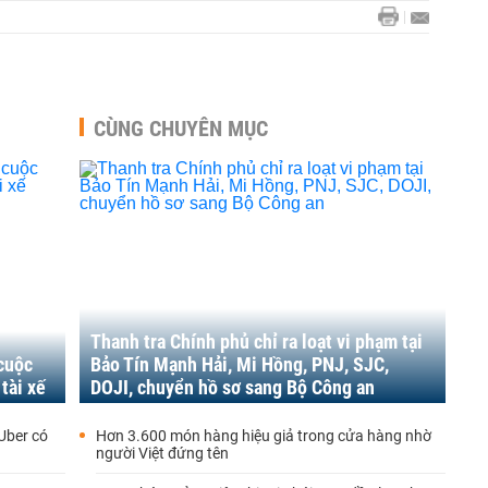
CÙNG CHUYÊN MỤC
Thanh tra Chính phủ chỉ ra loạt vi phạm tại
 cuộc
Bảo Tín Mạnh Hải, Mi Hồng, PNJ, SJC,
tài xế
DOJI, chuyển hồ sơ sang Bộ Công an
 Uber có
Hơn 3.600 món hàng hiệu giả trong cửa hàng nhờ
người Việt đứng tên