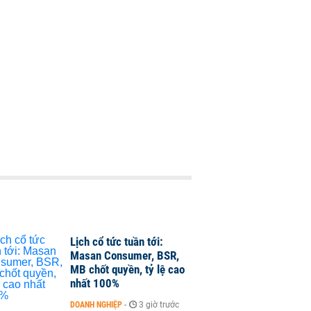
Lịch cổ tức tuần tới:
Masan Consumer, BSR,
MB chốt quyền, tỷ lệ cao
nhất 100%
DOANH NGHIỆP
-
3 giờ trước