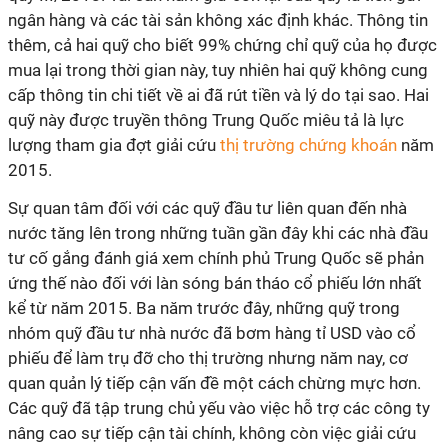
ngân hàng và các tài sản không xác định khác. Thông tin
thêm, cả hai quỹ cho biết 99% chứng chỉ quỹ của họ được
mua lại trong thời gian này, tuy nhiên hai quỹ không cung
cấp thông tin chi tiết về ai đã rút tiền và lý do tại sao. Hai
quỹ này được truyền thông Trung Quốc miêu tả là lực
lượng tham gia đợt giải cứu
thị trường chứng khoán
năm
2015.
Sự quan tâm đối với các quỹ đầu tư liên quan đến nhà
nước tăng lên trong những tuần gần đây khi các nhà đầu
tư cố gắng đánh giá xem chính phủ Trung Quốc sẽ phản
ứng thế nào đối với làn sóng bán tháo cổ phiếu lớn nhất
kể từ năm 2015. Ba năm trước đây, những quỹ trong
nhóm quỹ đầu tư nhà nước đã bơm hàng tỉ USD vào cổ
phiếu để làm trụ đỡ cho thị trường nhưng năm nay, cơ
quan quản lý tiếp cận vấn đề một cách chừng mực hơn.
Các quỹ đã tập trung chủ yếu vào việc hỗ trợ các công ty
nâng cao sự tiếp cận tài chính, không còn việc giải cứu