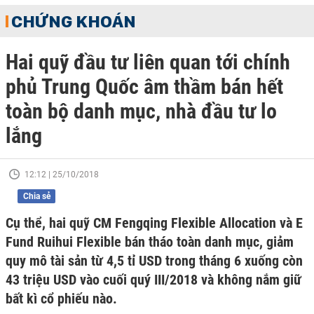
CHỨNG KHOÁN
Hai quỹ đầu tư liên quan tới chính
phủ Trung Quốc âm thầm bán hết
toàn bộ danh mục, nhà đầu tư lo
lắng
12:12 | 25/10/2018
Chia sẻ
Cụ thể, hai quỹ CM Fengqing Flexible Allocation và E
Fund Ruihui Flexible bán tháo toàn danh mục, giảm
quy mô tài sản từ 4,5 tỉ USD trong tháng 6 xuống còn
43 triệu USD vào cuối quý III/2018 và không nắm giữ
bất kì cổ phiếu nào.