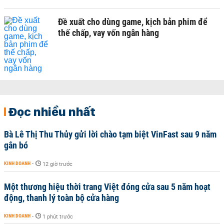
Đề xuất cho dùng game, kịch bản phim để
thế chấp, vay vốn ngân hàng
Đọc nhiều nhất
Bà Lê Thị Thu Thủy gửi lời chào tạm biệt VinFast sau 9 năm
gắn bó
KINH DOANH
-
12 giờ trước
Một thương hiệu thời trang Việt đóng cửa sau 5 năm hoạt
động, thanh lý toàn bộ cửa hàng
KINH DOANH
-
1 phút trước