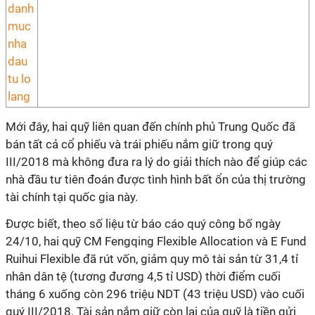
Mới đây, hai quỹ liên quan đến chính phủ Trung Quốc đã
bán tất cả cổ phiếu và trái phiếu nắm giữ trong quý
III/2018 mà không đưa ra lý do giải thích nào để giúp các
nhà đầu tư tiên đoán được tình hình bất ổn của thị trường
tài chính tại quốc gia này.
Được biết, theo số liệu từ báo cáo quý công bố ngày
24/10, hai quỹ CM Fengqing Flexible Allocation và E Fund
Ruihui Flexible đã rút vốn, giảm quy mô tài sản từ 31,4 tỉ
nhân dân tệ (tương đương 4,5 tỉ USD) thời điểm cuối
tháng 6 xuống còn 296 triệu NDT (43 triệu USD) vào cuối
quý III/2018. Tài sản nắm giữ còn lại của quỹ là tiền gửi