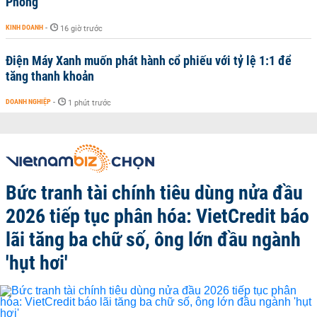
Phóng
KINH DOANH
-
16 giờ trước
Điện Máy Xanh muốn phát hành cổ phiếu với tỷ lệ 1:1 để
tăng thanh khoản
DOANH NGHIỆP
-
1 phút trước
Bức tranh tài chính tiêu dùng nửa đầu
2026 tiếp tục phân hóa: VietCredit báo
lãi tăng ba chữ số, ông lớn đầu ngành
'hụt hơi'