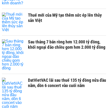
Thuế mới của Mỹ tạo thêm sức ép lên thủy
sản Việt
Sau tháng 7 bán ròng hơn 12.000 tỷ đồng,
khối ngoại đảo chiều gom hơn 2.000 tỷ đồng
DatVietVAC lãi sau thuế 135 tỷ đồng nửa đầu
năm, dồn 6 concert vào cuối năm