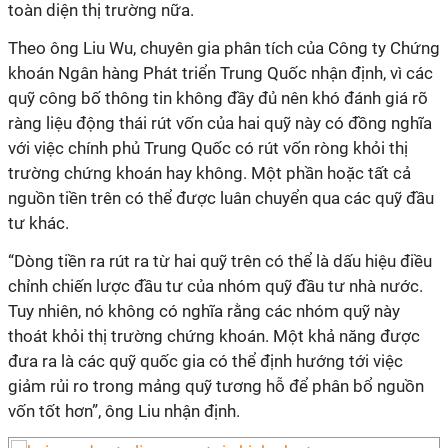
toàn diện thị trường nữa.
Theo ông Liu Wu, chuyên gia phân tích của Công ty Chứng
khoán Ngân hàng Phát triển Trung Quốc nhận định, vì các
quỹ công bố thông tin không đầy đủ nên khó đánh giá rõ
ràng liệu động thái rút vốn của hai quỹ này có đồng nghĩa
với việc chính phủ Trung Quốc có rút vốn ròng khỏi thị
trường chứng khoán hay không. Một phần hoặc tất cả
nguồn tiền trên có thể được luân chuyển qua các quỹ đầu
tư khác.
“Dòng tiền ra rút ra từ hai quỹ trên có thể là dấu hiệu điều
chỉnh chiến lược đầu tư của nhóm quỹ đầu tư nhà nước.
Tuy nhiên, nó không có nghĩa rằng các nhóm quỹ này
thoát khỏi thị trường chứng khoán. Một khả năng được
đưa ra là các quỹ quốc gia có thể định hướng tới việc
giảm rủi ro trong mảng quỹ tương hỗ để phân bổ nguồn
vốn tốt hơn”, ông Liu nhận định.