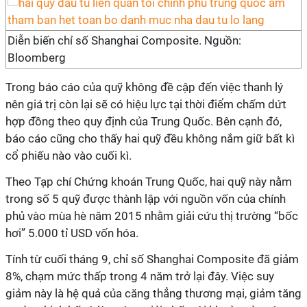
Diễn biến chỉ số Shanghai Composite. Nguồn:
Bloomberg
Trong báo cáo của quỹ không đề cập đến việc thanh lý
nên giá trị còn lại sẽ có hiệu lực tại thời điểm chấm dứt
hợp đồng theo quy định của Trung Quốc. Bên cạnh đó,
báo cáo cũng cho thấy hai quỹ đều không nắm giữ bất kì
cổ phiếu nào vào cuối kì.
Theo Tạp chí Chứng khoán Trung Quốc, hai quỹ này nằm
trong số 5 quỹ được thành lập với nguồn vốn của chính
phủ vào mùa hè năm 2015 nhằm giải cứu thị trường “bốc
hơi” 5.000 tỉ USD vốn hóa.
Tính từ cuối tháng 9, chỉ số Shanghai Composite đã giảm
8%, chạm mức thấp trong 4 năm trở lại đây. Việc suy
giảm này là hệ quả của căng thẳng thương mại, giảm tăng