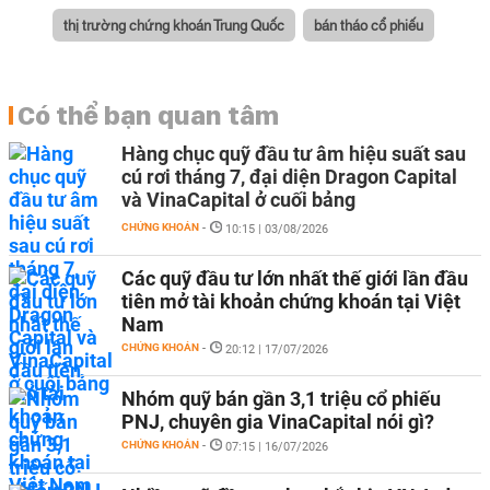
thị trường chứng khoán Trung Quốc
bán tháo cổ phiếu
Có thể bạn quan tâm
Hàng chục quỹ đầu tư âm hiệu suất sau
cú rơi tháng 7, đại diện Dragon Capital
và VinaCapital ở cuối bảng
CHỨNG KHOÁN
-
10:15 | 03/08/2026
Các quỹ đầu tư lớn nhất thế giới lần đầu
tiên mở tài khoản chứng khoán tại Việt
Nam
CHỨNG KHOÁN
-
20:12 | 17/07/2026
Nhóm quỹ bán gần 3,1 triệu cổ phiếu
PNJ, chuyên gia VinaCapital nói gì?
CHỨNG KHOÁN
-
07:15 | 16/07/2026