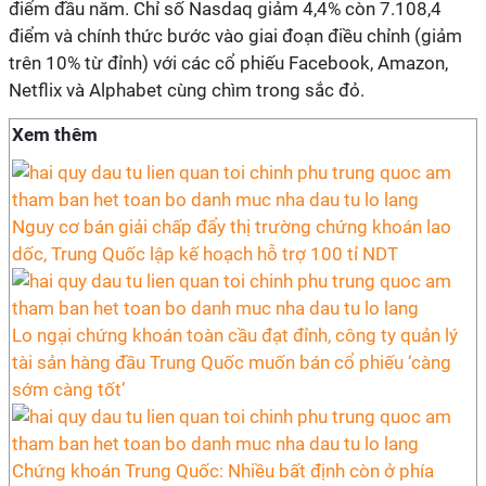
điểm đầu năm. Chỉ số Nasdaq giảm 4,4% còn 7.108,4
điểm và chính thức bước vào giai đoạn điều chỉnh (giảm
trên 10% từ đỉnh) với các cổ phiếu Facebook, Amazon,
Netflix và Alphabet cùng chìm trong sắc đỏ.
Xem thêm
Nguy cơ bán giải chấp đẩy thị trường chứng khoán lao
dốc, Trung Quốc lập kế hoạch hỗ trợ 100 tỉ NDT
Lo ngại chứng khoán toàn cầu đạt đỉnh, công ty quản lý
tài sản hàng đầu Trung Quốc muốn bán cổ phiếu ‘càng
sớm càng tốt’
Chứng khoán Trung Quốc: Nhiều bất định còn ở phía