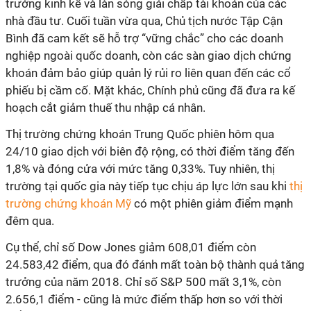
trưởng kinh kế và làn sóng giải chấp tài khoản của các
nhà đầu tư. Cuối tuần vừa qua, Chủ tịch nước Tập Cận
Bình đã cam kết sẽ hỗ trợ “vững chắc” cho các doanh
nghiệp ngoài quốc doanh, còn các sàn giao dịch chứng
khoán đảm bảo giúp quản lý rủi ro liên quan đến các cổ
phiếu bị cầm cố. Mặt khác, Chính phủ cũng đã đưa ra kế
hoạch cắt giảm thuế thu nhập cá nhân.
Thị trường chứng khoán Trung Quốc phiên hôm qua
24/10 giao dịch với biên độ rộng, có thời điểm tăng đến
1,8% và đóng cửa với mức tăng 0,33%. Tuy nhiên, thị
trường tại quốc gia này tiếp tục chịu áp lực lớn sau khi
thị
trường chứng khoán Mỹ
có một phiên giảm điểm mạnh
đêm qua.
Cụ thể, chỉ số Dow Jones giảm 608,01 điểm còn
24.583,42 điểm, qua đó đánh mất toàn bộ thành quả tăng
trưởng của năm 2018. Chỉ số S&P 500 mất 3,1%, còn
2.656,1 điểm - cũng là mức điểm thấp hơn so với thời