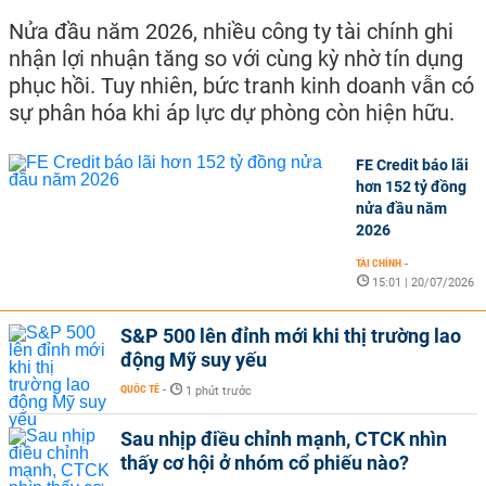
Nửa đầu năm 2026, nhiều công ty tài chính ghi
nhận lợi nhuận tăng so với cùng kỳ nhờ tín dụng
phục hồi. Tuy nhiên, bức tranh kinh doanh vẫn có
sự phân hóa khi áp lực dự phòng còn hiện hữu.
FE Credit báo lãi
hơn 152 tỷ đồng
nửa đầu năm
2026
TÀI CHÍNH
-
15:01 | 20/07/2026
S&P 500 lên đỉnh mới khi thị trường lao
động Mỹ suy yếu
QUỐC TẾ
-
1 phút trước
Sau nhịp điều chỉnh mạnh, CTCK nhìn
thấy cơ hội ở nhóm cổ phiếu nào?