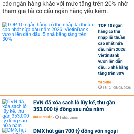
các ngân hàng khác với mức tăng trên 20% nhờ
tham gia tái cơ cấu ngân hàng yếu kém.
TOP 10 ngân
hàng có thu
nhập lãi thuần
cao nhất nửa
đầu năm 2026:
VietinBank
vươn lên dẫn
đầu, 5 nhà băng
tăng trên 30%
TÀI CHÍNH
-
15:12 | 05/08/2026
EVN đã xóa sạch lỗ lũy kế, thu gần
353.000 tỷ đồng sau nửa năm
DOANH NGHIỆP
-
1 phút trước
DMX hút gần 700 tỷ đồng vốn ngoại