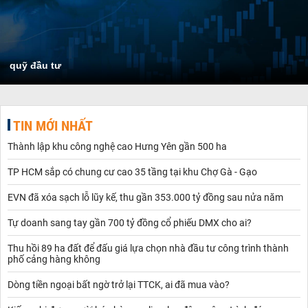
quỹ đầu tư
TIN MỚI NHẤT
Thành lập khu công nghệ cao Hưng Yên gần 500 ha
TP HCM sắp có chung cư cao 35 tầng tại khu Chợ Gà - Gạo
EVN đã xóa sạch lỗ lũy kế, thu gần 353.000 tỷ đồng sau nửa năm
Tự doanh sang tay gần 700 tỷ đồng cổ phiếu DMX cho ai?
Thu hồi 89 ha đất để đấu giá lựa chọn nhà đầu tư công trình thành
phố cảng hàng không
Dòng tiền ngoại bất ngờ trở lại TTCK, ai đã mua vào?