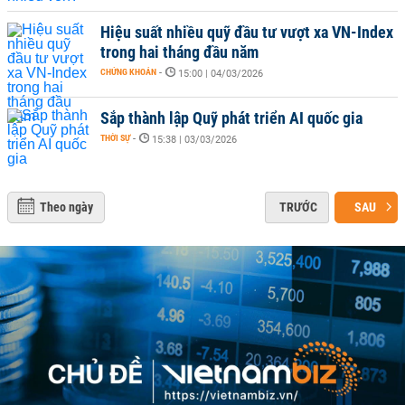
Hiệu suất nhiều quỹ đầu tư vượt xa VN-Index
trong hai tháng đầu năm
CHỨNG KHOÁN
-
15:00 | 04/03/2026
Sắp thành lập Quỹ phát triển AI quốc gia
THỜI SỰ
-
15:38 | 03/03/2026
Theo ngày
TRƯỚC
SAU