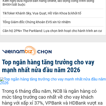
Kiến nghị đưa người bán hàng online, lao động công trình đóng
BHXH bắt buộc
TikToker Khánh Sky, Vua Quạt, Hồ Văn Khoa bị khởi tố
Tổng Giám đốc Chứng khoán EVS xin từ nhiệm
Căn hộ 2PN+ The Parkland: Lựa chọn linh hoạt cho hành trình an cư
Top ngân hàng tăng trưởng cho vay
mạnh nhất nửa đầu năm 2026
Trong 6 tháng đầu năm, NCB là ngân hàng có
mức tăng trưởng cao nhất về cho vay khách
hàng với xấp xỉ 37%, VPBank và HDBank vượt xa