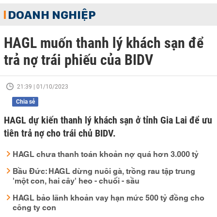
DOANH NGHIỆP
HAGL muốn thanh lý khách sạn để
trả nợ trái phiếu của BIDV
21:39 | 01/10/2023
Chia sẻ
HAGL dự kiến thanh lý khách sạn ở tỉnh Gia Lai để ưu
tiên trả nợ cho trái chủ BIDV.
HAGL chưa thanh toán khoản nợ quá hơn 3.000 tỷ
Bầu Đức: HAGL dừng nuôi gà, trồng rau tập trung
'một con, hai cây' heo - chuối - sầu
HAGL bảo lãnh khoản vay hạn mức 500 tỷ đồng cho
công ty con