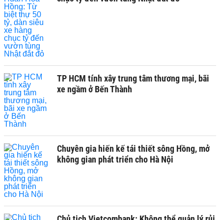
TP HCM tính xây trung tâm thương mại, bãi
xe ngầm ở Bến Thành
Chuyên gia hiến kế tái thiết sông Hồng, mở
không gian phát triển cho Hà Nội
Chủ tịch Vietcombank: Không thể quản lý rủi