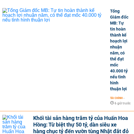
Tổng
Giám đốc
MB: Tự
tin hoàn
thành kế
hoạch lợi
nhuận
năm, có
thể đạt
mốc
40.000 tỷ
nếu tình
hình
thuận lợi
TÀI CHÍNH
-
6 giờ trước
Khối tài sản hàng trăm tỷ của Huấn Hoa
Hồng: Từ biệt thự 50 tỷ, dàn siêu xe
hàng chục tỷ đến vườn tùng Nhật đắt đỏ