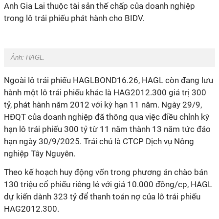
Anh Gia Lai thuộc tài sản thế chấp của doanh nghiệp
trong lô trái phiếu phát hành cho BIDV.
Ảnh: HAGL.
Ngoài lô trái phiếu HAGLBOND16.26, HAGL còn đang lưu
hành một lô trái phiếu khác là HAG2012.300 giá trị 300
tỷ, phát hành năm 2012 với kỳ hạn 11 năm. Ngày 29/9,
HĐQT của doanh nghiệp đã thông qua việc điều chỉnh kỳ
hạn lô trái phiếu 300 tỷ từ 11 năm thành 13 năm tức đáo
hạn ngày 30/9/2025. Trái chủ là CTCP Dịch vụ Nông
nghiệp Tây Nguyên.
Theo kế hoạch huy động vốn trong phương án chào bán
130 triệu cổ phiếu riêng lẻ với giá 10.000 đồng/cp, HAGL
dự kiến dành 323 tỷ để thanh toán nợ của lô trái phiếu
HAG2012.300.