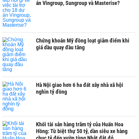
án Vingroup, Sungroup và Masterise?
Chứng khoán Mỹ đồng loạt giảm điểm khi
giá dầu quay đầu tăng
Hà Nội giao hơn 6 ha đất xây nhà xã hội
nghìn tỷ đồng
Khối tài sản hàng trăm tỷ của Huấn Hoa
Hồng: Từ biệt thự 50 tỷ, dàn siêu xe hàng
chục tỷ đến vườn tùng Nhật đắt đỏ