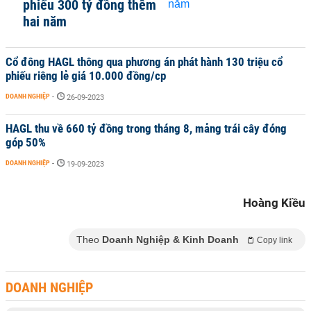
phiếu 300 tỷ đồng thêm
hai năm
Cổ đông HAGL thông qua phương án phát hành 130 triệu cổ
phiếu riêng lẻ giá 10.000 đồng/cp
DOANH NGHIỆP
-
26-09-2023
HAGL thu về 660 tỷ đồng trong tháng 8, mảng trái cây đóng
góp 50%
DOANH NGHIỆP
-
19-09-2023
Hoàng Kiều
Theo
Doanh Nghiệp & Kinh Doanh
Copy link
DOANH NGHIỆP