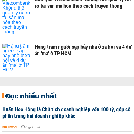
ro tài sản mã hóa theo cách truyền thống
Hàng trăm người sập bẫy nhà ở xã hội và 4 dự
án 'ma' ở TP HCM
Đọc nhiều nhất
Huấn Hoa Hồng là Chủ tịch doanh nghiệp vốn 100 tỷ, góp cổ
phần trong hai doanh nghiệp khác
KINH DOANH
-
6 giờ trước