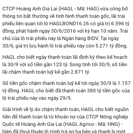
CTCP Hoàng Anh Gia Lai (HAGL - Mã: HAG) vừa công bố
thông tin bất thường về tình hình thanh toán gốc, lãi trái
phiếu liên quan tới lô HAGLBOND16.26 có giá trị 6.596 tỷ
đồng, phát hành ngày 30/6/2016 với kỳ hạn 10 năm. Trái
chủ của lô trái phiếu này là Ngân hàng BIDV. Tại ngày
30/6, giá trị lưu hành lô trái phiếu này còn 5.271 tỷ đồng.
HAGL cho biết ngày thanh toán lãi định kỳ theo kế hoạch
là 30/9 với số tiền gần 123 tỷ. Song tính tới 30/9, số tiền
lãi chậm thanh toán luỹ kế gần 2.871 tỷ.
Số tiền gốc chậm thanh toán luỹ kế tới ngày 30/9 là 1.157
tỷ đồng. HAGL cho biết đã thanh toán 380 tỷ tiền gốc của
lô trái phiếu này vào ngày 29/9.
Giải trình về lý do chậm thanh toán, HAGL cho biết nguồn
tiền để thanh toán là từ khoản nợ của CTCP Nông nghiệp
Quốc tế Hoàng Anh Gia Lai (HAGL Agrico - Mã: HNG) -
hiện đã thoả thuận lộ trình trả nợ ba bên và thanh lý một