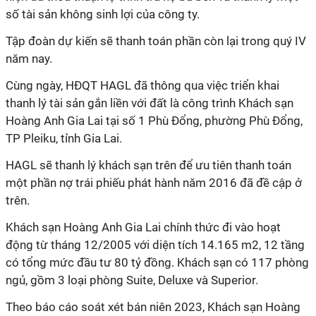
số tài sản không sinh lợi của công ty.
Tập đoàn dự kiến sẽ thanh toán phần còn lại trong quý IV
năm nay.
Cùng ngày, HĐQT HAGL đã thông qua việc triển khai
thanh lý tài sản gắn liền với đất là công trình Khách sạn
Hoàng Anh Gia Lai tại số 1 Phù Đổng, phường Phù Đổng,
TP Pleiku, tỉnh Gia Lai.
HAGL sẽ thanh lý khách sạn trên để ưu tiên thanh toán
một phần nợ trái phiếu phát hành năm 2016 đã đề cập ở
trên.
Khách sạn Hoàng Anh Gia Lai chính thức đi vào hoạt
động từ tháng 12/2005 với diện tích 14.165 m2, 12 tầng
có tổng mức đầu tư 80 tỷ đồng. Khách sạn có 117 phòng
ngủ, gồm 3 loại phòng Suite, Deluxe và Superior.
Theo báo cáo soát xét bán niên 2023, Khách sạn Hoàng