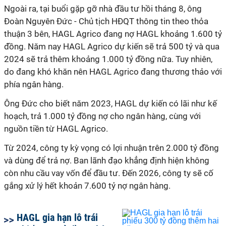
Ngoài ra, tại buổi gặp gỡ nhà đầu tư hồi tháng 8, ông
Đoàn Nguyên Đức - Chủ tịch HĐQT thông tin theo thỏa
thuận 3 bên, HAGL Agrico đang nợ HAGL khoảng 1.600 tỷ
đồng. Năm nay HAGL Agrico dự kiến sẽ trả 500 tỷ và qua
2024 sẽ trả thêm khoảng 1.000 tỷ đồng nữa. Tuy nhiên,
do đang khó khăn nên HAGL Agrico đang thương thảo với
phía ngân hàng.
Ông Đức cho biết năm 2023, HAGL dự kiến có lãi như kế
hoạch, trả 1.000 tỷ đồng nợ cho ngân hàng, cùng với
nguồn tiền từ HAGL Agrico.
Từ 2024, công ty kỳ vọng có lợi nhuận trên 2.000 tỷ đồng
và dùng để trả nợ. Ban lãnh đạo khẳng định hiện không
còn nhu cầu vay vốn để đầu tư. Đến 2026, công ty sẽ cố
gắng xử lý hết khoản 7.600 tỷ nợ ngân hàng.
HAGL gia hạn lô trái