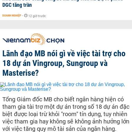
DGC tăng trần
DOANH NGHIỆP
-
12 giờ trước
Lãnh đạo MB nói gì về việc tài trợ cho
18 dự án Vingroup, Sungroup và
Masterise?
Tổng Giám đốc MB cho biết ngân hàng hiện có
tham gia tài trợ một dự án trong số 18 dự án đặc
biệt được loại trừ khỏi "room" tín dụng, tuy nhiên
việc tham gia hay không sẽ không ảnh hưởng lớn
với việc tăng quy mô tài sản của ngân hàng.