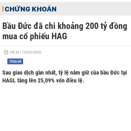
CHỨNG KHOÁN
Bầu Đức đã chi khoảng 200 tỷ đồng
mua cổ phiếu HAG
08:36 | 13/05/2026
Chia sẻ
Sau giao dịch gần nhất, tỷ lệ nắm giữ của bầu Đức tại
HAGL tăng lên 25,09% vốn điều lệ.