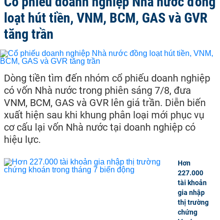
Cổ phiếu doanh nghiệp Nhà nước đồng
loạt hút tiền, VNM, BCM, GAS và GVR
tăng trần
Dòng tiền tìm đến nhóm cổ phiếu doanh nghiệp
có vốn Nhà nước trong phiên sáng 7/8, đưa
VNM, BCM, GAS và GVR lên giá trần. Diễn biến
xuất hiện sau khi khung phân loại mới phục vụ
cơ cấu lại vốn Nhà nước tại doanh nghiệp có
hiệu lực.
Hơn
227.000
tài khoản
gia nhập
thị trường
chứng