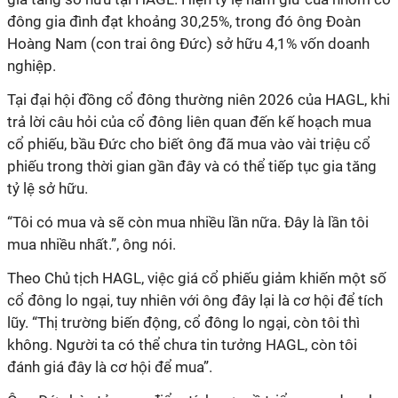
đông gia đình đạt khoảng 30,25%, trong đó ông Đoàn
Hoàng Nam (con trai ông Đức) sở hữu 4,1% vốn doanh
nghiệp.
Tại đại hội đồng cổ đông thường niên 2026 của HAGL, khi
trả lời câu hỏi của cổ đông liên quan đến kế hoạch mua
cổ phiếu, bầu Đức cho biết ông đã mua vào vài triệu cổ
phiếu trong thời gian gần đây và có thể tiếp tục gia tăng
tỷ lệ sở hữu.
“Tôi có mua và sẽ còn mua nhiều lần nữa. Đây là lần tôi
mua nhiều nhất.”, ông nói.
Theo Chủ tịch HAGL, việc giá cổ phiếu giảm khiến một số
cổ đông lo ngại, tuy nhiên với ông đây lại là cơ hội để tích
lũy. “Thị trường biến động, cổ đông lo ngại, còn tôi thì
không. Người ta có thể chưa tin tưởng HAGL, còn tôi
đánh giá đây là cơ hội để mua”.