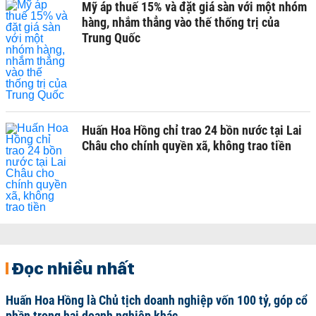
Mỹ áp thuế 15% và đặt giá sàn với một nhóm
hàng, nhắm thẳng vào thế thống trị của
Trung Quốc
Huấn Hoa Hồng chỉ trao 24 bồn nước tại Lai
Châu cho chính quyền xã, không trao tiền
Đọc nhiều nhất
Huấn Hoa Hồng là Chủ tịch doanh nghiệp vốn 100 tỷ, góp cổ
phần trong hai doanh nghiệp khác