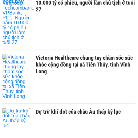
10.000 tỷ cổ phiếu, người làm chủ tịch ở tuổi
27
Victoria Healthcare chung tay chăm sóc sức
khỏe cộng đồng tại xã Tiên Thủy, tỉnh Vĩnh
Long
Dự trữ khí đốt của châu Âu thấp kỷ lục