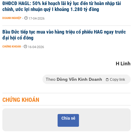
ĐHĐCĐ HAGL: 50% kế hoạch lãi kỷ lục đến từ hoàn nhập tài
chính, ước lợi nhuận quý I khoảng 1.280 tỷ đồng
DOANH NGHIỆP
-
17-04-2026
Bầu Đức tiếp tục mua vào hàng triệu cổ phiếu HAG ngay trước
đại hội cổ đông
CHỨNG KHOÁN
-
16-04-2026
H Linh
Theo
Dòng Vốn Kinh Doanh
Copy link
CHỨNG KHOÁN
Chia sẻ