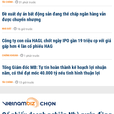
TÀI CHÍNH
-
31 phút trước
Đề xuất dự án bất động sản đang thế chấp ngân hàng vẫn
được chuyển nhượng
NHÀ ĐẤT
-
16 giờ trước
Công ty con của HAGL chốt ngày IPO gần 19 triệu cp với giá
gấp hơn 4 lần cổ phiếu HAG
CHỨNG KHOÁN
-
1 phút trước
Tổng Giám đốc MB: Tự tin hoàn thành kế hoạch lợi nhuận
năm, có thể đạt mốc 40.000 tỷ nếu tình hình thuận lợi
TÀI CHÍNH
-
13 giờ trước