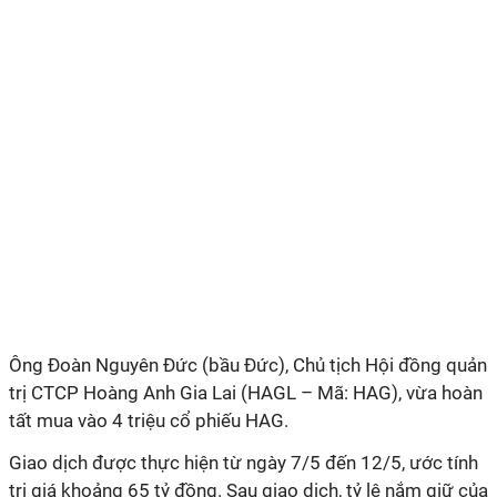
Ông Đoàn Nguyên Đức (bầu Đức), Chủ tịch Hội đồng quản
trị CTCP Hoàng Anh Gia Lai (HAGL – Mã: HAG), vừa hoàn
tất mua vào 4 triệu cổ phiếu HAG.
Giao dịch được thực hiện từ ngày 7/5 đến 12/5, ước tính
trị giá khoảng 65 tỷ đồng. Sau giao dịch, tỷ lệ nắm giữ của