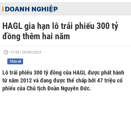
DOANH NGHIỆP
HAGL gia hạn lô trái phiếu 300 tỷ
đồng thêm hai năm
17:39 | 29/09/2023
Chia sẻ
Lô trái phiếu 300 tỷ đồng của HAGL được phát hành
từ năm 2012 và đang được thế chấp bởi 47 triệu cổ
phiếu của Chủ tịch Đoàn Nguyên Đức.