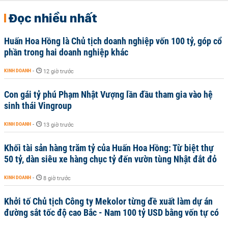
Đọc nhiều nhất
Huấn Hoa Hồng là Chủ tịch doanh nghiệp vốn 100 tỷ, góp cổ
phần trong hai doanh nghiệp khác
KINH DOANH
-
12 giờ trước
Con gái tỷ phú Phạm Nhật Vượng lần đầu tham gia vào hệ
sinh thái Vingroup
KINH DOANH
-
13 giờ trước
Khối tài sản hàng trăm tỷ của Huấn Hoa Hồng: Từ biệt thự
50 tỷ, dàn siêu xe hàng chục tỷ đến vườn tùng Nhật đắt đỏ
KINH DOANH
-
8 giờ trước
Khởi tố Chủ tịch Công ty Mekolor từng đề xuất làm dự án
đường sắt tốc độ cao Bắc - Nam 100 tỷ USD bằng vốn tự có