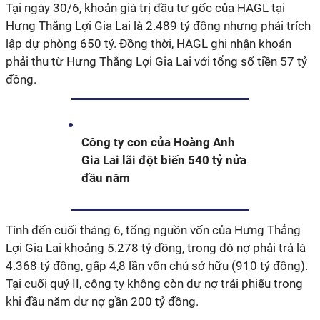
Tại ngày 30/6, khoản giá trị đầu tư gốc của HAGL tại
Hưng Thắng Lợi Gia Lai là 2.489 tỷ đồng nhưng phải trích
lập dự phòng 650 tỷ. Đồng thời, HAGL ghi nhận khoản
phải thu từ Hưng Thắng Lợi Gia Lai với tổng số tiền 57 tỷ
đồng.
Công ty con của Hoàng Anh
Gia Lai lãi đột biến 540 tỷ nửa
đầu năm
Tính đến cuối tháng 6, t
ổng nguồn vốn của Hưng Thắng
Lợi Gia Lai khoảng 5.278 tỷ đồng, trong đó nợ phải trả là
4.368 tỷ đồng, gấp 4,8 lần vốn chủ sở hữu (910 tỷ đồng).
Tại cuối quý II, công ty không còn dư nợ trái phiếu trong
khi đầu năm dư nợ gần 200 tỷ đồng.