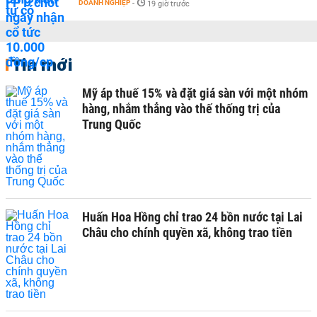
DOANH NGHIỆP
-
19 giờ trước
Tin mới
Mỹ áp thuế 15% và đặt giá sàn với một nhóm
hàng, nhắm thẳng vào thế thống trị của
Trung Quốc
Huấn Hoa Hồng chỉ trao 24 bồn nước tại Lai
Châu cho chính quyền xã, không trao tiền