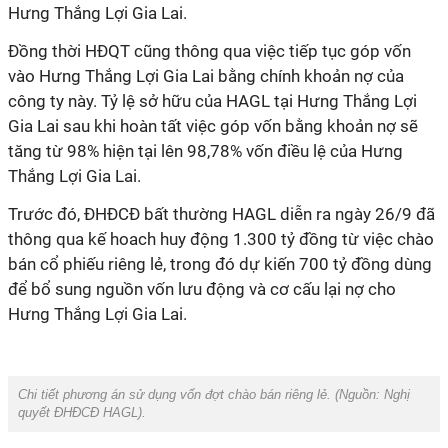
Hưng Thắng Lợi Gia Lai.
Đồng thời HĐQT cũng thông qua việc tiếp tục góp vốn
vào Hưng Thắng Lợi Gia Lai bằng chính khoản nợ của
công ty này. Tỷ lệ sở hữu của HAGL tại Hưng Thắng Lợi
Gia Lai sau khi hoàn tất việc góp vốn bằng khoản nợ sẽ
tăng từ 98% hiện tại lên 98,78% vốn điều lệ của Hưng
Thắng Lợi Gia Lai.
Trước đó, ĐHĐCĐ bất thường HAGL diễn ra ngày 26/9 đã
thông qua kế hoach huy động 1.300 tỷ đồng từ việc chào
bán cổ phiếu riêng lẻ, trong đó dự kiến 700 tỷ đồng dùng
để bổ sung nguồn vốn lưu động và cơ cấu lại nợ cho
Hưng Thắng Lợi Gia Lai.
Chi tiết phương án sử dụng vốn đợt chào bán riêng lẻ. (Nguồn:
Nghị
quyết ĐHĐCĐ HAGL
).