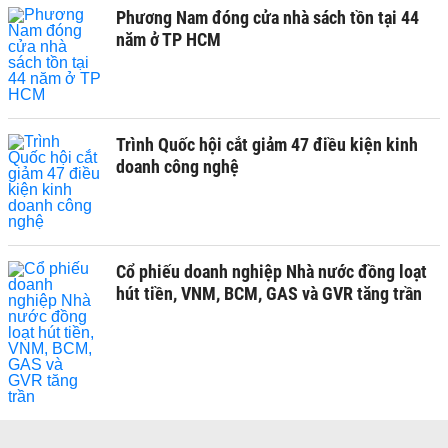
Phương Nam đóng cửa nhà sách tồn tại 44
năm ở TP HCM
Trình Quốc hội cắt giảm 47 điều kiện kinh
doanh công nghệ
Cổ phiếu doanh nghiệp Nhà nước đồng loạt
hút tiền, VNM, BCM, GAS và GVR tăng trần