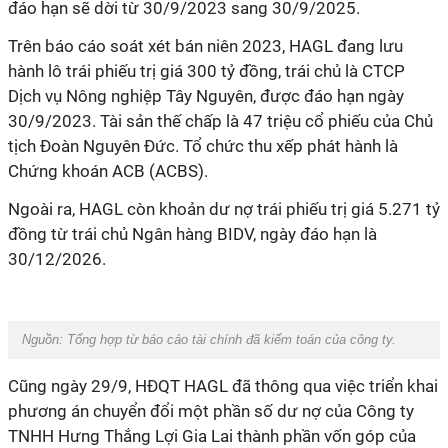
đáo hạn sẽ dời từ 30/9/2023 sang 30/9/2025.
Trên báo cáo soát xét bán niên 2023, HAGL đang lưu
hành lô trái phiếu trị giá 300 tỷ đồng, trái chủ là CTCP
Dịch vụ Nông nghiệp Tây Nguyên, được đáo hạn ngày
30/9/2023. Tài sản thế chấp là 47 triệu cổ phiếu của Chủ
tịch Đoàn Nguyên Đức. Tổ chức thu xếp phát hành là
Chứng khoán ACB (ACBS).
Ngoài ra, HAGL còn khoản dư nợ trái phiếu trị giá 5.271 tỷ
đồng từ trái chủ Ngân hàng BIDV, ngày đáo hạn là
30/12/2026.
Nguồn:
Tổng hợp từ báo cáo tài chính đã kiểm toán của công ty.
Cũng ngày 29/9, HĐQT HAGL đã thông qua việc triển khai
phương án chuyển đổi một phần số dư nợ của Công ty
TNHH Hưng Thắng Lợi Gia Lai thành phần vốn góp của