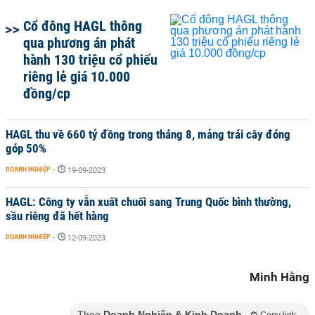
Cổ đông HAGL thông
qua phương án phát
hành 130 triệu cổ phiếu
riêng lẻ giá 10.000
đồng/cp
HAGL thu về 660 tỷ đồng trong tháng 8, mảng trái cây đóng
góp 50%
DOANH NGHIỆP
-
19-09-2023
HAGL: Công ty vẫn xuất chuối sang Trung Quốc bình thường,
sầu riêng đã hết hàng
DOANH NGHIỆP
-
12-09-2023
Minh Hằng
Theo
Doanh Nghiệp & Kinh Doanh