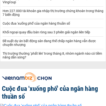
Vingroup
Hơn 227.000 tài khoản gia nhập thị trường chứng khoán trong tháng
7 biến động
Cuộc đua 'xuống phố' của ngân hàng thuần số
Khối ngoại quay đầu bán ròng sau 3 phiên giải ngân liên tiếp
Đề xuất dự án bất động sản đang thế chấp ngân hàng vẫn được
chuyển nhượng
Thị trường thường ‘phất lên’ trong tháng 8, nhóm ngành nào có tiềm
năng dẫn sóng?
Cuộc đua 'xuống phố' của ngân hàng
thuần số