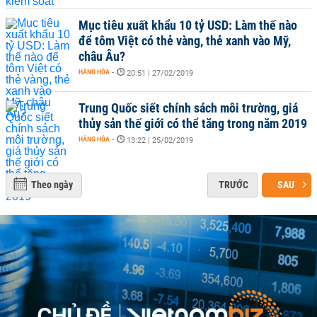
Mục tiêu xuất khẩu 10 tỷ USD: Làm thế nào
để tôm Việt có thẻ vàng, thẻ xanh vào Mỹ,
châu Âu?
HÀNG HÓA
-
20:51 | 27/02/2019
Trung Quốc siết chính sách môi trường, giá
thủy sản thế giới có thể tăng trong năm 2019
HÀNG HÓA
-
13:22 | 25/02/2019
Theo ngày
TRƯỚC
SAU