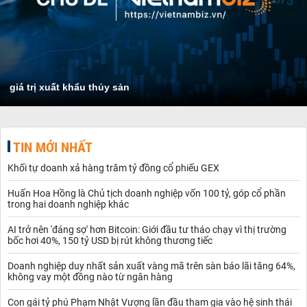
giá trị xuất khẩu thủy sản
TIN MỚI NHẤT
Khối tự doanh xả hàng trăm tỷ đồng cổ phiếu GEX
Huấn Hoa Hồng là Chủ tịch doanh nghiệp vốn 100 tỷ, góp cổ phần
trong hai doanh nghiệp khác
AI trở nên 'đáng sợ' hơn Bitcoin: Giới đầu tư tháo chạy vì thị trường
bốc hơi 40%, 150 tỷ USD bị rút không thương tiếc
Doanh nghiệp duy nhất sản xuất vàng mã trên sàn báo lãi tăng 64%,
không vay một đồng nào từ ngân hàng
Con gái tỷ phú Phạm Nhật Vượng lần đầu tham gia vào hệ sinh thái