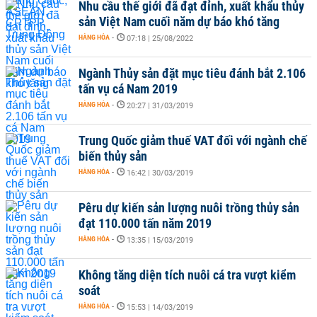
Nhu cầu thế giới đã đạt đỉnh, xuất khẩu thủy
sản Việt Nam cuối năm dự báo khó tăng
HÀNG HÓA
-
07:18 | 25/08/2022
Ngành Thủy sản đặt mục tiêu đánh bắt 2.106
tấn vụ cá Nam 2019
HÀNG HÓA
-
20:27 | 31/03/2019
Trung Quốc giảm thuế VAT đối với ngành chế
biến thủy sản
HÀNG HÓA
-
16:42 | 30/03/2019
Pêru dự kiến sản lượng nuôi trồng thủy sản
đạt 110.000 tấn năm 2019
HÀNG HÓA
-
13:35 | 15/03/2019
Không tăng diện tích nuôi cá tra vượt kiểm
soát
HÀNG HÓA
-
15:53 | 14/03/2019