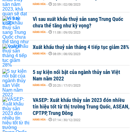
HÀNG HÓA
-
20:59 | 02/08/2023
Vì sau xuất khẩu thuỷ sản sang Trung Quốc
chưa thể tăng như kỳ vọng?
HÀNG HÓA
-
11:08 | 09/05/2023
Xuất khẩu thuỷ sản tháng 4 tiếp tục giảm 28%
HÀNG HÓA
-
08:09 | 08/05/2023
5 sự kiện nổi bật của ngành thủy sản Việt
Nam năm 2022
HÀNG HÓA
-
20:25 | 17/01/2023
VASEP: Xuất khẩu thủy sản 2023 đón nhiều
tín hiệu tốt từ thị trường Trung Quốc, ASEAN,
CPTPP, Trung Đông
HÀNG HÓA
-
07:14 | 30/12/2022