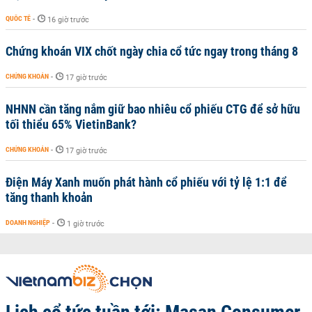
QUỐC TẾ
-
16 giờ trước
Chứng khoán VIX chốt ngày chia cổ tức ngay trong tháng 8
CHỨNG KHOÁN
-
17 giờ trước
NHNN cần tăng nắm giữ bao nhiêu cổ phiếu CTG để sở hữu
tối thiểu 65% VietinBank?
CHỨNG KHOÁN
-
17 giờ trước
Điện Máy Xanh muốn phát hành cổ phiếu với tỷ lệ 1:1 để
tăng thanh khoản
DOANH NGHIỆP
-
1 giờ trước