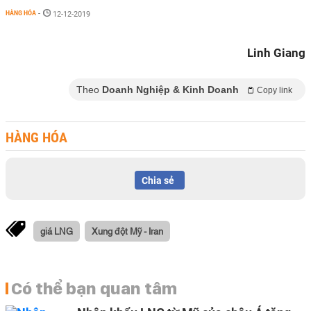
HÀNG HÓA
-
12-12-2019
Linh Giang
Theo
Doanh Nghiệp & Kinh Doanh
Copy link
HÀNG HÓA
Chia sẻ
giá LNG
Xung đột Mỹ - Iran
Có thể bạn quan tâm