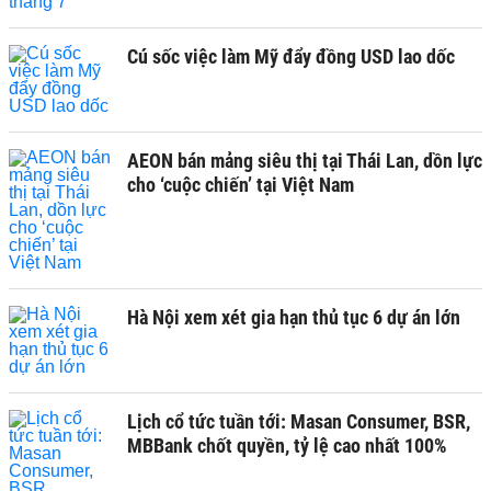
Cú sốc việc làm Mỹ đẩy đồng USD lao dốc
AEON bán mảng siêu thị tại Thái Lan, dồn lực
cho ‘cuộc chiến’ tại Việt Nam
Hà Nội xem xét gia hạn thủ tục 6 dự án lớn
Lịch cổ tức tuần tới: Masan Consumer, BSR,
MBBank chốt quyền, tỷ lệ cao nhất 100%