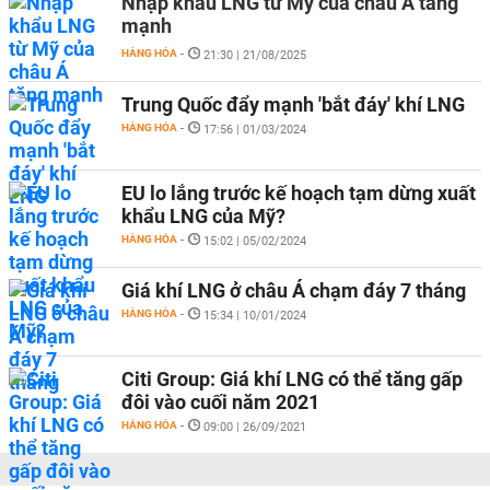
Nhập khẩu LNG từ Mỹ của châu Á tăng
mạnh
HÀNG HÓA
-
21:30 | 21/08/2025
Trung Quốc đẩy mạnh 'bắt đáy' khí LNG
HÀNG HÓA
-
17:56 | 01/03/2024
EU lo lắng trước kế hoạch tạm dừng xuất
khẩu LNG của Mỹ?
HÀNG HÓA
-
15:02 | 05/02/2024
Giá khí LNG ở châu Á chạm đáy 7 tháng
HÀNG HÓA
-
15:34 | 10/01/2024
Citi Group: Giá khí LNG có thể tăng gấp
đôi vào cuối năm 2021
HÀNG HÓA
-
09:00 | 26/09/2021