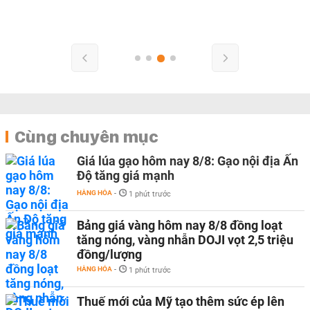
Cùng chuyên mục
Giá lúa gạo hôm nay 8/8: Gạo nội địa Ấn
Độ tăng giá mạnh
HÀNG HÓA
-
1 phút trước
Bảng giá vàng hôm nay 8/8 đồng loạt
tăng nóng, vàng nhẫn DOJI vọt 2,5 triệu
đồng/lượng
HÀNG HÓA
-
1 phút trước
Thuế mới của Mỹ tạo thêm sức ép lên