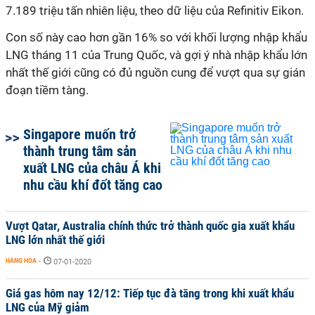
7.189 triệu tấn nhiên liệu, theo dữ liệu của Refinitiv Eikon.
Con số này cao hơn gần 16% so với khối lượng nhập khẩu
LNG tháng 11 của Trung Quốc, và gợi ý nhà nhập khẩu lớn
nhất thế giới cũng có đủ nguồn cung để vượt qua sự gián
đoạn tiềm tàng.
Singapore muốn trở
thành trung tâm sản
xuất LNG của châu Á khi
nhu cầu khí đốt tăng cao
Vượt Qatar, Australia chính thức trở thành quốc gia xuất khẩu
LNG lớn nhất thế giới
HÀNG HÓA
-
07-01-2020
Giá gas hôm nay 12/12: Tiếp tục đà tăng trong khi xuất khẩu
LNG của Mỹ giảm