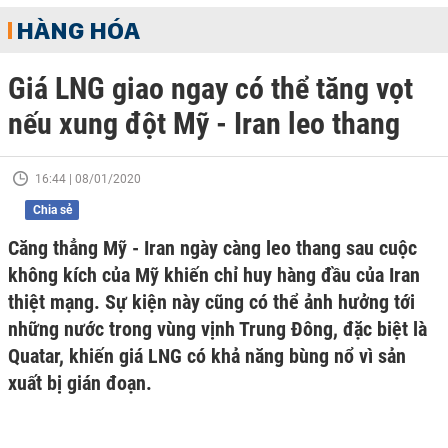
HÀNG HÓA
Giá LNG giao ngay có thể tăng vọt
nếu xung đột Mỹ - Iran leo thang
16:44 | 08/01/2020
Chia sẻ
Căng thẳng Mỹ - Iran ngày càng leo thang sau cuộc
không kích của Mỹ khiến chỉ huy hàng đầu của Iran
thiệt mạng. Sự kiện này cũng có thể ảnh hưởng tới
những nước trong vùng vịnh Trung Đông, đặc biệt là
Quatar, khiến giá LNG có khả năng bùng nổ vì sản
xuất bị gián đoạn.