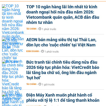
TOP 10 ngân hàng lãi lớn nhất từ kinh
doanh ngoại hối nửa đầu năm 2026:
Vietcombank quán quân, ACB dẫn đầu
nhóm tư nhân
TÀI CHÍNH
-
1 phút trước
AEON bán mảng siêu thị tại Thái Lan,
dồn lực cho ‘cuộc chiến’ tại Việt Nam
KINH DOANH
-
1 phút trước
Bức tranh tài chính tiêu dùng nửa đầu
2026 tiếp tục phân hóa: VietCredit báo
lãi tăng ba chữ số, ông lớn đầu ngành
'hụt hơi'
TÀI CHÍNH
-
1 giờ trước
Điện Máy Xanh muốn phát hành cổ
phiếu với tỷ lệ 1:1 để tăng thanh khoản