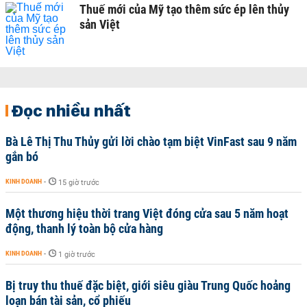
Thuế mới của Mỹ tạo thêm sức ép lên thủy
sản Việt
Đọc nhiều nhất
Bà Lê Thị Thu Thủy gửi lời chào tạm biệt VinFast sau 9 năm
gắn bó
KINH DOANH
-
15 giờ trước
Một thương hiệu thời trang Việt đóng cửa sau 5 năm hoạt
động, thanh lý toàn bộ cửa hàng
KINH DOANH
-
1 giờ trước
Bị truy thu thuế đặc biệt, giới siêu giàu Trung Quốc hoảng
loạn bán tài sản, cổ phiếu