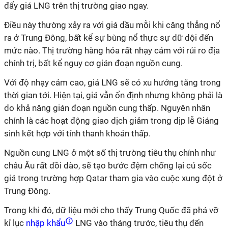
đẩy giá LNG trên thị trường giao ngay.
Điều này thường xảy ra với giá dầu mỗi khi căng thẳng nổ
ra ở Trung Đông, bất kể sự bùng nổ thực sự dữ dội đến
mức nào. Thị trường hàng hóa rất nhạy cảm với rủi ro địa
chính trị, bất kể nguy cơ gián đoạn nguồn cung.
Với độ nhạy cảm cao, giá LNG sẽ có xu hướng tăng trong
thời gian tới. Hiện tại, giá vẫn ổn định nhưng không phải là
do khả năng gián đoạn nguồn cung thấp. Nguyên nhân
chính là các hoạt động giao dịch giảm trong dịp lễ Giáng
sinh kết hợp với tính thanh khoản thấp.
Nguồn cung LNG ở một số thị trường tiêu thụ chính như
châu Âu rất dồi dào, sẽ tạo bước đệm chống lại cú sốc
giá trong trường hợp Qatar tham gia vào cuộc xung đột ở
Trung Đông.
Trong khi đó, dữ liệu mới cho thấy Trung Quốc đã phá vỡ
kỉ lục
nhập khẩu
LNG vào tháng trước, tiêu thụ đến