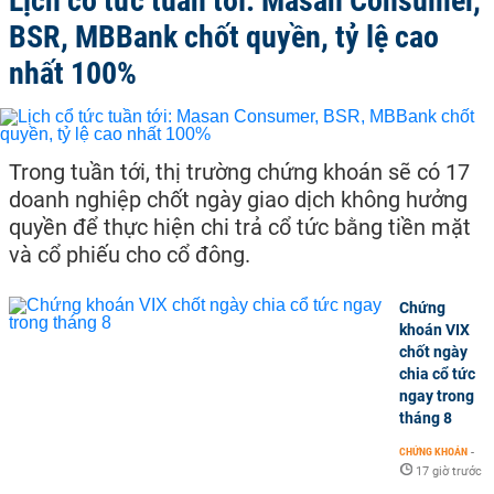
Lịch cổ tức tuần tới: Masan Consumer,
BSR, MBBank chốt quyền, tỷ lệ cao
nhất 100%
Trong tuần tới, thị trường chứng khoán sẽ có 17
doanh nghiệp chốt ngày giao dịch không hưởng
quyền để thực hiện chi trả cổ tức bằng tiền mặt
và cổ phiếu cho cổ đông.
Chứng
khoán VIX
chốt ngày
chia cổ tức
ngay trong
tháng 8
CHỨNG KHOÁN
-
17 giờ trước