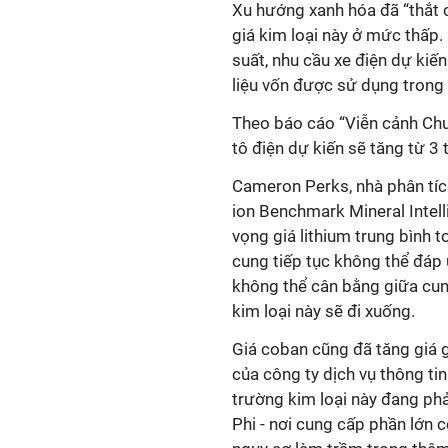
Xu hướng xanh hóa đã “thắt c
giá kim loại này ở mức thấp.
suất, nhu cầu xe điện dự kiến
liệu vốn được sử dụng trong h
Theo báo cáo “Viễn cảnh Chu
tô điện dự kiến sẽ tăng từ 3
Cameron Perks, nhà phân tích
ion Benchmark Mineral Intell
vọng giá lithium trung bình t
cung tiếp tục không thể đáp 
không thể cân bằng giữa cun
kim loại này sẽ đi xuống.
Giá coban cũng đã tăng giá g
của công ty dịch vụ thông tin
trường kim loại này đang phả
Phi - nơi cung cấp phần lớn 