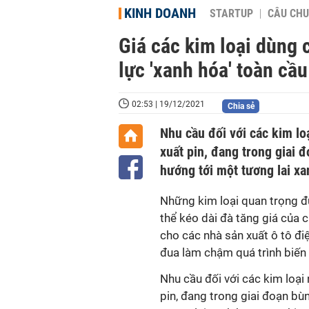
KINH DOANH
STARTUP
CÂU CHU
Giá các kim loại dùng 
lực 'xanh hóa' toàn cầu
02:53 | 19/12/2021
Chia sẻ
Nhu cầu đối với các kim lo
xuất pin, đang trong giai 
hướng tới một tương lai xa
Những kim loại quan trọng đ
thể kéo dài đà tăng giá của 
cho các nhà sản xuất ô tô đi
đua làm chậm quá trình biến 
Nhu cầu đối với các kim loại
pin, đang trong giai đoạn b