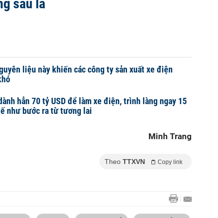
ng sau là
guyên liệu này khiến các công ty sản xuất xe điện
khó
dành hẳn 70 tỷ USD để làm xe điện, trình làng ngay 15
kế như bước ra từ tương lai
Minh Trang
Theo
TTXVN
Copy link