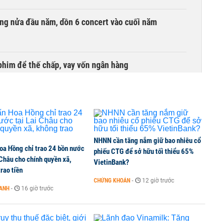
ồng nửa đầu năm, dồn 6 concert vào cuối năm
phim để thế chấp, vay vốn ngân hàng
NHNN cần tăng nắm giữ bao nhiêu cổ
oa Hồng chỉ trao 24 bồn nước
phiếu CTG để sở hữu tối thiểu 65%
 Châu cho chính quyền xã,
VietinBank?
rao tiền
CHỨNG KHOÁN
-
12 giờ trước
OANH
-
16 giờ trước