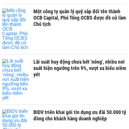
Một công ty quản lý quỹ sắp đổi tên thành
OCB Capital, Phó Tổng OCBS được đề cử làm
Chủ tịch
Lãi suất huy động chưa bớt 'nóng', nhiều nơi
xuất hiện ngưỡng trên 9%, vượt xa biểu niêm
yết
BIDV triển khai gói tín dụng ưu đãi 50.000 tỷ
đồng cho khách hàng doanh nghiệp