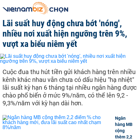
Lãi suất huy động chưa bớt 'nóng',
nhiều nơi xuất hiện ngưỡng trên 9%,
vượt xa biểu niêm yết
Cuộc đua thu hút tiền gửi khách hàng trên nhiều
kênh khác nhau vẫn chưa có dấu hiệu "hạ nhiệt"
lãi suất kỳ hạn 6 tháng tại nhiều ngân hàng được
chào phổ biến ở mức 9%/năm, có thể lên 9,2 -
9,3%/năm với kỳ hạn dài hơn.
Ngân
hàng MB
cộng
thêm 2,2