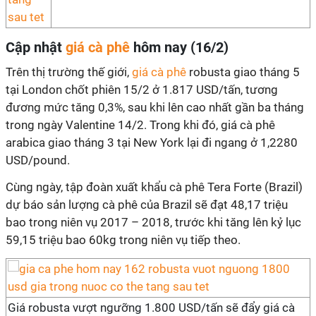
Cập nhật
giá cà phê
hôm nay (16/2)
Trên thị trường thế giới,
giá cà phê
robusta giao tháng 5
tại London chốt phiên 15/2 ở 1.817 USD/tấn, tương
đương mức tăng 0,3%, sau khi lên cao nhất gần ba tháng
trong ngày Valentine 14/2. Trong khi đó, giá cà phê
arabica giao tháng 3 tại New York lại đi ngang ở 1,2280
USD/pound.
Cùng ngày, tập đoàn xuất khẩu cà phê Tera Forte (Brazil)
dự báo sản lượng cà phê của Brazil sẽ đạt 48,17 triệu
bao trong niên vụ 2017 – 2018, trước khi tăng lên kỷ lục
59,15 triệu bao 60kg trong niên vụ tiếp theo.
Giá robusta vượt ngưỡng 1.800 USD/tấn sẽ đẩy giá cà