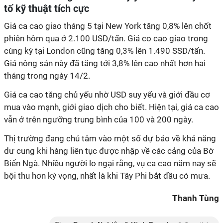
tố kỹ thuật tích cực
Giá ca cao giao tháng 5 tại New York tăng 0,8% lên chốt
phiên hôm qua ở 2.100 USD/tấn. Giá co cao giao trong
cùng kỳ tại London cũng tăng 0,3% lên 1.490 SSD/tấn.
Giá nông sản này đã tăng tới 3,8% lên cao nhất hơn hai
tháng trong ngày 14/2.
Giá ca cao tăng chủ yếu nhờ USD suy yếu và giới đầu cơ
mua vào mạnh, giới giao dịch cho biết. Hiện tại, giá ca cao
vẫn ở trên ngưỡng trung bình của 100 và 200 ngày.
Thị trường đang chú tâm vào một số dự báo về khả năng
dư cung khi hàng liên tục được nhập về các cảng của Bờ
Biển Ngà. Nhiều người lo ngại rằng, vụ ca cao năm nay sẽ
bội thu hơn kỳ vọng, nhất là khi Tây Phi bắt đầu có mưa.
Thanh Tùng