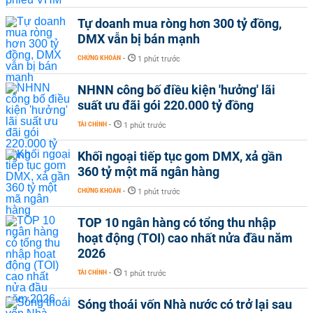
Tự doanh mua ròng hơn 300 tỷ đồng,
DMX vẫn bị bán mạnh
CHỨNG KHOÁN
-
1 phút trước
NHNN công bố điều kiện 'hưởng' lãi
suất ưu đãi gói 220.000 tỷ đồng
TÀI CHÍNH
-
1 phút trước
Khối ngoại tiếp tục gom DMX, xả gần
360 tỷ một mã ngân hàng
CHỨNG KHOÁN
-
1 phút trước
TOP 10 ngân hàng có tổng thu nhập
hoạt động (TOI) cao nhất nửa đầu năm
2026
TÀI CHÍNH
-
1 phút trước
Sóng thoái vốn Nhà nước có trở lại sau