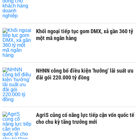
Khối ngoại tiếp tục gom DMX, xả gần 360 tỷ
một mã ngân hàng
NHNN công bố điều kiện 'hưởng' lãi suất ưu
đãi gói 220.000 tỷ đồng
AgriS củng cố năng lực tiếp cận vốn quốc tế
cho chu kỳ tăng trưởng mới