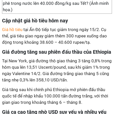
phê trong nước lên 40.000 đồng/kg sau Tết? (Ảnh minh
họa.)
Cập nhật giá hồ tiêu hôm nay
Giá hồ tiêu
tại Ấn Độ tiếp tục giảm trong ngày 15/2. Cụ
thể, giá tiêu giao ngay giảm thêm 300 rupee xuống dao
động trong khoảng 38.600 – 40.600 rupee/tạ.
Giá đường tăng sau phiên đấu thầu của Ethiopia
Tại New York, giá đường thô giao tháng 3 tăng 0,8% trong
hôm qua lên 13,51 Uscent/pound, sau khi giảm 1% trong
ngày Valentine 14/2. Giá đường trắng giao tháng 5 cũng
tăng nhẹ 0,3% lên 358,10 USD/tấn.
Giá tăng sau khi chính phủ Ethiopia mở phiên đấu thầu
quốc tế để nhập khẩu 100.000 tấn đường trắng, với thời
gian giao trong khoảng tháng 6 – tháng 8.
Giá ca cao tăng nhờ USD suy yếu và nhiều yếu