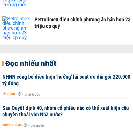
Petrolimex điều chỉnh phương án bán hơn 23
triệu cp quỹ
Đọc nhiều nhất
NHNN công bố điều kiện 'hưởng' lãi suất ưu đãi gói 220.000
tỷ đồng
TÀI CHÍNH
-
1 phút trước
Sau Quyết định 40, nhóm cổ phiếu nào có thể xuất hiện câu
chuyện thoái vốn Nhà nước?
CHỨNG KHOÁN
-
4 giờ trước