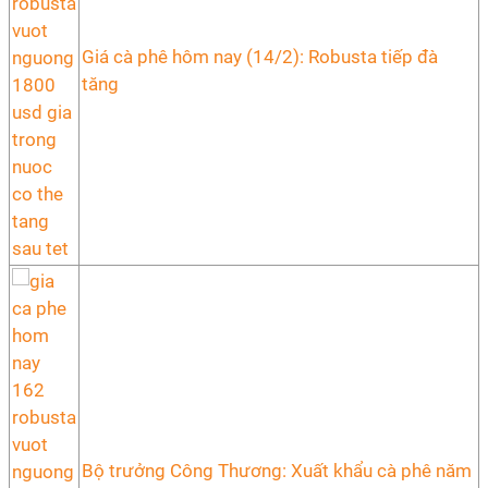
Giá cà phê hôm nay (14/2): Robusta tiếp đà
tăng
Bộ trưởng Công Thương: Xuất khẩu cà phê năm