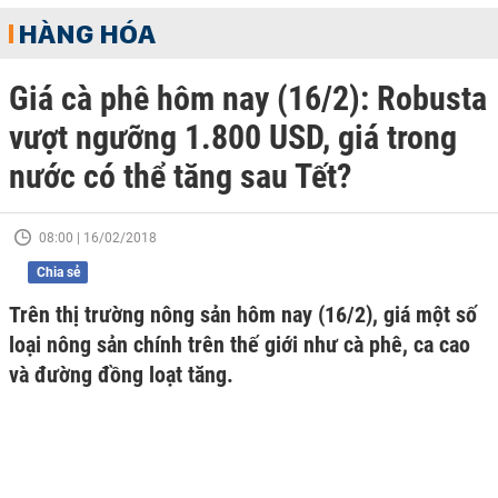
HÀNG HÓA
Giá cà phê hôm nay (16/2): Robusta
vượt ngưỡng 1.800 USD, giá trong
nước có thể tăng sau Tết?
08:00 | 16/02/2018
Chia sẻ
Trên thị trường nông sản hôm nay (16/2), giá một số
loại nông sản chính trên thế giới như cà phê, ca cao
và đường đồng loạt tăng.