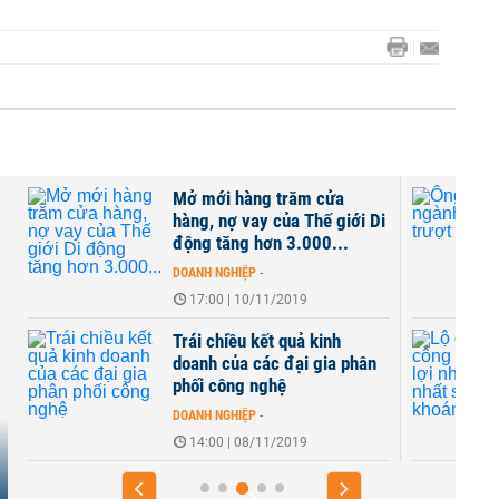
Mở mới hàng trăm cửa
hàng, nợ vay của Thế giới Di
động tăng hơn 3.000...
DOANH NGHIỆP
-
17:00 | 10/11/2019
Trái chiều kết quả kinh
doanh của các đại gia phân
phối công nghệ
DOANH NGHIỆP
-
14:00 | 08/11/2019