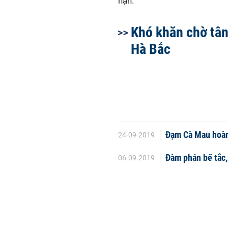
hạn.
Khó khăn chờ tâ
Hà Bắc
Đạm Cà Mau hoàn 
24-09-2019
Đàm phán bế tắc,
06-09-2019