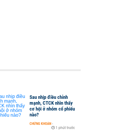
Sau nhịp điều chỉnh
mạnh, CTCK nhìn thấy
cơ hội ở nhóm cổ phiếu
nào?
CHỨNG KHOÁN
-
1 phút trước