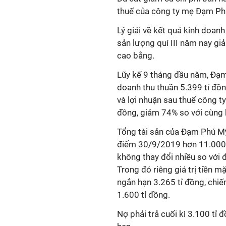
thuế của công ty mẹ Đạm Phú
Lý giải về kết quả kinh doan
sản lượng quí III năm nay gi
cao bằng.
Lũy kế 9 tháng đầu năm, Đạ
doanh thu thuần 5.399 tỉ đồ
và lợi nhuận sau thuế công t
đồng, giảm 74% so với cùng 
Tổng tài sản của Đạm Phú Mỹ
điểm 30/9/2019 hơn 11.000 
không thay đổi nhiều so với 
Trong đó riêng giá trị tiền mặ
ngắn hạn 3.265 tỉ đồng, chiế
1.600 tỉ đồng.
Nợ phải trả cuối kì 3.100 tỉ 