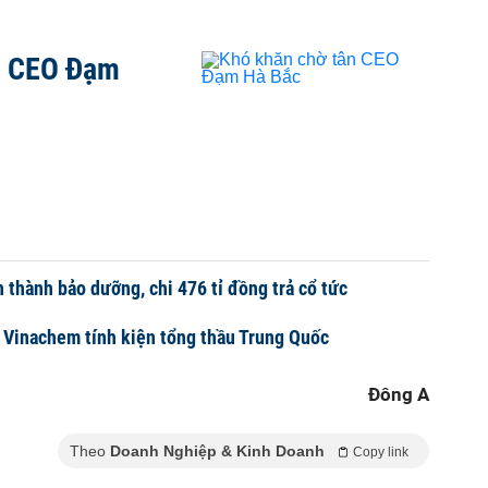
n CEO Đạm
thành bảo dưỡng, chi 476 tỉ đồng trả cổ tức
 Vinachem tính kiện tổng thầu Trung Quốc
Đông A
Theo
Doanh Nghiệp & Kinh Doanh
Copy link