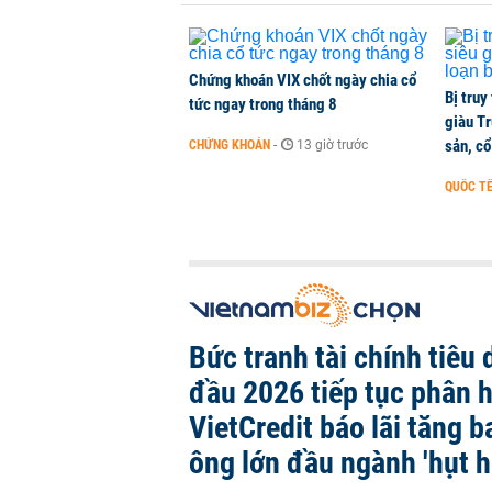
Chứng khoán VIX chốt ngày chia cổ
Bị truy
tức ngay trong tháng 8
giàu Tr
sản, cổ
CHỨNG KHOÁN
-
13 giờ trước
QUỐC T
Bức tranh tài chính tiêu
đầu 2026 tiếp tục phân 
VietCredit báo lãi tăng b
ông lớn đầu ngành 'hụt h