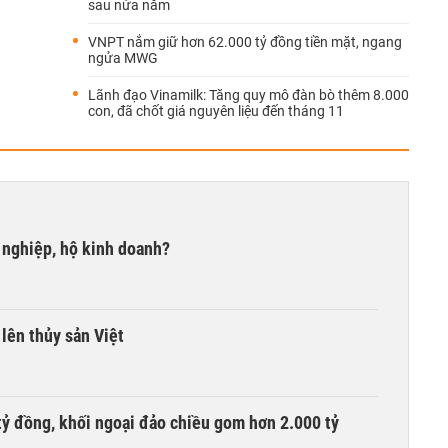
sau nửa năm
VNPT nắm giữ hơn 62.000 tỷ đồng tiền mặt, ngang
ngửa MWG
Lãnh đạo Vinamilk: Tăng quy mô đàn bò thêm 8.000
con, đã chốt giá nguyên liệu đến tháng 11
 nghiệp, hộ kinh doanh?
lên thủy sản Việt
tỷ đồng, khối ngoại đảo chiều gom hơn 2.000 tỷ