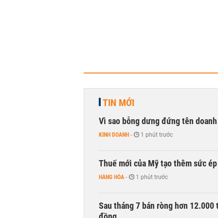
TIN MỚI
Vì sao bỗng dưng đứng tên doanh
KINH DOANH
-
1 phút trước
Thuế mới của Mỹ tạo thêm sức ép 
HÀNG HÓA
-
1 phút trước
Sau tháng 7 bán ròng hơn 12.000 
đồng