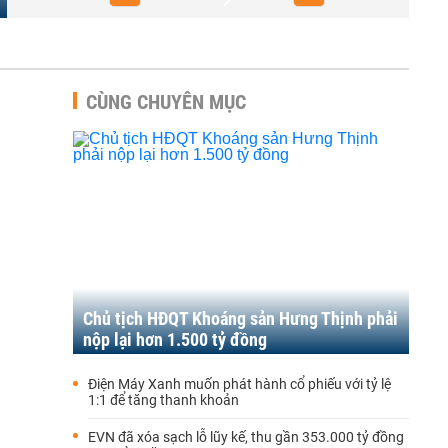
CÙNG CHUYÊN MỤC
Chủ tịch HĐQT Khoáng sản Hưng Thịnh phải
nộp lại hơn 1.500 tỷ đồng
Điện Máy Xanh muốn phát hành cổ phiếu với tỷ lệ
1:1 để tăng thanh khoản
EVN đã xóa sạch lỗ lũy kế, thu gần 353.000 tỷ đồng