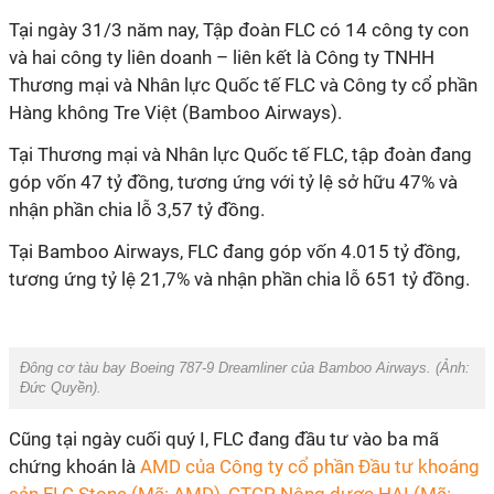
Tại ngày 31/3 năm nay, Tập đoàn FLC có 14 công ty con
và hai công ty liên doanh – liên kết là Công ty TNHH
Thương mại và Nhân lực Quốc tế FLC và Công ty cổ phần
Hàng không Tre Việt (Bamboo Airways).
Tại Thương mại và Nhân lực Quốc tế FLC, tập đoàn đang
góp vốn 47 tỷ đồng, tương ứng với tỷ lệ sở hữu 47% và
nhận phần chia lỗ 3,57 tỷ đồng.
Tại Bamboo Airways, FLC đang góp vốn 4.015 tỷ đồng,
tương ứng tỷ lệ 21,7% và nhận phần chia lỗ 651 tỷ đồng.
Đông cơ tàu bay Boeing 787-9 Dreamliner của Bamboo Airways. (Ảnh:
Đức Quyền
).
Cũng tại ngày cuối quý I, FLC đang đầu tư vào ba mã
chứng khoán là
AMD của Công ty cổ phần Đầu tư khoáng