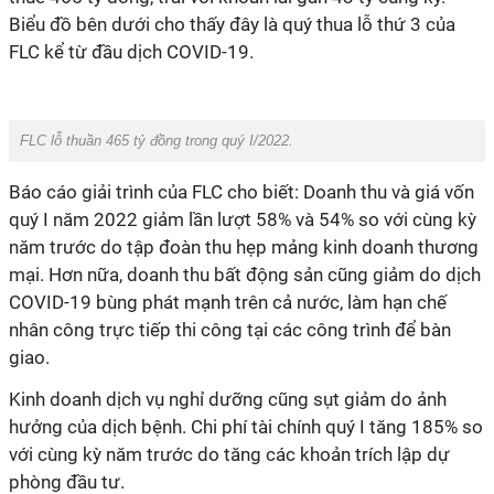
Biểu đồ bên dưới cho thấy đây là quý thua lỗ thứ 3 của
FLC kể từ đầu dịch COVID-19.
FLC lỗ thuần 465 tỷ đồng trong quý I/2022.
Báo cáo giải trình của FLC cho biết: Doanh thu và giá vốn
quý I năm 2022 giảm lần lượt 58% và 54% so với cùng kỳ
năm trước do tập đoàn thu hẹp mảng kinh doanh thương
mại. Hơn nữa, doanh thu bất động sản cũng giảm do dịch
COVID-19 bùng phát mạnh trên cả nước, làm hạn chế
nhân công trực tiếp thi công tại các công trình để bàn
giao.
Kinh doanh dịch vụ nghỉ dưỡng cũng sụt giảm do ảnh
hưởng của dịch bệnh. Chi phí tài chính quý I tăng 185% so
với cùng kỳ năm trước do tăng các khoản trích lập dự
phòng đầu tư.