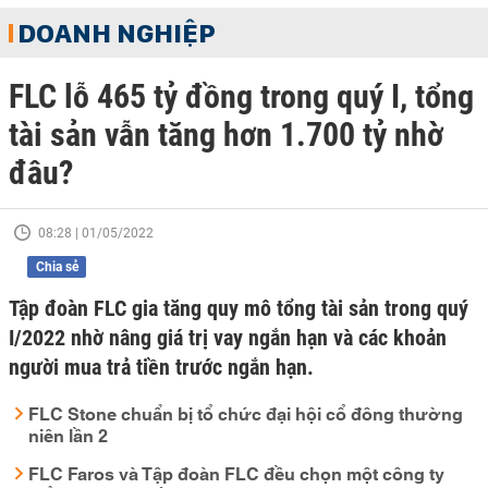
DOANH NGHIỆP
FLC lỗ 465 tỷ đồng trong quý I, tổng
tài sản vẫn tăng hơn 1.700 tỷ nhờ
đâu?
08:28 | 01/05/2022
Chia sẻ
Tập đoàn FLC gia tăng quy mô tổng tài sản trong quý
I/2022 nhờ nâng giá trị vay ngắn hạn và các khoản
người mua trả tiền trước ngắn hạn.
FLC Stone chuẩn bị tổ chức đại hội cổ đông thường
niên lần 2
FLC Faros và Tập đoàn FLC đều chọn một công ty