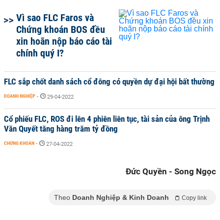
Vì sao FLC Faros và
Chứng khoán BOS đều
xin hoãn nộp báo cáo tài
chính quý I?
FLC sắp chốt danh sách cổ đông có quyền dự đại hội bất thường
DOANH NGHIỆP
-
29-04-2022
Cổ phiếu FLC, ROS đi lên 4 phiên liên tục, tài sản của ông Trịnh
Văn Quyết tăng hàng trăm tỷ đồng
CHỨNG KHOÁN
-
27-04-2022
Đức Quyền - Song Ngọc
Theo
Doanh Nghiệp & Kinh Doanh
Copy link