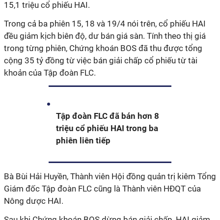
15,1 triệu cổ phiếu HAI.
Trong cả ba phiên 15, 18 và 19/4 nói trên, cổ phiếu HAI
đều giảm kịch biên độ, dư bán giá sàn. Tính theo thị giá
trong từng phiên, Chứng khoán BOS đã thu được tổng
cộng 35 tỷ đồng từ việc bán giải chấp cổ phiếu từ tài
khoản của Tập đoàn FLC.
Tập đoàn FLC đã bán hơn 8
triệu cổ phiếu HAI trong ba
phiên liên tiếp
Bà Bùi Hải Huyền, Thành viên Hội đồng quản trị kiêm Tổng
Giám đốc Tập đoàn FLC cũng là Thành viên HĐQT của
Nông dược HAI.
Sau khi Chứng khoán BOS dừng bán giải chấp, HAI giảm