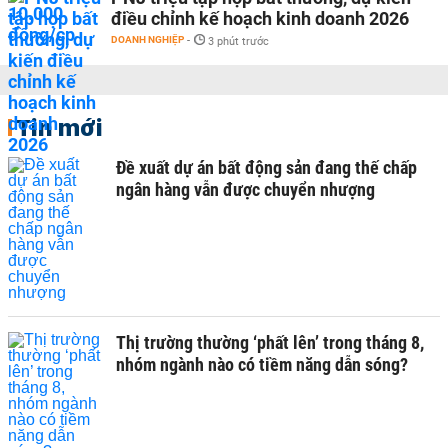
điều chỉnh kế hoạch kinh doanh 2026
DOANH NGHIỆP
-
3 phút trước
Tin mới
Đề xuất dự án bất động sản đang thế chấp
ngân hàng vẫn được chuyển nhượng
Thị trường thường ‘phất lên’ trong tháng 8,
nhóm ngành nào có tiềm năng dẫn sóng?