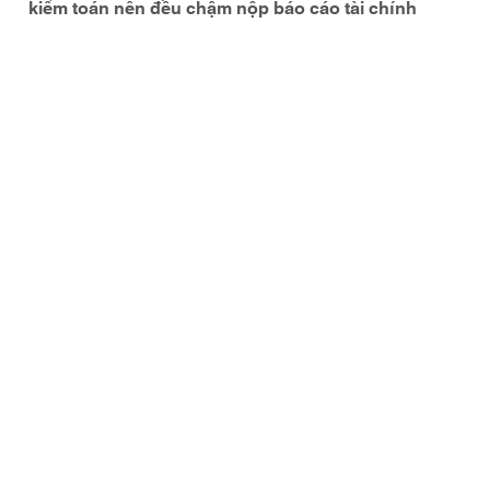
kiểm toán nên đều chậm nộp báo cáo tài chính