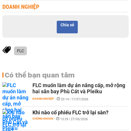
DOANH NGHIỆP
Chia sẻ
FLC
Có thể bạn quan tâm
FLC muốn làm dự án nâng cấp, mở rộng
hai sân bay Phù Cát và Pleiku
DOANH NGHIỆP
-
20:14 | 17/07/2026
Khi nào cổ phiếu FLC trở lại sàn?
CHỨNG KHOÁN
-
13:29 | 27/05/2026