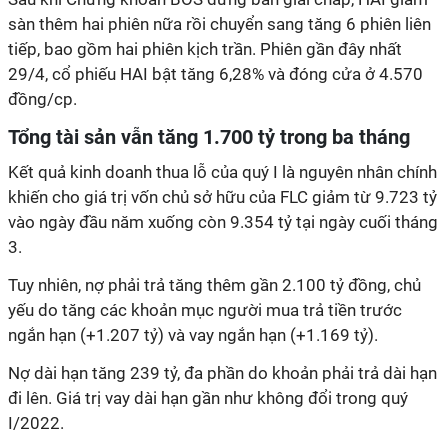
sàn thêm hai phiên nữa rồi chuyển sang tăng 6 phiên liên
tiếp, bao gồm hai phiên kịch trần. Phiên gần đây nhất
29/4, cổ phiếu HAI bật tăng 6,28% và đóng cửa ở 4.570
đồng/cp.
Tổng tài sản vẫn tăng 1.700 tỷ trong ba tháng
Kết quả kinh doanh thua lỗ của quý I là nguyên nhân chính
khiến cho giá trị vốn chủ sở hữu của FLC giảm từ 9.723 tỷ
vào ngày đầu năm xuống còn 9.354 tỷ tại ngày cuối tháng
3.
Tuy nhiên, nợ phải trả tăng thêm gần 2.100 tỷ đồng, chủ
yếu do tăng các khoản mục người mua trả tiền trước
ngắn hạn (+1.207 tỷ) và vay ngắn hạn (+1.169 tỷ).
Nợ dài hạn tăng 239 tỷ, đa phần do khoản phải trả dài hạn
đi lên. Giá trị vay dài hạn gần như không đổi trong quý
I/2022.