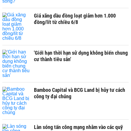
Giá xăng dầu đồng loạt giảm hơn 1.000
đồng/lít từ chiều 6/8
'Giới hạn thời hạn sử dụng không biến chung
cư thành tiêu sản'
Bamboo Capital và BCG Land bị hủy tư cách
công ty đại chúng
Làn sóng tấn công mạng nhằm vào các quỹ