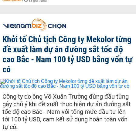
CHỨNG KHOÁN
-
18 giờ trước
Khởi tố Chủ tịch Công ty Mekolor từng
đề xuất làm dự án đường sắt tốc độ
cao Bắc - Nam 100 tỷ USD bằng vốn tự
có
Công ty do ông Võ Xuân Trường đứng đầu từng
gây chú ý khi đề xuất thực hiện dự án đường sắt
tốc độ cao Bắc - Nam với tổng mức đầu tư lên
tới 100 tỷ USD, cam kết sử dụng hoàn toàn vốn
tự có.