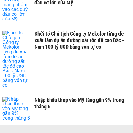
đầu cơ lớn của Mỹ
Khởi tố Chủ tịch Công ty Mekolor từng đề
xuất làm dự án đường sắt tốc độ cao Bắc -
Nam 100 tỷ USD bằng vốn tự có
Nhập khẩu thép vào Mỹ tăng gần 9% trong
tháng 6