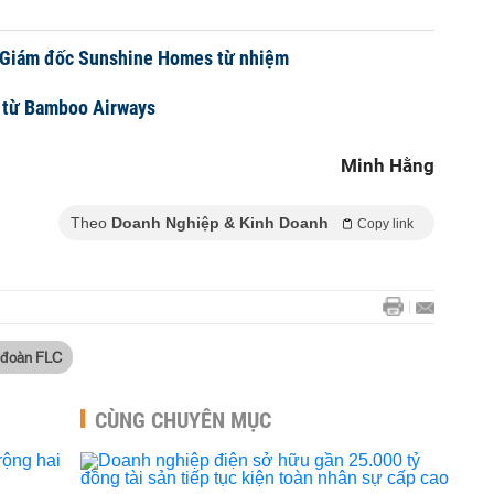
g Giám đốc Sunshine Homes từ nhiệm
n từ Bamboo Airways
Minh Hằng
Theo
Doanh Nghiệp & Kinh Doanh
Copy link
 đoàn FLC
CÙNG CHUYÊN MỤC