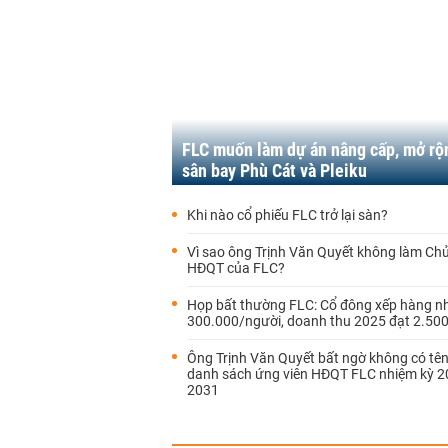
FLC muốn làm dự án nâng cấp, mở rộ
sân bay Phù Cát và Pleiku
Khi nào cổ phiếu FLC trở lại sàn?
Vì sao ông Trịnh Văn Quyết không làm Chủ
HĐQT của FLC?
Họp bất thường FLC: Cổ đông xếp hàng n
300.000/người, doanh thu 2025 đạt 2.500
Ông Trịnh Văn Quyết bất ngờ không có tên
danh sách ứng viên HĐQT FLC nhiệm kỳ 2
2031