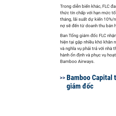
Trong diễn biến khác, FLC đa
thức tín chấp với hạn mức tối
tháng, lãi suất dự kiến 10%
nợ sẽ đến từ doanh thu bán 
Ban Tổng giám đốc FLC nhận 
hiện tại gặp nhiều khó khăn 
và nghĩa vụ phải trả với nhà 
hành ổn định và phục vụ hoạt
Bamboo Airways.
Bamboo Capital 
giám đốc