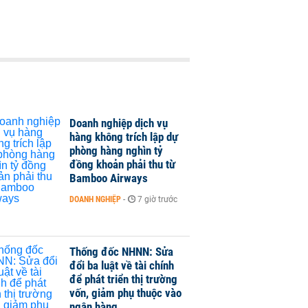
Doanh nghiệp dịch vụ
hàng không trích lập dự
phòng hàng nghìn tỷ
đồng khoản phải thu từ
Bamboo Airways
DOANH NGHIỆP
-
7 giờ trước
Thống đốc NHNN: Sửa
đổi ba luật về tài chính
để phát triển thị trường
vốn, giảm phụ thuộc vào
ngân hàng