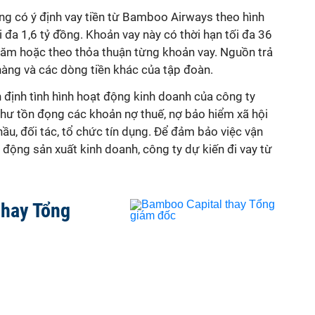
ng có ý định vay tiền từ Bamboo Airways theo hình
 đa 1,6 tỷ đồng. Khoản vay này có thời hạn tối đa 36
/năm hoặc theo thỏa thuận từng khoản vay. Nguồn trả
hàng và các dòng tiền khác của tập đoàn.
định tình hình hoạt động kinh doanh của công ty
như tồn đọng các khoản nợ thuế, nợ bảo hiểm xã hội
thầu, đối tác, tổ chức tín dụng. Để đảm bảo việc vận
 động sản xuất kinh doanh, công ty dự kiến đi vay từ
thay Tổng