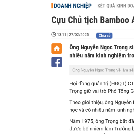
DOANH NGHIỆP
KẾT QUẢ KINH D
Cựu Chủ tịch Bamboo A
13:11 | 27/02/2025
Chia sẻ
Ông Nguyễn Ngọc Trọng sin
nhiều năm kinh nghiệm tr
Ông Nguyễn Ngọc Trọng về làm sế
Hội đồng quản trị (HĐQT) C
Trọng giữ vai trò Phó Tổng 
Theo giới thiệu, ông Nguyễn
học và có nhiều năm kinh ng
Năm 1975, ông Trọng bắt đầu
được bổ nhiệm làm Trưởng b