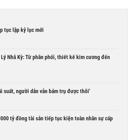
 tục lập kỷ lục mới
a Lý Nhã Kỳ: Từ phân phối, thiết kế kim cương đến
i suất, người dân vẫn bám trụ được thôi'
00 tỷ đồng tài sản tiếp tục kiện toàn nhân sự cấp