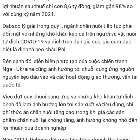
lợi nhuận sau thuế chỉ còn 8,6 tỷ đồng, giảm gần 98% so
với cùng kỳ năm 2021.
Dabaco lý giải trong quý I, ngành chăn nuôi tiếp tục phải
đối mặt với những khó khăn kép cả trên người và vật nuôi
từ dịch COVID-19 và dịch trên đàn gia súc, gia cầm đặc
biệt là dịch tả heo châu Phi.
Bên cạnh đó, diễn biến phức tạp của cuộc chiến tranh
Nga - Ukraine cũng ảnh hưởng tới chuỗi cung ứng nguồn
nguyên liệu đầu vào và các hoạt động giao thương, vận tải
quốc tế.
Việc đứt gãy chuỗi cung ứng và những khó khăn từ dịch
bệnh đã làm ảnh hưởng lớn tới sản xuất và tiêu dùng, chi
phí thức ăn chăn nuôi tăng cao trong khi giá các sản
phẩm chăn nuôi lại không tăng, ảnh hưởng không nhỏ đến
lợi nhuận của doanh nghiệp.
Năm 2022, Dabaco đặt mục tiêu tổng doanh thu thuần