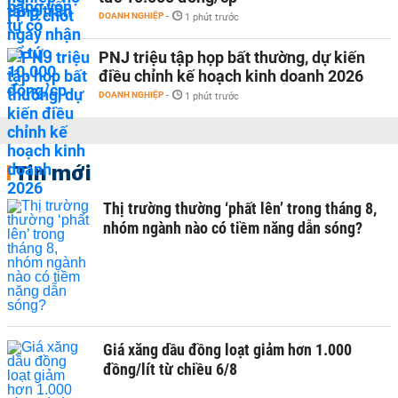
DOANH NGHIỆP
-
1 phút trước
PNJ triệu tập họp bất thường, dự kiến
điều chỉnh kế hoạch kinh doanh 2026
DOANH NGHIỆP
-
1 phút trước
Tin mới
Thị trường thường ‘phất lên’ trong tháng 8,
nhóm ngành nào có tiềm năng dẫn sóng?
Giá xăng dầu đồng loạt giảm hơn 1.000
đồng/lít từ chiều 6/8