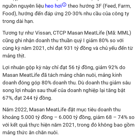
nguồn nguyên liệu
heo hơi
theo hướng 3F (Feed, Farm,
Food), hướng đến đáp ứng 20-30% nhu cầu của công ty
trong dài hạn.
Tương tự như Vissan, CTCP Masan MeatLife (Mã: MML)
cũng ghi nhận doanh thu thuần quý I giảm 80% so với
cùng kỳ năm 2021, chỉ đạt 931 tỷ đồng và chủ yếu đến từ
mảng thịt.
Lợi nhuận gộp kỳ này chỉ đạt 56 tỷ đồng, giảm 92% do
Masan MeatLife đã tách mảng chăn nuôi, mảng kinh
doanh đóng góp 80% doanh thu. Dù doanh thu giảm sâu
song lợi nhuận sau thuế của doanh nghiệp lại tăng bật
67%, đạt 244 tỷ đồng.
Năm 2022, Masan MeatLife đặt mục tiêu doanh thu
khoảng 5.000 tỷ đồng – 6.000 tỷ đồng, giảm 68 – 74% so
với kết quả thực hiện năm 2021, trong đó không bao gồm
mảng thức ăn chăn nuôi.