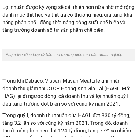
Lợi nhuận được kỳ vọng sẽ cải thiện hơn nữa nhờ mở rộng
danh mục thịt heo và thịt gà có thương hiệu, gia tăng khả
năng phân phối, đồng thời nâng công suất chế biến và
tăng trưởng doanh số từ sản phẩm chế biến.
Phạm Mơ tổng hợp từ báo cáo thường niên của các doanh nghiệp.
Trong khi Dabaco, Vissan, Masan MeatLife ghi nhận
doanh thu giảm thì CTCP Hoàng Anh Gia Lai (HAGL, Mã:
HAG) lại đi ngược dòng, cả doanh thu và lợi nhuận quý I
đều tăng trưởng đột biến so với cùng kỳ năm 2021.
Trong quý I, doanh thu thuần của HAGL đạt 830 tỷ đồng,
tăng 3,2 lần so với cùng kỳ năm 2021. Trong đó, doanh
thu ở mảng bán heo đạt 124 tỷ đồng, tăng 77% và chiếm