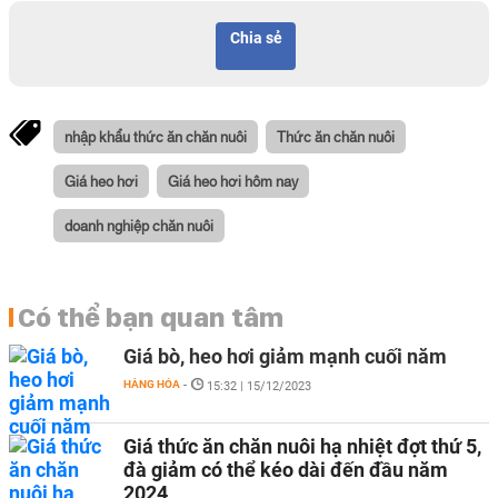
Chia sẻ
nhập khẩu thức ăn chăn nuôi
Thức ăn chăn nuôi
Giá heo hơi
Giá heo hơi hôm nay
doanh nghiệp chăn nuôi
Có thể bạn quan tâm
Giá bò, heo hơi giảm mạnh cuối năm
HÀNG HÓA
-
15:32 | 15/12/2023
Giá thức ăn chăn nuôi hạ nhiệt đợt thứ 5,
đà giảm có thể kéo dài đến đầu năm
2024