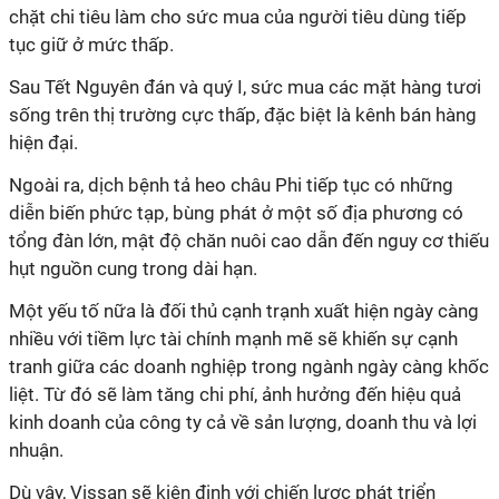
chặt chi tiêu làm cho sức mua của người tiêu dùng tiếp
tục giữ ở mức thấp.
Sau Tết Nguyên đán và quý I, sức mua các mặt hàng tươi
sống trên thị trường cực thấp, đặc biệt là kênh bán hàng
hiện đại.
Ngoài ra, dịch bệnh tả heo châu Phi tiếp tục có những
diễn biến phức tạp, bùng phát ở một số địa phương có
tổng đàn lớn, mật độ chăn nuôi cao dẫn đến nguy cơ thiếu
hụt nguồn cung trong dài hạn.
Một yếu tố nữa là đối thủ cạnh trạnh xuất hiện ngày càng
nhiều với tiềm lực tài chính mạnh mẽ sẽ khiến sự cạnh
tranh giữa các doanh nghiệp trong ngành ngày càng khốc
liệt. Từ đó sẽ làm tăng chi phí, ảnh hưởng đến hiệu quả
kinh doanh của công ty cả về sản lượng, doanh thu và lợi
nhuận.
Dù vậy, Vissan sẽ kiên định với chiến lược phát triển