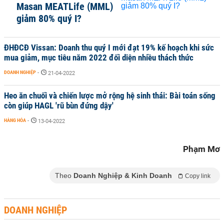
Masan MEATLife (MML)
giảm 80% quý I?
ĐHĐCĐ Vissan: Doanh thu quý I mới đạt 19% kế hoạch khi sức
mua giảm, mục tiêu năm 2022 đối diện nhiều thách thức
DOANH NGHIỆP
-
21-04-2022
Heo ăn chuối và chiến lược mở rộng hệ sinh thái: Bài toán sống
còn giúp HAGL 'rũ bùn đứng dậy'
HÀNG HÓA
-
13-04-2022
Phạm Mơ
Theo
Doanh Nghiệp & Kinh Doanh
Copy link
DOANH NGHIỆP