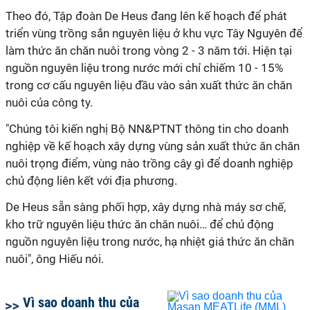
Theo đó, Tập đoàn De Heus đang lên kế hoạch để phát
triển vùng trồng sắn nguyên liệu ở khu vực Tây Nguyên để
làm thức ăn chăn nuôi trong vòng 2 - 3 năm tới. Hiện tại
nguồn nguyên liệu trong nước mới chỉ chiếm 10 - 15%
trong cơ cấu nguyên liệu đầu vào sản xuất thức ăn chăn
nuôi của công ty.
"Chúng tôi kiến nghị Bộ NN&PTNT thông tin cho doanh
nghiệp về kế hoạch xây dựng vùng sản xuất thức ăn chăn
nuôi trọng điểm, vùng nào trồng cây gì để doanh nghiệp
chủ động liên kết với địa phương.
De Heus sẵn sàng phối hợp, xây dựng nhà máy sơ chế,
kho trữ nguyên liệu thức ăn chăn nuôi… để chủ động
nguồn nguyên liệu trong nước, hạ nhiệt giá thức ăn chăn
nuôi", ông Hiếu nói.
Vì sao doanh thu của