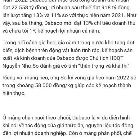
đạt 22.558 tỷ đồng, lợi nhuận sau thuế đạt 918 tỷ đồng.
lần lượt tăng 13% và 11% so với thực hiện năm 2021. Như
vậy, sau ba tháng, Dabaco mới đạt 13% chỉ tiêu doanh thu
và chưa tới 1% kế hoạch lợi nhuận cả năm.
Trong bối cảnh giá heo, gia cầm trong nước khó tăng đột
biến, dịch bệnh trên động vật luôn rình rập, kế hoạch sản
xuất và kinh doanh của Dabaco được Chủ tịch HĐQT
Nguyễn Như So đánh giá có tính “thận trọng và khả thi”.
Riêng với mảng heo, ông So kỳ vọng giá heo năm 2022 sẽ
trong khoảng 58.000 đồng/kg giúp các kế hoạch thành
hiện thực.
Ở mảng chăn nuôi theo chuỗi, Dabaco là ví dụ điển hình
khi nói về tác động của giá thức ăn, nguyên liệu tác động
đến lợi nhuận doanh nghiệp. Còn ở mảng phân phối, chế