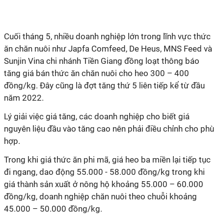
Cuối tháng 5, nhiều doanh nghiệp lớn trong lĩnh vực thức
ăn chăn nuôi như Japfa Comfeed, De Heus, MNS Feed và
Sunjin Vina chi nhánh Tiền Giang đồng loạt thông báo
tăng giá bán thức ăn chăn nuôi cho heo 300 – 400
đồng/kg. Đây cũng là đợt tăng thứ 5 liên tiếp kể từ đầu
năm 2022.
Lý giải việc giá tăng, các doanh nghiệp cho biết giá
nguyên liệu đầu vào tăng cao nên phải điều chỉnh cho phù
hợp.
Trong khi giá thức ăn phi mã, giá heo ba miền lại tiếp tục
đi ngang, dao động 55.000 - 58.000 đồng/kg trong khi
giá thành sản xuất ở nông hộ khoảng 55.000 – 60.000
đồng/kg, doanh nghiệp chăn nuôi theo chuỗi khoảng
45.000 – 50.000 đồng/kg.