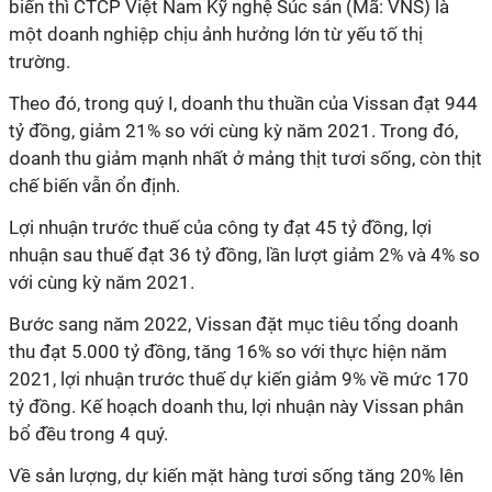
biến thì CTCP Việt Nam Kỹ nghệ Súc sản (Mã: VNS) là
một doanh nghiệp chịu ảnh hưởng lớn từ yếu tố thị
trường.
Theo đó, trong quý I, doanh thu thuần của Vissan đạt 944
tỷ đồng, giảm 21% so với cùng kỳ năm 2021. Trong đó,
doanh thu giảm mạnh nhất ở mảng thịt tươi sống, còn thịt
chế biến vẫn ổn định.
Lợi nhuận trước thuế của công ty đạt 45 tỷ đồng, lợi
nhuận sau thuế đạt 36 tỷ đồng, lần lượt giảm 2% và 4% so
với cùng kỳ năm 2021.
Bước sang năm 2022, Vissan đặt mục tiêu tổng doanh
thu đạt 5.000 tỷ đồng, tăng 16% so với thực hiện năm
2021, lợi nhuận trước thuế dự kiến giảm 9% về mức 170
tỷ đồng. Kế hoạch doanh thu, lợi nhuận này Vissan phân
bổ đều trong 4 quý.
Về sản lượng, dự kiến mặt hàng tươi sống tăng 20% lên