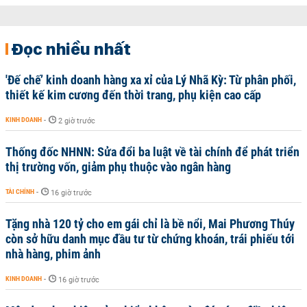
Đọc nhiều nhất
'Đế chế’ kinh doanh hàng xa xỉ của Lý Nhã Kỳ: Từ phân phối,
thiết kế kim cương đến thời trang, phụ kiện cao cấp
KINH DOANH
-
2 giờ trước
Thống đốc NHNN: Sửa đổi ba luật về tài chính để phát triển
thị trường vốn, giảm phụ thuộc vào ngân hàng
TÀI CHÍNH
-
16 giờ trước
Tặng nhà 120 tỷ cho em gái chỉ là bề nổi, Mai Phương Thúy
còn sở hữu danh mục đầu tư từ chứng khoán, trái phiếu tới
nhà hàng, phim ảnh
KINH DOANH
-
16 giờ trước