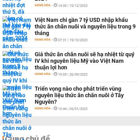
HÀNG HÓA
-
14:00 | 15/12/2023
Việt Nam chi gần 7 tỷ USD nhập khẩu
thức ăn chăn nuôi và nguyên liệu trong 9
tháng
HÀNG HÓA
-
07:31 | 19/10/2023
Giá thức ăn chăn nuôi sẽ hạ nhiệt từ quý
IV khi nguyên liệu Mỹ vào Việt Nam
thuận lợi hơn
HÀNG HÓA
-
19:59 | 26/09/2023
Triển vọng nào cho phát triển vùng
nguyên liệu thức ăn chăn nuôi ở Tây
Nguyên?
HÀNG HÓA
-
15:44 | 05/01/2023
Cùng chủ đề