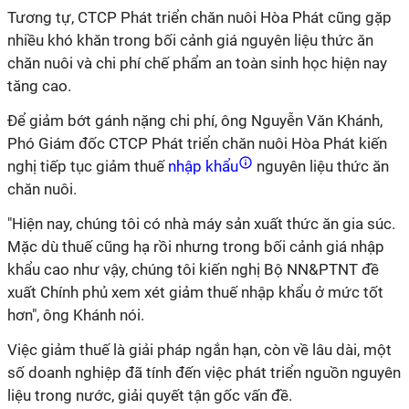
Tương tự, CTCP Phát triển chăn nuôi Hòa Phát cũng gặp
nhiều khó khăn trong bối cảnh giá nguyên liệu thức ăn
chăn nuôi và chi phí chế phẩm an toàn sinh học hiện nay
tăng cao.
Để giảm bớt gánh nặng chi phí, ông Nguyễn Văn Khánh,
Phó Giám đốc CTCP Phát triển chăn nuôi Hòa Phát kiến
nghị tiếp tục giảm thuế
nhập khẩu
nguyên liệu thức ăn
chăn nuôi.
"Hiện nay, chúng tôi có nhà máy sản xuất thức ăn gia súc.
Mặc dù thuế cũng hạ rồi nhưng trong bối cảnh giá nhập
khẩu cao như vậy, chúng tôi kiến nghị Bộ NN&PTNT đề
xuất Chính phủ xem xét giảm thuế nhập khẩu ở mức tốt
hơn", ông Khánh nói.
Việc giảm thuế là giải pháp ngắn hạn, còn về lâu dài, một
số doanh nghiệp đã tính đến việc phát triển nguồn nguyên
liệu trong nước, giải quyết tận gốc vấn đề.