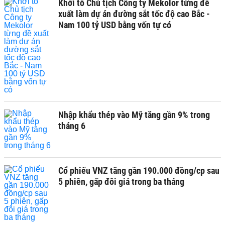
Khởi tố Chủ tịch Công ty Mekolor từng đề
xuất làm dự án đường sắt tốc độ cao Bắc -
Nam 100 tỷ USD bằng vốn tự có
Nhập khẩu thép vào Mỹ tăng gần 9% trong
tháng 6
Cổ phiếu VNZ tăng gần 190.000 đồng/cp sau
5 phiên, gấp đôi giá trong ba tháng