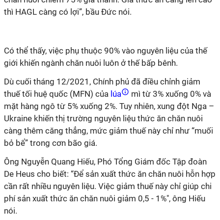
thì HAGL càng có lợi”, bầu Đức nói.
Có thể thấy, việc phụ thuộc 90% vào nguyên liệu của thế
giới khiến ngành chăn nuôi luôn ở thế bấp bênh.
Dù cuối tháng 12/2021, Chính phủ đã điều chỉnh giảm
thuế tối huệ quốc (MFN) của
lúa
mì từ 3% xuống 0% và
mặt hàng ngô từ 5% xuống 2%. Tuy nhiên, xung đột Nga –
Ukraine khiến thị trường nguyên liệu thức ăn chăn nuôi
càng thêm căng thẳng, mức giảm thuế này chỉ như “muối
bỏ bể” trong cơn bão giá.
Ông Nguyễn Quang Hiếu, Phó Tổng Giám đốc Tập đoàn
De Heus cho biết: “Để sản xuất thức ăn chăn nuôi hỗn hợp
cần rất nhiều nguyên liệu. Việc giảm thuế này chỉ giúp chi
phí sản xuất thức ăn chăn nuôi giảm 0,5 - 1%", ông Hiếu
nói.