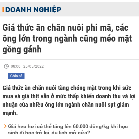
DOANH NGHIỆP
Giá thức ăn chăn nuôi phi mã, các
ông lớn trong ngành cũng méo mặt
gồng gánh
08:00 | 25/05/2022
Chia sẻ
Giá thức ăn chăn nuôi tăng chóng mặt trong khi sức
mua và giá thịt vẫn ở mức thấp khiến doanh thu và lợi
nhuận của nhiều ông lớn ngành chăn nuôi sụt giảm
mạnh.
Giá heo hơi có thể tăng lên 60.000 đồng/kg khi học
sinh đi học trở lại, du lịch mở cửa?