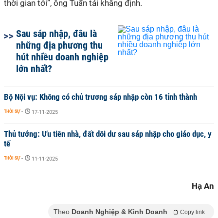
thời gian tới”, ông Tuấn tái khẳng định.
Sau sáp nhập, đâu là
những địa phương thu
hút nhiều doanh nghiệp
lớn nhất?
Bộ Nội vụ: Không có chủ trương sáp nhập còn 16 tỉnh thành
THỜI SỰ
-
17-11-2025
Thủ tướng: Ưu tiên nhà, đất dôi dư sau sáp nhập cho giáo dục, y
tế
THỜI SỰ
-
11-11-2025
Hạ An
Theo
Doanh Nghiệp & Kinh Doanh
Copy link