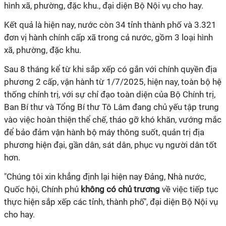
hình xã, phường, đặc khu., đại diện Bộ Nội vụ cho hay.
Kết quả là hiện nay, nước còn 34 tỉnh thành phố và 3.321
đơn vị hành chính cấp xã trong cả nước, gồm 3 loại hình
xã, phường, đặc khu.
Sau 8 tháng kể từ khi sắp xếp có gắn với chính quyền địa
phương 2 cấp, vận hành từ 1/7/2025, hiện nay, toàn bộ hệ
thống chính trị, với sự chỉ đạo toàn diện của Bộ Chính trị,
Ban Bí thư và Tổng Bí thư Tô Lâm đang chủ yếu tập trung
vào việc hoàn thiện thể chế, tháo gỡ khó khăn, vướng mắc
để bảo đảm vận hành bộ máy thông suốt, quản trị địa
phương hiện đại, gần dân, sát dân, phục vụ người dân tốt
hơn.
"Chúng tôi xin khẳng định lại hiện nay Đảng, Nhà nước,
Quốc hội, Chính phủ
không có chủ trương
về việc tiếp tục
thực hiện sắp xếp các tỉnh, thành phố", đại diện Bộ Nội vụ
cho hay.