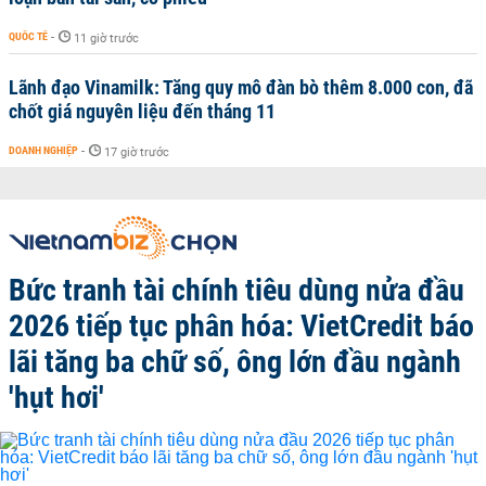
QUỐC TẾ
-
11 giờ trước
Lãnh đạo Vinamilk: Tăng quy mô đàn bò thêm 8.000 con, đã
chốt giá nguyên liệu đến tháng 11
DOANH NGHIỆP
-
17 giờ trước
Bức tranh tài chính tiêu dùng nửa đầu
2026 tiếp tục phân hóa: VietCredit báo
lãi tăng ba chữ số, ông lớn đầu ngành
'hụt hơi'