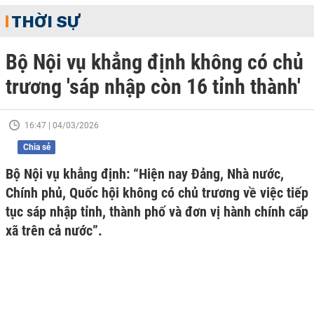
THỜI SỰ
Bộ Nội vụ khẳng định không có chủ
trương 'sáp nhập còn 16 tỉnh thành'
16:47 | 04/03/2026
Chia sẻ
Bộ Nội vụ khẳng định: “Hiện nay Đảng, Nhà nước,
Chính phủ, Quốc hội không có chủ trương về việc tiếp
tục sáp nhập tỉnh, thành phố và đơn vị hành chính cấp
xã trên cả nước”.