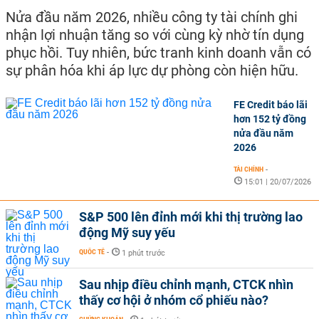
Nửa đầu năm 2026, nhiều công ty tài chính ghi
nhận lợi nhuận tăng so với cùng kỳ nhờ tín dụng
phục hồi. Tuy nhiên, bức tranh kinh doanh vẫn có
sự phân hóa khi áp lực dự phòng còn hiện hữu.
FE Credit báo lãi
hơn 152 tỷ đồng
nửa đầu năm
2026
TÀI CHÍNH
-
15:01 | 20/07/2026
S&P 500 lên đỉnh mới khi thị trường lao
động Mỹ suy yếu
QUỐC TẾ
-
1 phút trước
Sau nhịp điều chỉnh mạnh, CTCK nhìn
thấy cơ hội ở nhóm cổ phiếu nào?