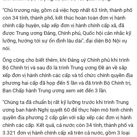
"Chủ trương này, gồm cả việc hợp nhất 63 tỉnh, thành phố
còn 34 tỉnh, thành phố, kết thúc hoàn toàn đơn vị hành
chính cấp huyện, sắp xếp đơn vị hành chính cấp xã, đã
được Trung ương Đảng, Chính phủ, Quốc hội cân nhắc kỹ
lưỡng, hướng tới sự ổn định lâu dài", đại diện Bộ Nội vụ
nói.
Ông cũng cho biết thêm, khi Đảng uỷ Chính phủ khi trình
Bộ Chính trị và sau đó là trình Trung ương Đề án về sắp
xếp đơn vị hành chính các cấp và tổ chức chính quyền địa
phương hai cấp đã họp đến 5 lần và đã trình Bộ Chính trị,
Ban Chấp hành Trung ương xem xét đến 3 lần.
"Chúng ta đã chuẩn bị rất kỹ lưỡng trước khi trình Trung
ương ban hành Nghị quyết 60 để thực hiện mô hình chính
quyền địa phương 2 cấp gắn với sắp xếp các đơn vị hành
chính các cấp. Kết quả, cả nước còn 34 tỉnh, thành phố và
3.321 đơn vị hành chính cấp xã trên cả nước, gồm 3 loại