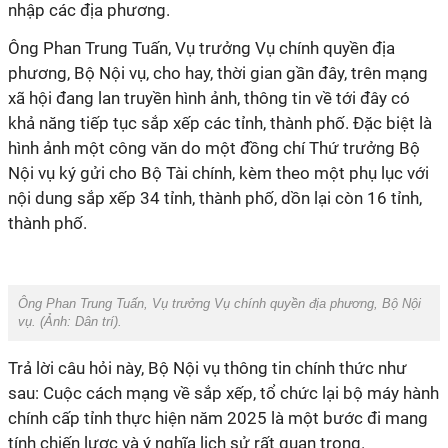
nhập các địa phương.
Ông Phan Trung Tuấn, Vụ trưởng Vụ chính quyền địa
phương, Bộ Nội vụ, cho hay, thời gian gần đây, trên mạng
xã hội đang lan truyền hình ảnh, thông tin về tới đây có
khả năng tiếp tục sắp xếp các tỉnh, thành phố. Đặc biệt là
hình ảnh một công văn do một đồng chí Thứ trưởng Bộ
Nội vụ ký gửi cho Bộ Tài chính, kèm theo một phụ lục với
nội dung sắp xếp 34 tỉnh, thành phố, dồn lại còn 16 tỉnh,
thành phố.
Ông Phan Trung Tuấn, Vụ trưởng Vụ chính quyền địa phương, Bộ Nội
vụ. (Ảnh:
Dân trí
).
Trả lời câu hỏi này, Bộ Nội vụ thông tin chính thức như
sau: Cuộc cách mạng về sắp xếp, tổ chức lại bộ máy hành
chính cấp tỉnh thực hiện năm 2025 là một bước đi mang
tính chiến lược và ý nghĩa lịch sử rất quan trọng.