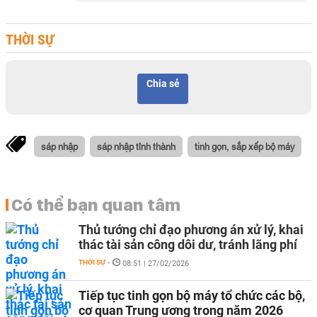
THỜI SỰ
Chia sẻ
sáp nhập
sáp nhập tỉnh thành
tinh gọn, sắp xếp bộ máy
Có thể bạn quan tâm
Thủ tướng chỉ đạo phương án xử lý, khai
thác tài sản công dôi dư, tránh lãng phí
THỜI SỰ
-
08:51 | 27/02/2026
Tiếp tục tinh gọn bộ máy tổ chức các bộ,
cơ quan Trung ương trong năm 2026