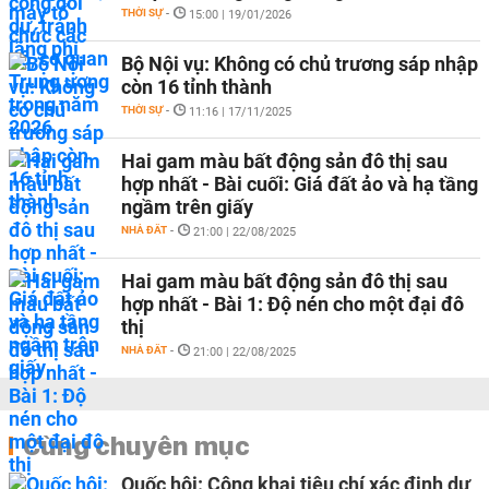
THỜI SỰ
-
15:00 | 19/01/2026
Bộ Nội vụ: Không có chủ trương sáp nhập
còn 16 tỉnh thành
THỜI SỰ
-
11:16 | 17/11/2025
Hai gam màu bất động sản đô thị sau
hợp nhất - Bài cuối: Giá đất ảo và hạ tầng
ngầm trên giấy
NHÀ ĐẤT
-
21:00 | 22/08/2025
Hai gam màu bất động sản đô thị sau
hợp nhất - Bài 1: Độ nén cho một đại đô
thị
NHÀ ĐẤT
-
21:00 | 22/08/2025
Cùng chuyên mục
Quốc hội: Công khai tiêu chí xác định dự