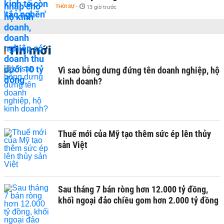
THỜI SỰ
-
13 giờ trước
Tin mới
Vì sao bỗng dưng đứng tên doanh nghiệp, hộ
kinh doanh?
Thuế mới của Mỹ tạo thêm sức ép lên thủy
sản Việt
Sau tháng 7 bán ròng hơn 12.000 tỷ đồng,
khối ngoại đảo chiều gom hơn 2.000 tỷ đồng