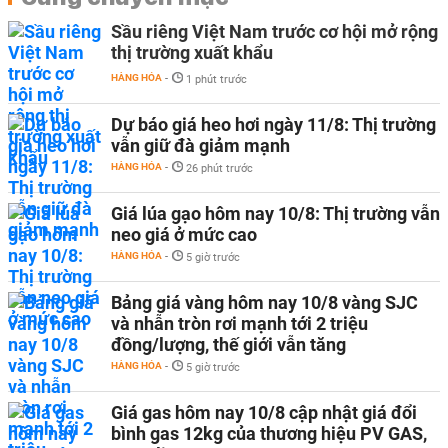
Sầu riêng Việt Nam trước cơ hội mở rộng
thị trường xuất khẩu
HÀNG HÓA
-
1 phút trước
Dự báo giá heo hơi ngày 11/8: Thị trường
vẫn giữ đà giảm mạnh
HÀNG HÓA
-
26 phút trước
Giá lúa gạo hôm nay 10/8: Thị trường vẫn
neo giá ở mức cao
HÀNG HÓA
-
5 giờ trước
Bảng giá vàng hôm nay 10/8 vàng SJC
và nhẫn tròn rơi mạnh tới 2 triệu
đồng/lượng, thế giới vẫn tăng
HÀNG HÓA
-
5 giờ trước
Giá gas hôm nay 10/8 cập nhật giá đổi
bình gas 12kg của thương hiệu PV GAS,