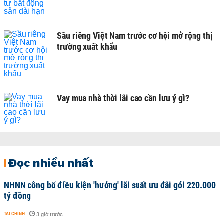
Sầu riêng Việt Nam trước cơ hội mở rộng thị
trường xuất khẩu
Vay mua nhà thời lãi cao cần lưu ý gì?
Đọc nhiều nhất
NHNN công bố điều kiện 'hưởng' lãi suất ưu đãi gói 220.000
tỷ đồng
TÀI CHÍNH
-
3 giờ trước