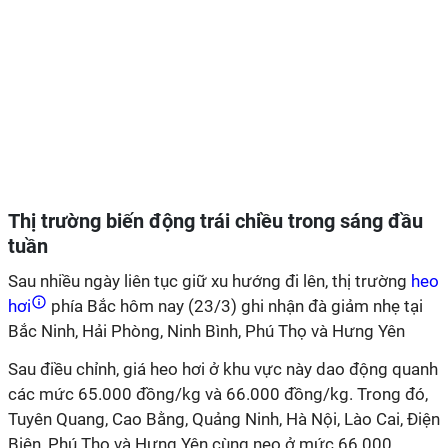
Thị trường biến động trái chiều trong sáng đầu
tuần
Sau nhiều ngày liên tục giữ xu hướng đi lên, thị trường
heo
hơi
phía Bắc hôm nay (23/3) ghi nhận đà giảm nhẹ tại
Bắc Ninh, Hải Phòng, Ninh Bình, Phú Thọ và Hưng Yên
Sau điều chỉnh, giá heo hơi ở khu vực này dao động quanh
các mức 65.000 đồng/kg và 66.000 đồng/kg. Trong đó,
Tuyên Quang, Cao Bằng, Quảng Ninh, Hà Nội, Lào Cai, Điện
Biên, Phú Thọ và Hưng Yên cùng neo ở mức 66.000