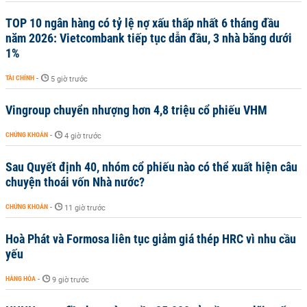
TOP 10 ngân hàng có tỷ lệ nợ xấu thấp nhất 6 tháng đầu
năm 2026: Vietcombank tiếp tục dẫn đầu, 3 nhà băng dưới
1%
TÀI CHÍNH
-
5 giờ trước
Vingroup chuyển nhượng hơn 4,8 triệu cổ phiếu VHM
CHỨNG KHOÁN
-
4 giờ trước
Sau Quyết định 40, nhóm cổ phiếu nào có thể xuất hiện câu
chuyện thoái vốn Nhà nước?
CHỨNG KHOÁN
-
11 giờ trước
Hoà Phát và Formosa liên tục giảm giá thép HRC vì nhu cầu
yếu
HÀNG HÓA
-
9 giờ trước