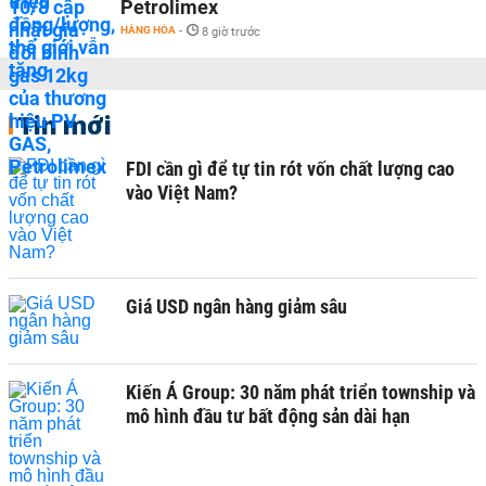
Petrolimex
HÀNG HÓA
-
8 giờ trước
Tin mới
FDI cần gì để tự tin rót vốn chất lượng cao
vào Việt Nam?
Giá USD ngân hàng giảm sâu
Kiến Á Group: 30 năm phát triển township và
mô hình đầu tư bất động sản dài hạn