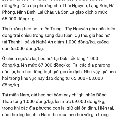
đồng/kg. Các địa phương như Thái Nguyên, Lạng Sơn, Hải
Phòng, Ninh Bình, Lai Châu và Sơn La giao dịch ở mức
65.000 đồng/kg.
Thị trường heo hơi miền Trung - Tây Nguyên ghi nhận biến
động trái chiều trong sáng đầu tuần. Cụ thể, giá heo hơi
tại Thanh Hoá và Nghệ An giảm 1.000 đồng/kg, xuống
còn 65.000 đồng/kg.
Ở chiều ngược lại, heo hơi tại Đắk Lắk tăng 1.000
đồng/kg, lên mức 67.000 đồng/kg. Tại các địa phương
còn lại, heo hơi đồng loạt giữ giá ổn định. Như vậy, giá heo
hơi trong khu vực này dao động từ 65.000 - 68.000
đồng/kg.
Tại miền Nam, giá heo hơi hôm nay chỉ ghi nhận Đồng
Tháp tăng 1.000 đồng/kg, lên mức 69.000 đồng/kg,
trong khi các địa phương còn lại giữ giá ổn định. Hiện tại,
các thương lái phía Nam thu mua heo hơi với giá trong