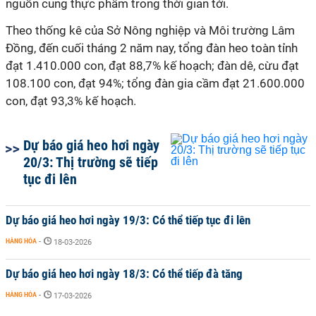
nguồn cung thực phẩm trong thời gian tới.
Theo thống kê của Sở Nông nghiệp và Môi trường Lâm
Đồng, đến cuối tháng 2 năm nay, tổng đàn heo toàn tỉnh
đạt 1.410.000 con, đạt 88,7% kế hoạch; đàn dê, cừu đạt
108.100 con, đạt 94%; tổng đàn gia cầm đạt 21.600.000
con, đạt 93,3% kế hoạch.
Dự báo giá heo hơi ngày
20/3: Thị trường sẽ tiếp
tục đi lên
Dự báo giá heo hơi ngày 19/3: Có thể tiếp tục đi lên
HÀNG HÓA
-
18-03-2026
Dự báo giá heo hơi ngày 18/3: Có thể tiếp đà tăng
HÀNG HÓA
-
17-03-2026