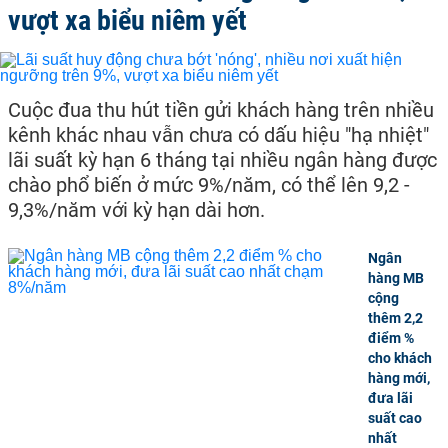
vượt xa biểu niêm yết
Cuộc đua thu hút tiền gửi khách hàng trên nhiều
kênh khác nhau vẫn chưa có dấu hiệu "hạ nhiệt"
lãi suất kỳ hạn 6 tháng tại nhiều ngân hàng được
chào phổ biến ở mức 9%/năm, có thể lên 9,2 -
9,3%/năm với kỳ hạn dài hơn.
Ngân
hàng MB
cộng
thêm 2,2
điểm %
cho khách
hàng mới,
đưa lãi
suất cao
nhất