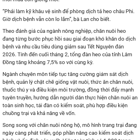
“Phải làm kỹ khâu vệ sinh để phòng dịch tả heo châu Phi.
Giờ dịch bệnh vẫn còn lo lắm”, bà Lan cho biết.
Theo đánh giá của ngành nông nghiệp, chăn nuôi heo
đang từng bước phục hồi sau giai đoạn khó khăn do dịch
bệnh và nhu cầu tiêu dùng giảm sau Tết Nguyên đán
2026. Tính đến cuối tháng 2, tổng đàn heo của tỉnh Lâm
Đồng tăng khoảng 7,5% so với cùng kỳ.
Ngành chuyên môn tiếp tục tăng cường giám sát dịch
bệnh, quản lý chặt chẽ giống vật nuôi, thức ăn chăn nuôi,
thuốc thú y và điều kiện môi trường, đồng thời đẩy mạnh
tuyên truyền, hướng dẫn người dân thực hiện chăn nuôi an
toàn sinh học, tái đàn có kiểm soát, phù hợp điều kiện
chuồng trại và khả năng về vốn.
Song song với chăn nuôi nông hộ, mô hình trang trại đang
ngày càng phát triển, góp phần nâng cao kiểm soát dịch