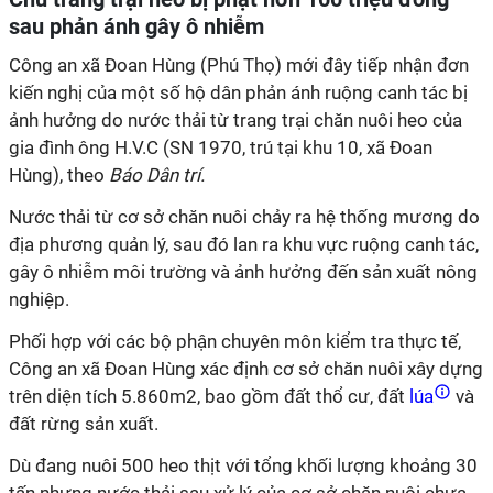
sau phản ánh gây ô nhiễm
Công an xã Đoan Hùng (Phú Thọ) mới đây tiếp nhận đơn
kiến nghị của một số hộ dân phản ánh ruộng canh tác bị
ảnh hưởng do nước thải từ trang trại chăn nuôi heo của
gia đình ông H.V.C (SN 1970, trú tại khu 10, xã Đoan
Hùng), theo
Báo Dân trí.
Nước thải từ cơ sở chăn nuôi chảy ra hệ thống mương do
địa phương quản lý, sau đó lan ra khu vực ruộng canh tác,
gây ô nhiễm môi trường và ảnh hưởng đến sản xuất nông
nghiệp.
Phối hợp với các bộ phận chuyên môn kiểm tra thực tế,
Công an xã Đoan Hùng xác định cơ sở chăn nuôi xây dựng
trên diện tích 5.860m2, bao gồm đất thổ cư, đất
lúa
và
đất rừng sản xuất.
Dù đang nuôi 500 heo thịt với tổng khối lượng khoảng 30