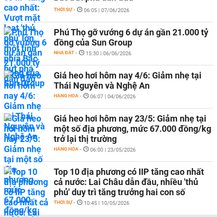
THỜI SỰ
-
06:05 | 07/06/2026
Phú Thọ gỡ vướng 6 dự án gần 21.000 tỷ
đồng của Sun Group
NHÀ ĐẤT
-
15:30 | 06/06/2026
Giá heo hơi hôm nay 4/6: Giảm nhẹ tại
Thái Nguyên và Nghệ An
HÀNG HÓA
-
06:07 | 04/06/2026
Giá heo hơi hôm nay 23/5: Giảm nhẹ tại
một số địa phương, mức 67.000 đồng/kg
trở lại thị trường
HÀNG HÓA
-
06:00 | 23/05/2026
Top 10 địa phương có IIP tăng cao nhất
cả nước: Lai Châu dẫn đầu, nhiều 'thủ
phủ' duy trì tăng trưởng hai con số
THỜI SỰ
-
10:45 | 10/05/2026