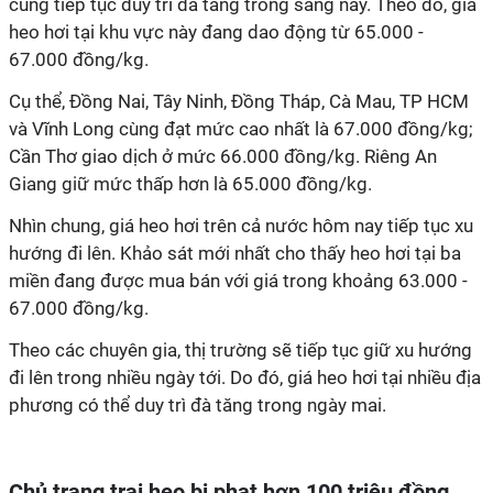
cũng tiếp tục duy trì đà tăng trong sáng nay. Theo đó, giá
heo hơi tại khu vực này đang dao động từ 65.000 -
67.000 đồng/kg.
Cụ thể, Đồng Nai, Tây Ninh, Đồng Tháp, Cà Mau, TP HCM
và Vĩnh Long cùng đạt mức cao nhất là 67.000 đồng/kg;
Cần Thơ giao dịch ở mức 66.000 đồng/kg. Riêng An
Giang giữ mức thấp hơn là 65.000 đồng/kg.
Nhìn chung, giá heo hơi trên cả nước hôm nay tiếp tục xu
hướng đi lên. Khảo sát mới nhất cho thấy heo hơi tại ba
miền đang được mua bán với giá trong khoảng 63.000 -
67.000 đồng/kg.
Theo các chuyên gia, thị trường sẽ tiếp tục giữ xu hướng
đi lên trong nhiều ngày tới. Do đó, giá heo hơi tại nhiều địa
phương có thể duy trì đà tăng trong ngày mai.
Chủ trang trại heo bị phạt hơn 100 triệu đồng