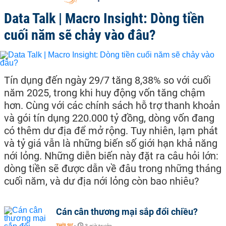
Data Talk | Macro Insight: Dòng tiền
cuối năm sẽ chảy vào đâu?
Tín dụng đến ngày 29/7 tăng 8,38% so với cuối
năm 2025, trong khi huy động vốn tăng chậm
hơn. Cùng với các chính sách hỗ trợ thanh khoản
và gói tín dụng 220.000 tỷ đồng, dòng vốn đang
có thêm dư địa để mở rộng. Tuy nhiên, lạm phát
và tỷ giá vẫn là những biến số giới hạn khả năng
nới lỏng. Những diễn biến này đặt ra câu hỏi lớn:
dòng tiền sẽ được dẫn về đâu trong những tháng
cuối năm, và dư địa nới lỏng còn bao nhiêu?
Cán cân thương mại sắp đổi chiều?
THỜI SỰ
-