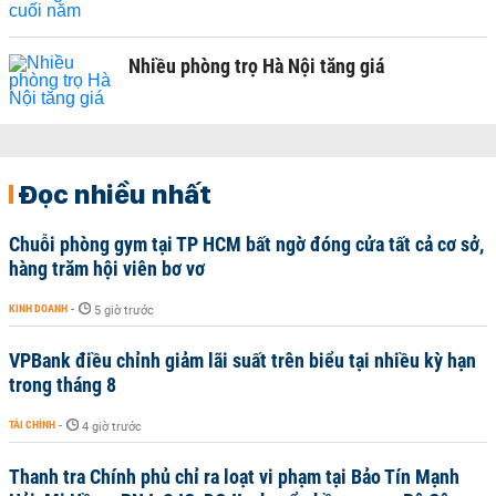
Nhiều phòng trọ Hà Nội tăng giá
Đọc nhiều nhất
Chuỗi phòng gym tại TP HCM bất ngờ đóng cửa tất cả cơ sở,
hàng trăm hội viên bơ vơ
KINH DOANH
-
5 giờ trước
VPBank điều chỉnh giảm lãi suất trên biểu tại nhiều kỳ hạn
trong tháng 8
TÀI CHÍNH
-
4 giờ trước
Thanh tra Chính phủ chỉ ra loạt vi phạm tại Bảo Tín Mạnh