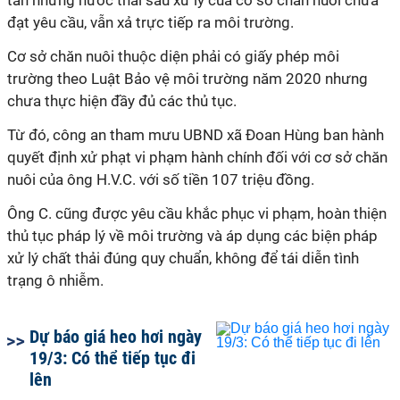
tấn nhưng nước thải sau xử lý của cơ sở chăn nuôi chưa
đạt yêu cầu, vẫn xả trực tiếp ra môi trường.
Cơ sở chăn nuôi thuộc diện phải có giấy phép môi
trường theo Luật Bảo vệ môi trường năm 2020 nhưng
chưa thực hiện đầy đủ các thủ tục.
Từ đó, công an tham mưu UBND xã Đoan Hùng ban hành
quyết định xử phạt vi phạm hành chính đối với cơ sở chăn
nuôi của ông H.V.C. với số tiền 107 triệu đồng.
Ông C. cũng được yêu cầu khắc phục vi phạm, hoàn thiện
thủ tục pháp lý về môi trường và áp dụng các biện pháp
xử lý chất thải đúng quy chuẩn, không để tái diễn tình
trạng ô nhiễm.
Dự báo giá heo hơi ngày
19/3: Có thể tiếp tục đi
lên