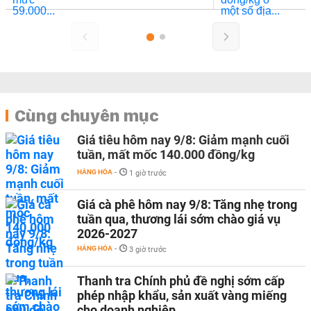
Cùng chuyên mục
Giá tiêu hôm nay 9/8: Giảm mạnh cuối
tuần, mất mốc 140.000 đồng/kg
HÀNG HÓA
-
1 giờ trước
Giá cà phê hôm nay 9/8: Tăng nhẹ trong
tuần qua, thương lái sớm chào giá vụ
2026-2027
HÀNG HÓA
-
3 giờ trước
Thanh tra Chính phủ đề nghị sớm cấp
phép nhập khẩu, sản xuất vàng miếng
cho doanh nghiệp