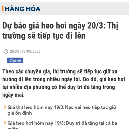
HÀNG HÓA
Dự báo giá heo hơi ngày 20/3: Thị
trường sẽ tiếp tục đi lên
20:35 | 19/03/2026
Chia sẻ
Theo các chuyên gia, thị trường sẽ tiếp tục giữ xu
hướng đi lên trong nhiều ngày tới. Do đó, giá heo hơi
tại nhiều địa phương có thể duy trì đà tăng trong
ngày mai.
Giá thịt heo hôm nay 19/3: Nạc vai heo tiếp tục giữ
giá ổn định
Giá heo hơi hôm nay 19/3: Duy trì đà tăng tại cả ba
miền