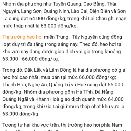
Nhóm địa phương như Tuyên Quang, Cao Bằng, Thái
Nguyên, Lạng Sơn, Quảng Ninh, Lào Cai, Điện Biên và Sơn
La cùng đạt 64.000 đồng/kg, trong khi Lai Châu ghi nhận
mức thấp nhất là 63.000 đồng/kg.
Thị trường heo hơi
miền Trung - Tây Nguyên cũng đồng
loạt duy trì đà tăng trong sáng nay. Theo đó, heo hơi tại
khu vực này đang được giao dịch với giá trong khoảng
63.000 - 66.000 đồng/kg.
Trong đó, Đắk Lắk và Lâm Đồng là hai địa phương có giá
heo hơi cao nhất, mua bán tại mức 66.000 đồng/kg;
Thanh Hoá, Nghệ An, Quảng Trị và Huế cùng đạt 65.000
đồng/kg. Nhóm địa phương gồm Hà Tĩnh, Đà Nẵng,
Quảng Ngãi và Khánh Hoà giao dịch quanh mức 64.000
đồng/kg, trong khi Gia Lai giữ mức thấp nhất khu vực là
63.000 đồng/kg.
Tương tự hai khu vực trên, thị trường heo hơi phía Nam