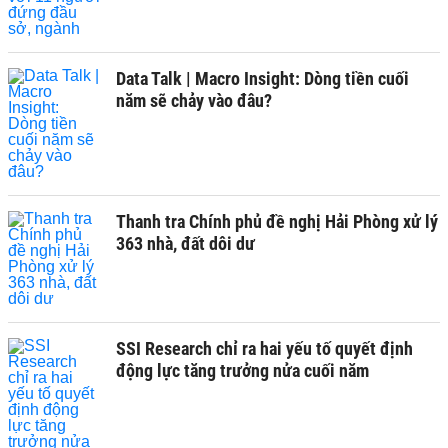
Data Talk | Macro Insight: Dòng tiền cuối
năm sẽ chảy vào đâu?
Thanh tra Chính phủ đề nghị Hải Phòng xử lý
363 nhà, đất dôi dư
SSI Research chỉ ra hai yếu tố quyết định
động lực tăng trưởng nửa cuối năm