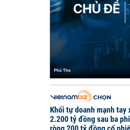
Phú Thọ
Khối tự doanh mạnh tay 
2.200 tỷ đồng sau ba ph
ròng 200 tỷ đồng cổ phi