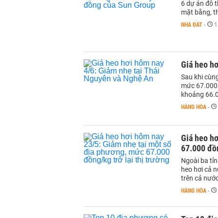
6 dự án đô 
mặt bằng, th
NHÀ ĐẤT
-
1
Giá heo hơ
Sau khi cùng
mức 67.000 
khoảng 66.0
HÀNG HÓA
-
Giá heo hơ
67.000 đồn
Ngoài ba tỉ
heo hơi cả n
trên cả nướ
HÀNG HÓA
-