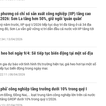
 phương có chỉ số sản xuất công nghiệp (IIP) tăng cao
/2026: Sơn La tăng hơn 50%, giữ ngôi 'quán quân'
kỳ năm trước, IIP quý I/2026 tiếp tục duy trì đà tăng ở cả 34 địa
g đó, Sơn La vẫn giữ vững vị trí dẫn đầu cả nước với IIP tăng tới
2:34 | 13/04/2026
 heo hơi ngày 9/4: Sẽ tiếp tục biến động tại một số địa
 gia dự báo với tình hình thị trường hiện tại, giá heo hơi tại một số
iếp tục biến động trong ngày mai.
22:11 | 08/04/2026
 phủ' công nghiệp tăng trưởng dưới 10% trong quý I
m Đồng, Đồng Nai,... loạt trung tâm công nghiệp lớn trên cả nước
 tăng GRDP dưới 10% trong quý I/2026.
6:13 | 02/04/2026