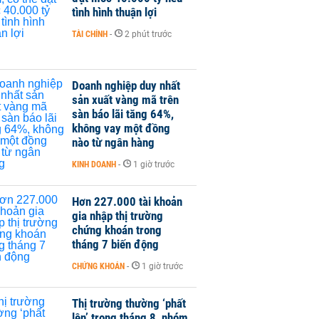
tình hình thuận lợi
TÀI CHÍNH
-
2 phút trước
Doanh nghiệp duy nhất
sản xuất vàng mã trên
sàn báo lãi tăng 64%,
không vay một đồng
nào từ ngân hàng
KINH DOANH
-
1 giờ trước
Hơn 227.000 tài khoản
gia nhập thị trường
chứng khoán trong
tháng 7 biến động
CHỨNG KHOÁN
-
1 giờ trước
Thị trường thường ‘phất
lên’ trong tháng 8, nhóm