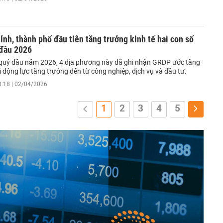
tỉnh, thành phố đầu tiên tăng trưởng kinh tế hai con số
 đầu 2026
quý đầu năm 2026, 4 địa phương này đã ghi nhận GRDP ước tăng
i động lực tăng trưởng đến từ công nghiệp, dịch vụ và đầu tư.
0:18 | 02/04/2026
1
2
3
4
5