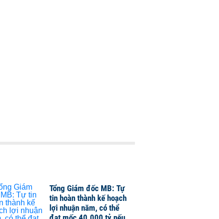
Tổng Giám đốc MB: Tự
tin hoàn thành kế hoạch
lợi nhuận năm, có thể
đạt mốc 40.000 tỷ nếu