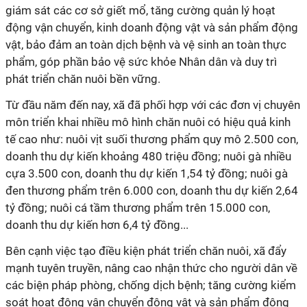
giám sát các cơ sở giết mổ, tăng cường quản lý hoạt
động vận chuyển, kinh doanh động vật và sản phẩm động
vật, bảo đảm an toàn dịch bệnh và vệ sinh an toàn thực
phẩm, góp phần bảo vệ sức khỏe Nhân dân và duy trì
phát triển chăn nuôi bền vững.
Từ đầu năm đến nay, xã đã phối hợp với các đơn vị chuyên
môn triển khai nhiều mô hình chăn nuôi có hiệu quả kinh
tế cao như: nuôi vịt suối thương phẩm quy mô 2.500 con,
doanh thu dự kiến khoảng 480 triệu đồng; nuôi gà nhiều
cựa 3.500 con, doanh thu dự kiến 1,54 tỷ đồng; nuôi gà
đen thương phẩm trên 6.000 con, doanh thu dự kiến 2,64
tỷ đồng; nuôi cá tầm thương phẩm trên 15.000 con,
doanh thu dự kiến hơn 6,4 tỷ đồng...
Bên cạnh việc tạo điều kiện phát triển chăn nuôi, xã đẩy
mạnh tuyên truyền, nâng cao nhận thức cho người dân về
các biện pháp phòng, chống dịch bệnh; tăng cường kiểm
soát hoạt động vận chuyển động vật và sản phẩm động