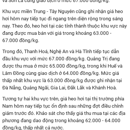
và Sơn La cùng giao dịch ở mức 67.000 đồng/kg.
Khu vực miền Trung - Tây Nguyên cũng ghi nhận giá heo
hơi hôm nay tiếp tục đi ngang trên diện rộng trong sáng
nay. Theo đó, heo hơi tại các tỉnh thành thuộc khu vực này
đang được mua bán với giá trong khoảng 63.000 -
67.000 đồng/kg.
Trong đó, Thanh Hoá, Nghệ An và Hà Tĩnh tiếp tục dẫn
đầu khu vực với mức 67.000 đồng/kg. Quảng Trị đang
được thu mua ở mức 65.000 đồng/kg, trong khi Huế và
Lâm Đồng cùng giao dịch ở 64.000 đồng/kg. Mức giá
thấp nhất khu vực là 63.000 đồng/kg được ghi nhận tại
Đà Nẵng, Quảng Ngãi, Gia Lai, Đắk Lắk và Khánh Hoà.
Tương tự hai khu vực trên, giá heo hơi tại thị trường phía
Nam hôm nay tiếp tục ổn định sau những đợt điều chỉnh
giảm trước đó. Khảo sát cho thấy giá thu mua tại các địa
phương đang dao động trong khoảng 62.000 - 64.000
đồng/kg, thấp nhất cả nước.