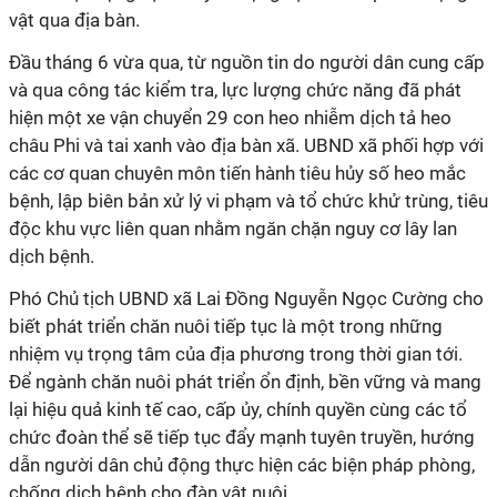
vật qua địa bàn.
Đầu tháng 6 vừa qua, từ nguồn tin do người dân cung cấp
và qua công tác kiểm tra, lực lượng chức năng đã phát
hiện một xe vận chuyển 29 con heo nhiễm dịch tả heo
châu Phi và tai xanh vào địa bàn xã. UBND xã phối hợp với
các cơ quan chuyên môn tiến hành tiêu hủy số heo mắc
bệnh, lập biên bản xử lý vi phạm và tổ chức khử trùng, tiêu
độc khu vực liên quan nhằm ngăn chặn nguy cơ lây lan
dịch bệnh.
Phó Chủ tịch UBND xã Lai Đồng Nguyễn Ngọc Cường cho
biết phát triển chăn nuôi tiếp tục là một trong những
nhiệm vụ trọng tâm của địa phương trong thời gian tới.
Để ngành chăn nuôi phát triển ổn định, bền vững và mang
lại hiệu quả kinh tế cao, cấp ủy, chính quyền cùng các tổ
chức đoàn thể sẽ tiếp tục đẩy mạnh tuyên truyền, hướng
dẫn người dân chủ động thực hiện các biện pháp phòng,
chống dịch bệnh cho đàn vật nuôi.