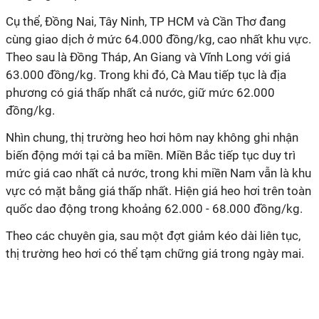
Cụ thể, Đồng Nai, Tây Ninh, TP HCM và Cần Thơ đang
cùng giao dịch ở mức 64.000 đồng/kg, cao nhất khu vực.
Theo sau là Đồng Tháp, An Giang và Vĩnh Long với giá
63.000 đồng/kg. Trong khi đó, Cà Mau tiếp tục là địa
phương có giá thấp nhất cả nước, giữ mức 62.000
đồng/kg.
Nhìn chung, thị trường heo hơi hôm nay không ghi nhận
biến động mới tại cả ba miền. Miền Bắc tiếp tục duy trì
mức giá cao nhất cả nước, trong khi miền Nam vẫn là khu
vực có mặt bằng giá thấp nhất. Hiện giá heo hơi trên toàn
quốc dao động trong khoảng 62.000 - 68.000 đồng/kg.
Theo các chuyên gia, sau một đợt giảm kéo dài liên tục,
thị trường heo hơi có thể tạm chững giá trong ngày mai.