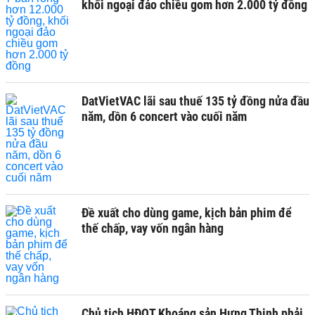
khối ngoại đảo chiều gom hơn 2.000 tỷ đồng
DatVietVAC lãi sau thuế 135 tỷ đồng nửa đầu
năm, dồn 6 concert vào cuối năm
Đề xuất cho dùng game, kịch bản phim để
thế chấp, vay vốn ngân hàng
Chủ tịch HĐQT Khoáng sản Hưng Thịnh phải