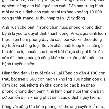
nghiệm, nâng cao hiệu quả sản xuất. Đến nay, trung bình
mỗi năm gia đình anh xuất ra thị trường khoảng 10.000
con gà thịt, mang lại thu nhập trên 1,5 tỷ đồng.
Anh Tuân cho biết: “Trong chăn nuôi, phòng, chống dịch
bệnh là yếu tố quyết định thành công. Vì vậy, gia đình luôn
thực hiện tiêm phòng đầy đủ các loại vắc xin theo đúng
độ tuổi và chủng loại. So với chăn nuôi khép kín, nuôi gà
thả đồi có lợi nhuận cao hơn vì bớt được chi phí thức ăn,
sức đề kháng của gà cũng khỏe hơn, không dễ mắc các
bệnh truyền nhiễm.
Hiện tổng đàn vật nuôi của xã Lai Đồng có gần 4.100 con
trâu, bò; trên 3.600 con heo và khoảng 100 nghìn con gia
cầm các loại. Nhờ triển khai đồng bộ các biện pháp
phòng, chống dịch bệnh, tình hình chăn nuôi trên địa bàn
cơ bản ổn định, không phát sinh các ổ dịch nguy hiểm.
Cùng với công tác tiêm phòng, xã thường xuyên kiểm tra,