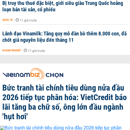
Bị truy thu thuế đặc biệt, giới siêu giàu Trung Quốc hoảng
loạn bán tài sản, cổ phiếu
QUỐC TẾ
-
11 giờ trước
Lãnh đạo Vinamilk: Tăng quy mô đàn bò thêm 8.000 con, đã
chốt giá nguyên liệu đến tháng 11
DOANH NGHIỆP
-
17 giờ trước
Bức tranh tài chính tiêu dùng nửa đầu
2026 tiếp tục phân hóa: VietCredit báo
lãi tăng ba chữ số, ông lớn đầu ngành
'hụt hơi'