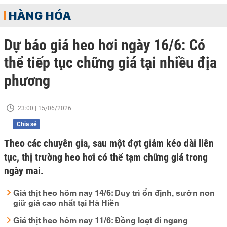
HÀNG HÓA
Dự báo giá heo hơi ngày 16/6: Có
thể tiếp tục chững giá tại nhiều địa
phương
23:00 | 15/06/2026
Chia sẻ
Theo các chuyên gia, sau một đợt giảm kéo dài liên
tục, thị trường heo hơi có thể tạm chững giá trong
ngày mai.
Giá thịt heo hôm nay 14/6: Duy trì ổn định, sườn non
giữ giá cao nhất tại Hà Hiền
Giá thịt heo hôm nay 11/6: Đồng loạt đi ngang