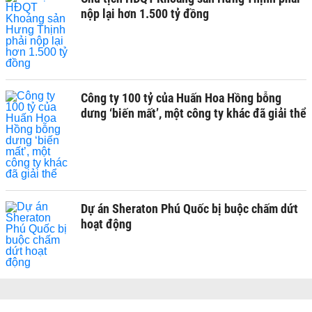
nộp lại hơn 1.500 tỷ đồng
Công ty 100 tỷ của Huấn Hoa Hồng bỗng
dưng ‘biến mất’, một công ty khác đã giải thể
Dự án Sheraton Phú Quốc bị buộc chấm dứt
hoạt động