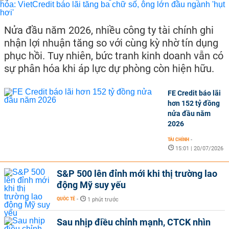
Nửa đầu năm 2026, nhiều công ty tài chính ghi
nhận lợi nhuận tăng so với cùng kỳ nhờ tín dụng
phục hồi. Tuy nhiên, bức tranh kinh doanh vẫn có
sự phân hóa khi áp lực dự phòng còn hiện hữu.
FE Credit báo lãi
hơn 152 tỷ đồng
nửa đầu năm
2026
TÀI CHÍNH
-
15:01 | 20/07/2026
S&P 500 lên đỉnh mới khi thị trường lao
động Mỹ suy yếu
QUỐC TẾ
-
1 phút trước
Sau nhịp điều chỉnh mạnh, CTCK nhìn