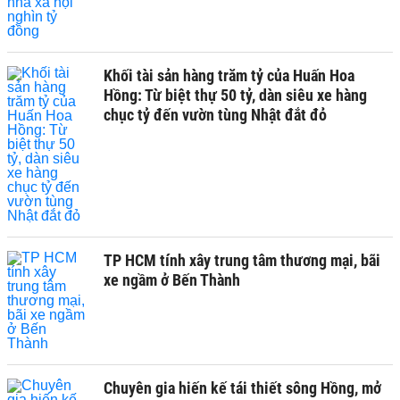
Khối tài sản hàng trăm tỷ của Huấn Hoa
Hồng: Từ biệt thự 50 tỷ, dàn siêu xe hàng
chục tỷ đến vườn tùng Nhật đắt đỏ
TP HCM tính xây trung tâm thương mại, bãi
xe ngầm ở Bến Thành
Chuyên gia hiến kế tái thiết sông Hồng, mở