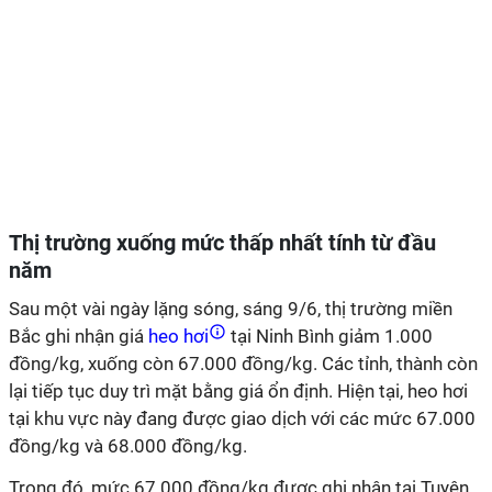
Thị trường xuống mức thấp nhất tính từ đầu
năm
Sau một vài ngày lặng sóng, sáng 9/6, thị trường miền
Bắc ghi nhận giá
heo hơi
tại Ninh Bình giảm 1.000
đồng/kg, xuống còn 67.000 đồng/kg. Các tỉnh, thành còn
lại tiếp tục duy trì mặt bằng giá ổn định. Hiện tại, heo hơi
tại khu vực này đang được giao dịch với các mức 67.000
đồng/kg và 68.000 đồng/kg.
Trong đó, mức 67.000 đồng/kg được ghi nhận tại Tuyên