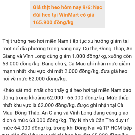
Giá thịt heo hôm nay 9/6: Nạc
đùi heo tại WinMart có giá
165.900 đồng/kg
Thị trường heo hơi miền Nam tiếp tục xu hướng giảm tại
một số địa phương trong sáng nay. Cụ thể, Đồng Tháp, An
Giang và Vĩnh Long cùng giảm 1.000 đồng/kg, xuống còn
63.000 đồng/kg. Đáng chú ý, Cà Mau ghi nhận mức giảm
mạnh nhất khu vực khi mất 2.000 đồng/kg, đưa giá heo
hơi về mức 62.000 đồng/kg.
Khảo sát mới nhất cho thấy giá heo hơi tại miền Nam dao
động trong khoảng 62.000 - 65.000 đồng/kg. Mức thấp
nhất khu vực là 62.000 đồng/kg, được ghi nhận tại Cà
Mau. Đồng Tháp, An Giang và Vĩnh Long đang cùng giao
dịch ở mức 63.000 đồng/kg. Tây Ninh và Cần Thơ duy trì
mức 64.000 đồng/kg, trong khi Đồng Nai và TP HCM tiếp