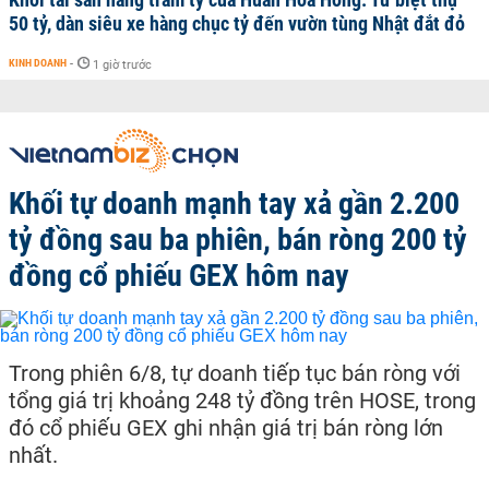
50 tỷ, dàn siêu xe hàng chục tỷ đến vườn tùng Nhật đắt đỏ
KINH DOANH
-
1 giờ trước
Khối tự doanh mạnh tay xả gần 2.200
tỷ đồng sau ba phiên, bán ròng 200 tỷ
đồng cổ phiếu GEX hôm nay
Trong phiên 6/8, tự doanh tiếp tục bán ròng với
tổng giá trị khoảng 248 tỷ đồng trên HOSE, trong
đó cổ phiếu GEX ghi nhận giá trị bán ròng lớn
nhất.