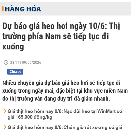
HÀNG HÓA
Dự báo giá heo hơi ngày 10/6: Thị
trường phía Nam sẽ tiếp tục đi
xuống
23:11 | 09/06/2026
Chia sẻ
Nhiều chuyên gia dự báo giá heo hơi sẽ tiếp tục đi
xuống trong ngày mai, đặc biệt tại khu vực miền Nam
do thị trường vẫn đang duy trì đà giảm nhanh.
Giá thịt heo hôm nay 9/6: Nạc đùi heo tại WinMart có
giá 165.900 đồng/kg
Giá thịt heo hôm nay 8/6: Chân giò rút xương có giá