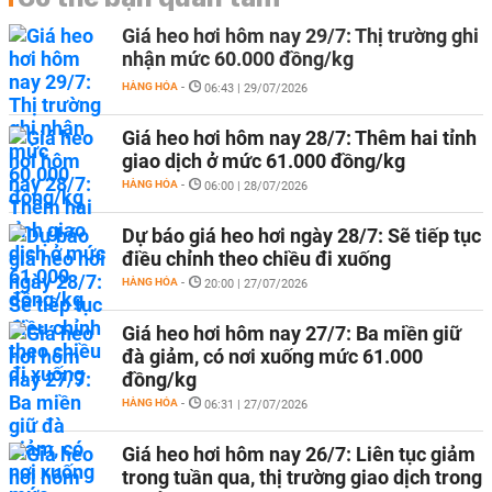
Giá heo hơi hôm nay 29/7: Thị trường ghi
nhận mức 60.000 đồng/kg
HÀNG HÓA
-
06:43 | 29/07/2026
Giá heo hơi hôm nay 28/7: Thêm hai tỉnh
giao dịch ở mức 61.000 đồng/kg
HÀNG HÓA
-
06:00 | 28/07/2026
Dự báo giá heo hơi ngày 28/7: Sẽ tiếp tục
điều chỉnh theo chiều đi xuống
HÀNG HÓA
-
20:00 | 27/07/2026
Giá heo hơi hôm nay 27/7: Ba miền giữ
đà giảm, có nơi xuống mức 61.000
đồng/kg
HÀNG HÓA
-
06:31 | 27/07/2026
Giá heo hơi hôm nay 26/7: Liên tục giảm
trong tuần qua, thị trường giao dịch trong