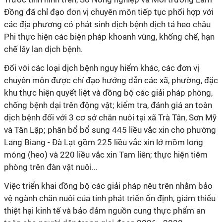
Đồng đã chỉ đạo đơn vị chuyên môn tiếp tục phối hợp với
các địa phương có phát sinh dịch bệnh dịch tả heo châu
Phi thực hiện các biện pháp khoanh vùng, khống chế, hạn
chế lây lan dịch bệnh.
Đối với các loại dịch bệnh nguy hiểm khác, các đơn vị
chuyên môn được chỉ đạo hướng dẫn các xã, phường, đặc
khu thực hiện quyết liệt và đồng bộ các giải pháp phòng,
chống bệnh dại trên động vật; kiểm tra, đánh giá an toàn
dịch bệnh đối với 3 cơ sở chăn nuôi tại xã Trà Tân, Sơn Mỹ
và Tân Lập; phân bổ bổ sung 445 liều vắc xin cho phường
Lang Biang - Đà Lạt gồm 225 liều vắc xin lở mồm long
móng (heo) và 220 liều vắc xin Tam liên; thực hiện tiêm
phòng trên đàn vật nuôi...
Việc triển khai đồng bộ các giải pháp nêu trên nhằm bảo
vệ ngành chăn nuôi của tỉnh phát triển ổn định, giảm thiểu
thiệt hại kinh tế và bảo đảm nguồn cung thực phẩm an