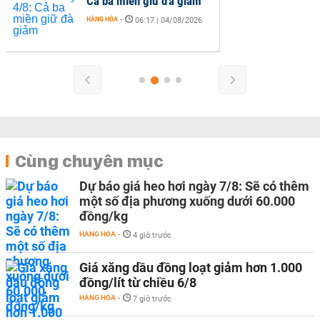
Cả ba miền giữ đà giảm
HÀNG HÓA
-
06:17 | 04/08/2026
Cùng chuyên mục
Dự báo giá heo hơi ngày 7/8: Sẽ có thêm
một số địa phương xuống dưới 60.000
đồng/kg
HÀNG HÓA
-
4 giờ trước
Giá xăng dầu đồng loạt giảm hơn 1.000
đồng/lít từ chiều 6/8
HÀNG HÓA
-
7 giờ trước