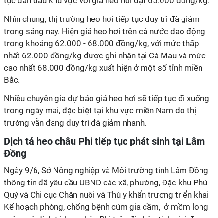
tục dẫn đầu khu vực với giá heo hơi đạt 65.000 đồng/kg.
Nhìn chung, thị trường heo hơi tiếp tục duy trì đà giảm
trong sáng nay. Hiện giá heo hơi trên cả nước dao động
trong khoảng 62.000 - 68.000 đồng/kg, với mức thấp
nhất 62.000 đồng/kg được ghi nhận tại Cà Mau và mức
cao nhất 68.000 đồng/kg xuất hiện ở một số tỉnh miền
Bắc.
Nhiều chuyên gia dự báo giá heo hơi sẽ tiếp tục đi xuống
trong ngày mai, đặc biệt tại khu vực miền Nam do thị
trường vẫn đang duy trì đà giảm nhanh.
Dịch tả heo châu Phi tiếp tục phát sinh tại Lâm
Đồng
Ngày 9/6, Sở Nông nghiệp và Môi trường tỉnh Lâm Đồng
thông tin đã yêu cầu UBND các xã, phường, Đặc khu Phú
Quý và Chi cục Chăn nuôi và Thú y khẩn trương triển khai
Kế hoạch phòng, chống bệnh cúm gia cầm, lở mồm long