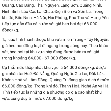
Quang, Cao Bằng, Thái Nguyên, Lạng Sơn, Quảng Ninh,
Ninh Bình, Lào Cai, Lai Châu, Điện Biên và Sơn La. Trong
khi đó, Bắc Ninh, Hà Nội, Hải Phòng, Phú Thọ và Hưng Yên
tiếp tục dẫn đầu cả nước với giá heo hơi đạt 68.000
đồng/kg.
Tại các tỉnh thành thuộc khu vực miền Trung - Tây Nguyên,
giá heo hơi đồng loạt đi ngang trong sáng nay. Theo khảo
sát, heo hơi tại khu vực này đang được bán ra với giá
trong khoảng 64.000 - 67.000 đồng/kg.
Cụ thể, mức thấp nhất khu vực là 64.000 đồng/kg, được
ghi nhận tại Huế, Đà Nẵng, Quảng Ngãi, Gia Lai, Đắk Lắk,
Khánh Hoà và Lâm Đồng. Quảng Trị đang giao dịch ở mức
66.000 đồng/kg. Trong khi đó, Thanh Hoá, Nghệ An và Hà
Tĩnh tiếp tục là những địa phương có giá cao nhất khu
vực, cùng duy trì mức 67.000 đồng/kg.