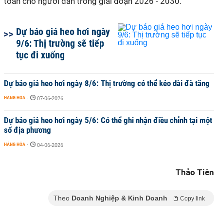
toàn cho người dân trong giai đoạn 2026 - 2030.
Dự báo giá heo hơi ngày
9/6: Thị trường sẽ tiếp
tục đi xuống
Dự báo giá heo hơi ngày 8/6: Thị trường có thể kéo dài đà tăng
HÀNG HÓA
-
07-06-2026
Dự báo giá heo hơi ngày 5/6: Có thể ghi nhận điều chỉnh tại một
số địa phương
HÀNG HÓA
-
04-06-2026
Thảo Tiên
Theo
Doanh Nghiệp & Kinh Doanh
Copy link