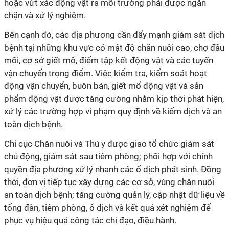
hoặc vứt xác động vật ra môi trường phải được ngăn
chặn và xử lý nghiêm.
Bên cạnh đó, các địa phương cần đẩy mạnh giám sát dịch
bệnh tại những khu vực có mật độ chăn nuôi cao, chợ đầu
mối, cơ sở giết mổ, điểm tập kết động vật và các tuyến
vận chuyển trọng điểm. Việc kiểm tra, kiểm soát hoạt
động vận chuyển, buôn bán, giết mổ động vật và sản
phẩm động vật được tăng cường nhằm kịp thời phát hiện,
xử lý các trường hợp vi phạm quy định về kiểm dịch và an
toàn dịch bệnh.
Chi cục Chăn nuôi và Thú y được giao tổ chức giám sát
chủ động, giám sát sau tiêm phòng; phối hợp với chính
quyền địa phương xử lý nhanh các ổ dịch phát sinh. Đồng
thời, đơn vị tiếp tục xây dựng các cơ sở, vùng chăn nuôi
an toàn dịch bệnh; tăng cường quản lý, cập nhật dữ liệu về
tổng đàn, tiêm phòng, ổ dịch và kết quả xét nghiệm để
phục vụ hiệu quả công tác chỉ đạo, điều hành.