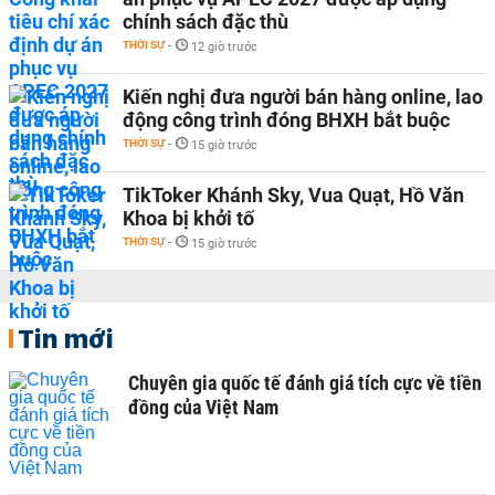
chính sách đặc thù
THỜI SỰ
-
12 giờ trước
Kiến nghị đưa người bán hàng online, lao
động công trình đóng BHXH bắt buộc
THỜI SỰ
-
15 giờ trước
TikToker Khánh Sky, Vua Quạt, Hồ Văn
Khoa bị khởi tố
THỜI SỰ
-
15 giờ trước
Tin mới
Chuyên gia quốc tế đánh giá tích cực về tiền
đồng của Việt Nam