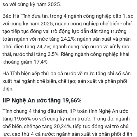
so với cùng kỳ năm 2025.
Báo Hà Tĩnh đưa tin, trong 4 ngành công nghiệp cấp 1, so
với cùng kỳ năm 2025, ngành công nghiệp chế biến - chế
tạo tiếp tục đóng vai trò động lực dẫn dắt tăng trưởng
toàn ngành với mức tăng 24,2%; ngành sản xuất và phân
phối điện tăng 24,7%; ngành cung cấp nước và xử lý rác
thải, nước thải tăng 3,5%. Riêng ngành công nghiệp khai
khoáng giảm 17,4%.
Hà Tĩnh hiện xếp thứ ba cả nước về mức tăng chỉ số sản
xuất hai ngành chế biến, chế tạo; sản xuất và phân phối
điện.
IIP Nghệ An ước tăng 19,66%
Tính chung 4 tháng đầu năm, IIP toàn tỉnh Nghệ An ước
tăng 19,66% so với cùng kỳ năm trước. Trong đó, ngành
chế biến, chế tạo tăng 20,24%, tiếp tục đóng vai trò chủ
lực, cao thứ 4 cả nước; ngành sản xuất và phân phối điện