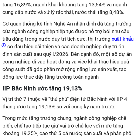
tăng 16,89%; ngành khai khoáng tăng 13,54% và ngành
cung cấp nước và xử lý rác thải, nước thải tăng 8,48%.
Cơ quan thống kê tỉnh Nghệ An nhận định đà tăng trưởng
của ngành công nghiệp tiếp tục được hỗ trợ bởi nhu cầu
tiêu dùng trong nước duy trì tích cực, thị trường
xuất khẩu
có dấu hiệu cải thiện và các doanh nghiệp duy trì ổn
định sản xuất sau quý I/2026. Bên cạnh đó, một số dự án
công nghiệp đi vào hoạt động và việc khai thác hiệu quả
công suất đã góp phần mở rộng năng lực sản xuất, tạo
động lực thúc đẩy tăng trưởng toàn ngành
IIP Bắc Ninh ước tăng 19,13%
Vị trí thứ 7 thuộc về “thủ phủ" điện tử Bắc Ninh với IIP 4
tháng ước tăng 19,13% so với cùng kỳ năm trước.
Trong mức tăng trưởng chung, ngành công nghiệp chế
biến, chế tạo tiếp tục giữ vai trò chủ lực với mức tăng
khoảng 19,25%, cao thứ 5 cả nước; sản xuất và phân phối