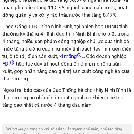
nghiệp chế biến, chế tạo tăng 30,57%; ngành sản xuất và
phân phối điện tăng 11,57%; ngành cung cấp nước, hoạt
động quản lý và xử lý rác thải, nước thải tăng 8,47%.
Theo Cổng TTĐT tỉnh Ninh Bình, tại phiên họp UBND tỉnh
thường kỳ tháng 4, lãnh đạo tỉnh Ninh Bình cho biết trong
4 tháng, nhiều sản phẩm công nghiệp chủ lực của tỉnh có
mức tăng trưởng cao như máy tính xách tay, linh kiện điện
tử, ô tô tải, điện sản xuất,
xi măng
… Các doanh nghiệp
FDI
tiếp tục duy trì hoạt động ổn định, mở rộng sản
xuất, góp phần nâng cao giá trị sản xuất công nghiệp của
địa phương.
Ngoài ra, báo cáo của Cục Thống kê cho thấy Ninh Bình là
địa phương có chỉ số sản xuất ngành chế biến, chế tạo
tăng cao nhất cả nước 4 tháng đầu năm.
Những địa phương có chỉ số sản xuất ngành chế biến, chế tạo tăng