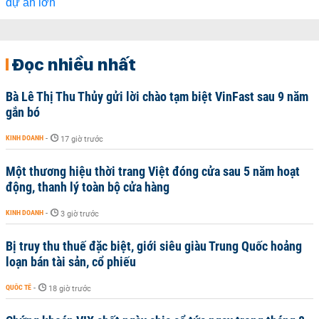
Đọc nhiều nhất
Bà Lê Thị Thu Thủy gửi lời chào tạm biệt VinFast sau 9 năm
gắn bó
KINH DOANH
-
17 giờ trước
Một thương hiệu thời trang Việt đóng cửa sau 5 năm hoạt
động, thanh lý toàn bộ cửa hàng
KINH DOANH
-
3 giờ trước
Bị truy thu thuế đặc biệt, giới siêu giàu Trung Quốc hoảng
loạn bán tài sản, cổ phiếu
QUỐC TẾ
-
18 giờ trước