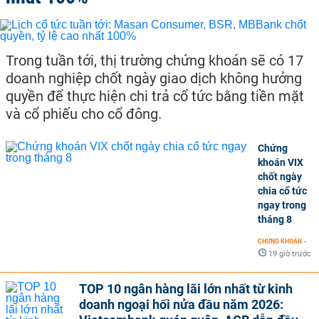
Trong tuần tới, thị trường chứng khoán sẽ có 17
doanh nghiệp chốt ngày giao dịch không hưởng
quyền để thực hiện chi trả cổ tức bằng tiền mặt
và cổ phiếu cho cổ đông.
Chứng
khoán VIX
chốt ngày
chia cổ tức
ngay trong
tháng 8
CHỨNG KHOÁN
-
19 giờ trước
TOP 10 ngân hàng lãi lớn nhất từ kinh
doanh ngoại hối nửa đầu năm 2026: