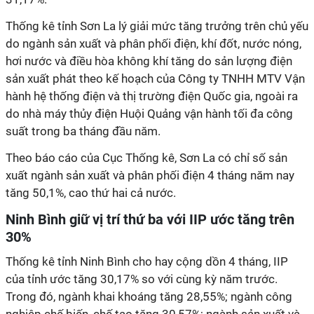
Thống kê tỉnh Sơn La lý giải mức tăng trưởng trên chủ yếu
do ngành sản xuất và phân phối điện, khí đốt, nước nóng,
hơi nước và điều hòa không khí tăng do sản lượng điện
sản xuất phát theo kế hoạch của Công ty TNHH MTV Vận
hành hệ thống điện và thị trường điện Quốc gia, ngoài ra
do nhà máy thủy điện Huội Quảng vận hành tối đa công
suất trong ba tháng đầu năm.
Theo báo cáo của Cục Thống kê, Sơn La có chỉ số sản
xuất ngành sản xuất và phân phối điện 4 tháng năm nay
tăng 50,1%, cao thứ hai cả nước.
Ninh Bình giữ vị trí thứ ba với IIP ước tăng trên
30%
Thống kê tỉnh Ninh Bình cho hay cộng dồn 4 tháng, IIP
của tỉnh ước tăng 30,17% so với cùng kỳ năm trước.
Trong đó, ngành khai khoáng tăng 28,55%; ngành công