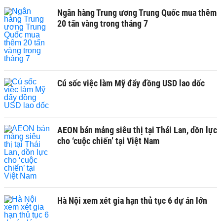
Ngân hàng Trung ương Trung Quốc mua thêm
20 tấn vàng trong tháng 7
Cú sốc việc làm Mỹ đẩy đồng USD lao dốc
AEON bán mảng siêu thị tại Thái Lan, dồn lực
cho ‘cuộc chiến’ tại Việt Nam
Hà Nội xem xét gia hạn thủ tục 6 dự án lớn