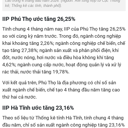
cao trong 4 tháng đầu năm 2026. (Nguồn:
AM
tổng hợp từ
Cục Thống
kê; Thống kê các tỉnh, thành phố
).
IIP Phú Thọ ước tăng 26,25%
Tính chung 4 tháng năm nay, IIP của Phú Thọ tăng 26,25%
so với cùng kỳ năm trước. Trong đó, ngành công nghiệp
khai khoáng tăng 2,26%; ngành công nghiệp chế biến, chế
tạo tăng 27,38%; ngành sản xuất và phân phối điện, khí
đốt, nước nóng, hơi nước và điều hòa không khí tăng
4,62%; ngành cung cấp nước, hoạt động quản lý và xử lý
rác thải, nước thải tăng 19,78%.
Với kết quả trên, Phú Thọ là địa phương có chỉ số sản
xuất ngành chế biến, chế tạo 4 tháng đầu năm tăng cao
thứ hai cả nước.
IIP Hà Tĩnh ước tăng 23,16%
Theo số liệu từ Thống kê tỉnh Hà Tĩnh, tính chung 4 tháng
đầu năm, chỉ số sản xuất ngành công nghiệp tăng 23,16%