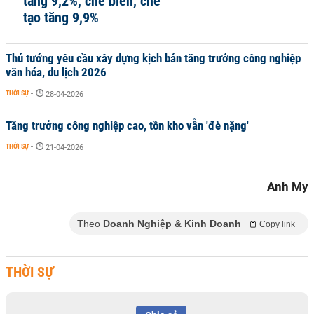
tăng 9,2%, chế biến, chế
tạo tăng 9,9%
Thủ tướng yêu cầu xây dựng kịch bản tăng trưởng công nghiệp
văn hóa, du lịch 2026
THỜI SỰ
-
28-04-2026
Tăng trưởng công nghiệp cao, tồn kho vẫn 'đè nặng'
THỜI SỰ
-
21-04-2026
Anh My
Theo
Doanh Nghiệp & Kinh Doanh
Copy link
THỜI SỰ