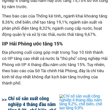
nghiệp 4 tháng đầu năm nay ước tăng 15,75% so với cùng
kỳ năm trước.
Theo báo cáo của Thống kê tỉnh,, ngành khai khoáng tăng
8,36%; chế biến, chế tạo tăng 19,1%; ngành sản xuất và
phân phối điện tăng 8,32%; ngành cung cấp nước, hoạt
động quản lý và xử lý rác thải, nước thải tăng 9,67%.
IIP Hải Phòng ước tăng 15%
Địa phương cuối cùng góp mặt trong Top 10 tỉnh thành
có IIP tăng cao nhất cả nước là “thủ phủ" công nghiệp Hải
Phòng với IIP 4 tháng đầu năm ước tăng 15%. Tuy nhiên,
theo báo cáo của Sở Tài chính Hải Phòng, đây là chỉ tiêu
kinh tế duy nhất không đạt kịch bản tăng trưởng của
thành phố.
Chỉ số sản xuất công
nghiệp 4 tháng đầu năm