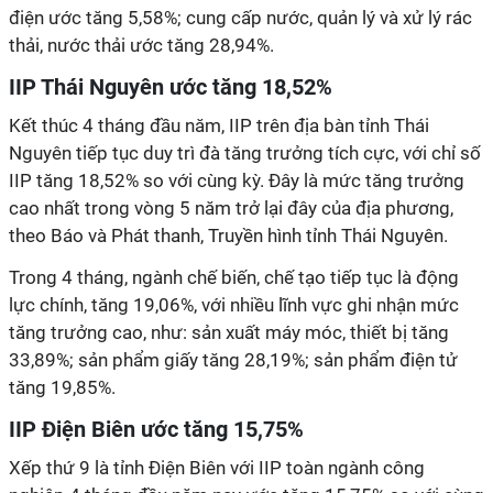
điện ước tăng 5,58%; cung cấp nước, quản lý và xử lý rác
thải, nước thải ước tăng 28,94%.
IIP Thái Nguyên ước tăng 18,52%
Kết thúc 4 tháng đầu năm, IIP trên địa bàn tỉnh Thái
Nguyên tiếp tục duy trì đà tăng trưởng tích cực, với chỉ số
IIP tăng 18,52% so với cùng kỳ. Đây là mức tăng trưởng
cao nhất trong vòng 5 năm trở lại đây của địa phương,
theo Báo và Phát thanh, Truyền hình tỉnh Thái Nguyên.
Trong 4 tháng, ngành chế biến, chế tạo tiếp tục là động
lực chính, tăng 19,06%, với nhiều lĩnh vực ghi nhận mức
tăng trưởng cao, như: sản xuất máy móc, thiết bị tăng
33,89%; sản phẩm giấy tăng 28,19%; sản phẩm điện tử
tăng 19,85%.
IIP Điện Biên ước tăng 15,75%
Xếp thứ 9 là tỉnh Điện Biên với IIP toàn ngành công