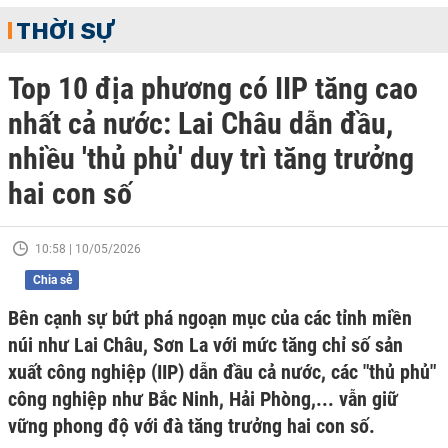
THỜI SỰ
Top 10 địa phương có IIP tăng cao
nhất cả nước: Lai Châu dẫn đầu,
nhiều 'thủ phủ' duy trì tăng trưởng
hai con số
10:58 | 10/05/2026
Chia sẻ
Bên cạnh sự bứt phá ngoạn mục của các tỉnh miền
núi như Lai Châu, Sơn La với mức tăng chỉ số sản
xuất công nghiệp (IIP) dẫn đầu cả nước, các "thủ phủ"
công nghiệp như Bắc Ninh, Hải Phòng,... vẫn giữ
vững phong độ với đà tăng trưởng hai con số.