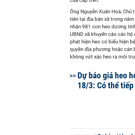
của cấp trên.
Ông Nguyễn Xuân Hoà, Chủ tị
tiên tại địa bàn xã trong nă
nhận 981 con heo dương tính 
UBND xã khuyến cáo các hộ c
phát hiện heo có biểu hiện 
quyền địa phương hoặc cán bộ 
không vứt xác heo ra môi trườ
Dự báo giá heo h
18/3: Có thể tiếp