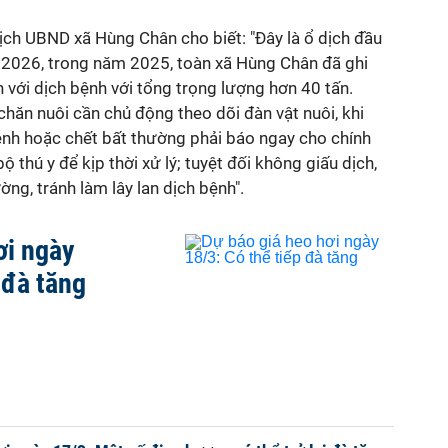
ch UBND xã Hùng Chân cho biết: "Đây là ổ dịch đầu
m 2026, trong năm 2025, toàn xã Hùng Chân đã ghi
với dịch bệnh với tổng trọng lượng hơn 40 tấn.
hăn nuôi cần chủ động theo dõi đàn vật nuôi, khi
bệnh hoặc chết bất thường phải báo ngay cho chính
thú y để kịp thời xử lý; tuyệt đối không giấu dịch,
ng, tránh làm lây lan dịch bệnh".
ơi ngày
 đà tăng