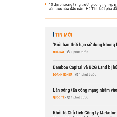
10 địa phương tăng trưởng công nghiệp 
cả nước nửa đầu năm: Hà Tĩnh bứt phá d
TIN MỚI
'Giới hạn thời hạn sử dụng không 
NHÀ ĐẤT
-
1 phút trước
Bamboo Capital và BCG Land bị hủ
DOANH NGHIỆP
-
1 phút trước
Làn sóng tấn công mạng nhằm vào
QUỐC TẾ
-
1 phút trước
Khởi tố Chủ tịch Công ty Mekolor 