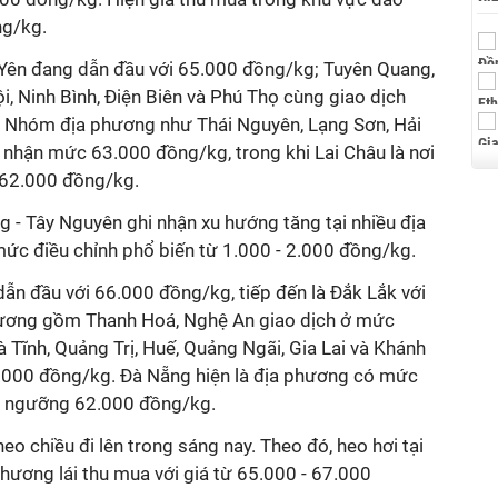
ng/kg.
Yên đang dẫn đầu với 65.000 đồng/kg; Tuyên Quang,
, Ninh Bình, Điện Biên và Phú Thọ cùng giao dịch
Nhóm địa phương như Thái Nguyên, Lạng Sơn, Hải
 nhận mức 63.000 đồng/kg, trong khi Lai Châu là nơi
i 62.000 đồng/kg.
g - Tây Nguyên ghi nhận xu hướng tăng tại nhiều địa
mức điều chỉnh phổ biến từ 1.000 - 2.000 đồng/kg.
ẫn đầu với 66.000 đồng/kg, tiếp đến là Đắk Lắk với
ương gồm Thanh Hoá, Nghệ An giao dịch ở mức
 Tĩnh, Quảng Trị, Huế, Quảng Ngãi, Gia Lai và Khánh
000 đồng/kg. Đà Nẵng hiện là địa phương có mức
 ở ngưỡng 62.000 đồng/kg.
o chiều đi lên trong sáng nay. Theo đó, heo hơi tại
hương lái thu mua với giá từ 65.000 - 67.000