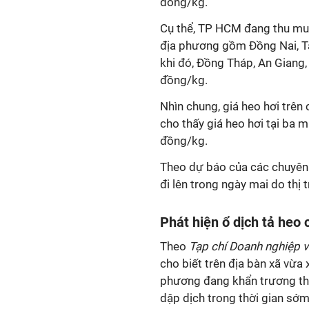
đồng/kg.
Cụ thể, TP HCM đang thu mu
địa phương gồm Đồng Nai, T
khi đó, Đồng Tháp, An Giang
đồng/kg.
Nhìn chung, giá heo hơi trên
cho thấy giá heo hơi tại ba
đồng/kg.
Theo dự báo của các chuyên g
đi lên trong ngày mai do thị
Phát hiện ổ dịch tả heo
Theo
Tạp chí Doanh nghiệp v
cho biết trên địa bàn xã vừa 
phương đang khẩn trương th
dập dịch trong thời gian sớm