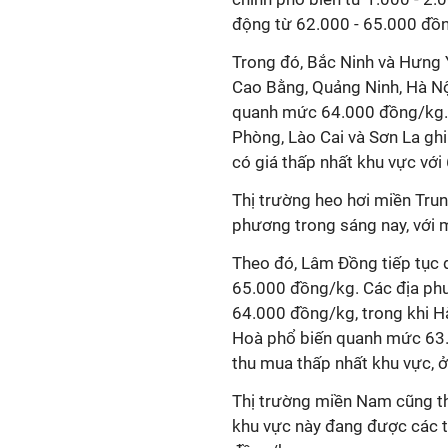
động từ 62.000 - 65.000 đồ
Trong đó, Bắc Ninh và Hưng 
Cao Bằng, Quảng Ninh, Hà Nội
quanh mức 64.000 đồng/kg. 
Phòng, Lào Cai và Sơn La ghi
có giá thấp nhất khu vực vớ
Thị trường heo hơi miền Trun
phương trong sáng nay, với 
Theo đó, Lâm Đồng tiếp tục d
65.000 đồng/kg. Các địa ph
64.000 đồng/kg, trong khi Hà
Hoà phổ biến quanh mức 63.
thu mua thấp nhất khu vực,
Thị trường miền Nam cũng the
khu vực này đang được các t