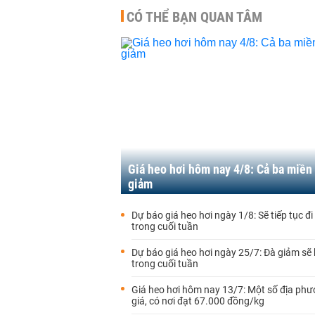
CÓ THỂ BẠN QUAN TÂM
Giá heo hơi hôm nay 4/8: Cả ba miền
giảm
Dự báo giá heo hơi ngày 1/8: Sẽ tiếp tục đ
trong cuối tuần
Dự báo giá heo hơi ngày 25/7: Đà giảm sẽ 
trong cuối tuần
Giá heo hơi hôm nay 13/7: Một số địa ph
giá, có nơi đạt 67.000 đồng/kg