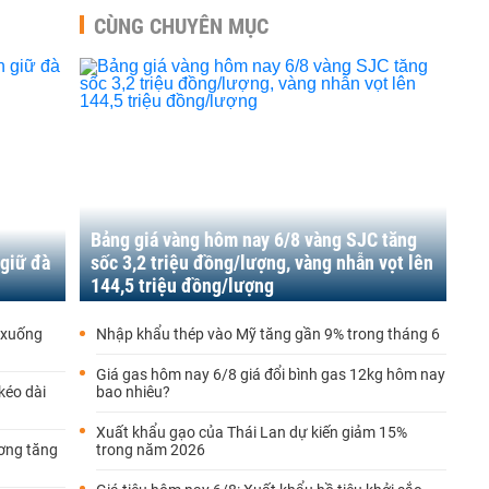
CÙNG CHUYÊN MỤC
Bảng giá vàng hôm nay 6/8 vàng SJC tăng
 giữ đà
sốc 3,2 triệu đồng/lượng, vàng nhẫn vọt lên
144,5 triệu đồng/lượng
i xuống
Nhập khẩu thép vào Mỹ tăng gần 9% trong tháng 6
Giá gas hôm nay 6/8 giá đổi bình gas 12kg hôm nay
kéo dài
bao nhiêu?
Xuất khẩu gạo của Thái Lan dự kiến giảm 15%
ương tăng
trong năm 2026