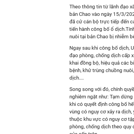
Theo thông tin từ lãnh đạo x
bản Chao vào ngày 15/3/2026
đã cử cán bộ trực tiếp đến c
tiến hành công bố ổ dịch.Tín
nuôi tại bản Chao bị nhiễm b
Ngay sau khi công bố dịch, 
đạo phòng, chống dịch cấp xã
khai đồng bộ, hiệu quả các 
bệnh, khử trùng chuồng nuôi
dịch....
Song song với đó, chính quyề
nghiêm ngặt như: Tạm dừng 
khi có quyết định công bố h
vùng có nguy cơ xảy ra dịch,
thuộc khu vực có nguy cơ tập 
phòng, chống dịch theo quy 