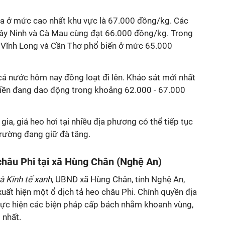
a ở mức cao nhất khu vực là 67.000 đồng/kg. Các
ây Ninh và Cà Mau cùng đạt 66.000 đồng/kg. Trong
, Vĩnh Long và Cần Thơ phổ biến ở mức 65.000
 cả nước hôm nay đồng loạt đi lên. Khảo sát mới nhất
 miền đang dao động trong khoảng 62.000 - 67.000
ia, giá heo hơi tại nhiều địa phương có thể tiếp tục
 trường đang giữ đà tăng.
 châu Phi tại xã Hùng Chân (Nghệ An)
à Kinh tế xanh
, UBND xã Hùng Chân, tỉnh Nghệ An,
xuất hiện một ổ dịch tả heo châu Phi. Chính quyền địa
ực hiện các biện pháp cấp bách nhằm khoanh vùng,
 nhất.