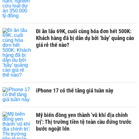
Đi ăn lẩu 69K, cuối cùng hóa đơn hết 500K:
Khách hàng đã bị dẫn dụ bởi ‘bẫy’ quảng cáo
giá rẻ thế nào?
iPhone 17 có thể tăng giá tuần này
Mỹ biến đồng yen thành 'vũ khí địa chính
trị': Thị trường tiền tệ toàn cầu đứng trước
bước ngoặt lớn