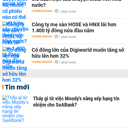
nước?
CHỨNG KHOÁN
-
1 phút trước
Công ty mẹ sàn HOSE và HNX lãi hơn
1.400 tỷ đồng nửa đầu năm
CHỨNG KHOÁN
-
1 phút trước
Cổ đông lớn của Digiworld muốn tăng sở
hữu lên hơn 32%
CHỨNG KHOÁN
-
1 phút trước
Tin mới
Thấy gì từ việc Moody's nâng xếp hạng tín
nhiệm cho SeABank?