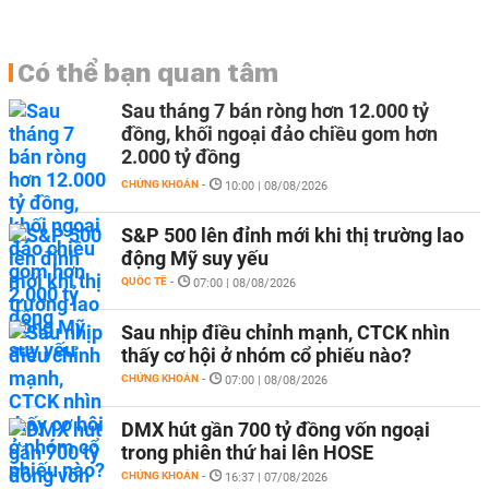
Có thể bạn quan tâm
Sau tháng 7 bán ròng hơn 12.000 tỷ
đồng, khối ngoại đảo chiều gom hơn
2.000 tỷ đồng
CHỨNG KHOÁN
-
10:00 | 08/08/2026
S&P 500 lên đỉnh mới khi thị trường lao
động Mỹ suy yếu
QUỐC TẾ
-
07:00 | 08/08/2026
Sau nhịp điều chỉnh mạnh, CTCK nhìn
thấy cơ hội ở nhóm cổ phiếu nào?
CHỨNG KHOÁN
-
07:00 | 08/08/2026
DMX hút gần 700 tỷ đồng vốn ngoại
trong phiên thứ hai lên HOSE
CHỨNG KHOÁN
-
16:37 | 07/08/2026