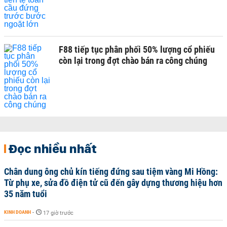
F88 tiếp tục phân phối 50% lượng cổ phiếu
còn lại trong đợt chào bán ra công chúng
Đọc nhiều nhất
Chân dung ông chủ kín tiếng đứng sau tiệm vàng Mi Hồng:
Từ phụ xe, sửa đồ điện tử cũ đến gây dựng thương hiệu hơn
35 năm tuổi
KINH DOANH
-
17 giờ trước