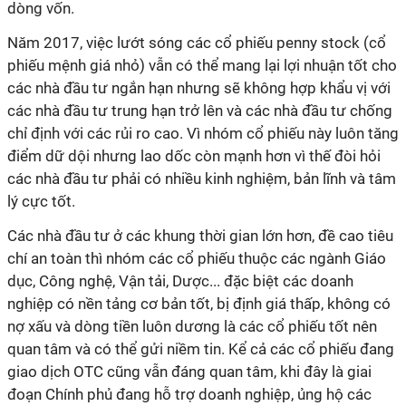
dòng vốn.
Năm 2017, việc lướt sóng các cổ phiếu penny stock (cổ
phiếu mệnh giá nhỏ) vẫn có thể mang lại lợi nhuận tốt cho
các nhà đầu tư ngắn hạn nhưng sẽ không hợp khẩu vị với
các nhà đầu tư trung hạn trở lên và các nhà đầu tư chống
chỉ định với các rủi ro cao. Vì nhóm cổ phiếu này luôn tăng
điểm dữ dội nhưng lao dốc còn mạnh hơn vì thế đòi hỏi
các nhà đầu tư phải có nhiều kinh nghiệm, bản lĩnh và tâm
lý cực tốt.
Các nhà đầu tư ở các khung thời gian lớn hơn, đề cao tiêu
chí an toàn thì nhóm các cổ phiếu thuộc các ngành Giáo
dục, Công nghệ, Vận tải, Dược... đặc biệt các doanh
nghiệp có nền tảng cơ bản tốt, bị định giá thấp, không có
nợ xấu và dòng tiền luôn dương là các cổ phiếu tốt nên
quan tâm và có thể gửi niềm tin. Kể cả các cổ phiếu đang
giao dịch OTC cũng vẫn đáng quan tâm, khi đây là giai
đoạn Chính phủ đang hỗ trợ doanh nghiệp, ủng hộ các