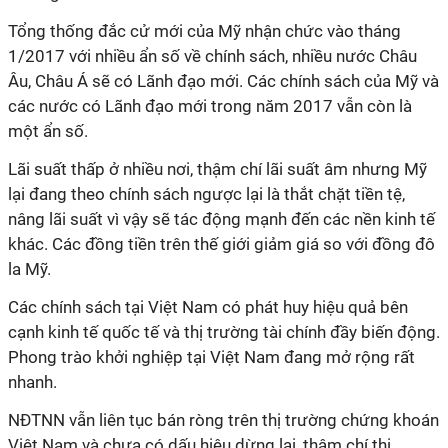
Tổng thống đắc cử mới của Mỹ nhận chức vào tháng
1/2017 với nhiều ẩn số về chính sách, nhiều nước Châu
Âu, Châu Á sẽ có Lãnh đạo mới. Các chính sách của Mỹ và
các nước có Lãnh đạo mới trong năm 2017 vẫn còn là
một ẩn số.
Lãi suất thấp ở nhiều nơi, thậm chí lãi suất âm nhưng Mỹ
lại đang theo chính sách ngược lại là thắt chặt tiền tệ,
nâng lãi suất vì vậy sẽ tác động mạnh đến các nền kinh tế
khác. Các đồng tiền trên thế giới giảm giá so với đồng đô
la Mỹ.
Các chính sách tại Việt Nam có phát huy hiệu quả bên
cạnh kinh tế quốc tế và thị trường tài chính đầy biến động.
Phong trào khởi nghiệp tại Việt Nam đang mở rộng rất
nhanh.
NĐTNN vẫn liên tục bán ròng trên thị trường chứng khoán
Việt Nam và chưa có dấu hiệu dừng lại, thậm chí thị