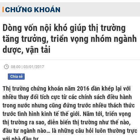
CHỨNG KHOÁN
Dòng vốn nội khó giúp thị trường
tăng trưởng, triển vọng nhóm ngành
dược, vận tải
08:00 | 03/01/2017
Chia sẻ
Thị trường chứng khoán năm 2016 dần khép lại với
nhiều thay đổi tích cực từ các chính sách điều hành
trong nước nhưng cũng đứng trước nhiều thách thức
trước tình hình kinh tế thế giới. Năm tới, triển vọng
thị trường ra sao, diễn biến thị trường như thế nào,
đầu tư ngành nào… là những câu hỏi luôn thường trực
với nhà đầu tư.