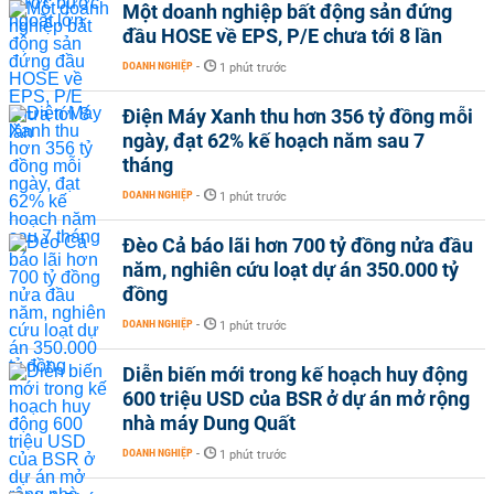
Một doanh nghiệp bất động sản đứng
đầu HOSE về EPS, P/E chưa tới 8 lần
DOANH NGHIỆP
-
1 phút trước
Điện Máy Xanh thu hơn 356 tỷ đồng mỗi
ngày, đạt 62% kế hoạch năm sau 7
tháng
DOANH NGHIỆP
-
1 phút trước
Đèo Cả báo lãi hơn 700 tỷ đồng nửa đầu
năm, nghiên cứu loạt dự án 350.000 tỷ
đồng
DOANH NGHIỆP
-
1 phút trước
Diễn biến mới trong kế hoạch huy động
600 triệu USD của BSR ở dự án mở rộng
nhà máy Dung Quất
DOANH NGHIỆP
-
1 phút trước