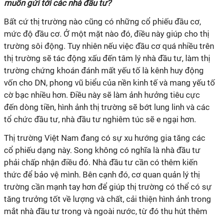
muốn gửi tới các nhà đầu tư?
Bất cứ thị trường nào cũng có những cổ phiếu đầu cơ,
mức độ đầu cơ. Ở một mặt nào đó, điều này giúp cho thị
trường sôi động. Tuy nhiên nếu việc đầu cơ quá nhiều trên
thị trường sẽ tác động xấu đến tâm lý nhà đầu tư, làm thị
trường chứng khoán đánh mất yếu tố là kênh huy động
vốn cho DN, phong vũ biểu của nền kinh tế và mang yếu tố
cờ bạc nhiều hơn. Điều này sẽ làm ảnh hưởng tiêu cực
đến dòng tiền, hình ảnh thị trường sẽ bớt lung linh và các
tổ chức đầu tư, nhà đầu tư nghiêm túc sẽ e ngại hơn.
Thị trường Việt Nam đang có sự xu hướng gia tăng các
cổ phiếu dạng này. Song không có nghĩa là nhà đầu tư
phải chấp nhận điều đó. Nhà đầu tư cần có thêm kiến
thức để bảo vệ mình. Bên cạnh đó, cơ quan quản lý thị
trường cần mạnh tay hơn để giúp thị trường có thể có sự
tăng trưởng tốt về lượng và chất, cải thiện hình ảnh trong
mắt nhà đầu tư trong và ngoài nước, từ đó thu hút thêm