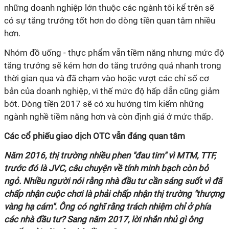
những doanh nghiệp lớn thuộc các ngành tôi kể trên sẽ
có sự tăng trưởng tốt hơn do dòng tiền quan tâm nhiều
hơn.
Nhóm đồ uống - thực phẩm vẫn tiềm năng nhưng mức độ
tăng trưởng sẽ kém hơn do tăng trưởng quá nhanh trong
thời gian qua và đã chạm vào hoặc vượt các chỉ số cơ
bản của doanh nghiệp, vì thế mức độ hấp dẫn cũng giảm
bớt. Dòng tiền 2017 sẽ có xu hướng tìm kiếm những
ngành nghề tiềm năng hơn và còn định giá ở mức thấp.
Các cổ phiếu giao dịch OTC vẫn đáng quan tâm
Năm 2016, thị trường nhiều phen "đau tim" vì MTM, TTF,
trước đó là JVC, câu chuyện về tính minh bạch còn bỏ
ngỏ. Nhiều người nói rằng nhà đầu tư cần sáng suốt vì đã
chấp nhận cuộc chơi là phải chấp nhận thị trường "thượng
vàng hạ cám". Ông có nghĩ rằng trách nhiệm chỉ ở phía
các nhà đầu tư? Sang năm 2017, lời nhắn nhủ gì ông