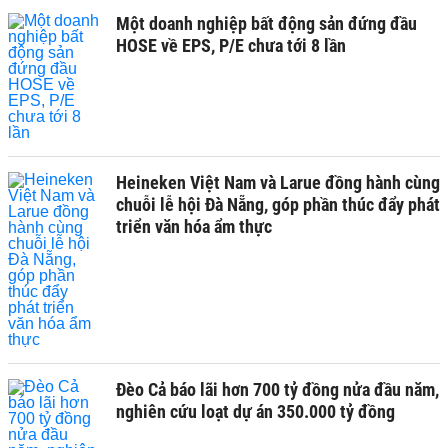
Một doanh nghiệp bất động sản đứng đầu
HOSE về EPS, P/E chưa tới 8 lần
Heineken Việt Nam và Larue đồng hành cùng
chuỗi lễ hội Đà Nẵng, góp phần thúc đẩy phát
triển văn hóa ẩm thực
Đèo Cả báo lãi hơn 700 tỷ đồng nửa đầu năm,
nghiên cứu loạt dự án 350.000 tỷ đồng