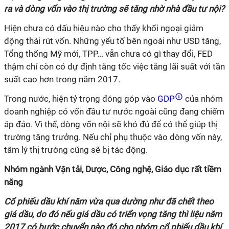
ra và dòng vốn vào thị trường sẽ tăng nhờ nhà đầu tư nội?
Hiện chưa có dấu hiệu nào cho thấy khối ngoại giảm
động thái rút vốn. Những yếu tố bên ngoài như USD tăng,
Tổng thống Mỹ mới, TPP... vẫn chưa có gì thay đổi, FED
thậm chí còn có dự định tăng tốc việc tăng lãi suất với tần
suất cao hơn trong năm 2017.
Trong nước, hiện tỷ trọng đóng góp vào
GDP
của nhóm
doanh nghiệp có vốn đầu tư nước ngoài cũng đang chiếm
áp đảo. Vì thế, dòng vốn nội sẽ khó đủ để có thể giúp thị
trường tăng trưởng. Nếu chỉ phụ thuộc vào dòng vốn này,
tâm lý thị trường cũng sẽ bị tác động.
Nhóm ngành Vận tải, Dược, Công nghệ, Giáo dục rất tiềm
năng
Cổ phiếu dầu khí năm vừa qua dường như đã chết theo
giá dầu, do đó nếu giá dầu có triển vọng tăng thì liệu năm
2017 có bước chuyển nào đó cho nhóm cổ phiếu dầu khí