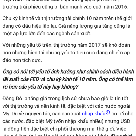
trường trái phiếu cũng bị bán mạnh vào cuối năm 2016.
Chu kỳ kinh tế và thị trường tài chính 10 năm trên thế giới
đang có dấu hiệu lập lại. Giá năng lượng gia tăng cũng là
một áp lực lớn đến các ngành sản xuất.
Với những yếu tố trên, thị trường năm 2017 sẽ khó đoán
hơn nhưng hiện tại những yếu tố tiêu cực đang chiếm áp
đảo hơn tích cực.
Ông có nói tới yếu tố ảnh hưởng như chính sách điều hành
lãi suất của FED và chu kỳ kinh tế 10 năm. Ông có thể làm
rõ hơn các yếu tố này hay không?
Đồng Đô la tăng giá trong lịch sử chưa bao giờ là tin tốt
với thị trường và nền kinh tế, đặc biệt với các nước ngoài
Mỹ. Dù về nguyên tắc, cán cân xuất
nhập khẩu
có lợi cho
các nước, đặc biệt Mỹ (vốn nhập khẩu nhiều) nhưng USD
là đồng tiền đặc biệt chi phối thương mại thế giới. Việc