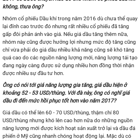
không, thưa ông?
Nhóm cổ phiếu Dầu khí trong năm 2016 dù chưa thể quay
lại đỉnh cao trước đó nhưng rất nhiều cổ phiếu đã tăng
gấp đôi phản ánh vào giá. Nếu giá dầu tăng thêm nữa,
nhóm này cũng được hưởng lợi nhưng mức độ tăng cũng
chỉ vừa phải do giá dầu nhiều khả năng cũng sẽ khó tăng
quá cao do các nguồn năng lượng mới, năng lượng tái tạo
đang ngày càng được sử dụng nhiều hơn đồng thời nhận
được nhiều sự đầu tư hơn.
Ông có nói tới giá năng lượng gia tăng, giá dầu hiện ở
khoảng 52 - 53 USD/thùng. Với đà này, ông có nghĩ giá
dầu đi đến mức hồi phục tốt hơn vào năm 2017?
Giá dầu có thể lên 60 - 70 USD/thùng, thậm chí 80
USD/thùng nhưng khó lên cao hơn nữa do những nguồn
năng lượng mới được kích hoạt sản xuất trở lại và dầu đá
phiến ở Mỹ cũng nhanh chóng hoạt động lại. Mặc dù có