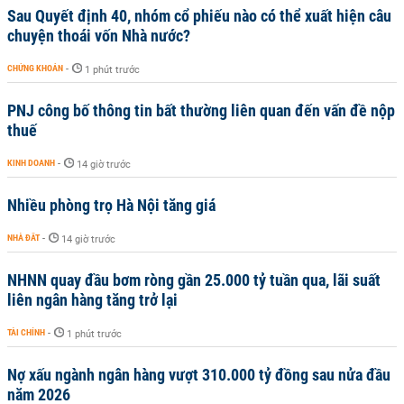
Sau Quyết định 40, nhóm cổ phiếu nào có thể xuất hiện câu
chuyện thoái vốn Nhà nước?
CHỨNG KHOÁN
-
1 phút trước
PNJ công bố thông tin bất thường liên quan đến vấn đề nộp
thuế
KINH DOANH
-
14 giờ trước
Nhiều phòng trọ Hà Nội tăng giá
NHÀ ĐẤT
-
14 giờ trước
NHNN quay đầu bơm ròng gần 25.000 tỷ tuần qua, lãi suất
liên ngân hàng tăng trở lại
TÀI CHÍNH
-
1 phút trước
Nợ xấu ngành ngân hàng vượt 310.000 tỷ đồng sau nửa đầu
năm 2026