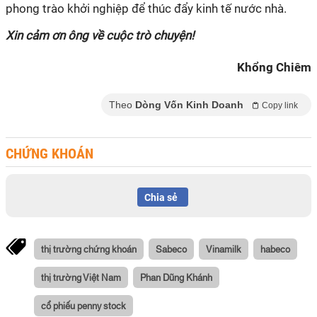
phong trào khởi nghiệp để thúc đẩy kinh tế nước nhà.
Xin cảm ơn ông về cuộc trò chuyện!
Khổng Chiêm
Theo
Dòng Vốn Kinh Doanh
Copy link
CHỨNG KHOÁN
Chia sẻ
thị trường chứng khoán
Sabeco
Vinamilk
habeco
thị trường Việt Nam
Phan Dũng Khánh
cổ phiếu penny stock