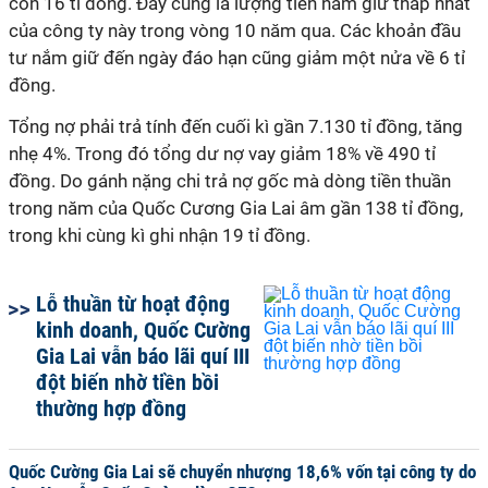
còn 16 tỉ đồng. Đây cũng là lượng tiền nắm giữ thấp nhất
của công ty này trong vòng 10 năm qua. Các khoản đầu
tư nắm giữ đến ngày đáo hạn cũng giảm một nửa về 6 tỉ
đồng.
Tổng nợ phải trả tính đến cuối kì gần 7.130 tỉ đồng, tăng
nhẹ 4%. Trong đó tổng dư nợ vay giảm 18% về 490 tỉ
đồng. Do gánh nặng chi trả nợ gốc mà dòng tiền thuần
trong năm của Quốc Cương Gia Lai âm gần 138 tỉ đồng,
trong khi cùng kì ghi nhận 19 tỉ đồng.
Lỗ thuần từ hoạt động
kinh doanh, Quốc Cường
Gia Lai vẫn báo lãi quí III
đột biến nhờ tiền bồi
thường hợp đồng
Quốc Cường Gia Lai sẽ chuyển nhượng 18,6% vốn tại công ty do