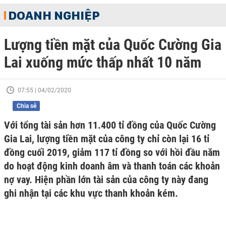
DOANH NGHIỆP
Lượng tiền mặt của Quốc Cường Gia
Lai xuống mức thấp nhất 10 năm
07:55 | 04/02/2020
Chia sẻ
Với tổng tài sản hơn 11.400 tỉ đồng của Quốc Cường
Gia Lai, lượng tiền mặt của công ty chỉ còn lại 16 tỉ
đồng cuối 2019, giảm 117 tỉ đồng so với hồi đầu năm
do hoạt động kinh doanh âm và thanh toán các khoản
nợ vay. Hiện phần lớn tài sản của công ty này đang
ghi nhận tại các khu vực thanh khoản kém.