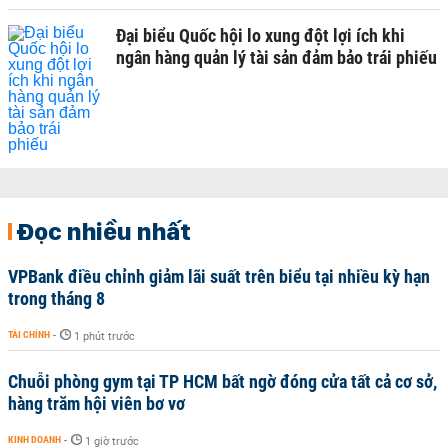
Đại biểu Quốc hội lo xung đột lợi ích khi
ngân hàng quản lý tài sản đảm bảo trái phiếu
Đọc nhiều nhất
VPBank điều chỉnh giảm lãi suất trên biểu tại nhiều kỳ hạn
trong tháng 8
TÀI CHÍNH
-
1 phút trước
Chuỗi phòng gym tại TP HCM bất ngờ đóng cửa tất cả cơ sở,
hàng trăm hội viên bơ vơ
KINH DOANH
-
1 giờ trước