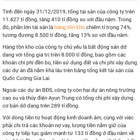
Tính đến ngày 31/12/2019, tổng tài sản của công ty trên
11.427 tỉ đồng, tăng 410 tỉ đồng so với đầu năm. Trong
đó, phần lớn tài sản là
hàng tồn kho
chiếm tỉ trọng 74%,
tương đương 8.500 tỉ đồng, tăng 13% so với đầu năm.
Hàng tồn kho của công ty chủ yếu là bất động sản dở
dang với tổng giá trị trên 8.000 tỉ đồng, bao gồm các
khoản chi phí đền bù, tiền sử dụng đất và chi phí xây dựng
các dự án đã nằm khá lâu trên bảng tổng kết tài sản của
Quốc Cường Gia Lai.
Ngoài các dự án BĐS, công ty còn hai dự án nông trường
cao su và thủy điện Ayun Trung có tổng chi phí xây dựng
cơ bản dở dang trên 289 tỉ đồng.
Với dòng tiền từ hoạt động kinh doanh âm, cùng với việc
phải chi trả các khoản nợ vay, lượng tiền nắm giữ của
công ty tiếp tục giảm mạnh từ 133 tỉ đồng ở đầu năm về