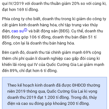
quí IV/2019 với doanh thu thuần giảm 20% so với cùng kì,
đạt hơn 169 tỉ đồng.
Phía công ty cho biết, doanh thu trong kì giảm do công ty
cắt giảm kinh doanh hàng hóa, chỉ tập trung vào thủy
điện,
cao su
và bất động sản (BĐS). Cụ thể, doanh thu
BĐS đóng góp 106 tỉ đồng, doanh thu bán điện 51 tỉ
đồng, còn lại là doanh thu bán hàng hóa.
Bên cạnh đó, doanh thu tài chính giảm mạnh 69% cộng
thêm chi phí quản lí doanh nghiệp cao gấp đôi cùng kì
khiến lãi ròng quí IV của Quốc Cường Gia Lai giảm mạnh
đến 89%, chỉ đạt hơn 6 tỉ đồng.
Theo kế hoạch kinh doanh đã được ĐHĐCĐ thường
niên 2019 thông qua, Quốc Cường Gia Lai kì vọng
doanh thu 2019 đạt 1.200 tỉ đồng. Trong đó, thủy
điện và cao su đóng góp khoảng 200 tỉ đồng.