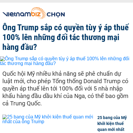
Ông Trump sắp có quyền tùy ý áp thuế
100% lên những đối tác thương mại
hàng đầu?
Quốc hội Mỹ nhiều khả năng sẽ phê chuẩn dự
luật mới, cho phép Tổng thống Donald Trump có
quyền áp thuế lên tới 100% đối với 5 nhà nhập
khẩu hàng đầu dầu khí của Nga, có thể bao gồm
cả Trung Quốc.
25 bang của Mỹ
khởi kiện thuế
quan mới nhất