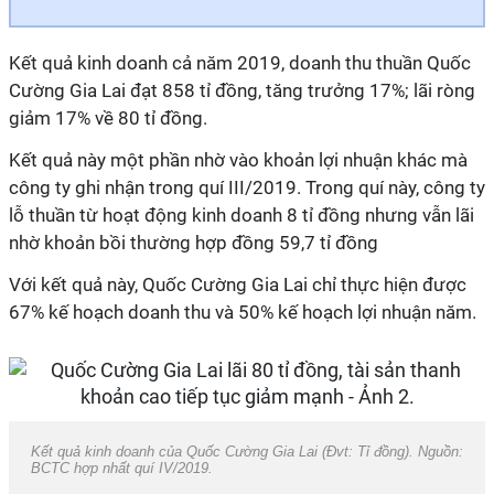
Kết quả kinh doanh cả năm 2019, doanh thu thuần Quốc
Cường Gia Lai đạt 858 tỉ đồng, tăng trưởng 17%; lãi ròng
giảm 17% về 80 tỉ đồng.
Kết quả này một phần nhờ vào khoản lợi nhuận khác mà
công ty ghi nhận trong quí III/2019. Trong quí này, công ty
lỗ thuần từ hoạt động kinh doanh 8 tỉ đồng nhưng vẫn lãi
nhờ khoản bồi thường hợp đồng 59,7 tỉ đồng
Với kết quả này, Quốc Cường Gia Lai chỉ thực hiện được
67% kế hoạch doanh thu và 50% kế hoạch lợi nhuận năm.
Kết quả kinh doanh của Quốc Cường Gia Lai (Đvt: Tỉ đồng). Nguồn:
BCTC hợp nhất quí IV/2019.