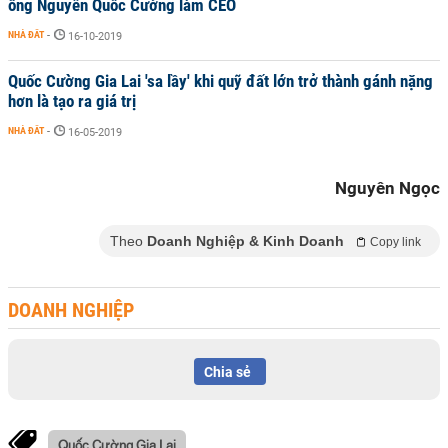
ông Nguyễn Quốc Cường làm CEO
NHÀ ĐẤT
-
16-10-2019
Quốc Cường Gia Lai 'sa lầy' khi quỹ đất lớn trở thành gánh nặng
hơn là tạo ra giá trị
NHÀ ĐẤT
-
16-05-2019
Nguyên Ngọc
Theo
Doanh Nghiệp & Kinh Doanh
Copy link
DOANH NGHIỆP
Chia sẻ
Quốc Cường Gia Lai