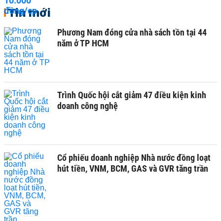
Tin mới
Phương Nam đóng cửa nhà sách tồn tại 44
năm ở TP HCM
Trình Quốc hội cắt giảm 47 điều kiện kinh
doanh công nghệ
Cổ phiếu doanh nghiệp Nhà nước đồng loạt
hút tiền, VNM, BCM, GAS và GVR tăng trần