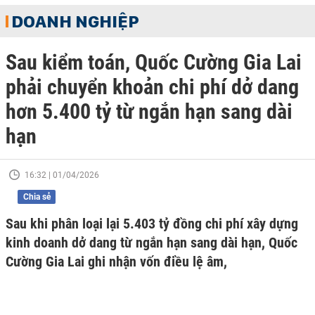
DOANH NGHIỆP
Sau kiểm toán, Quốc Cường Gia Lai
phải chuyển khoản chi phí dở dang
hơn 5.400 tỷ từ ngắn hạn sang dài
hạn
16:32 | 01/04/2026
Chia sẻ
Sau khi phân loại lại 5.403 tỷ đồng chi phí xây dựng
kinh doanh dở dang từ ngắn hạn sang dài hạn, Quốc
Cường Gia Lai ghi nhận vốn điều lệ âm,