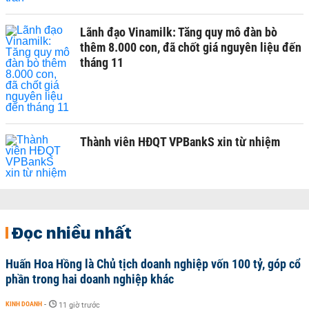
Lãnh đạo Vinamilk: Tăng quy mô đàn bò
thêm 8.000 con, đã chốt giá nguyên liệu đến
tháng 11
Thành viên HĐQT VPBankS xin từ nhiệm
Đọc nhiều nhất
Huấn Hoa Hồng là Chủ tịch doanh nghiệp vốn 100 tỷ, góp cổ
phần trong hai doanh nghiệp khác
KINH DOANH
-
11 giờ trước