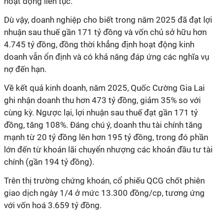
hoạt động liên tục.
Dù vậy, doanh nghiệp cho biết trong năm 2025 đã đạt lợi
nhuận sau thuế gần 171 tỷ đồng và vốn chủ sở hữu hơn
4.745 tỷ đồng, đồng thời khẳng định hoạt động kinh
doanh vẫn ổn định và có khả năng đáp ứng các nghĩa vụ
nợ đến hạn.
Về kết quả kinh doanh, năm 2025, Quốc Cường Gia Lai
ghi nhận doanh thu hơn 473 tỷ đồng, giảm 35% so với
cùng kỳ. Ngược lại, lợi nhuận sau thuế đạt gần 171 tỷ
đồng, tăng 108%. Đáng chú ý, doanh thu tài chính tăng
mạnh từ 20 tỷ đồng lên hơn 195 tỷ đồng, trong đó phần
lớn đến từ khoản lãi chuyển nhượng các khoản đầu tư tài
chính (gần 194 tỷ đồng).
Trên thị trường chứng khoán, cổ phiếu QCG chốt phiên
giao dịch ngày 1/4 ở mức 13.300 đồng/cp, tương ứng
với vốn hoá 3.659 tỷ đồng.