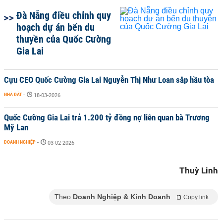
Đà Nẵng điều chỉnh quy
hoạch dự án bến du
thuyền của Quốc Cường
Gia Lai
Cựu CEO Quốc Cường Gia Lai Nguyễn Thị Như Loan sắp hầu tòa
NHÀ ĐẤT
-
18-03-2026
Quốc Cường Gia Lai trả 1.200 tỷ đồng nợ liên quan bà Trương
Mỹ Lan
DOANH NGHIỆP
-
03-02-2026
Thuỳ Linh
Theo
Doanh Nghiệp & Kinh Doanh
Copy link