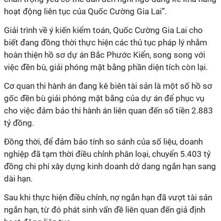
hoạt động liên tục của Quốc Cường Gia Lai”.
Giải trình về ý kiến kiểm toán, Quốc Cường Gia Lai cho
biết đang đồng thời thực hiện các thủ tục pháp lý nhằm
hoàn thiện hồ sơ dự án Bắc Phước Kiển, song song với
việc đền bù, giải phóng mặt bằng phần diện tích còn lại.
Cơ quan thi hành án đang kê biên tài sản là một số hồ sơ
gốc đền bù giải phóng mặt bằng của dự án để phục vụ
cho việc đảm bảo thi hành án liên quan đến số tiền 2.883
tỷ đồng.
Đồng thời, để đảm bảo tính so sánh của số liệu, doanh
nghiệp đã tạm thời điều chỉnh phân loại, chuyển 5.403 tỷ
đồng chi phí xây dựng kinh doanh dở dang ngắn hạn sang
dài hạn.
Sau khi thực hiện điều chỉnh, nợ ngắn hạn đã vượt tài sản
ngắn hạn, từ đó phát sinh vấn đề liên quan đến giả định