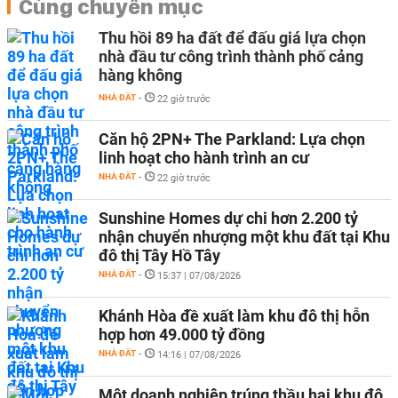
Cùng chuyên mục
Thu hồi 89 ha đất để đấu giá lựa chọn
nhà đầu tư công trình thành phố cảng
hàng không
NHÀ ĐẤT
-
22 giờ trước
Căn hộ 2PN+ The Parkland: Lựa chọn
linh hoạt cho hành trình an cư
NHÀ ĐẤT
-
22 giờ trước
Sunshine Homes dự chi hơn 2.200 tỷ
nhận chuyển nhượng một khu đất tại Khu
đô thị Tây Hồ Tây
NHÀ ĐẤT
-
15:37 | 07/08/2026
Khánh Hòa đề xuất làm khu đô thị hỗn
hợp hơn 49.000 tỷ đồng
NHÀ ĐẤT
-
14:16 | 07/08/2026
Một doanh nghiệp trúng thầu hai khu đô