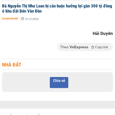
Bà Nguyễn Thị Như Loan bị cáo buộc hưởng lợi gần 300 tỷ đồng
ở khu đất Bến Vân Đồn
DOANH NGHIỆP
-
15-12-2025
Hải Duyên
Theo
VnExpress
Copy link
NHÀ ĐẤT
Chia sẻ