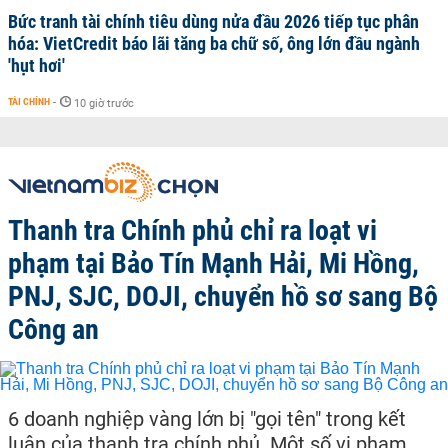
Bức tranh tài chính tiêu dùng nửa đầu 2026 tiếp tục phân
hóa: VietCredit báo lãi tăng ba chữ số, ông lớn đầu ngành
'hụt hơi'
TÀI CHÍNH
-
10 giờ trước
Thanh tra Chính phủ chỉ ra loạt vi
phạm tại Bảo Tín Mạnh Hải, Mi Hồng,
PNJ, SJC, DOJI, chuyển hồ sơ sang Bộ
Công an
6 doanh nghiệp vàng lớn bị "gọi tên" trong kết
luận của thanh tra chính phủ. Một số vi phạm