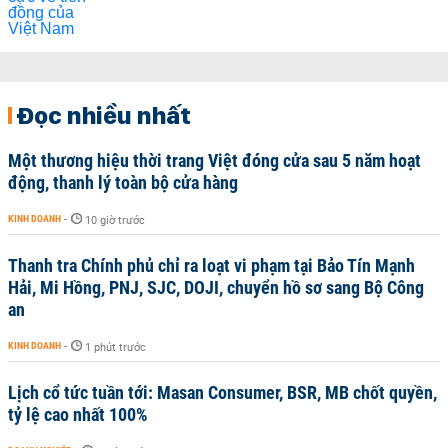
Đọc nhiều nhất
Một thương hiệu thời trang Việt đóng cửa sau 5 năm hoạt
động, thanh lý toàn bộ cửa hàng
KINH DOANH
-
10 giờ trước
Thanh tra Chính phủ chỉ ra loạt vi phạm tại Bảo Tín Mạnh
Hải, Mi Hồng, PNJ, SJC, DOJI, chuyển hồ sơ sang Bộ Công
an
KINH DOANH
-
1 phút trước
Lịch cổ tức tuần tới: Masan Consumer, BSR, MB chốt quyền,
tỷ lệ cao nhất 100%