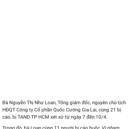
Bà Nguyễn Thị Như Loan, Tổng giám đốc, nguyên chủ tịch
HĐQT Công ty Cổ phần Quốc Cường Gia Lai, cùng 21 bị
cáo, bị TAND TP HCM xét xử từ ngày 7 đến 10/4.
Trong đó, bà Loan cùng 11 người bị cáo buộc
Vi phạm