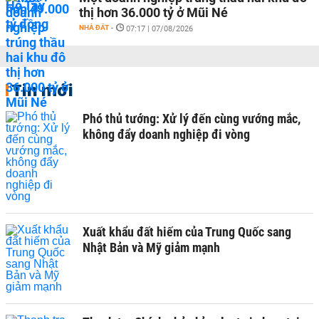
thị hơn 36.000 tỷ ở Mũi Né
NHÀ ĐẤT
-
07:17 | 07/08/2026
Tin mới
Phó thủ tướng: Xử lý đến cùng vướng mắc,
không đẩy doanh nghiệp đi vòng
Xuất khẩu đất hiếm của Trung Quốc sang
Nhật Bản và Mỹ giảm mạnh