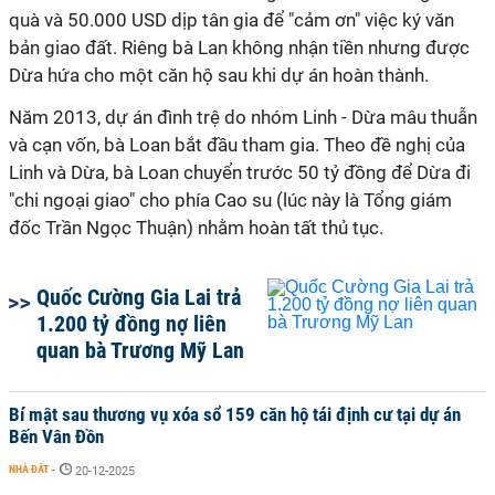
quà và 50.000 USD dịp tân gia để "cảm ơn" việc ký văn
bản giao đất. Riêng bà Lan không nhận tiền nhưng được
Dừa hứa cho một căn hộ sau khi dự án hoàn thành.
Năm 2013, dự án đình trệ do nhóm Linh - Dừa mâu thuẫn
và cạn vốn, bà Loan bắt đầu tham gia. Theo đề nghị của
Linh và Dừa, bà Loan chuyển trước 50 tỷ đồng để Dừa đi
"chi ngoại giao" cho phía Cao su (lúc này là Tổng giám
đốc Trần Ngọc Thuận) nhằm hoàn tất thủ tục.
Quốc Cường Gia Lai trả
1.200 tỷ đồng nợ liên
quan bà Trương Mỹ Lan
Bí mật sau thương vụ xóa sổ 159 căn hộ tái định cư tại dự án
Bến Vân Đồn
NHÀ ĐẤT
-
20-12-2025