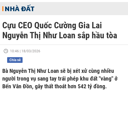
NHÀ ĐẤT
Cựu CEO Quốc Cường Gia Lai
Nguyễn Thị Như Loan sắp hầu tòa
10:46 | 18/03/2026
Chia sẻ
Bà Nguyễn Thị Như Loan sẽ bị xét xử cùng nhiều
người trong vụ sang tay trái phép khu đất "vàng" ở
Bến Vân Đồn, gây thất thoát hơn 542 tỷ đồng.