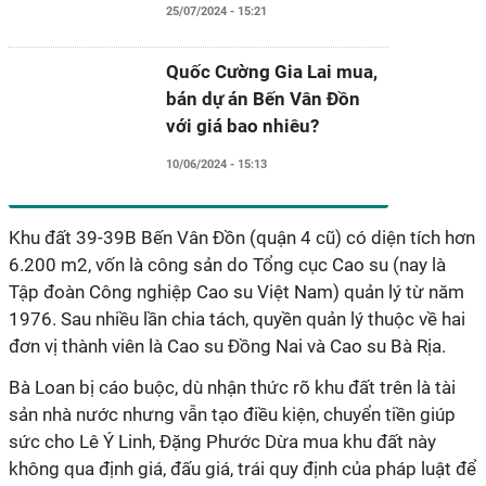
25/07/2024 - 15:21
Quốc Cường Gia Lai mua,
bán dự án Bến Vân Đồn
với giá bao nhiêu?
10/06/2024 - 15:13
Khu đất 39-39B Bến Vân Đồn (quận 4 cũ) có diện tích hơn
6.200 m2, vốn là công sản do Tổng cục Cao su (nay là
Tập đoàn Công nghiệp Cao su Việt Nam) quản lý từ năm
1976. Sau nhiều lần chia tách, quyền quản lý thuộc về hai
đơn vị thành viên là Cao su Đồng Nai và Cao su Bà Rịa.
Bà Loan bị cáo buộc, dù nhận thức rõ khu đất trên là tài
sản nhà nước nhưng vẫn tạo điều kiện, chuyển tiền giúp
sức cho Lê Ý Linh, Đặng Phước Dừa mua khu đất này
không qua định giá, đấu giá, trái quy định của pháp luật để