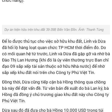
chức năng).
Dự án hiện hữu trên khu đất 39-39B Bến Vân Đồn. Ảnh: Thanh Tùng
Để lo được thủ tục cho việc sở hữu khu đất, Linh và Dừa
đã hối lộ hàng loạt quan chức TP HCM thời điểm đó. Do
có mối quan hệ từ trước, Linh và Dừa đã gặp gỡ và nhờ bà
Đào Thị Lan Hương (khi đó là ủy viên thường trực Ban chỉ
đạo 09 sắp xếp tài sản thuộc sở hữu Nhà nước) để nhờ
sắp xếp khu đất nói trên cho Công ty Phú Việt Tín.
Đồng thời, Dừa cũng tiếp cận bà Hồng thông qua chồng
bà này để đặt vấn đề. Từ văn bản đề xuất do bà Lan ký, bà
Hồng đã đồng ý chủ trương giao khu đất này cho Công ty
Phú Việt Tín.
Dừa sau đó đã đưa cho bà Hồng 10.000 USD trong túi