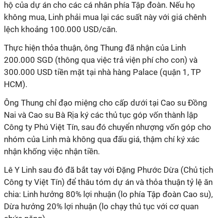
hộ của dự án cho các cá nhân phía Tập đoàn. Nếu họ
không mua, Linh phải mua lại các suất này với giá chênh
lệch khoảng 100.000 USD/căn.
Thực hiện thỏa thuận, ông Thung đã nhận của Linh
200.000 SGD (thông qua việc trả viện phí cho con) và
300.000 USD tiền mặt tại nhà hàng Palace (quận 1, TP
HCM).
Ông Thung chỉ đạo miệng cho cấp dưới tại Cao su Đồng
Nai và Cao su Bà Rịa ký các thủ tục góp vốn thành lập
Công ty Phú Việt Tín, sau đó chuyển nhượng vốn góp cho
nhóm của Linh mà không qua đấu giá, thậm chí ký xác
nhận khống việc nhận tiền.
Lê Y Linh sau đó đã bắt tay với Đặng Phước Dừa (Chủ tịch
Công ty Việt Tín) để thâu tóm dự án và thỏa thuận tỷ lệ ăn
chia: Linh hưởng 80% lợi nhuận (lo phía Tập đoàn Cao su),
Dừa hưởng 20% lợi nhuận (lo chạy thủ tục với cơ quan