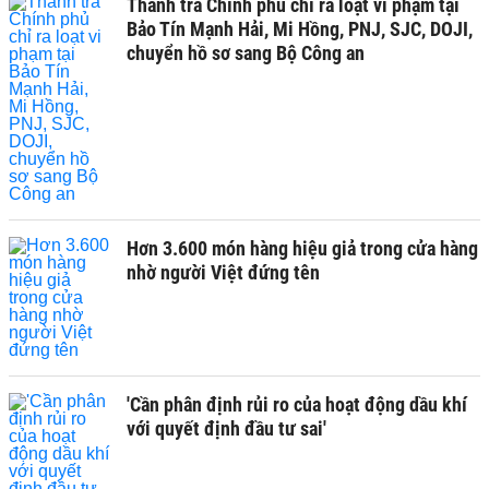
Thanh tra Chính phủ chỉ ra loạt vi phạm tại
Bảo Tín Mạnh Hải, Mi Hồng, PNJ, SJC, DOJI,
chuyển hồ sơ sang Bộ Công an
Hơn 3.600 món hàng hiệu giả trong cửa hàng
nhờ người Việt đứng tên
'Cần phân định rủi ro của hoạt động dầu khí
với quyết định đầu tư sai'