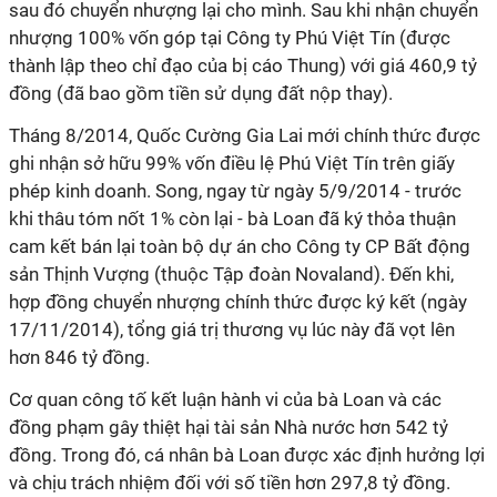
sau đó chuyển nhượng lại cho mình. Sau khi nhận chuyển
nhượng 100% vốn góp tại Công ty Phú Việt Tín (được
thành lập theo chỉ đạo của bị cáo Thung) với giá 460,9 tỷ
đồng (đã bao gồm tiền sử dụng đất nộp thay).
Tháng 8/2014, Quốc Cường Gia Lai mới chính thức được
ghi nhận sở hữu 99% vốn điều lệ Phú Việt Tín trên giấy
phép kinh doanh. Song, ngay từ ngày 5/9/2014 - trước
khi thâu tóm nốt 1% còn lại - bà Loan đã ký thỏa thuận
cam kết bán lại toàn bộ dự án cho Công ty CP Bất động
sản Thịnh Vượng (thuộc Tập đoàn Novaland). Đến khi,
hợp đồng chuyển nhượng chính thức được ký kết (ngày
17/11/2014), tổng giá trị thương vụ lúc này đã vọt lên
hơn 846 tỷ đồng.
Cơ quan công tố kết luận hành vi của bà Loan và các
đồng phạm gây thiệt hại tài sản Nhà nước hơn 542 tỷ
đồng. Trong đó, cá nhân bà Loan được xác định hưởng lợi
và chịu trách nhiệm đối với số tiền hơn 297,8 tỷ đồng.